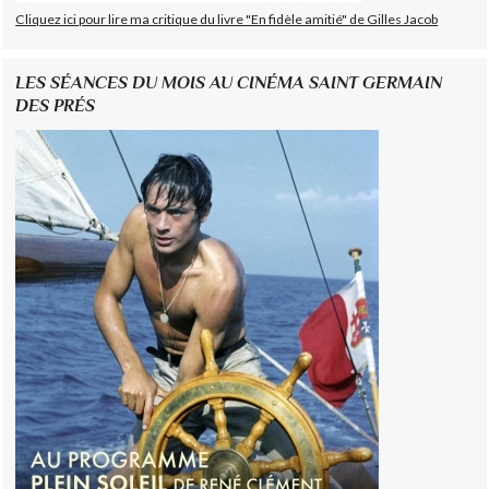
Cliquez ici pour lire ma critique du livre "En fidèle amitié" de Gilles Jacob
LES SÉANCES DU MOIS AU CINÉMA SAINT GERMAIN
DES PRÉS