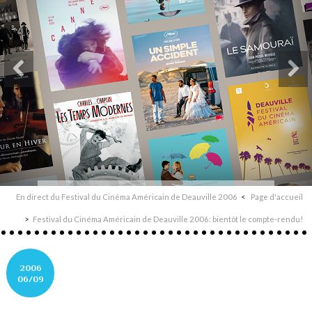
En direct du Festival du Cinéma Américain de Deauville 2006
Page d'accueil
Festival du Cinéma Américain de Deauville 2006: bientôt le compte-rendu!
2006
06/09