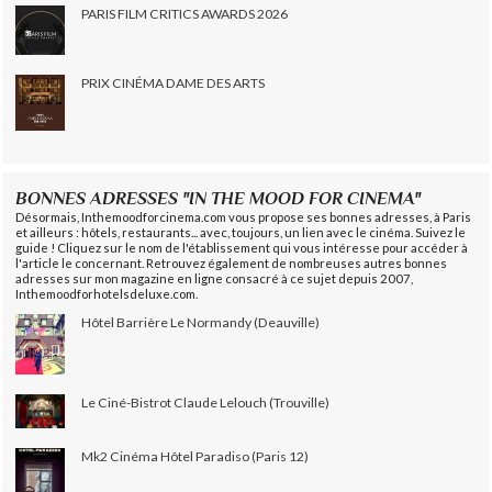
PARIS FILM CRITICS AWARDS 2026
PRIX CINÉMA DAME DES ARTS
BONNES ADRESSES "IN THE MOOD FOR CINEMA"
Désormais, Inthemoodforcinema.com vous propose ses bonnes adresses, à Paris
et ailleurs : hôtels, restaurants... avec, toujours, un lien avec le cinéma. Suivez le
guide ! Cliquez sur le nom de l'établissement qui vous intéresse pour accéder à
l'article le concernant. Retrouvez également de nombreuses autres bonnes
adresses sur mon magazine en ligne consacré à ce sujet depuis 2007,
Inthemoodforhotelsdeluxe.com.
Hôtel Barrière Le Normandy (Deauville)
Le Ciné-Bistrot Claude Lelouch (Trouville)
Mk2 Cinéma Hôtel Paradiso (Paris 12)