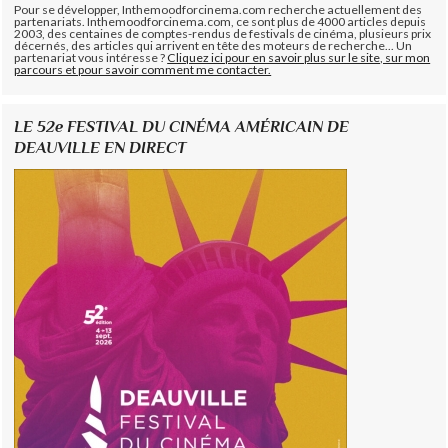
Pour se développer, Inthemoodforcinema.com recherche actuellement des
partenariats. Inthemoodforcinema.com, ce sont plus de 4000 articles depuis
2003, des centaines de comptes-rendus de festivals de cinéma, plusieurs prix
décernés, des articles qui arrivent en tête des moteurs de recherche... Un
partenariat vous intéresse ?
Cliquez ici pour en savoir plus sur le site, sur mon
parcours et pour savoir comment me contacter.
LE 52e FESTIVAL DU CINÉMA AMÉRICAIN DE
DEAUVILLE EN DIRECT