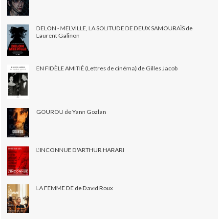
DELON - MELVILLE, LA SOLITUDE DE DEUX SAMOURAÏS de
Laurent Galinon
EN FIDÈLE AMITIÉ (Lettres de cinéma) de Gilles Jacob
GOUROU de Yann Gozlan
L'INCONNUE D'ARTHUR HARARI
LA FEMME DE de David Roux