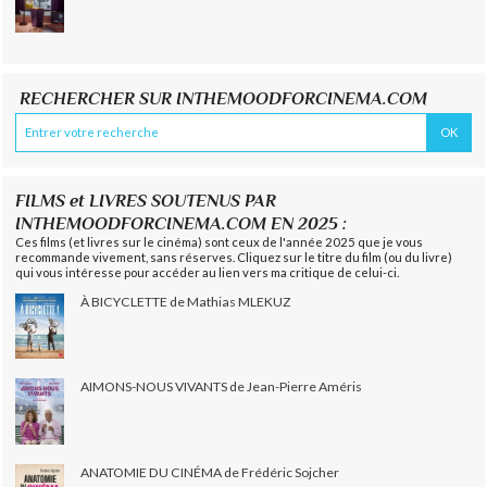
RECHERCHER SUR INTHEMOODFORCINEMA.COM
FILMS et LIVRES SOUTENUS PAR
INTHEMOODFORCINEMA.COM EN 2025 :
Ces films (et livres sur le cinéma) sont ceux de l'année 2025 que je vous
recommande vivement, sans réserves. Cliquez sur le titre du film (ou du livre)
qui vous intéresse pour accéder au lien vers ma critique de celui-ci.
À BICYCLETTE de Mathias MLEKUZ
AIMONS-NOUS VIVANTS de Jean-Pierre Améris
ANATOMIE DU CINÉMA de Frédéric Sojcher