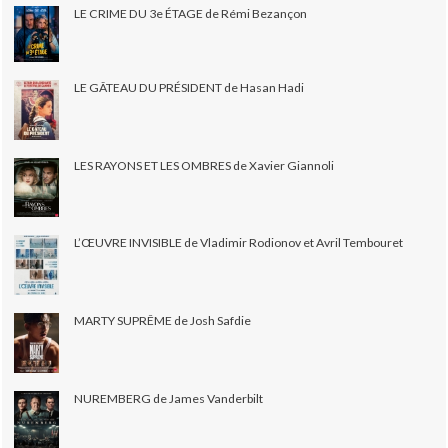
LE CRIME DU 3e ÉTAGE de Rémi Bezançon
LE GÂTEAU DU PRÉSIDENT de Hasan Hadi
LES RAYONS ET LES OMBRES de Xavier Giannoli
L’ŒUVRE INVISIBLE de Vladimir Rodionov et Avril Tembouret
MARTY SUPRÊME de Josh Safdie
NUREMBERG de James Vanderbilt