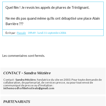
Quel film ! Je revois les appels de phares de Trintignant.
Ne me dis pas quand même qu'ils ont débaptisé une place Alain
Barrière ???
Écrit par :
Pascale
09h49
-
lundi 11
septembre 2006
Les commentaires sont fermés.
CONTACT - Sandra Mézière
Contact :
Sandra Mézière
, fondatrice du site en 2003. Pour toute demande de
collaboration, de partenariat, de services presse, ou pour tout envoi de
communiqué de presse ou d'invitation :
inthemoodforfilmfestivals@gmail.com
PARTENARIATS