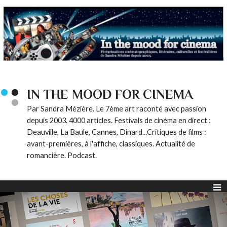
IN THE MOOD FOR CINEMA
Par Sandra Mézière. Le 7ème art raconté avec passion
depuis 2003. 4000 articles. Festivals de cinéma en direct :
Deauville, La Baule, Cannes, Dinard...Critiques de films :
avant-premières, à l'affiche, classiques. Actualité de
romancière. Podcast.