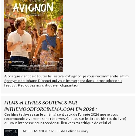
Alors que vient de débuter le Festival d'Avignon, je vous recommande le film
éponyme de Johann Dionnet qui vous immergera dans l'atmosphère du
festival. Retrouvez ma critique en cliquant ici.
FILMS et LIVRES SOUTENUS PAR
INTHEMOODFORCINEMA.COM EN 2026 :
Ces films (et livres sur le cinéma) sont ceux de l'année 2026 que je vous
recommande vivement, sans réserves. Cliquez sur le titre du film (ou du livre)
qui vous intéresse pour accéder au lien vers ma critique de celui-ci.
ADIEU MONDE CRUEL de Félix de Givry