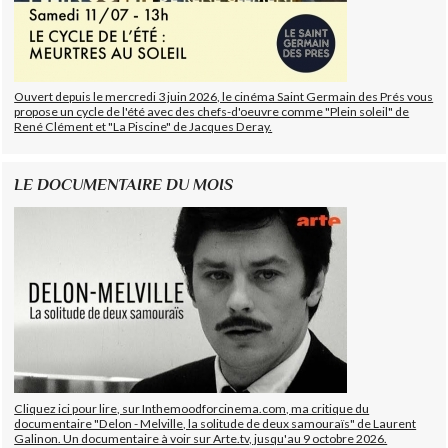
Ouvert depuis le mercredi 3 juin 2026, le cinéma Saint Germain des Prés vous
propose un cycle de l'été avec des chefs-d'oeuvre comme "Plein soleil" de
René Clément et "La Piscine" de Jacques Deray.
LE DOCUMENTAIRE DU MOIS
Cliquez ici pour lire, sur Inthemoodforcinema.com, ma critique du
documentaire "Delon - Melville, la solitude de deux samouraïs" de Laurent
Galinon. Un documentaire à voir sur Arte.tv, jusqu'au 9 octobre 2026.