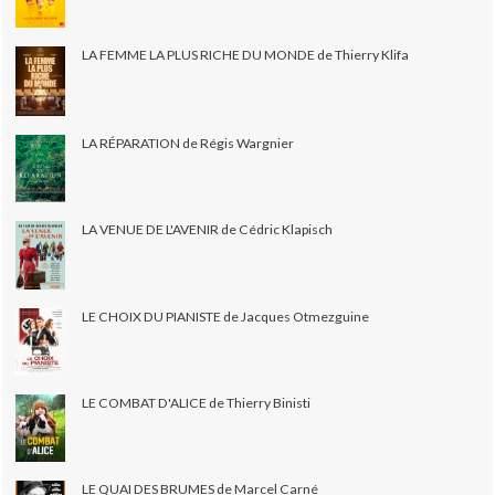
LA FEMME LA PLUS RICHE DU MONDE de Thierry Klifa
LA RÉPARATION de Régis Wargnier
LA VENUE DE L'AVENIR de Cédric Klapisch
LE CHOIX DU PIANISTE de Jacques Otmezguine
LE COMBAT D'ALICE de Thierry Binisti
LE QUAI DES BRUMES de Marcel Carné