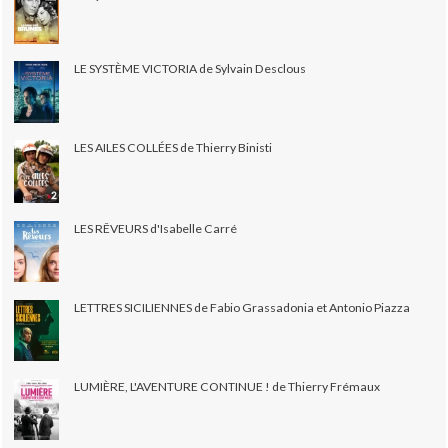
LE SYSTÈME VICTORIA de Sylvain Desclous
LES AILES COLLÉES de Thierry Binisti
LES RÊVEURS d'Isabelle Carré
LETTRES SICILIENNES de Fabio Grassadonia et Antonio Piazza
LUMIÈRE, L'AVENTURE CONTINUE ! de Thierry Frémaux