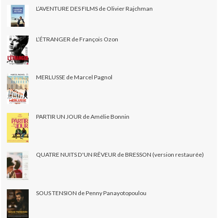
L’AVENTURE DES FILMS de Olivier Rajchman
L’ÉTRANGER de François Ozon
MERLUSSE de Marcel Pagnol
PARTIR UN JOUR de Amélie Bonnin
QUATRE NUITS D'UN RÊVEUR de BRESSON (version restaurée)
SOUS TENSION de Penny Panayotopoulou