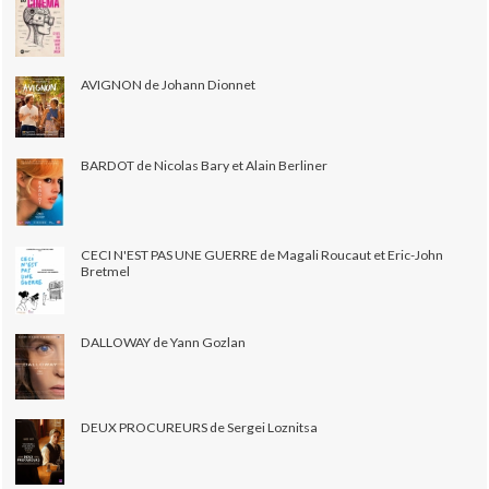
AVIGNON de Johann Dionnet
BARDOT de Nicolas Bary et Alain Berliner
CECI N'EST PAS UNE GUERRE de Magali Roucaut et Eric-John
Bretmel
DALLOWAY de Yann Gozlan
DEUX PROCUREURS de Sergei Loznitsa