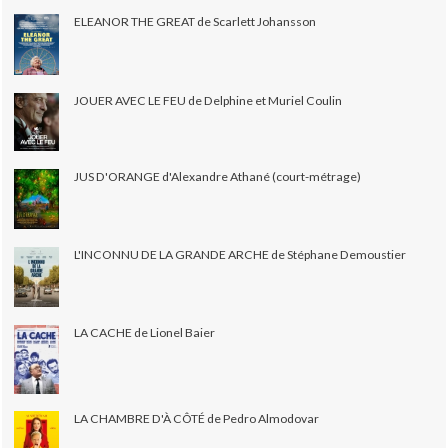
ELEANOR THE GREAT de Scarlett Johansson
JOUER AVEC LE FEU de Delphine et Muriel Coulin
JUS D'ORANGE d'Alexandre Athané (court-métrage)
L'INCONNU DE LA GRANDE ARCHE de Stéphane Demoustier
LA CACHE de Lionel Baier
LA CHAMBRE D'À CÔTÉ de Pedro Almodovar