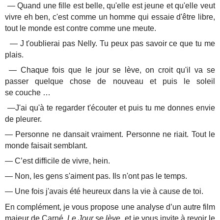
— Quand une fille est belle, qu'elle est jeune et qu'elle veut
vivre eh ben, c'est comme un homme qui essaie d'être libre,
tout le monde est contre comme une meute.
— J t'oublierai pas Nelly. Tu peux pas savoir ce que tu me
plais.
— Chaque fois que le jour se lève, on croit qu'il va se
passer quelque chose de nouveau et puis le soleil
se couche …
—J'ai qu'à te regarder t'écouter et puis tu me donnes envie
de pleurer.
— Personne ne dansait vraiment. Personne ne riait. Tout le
monde faisait semblant.
— C’est difficile de vivre, hein.
— Non, les gens s'aiment pas. Ils n'ont pas le temps.
— Une fois j'avais été heureux dans la vie à cause de toi.
En complément, je vous propose une analyse d’un autre film
majeur de Carné,
Le Jour se lève,
et je vous invite à revoir le