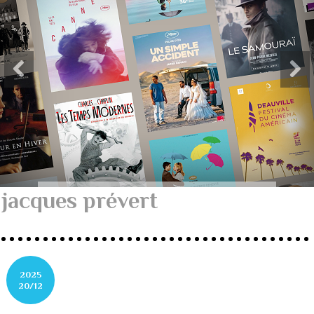
jacques prévert
2025
20/12