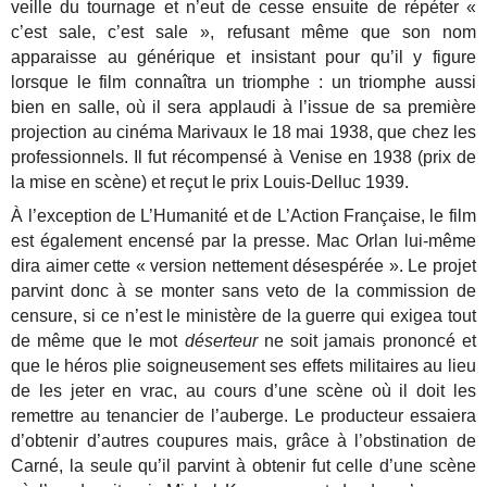
veille du tournage et n’eut de cesse ensuite de répéter «
c’est sale, c’est sale », refusant même que son nom
apparaisse au générique et insistant pour qu’il y figure
lorsque le film connaîtra un triomphe : un triomphe aussi
bien en salle, où il sera applaudi à l’issue de sa première
projection au cinéma Marivaux le 18 mai 1938, que chez les
professionnels. Il fut récompensé à Venise en 1938 (prix de
la mise en scène) et reçut le prix Louis-Delluc 1939.
À l’exception de L’Humanité et de L’Action Française, le film
est également encensé par la presse. Mac Orlan lui-même
dira aimer cette « version nettement désespérée ». Le projet
parvint donc à se monter sans veto de la commission de
censure, si ce n’est le ministère de la guerre qui exigea tout
de même que le mot
déserteur
ne soit jamais prononcé et
que le héros plie soigneusement ses effets militaires au lieu
de les jeter en vrac, au cours d’une scène où il doit les
remettre au tenancier de l’auberge. Le producteur essaiera
d’obtenir d’autres coupures mais, grâce à l’obstination de
Carné, la seule qu’il parvint à obtenir fut celle d’une scène