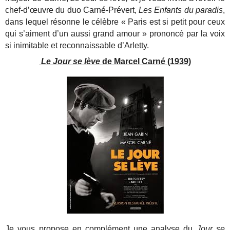
chef-d’œuvre du duo Carné-Prévert,
Les Enfants du paradis
,
dans lequel résonne le célèbre « Paris est si petit pour ceux
qui s’aiment d’un aussi grand amour » prononcé par la voix
si inimitable et reconnaissable d’Arletty.
Le Jour se lève
de Marcel Carné (1939)
Je vous propose en complément une analyse du
Jour se