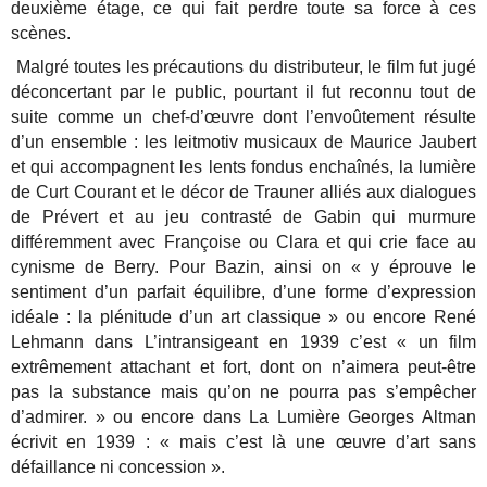
deuxième étage, ce qui fait perdre toute sa force à ces
scènes.
Malgré toutes les précautions du distributeur, le film fut jugé
déconcertant par le public, pourtant il fut reconnu tout de
suite comme un chef-d’œuvre dont l’envoûtement résulte
d’un ensemble : les leitmotiv musicaux de Maurice Jaubert
et qui accompagnent les lents fondus enchaînés, la lumière
de Curt Courant et le décor de Trauner alliés aux dialogues
de Prévert et au jeu contrasté de Gabin qui murmure
différemment avec Françoise ou Clara et qui crie face au
cynisme de Berry. Pour Bazin, ainsi on « y éprouve le
sentiment d’un parfait équilibre, d’une forme d’expression
idéale : la plénitude d’un art classique » ou encore René
Lehmann dans L’intransigeant en 1939 c’est « un film
extrêmement attachant et fort, dont on n’aimera peut-être
pas la substance mais qu’on ne pourra pas s’empêcher
d’admirer. » ou encore dans La Lumière Georges Altman
écrivit en 1939 : « mais c’est là une œuvre d’art sans
défaillance ni concession ».