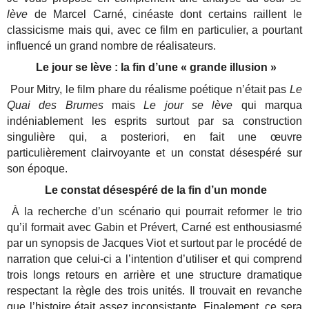
lève
de Marcel Carné, cinéaste dont certains raillent le
classicisme mais qui, avec ce film en particulier, a pourtant
influencé un grand nombre de réalisateurs.
Le jour se lève : la fin d’une « grande illusion »
Pour Mitry, le film phare du réalisme poétique n’était pas
Le
Quai des Brumes
mais
Le jour se lève
qui marqua
indéniablement les esprits surtout par sa construction
singulière qui, a posteriori, en fait une œuvre
particulièrement clairvoyante et un constat désespéré sur
son époque.
Le constat désespéré de la fin d’un monde
À la recherche d’un scénario qui pourrait reformer le trio
qu’il formait avec Gabin et Prévert, Carné est enthousiasmé
par un synopsis de Jacques Viot et surtout par le procédé de
narration que celui-ci a l’intention d’utiliser et qui comprend
trois longs retours en arrière et une structure dramatique
respectant la règle des trois unités. Il trouvait en revanche
que l’histoire était assez inconsistante. Finalement, ce sera