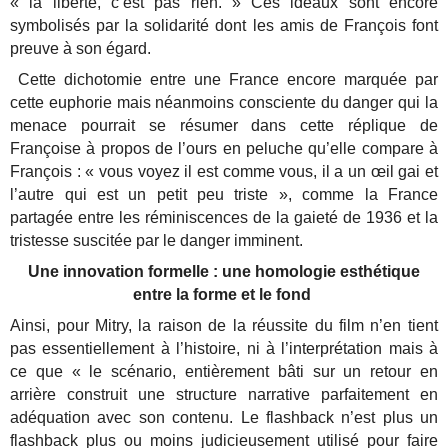
« la liberté, c’est pas rien. » Ces idéaux sont encore
symbolisés par la solidarité dont les amis de François font
preuve à son égard.
Cette dichotomie entre une France encore marquée par
cette euphorie mais néanmoins consciente du danger qui la
menace pourrait se résumer dans cette réplique de
Françoise à propos de l’ours en peluche qu’elle compare à
François : « vous voyez il est comme vous, il a un œil gai et
l’autre qui est un petit peu triste », comme la France
partagée entre les réminiscences de la gaieté de 1936 et la
tristesse suscitée par le danger imminent.
Une innovation formelle : une homologie esthétique
entre la forme et le fond
Ainsi, pour Mitry, la raison de la réussite du film n’en tient
pas essentiellement à l’histoire, ni à l’interprétation mais à
ce que « le scénario, entièrement bâti sur un retour en
arrière construit une structure narrative parfaitement en
adéquation avec son contenu. Le flashback n’est plus un
flashback plus ou moins judicieusement utilisé pour faire