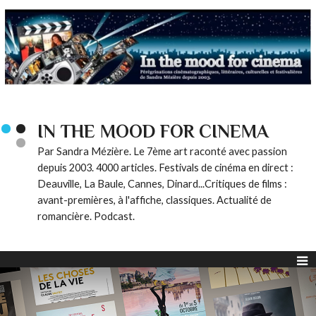
IN THE MOOD FOR CINEMA
Par Sandra Mézière. Le 7ème art raconté avec passion
depuis 2003. 4000 articles. Festivals de cinéma en direct :
Deauville, La Baule, Cannes, Dinard...Critiques de films :
avant-premières, à l'affiche, classiques. Actualité de
romancière. Podcast.