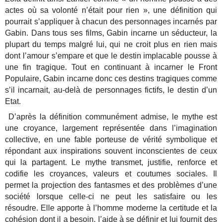
actes où sa volonté n’était pour rien », une définition qui
pourrait s’appliquer à chacun des personnages incarnés par
Gabin. Dans tous ses films, Gabin incarne un séducteur, la
plupart du temps malgré lui, qui ne croit plus en rien mais
dont l’amour s’empare et que le destin implacable pousse à
une fin tragique. Tout en continuant à incarner le Front
Populaire, Gabin incarne donc ces destins tragiques comme
s’il incarnait, au-delà de personnages fictifs, le destin d’un
Etat.
D’après la définition communément admise, le mythe est
une croyance, largement représentée dans l’imagination
collective, en une fable porteuse de vérité symbolique et
répondant aux inspirations souvent inconscientes de ceux
qui la partagent. Le mythe transmet, justifie, renforce et
codifie les croyances, valeurs et coutumes sociales. Il
permet la projection des fantasmes et des problèmes d’une
société lorsque celle-ci ne peut les satisfaire ou les
résoudre. Elle apporte à l’homme moderne la certitude et la
cohésion dont il a besoin, l’aide à se définir et lui fournit des