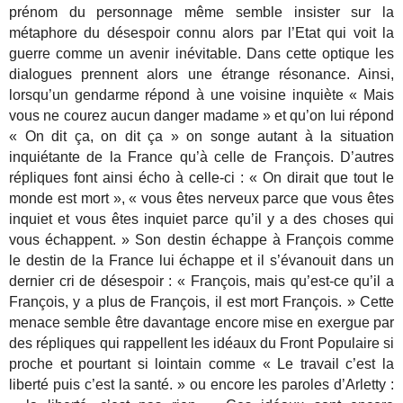
prénom du personnage même semble insister sur la
métaphore du désespoir connu alors par l’Etat qui voit la
guerre comme un avenir inévitable. Dans cette optique les
dialogues prennent alors une étrange résonance. Ainsi,
lorsqu’un gendarme répond à une voisine inquiète « Mais
vous ne courez aucun danger madame » et qu’on lui répond
« On dit ça, on dit ça » on songe autant à la situation
inquiétante de la France qu’à celle de François. D’autres
répliques font ainsi écho à celle-ci : « On dirait que tout le
monde est mort », « vous êtes nerveux parce que vous êtes
inquiet et vous êtes inquiet parce qu’il y a des choses qui
vous échappent. » Son destin échappe à François comme
le destin de la France lui échappe et il s’évanouit dans un
dernier cri de désespoir : « François, mais qu’est-ce qu’il a
François, y a plus de François, il est mort François. » Cette
menace semble être davantage encore mise en exergue par
des répliques qui rappellent les idéaux du Front Populaire si
proche et pourtant si lointain comme « Le travail c’est la
liberté puis c’est la santé. » ou encore les paroles d’Arletty :