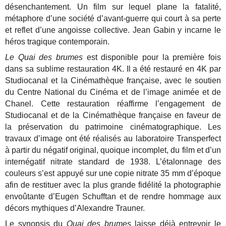
désenchantement. Un film sur lequel plane la fatalité,
métaphore d’une société d’avant-guerre qui court à sa perte
et reflet d’une angoisse collective. Jean Gabin y incarne le
héros tragique contemporain.
Le Quai des brumes
est disponible pour la première fois
dans sa sublime restauration 4K. Il a été restauré en 4K par
Studiocanal et la Cinémathèque française, avec le soutien
du Centre National du Cinéma et de l’image animée et de
Chanel. Cette restauration réaffirme l’engagement de
Studiocanal et de la Cinémathèque française en faveur de
la préservation du patrimoine cinématographique. Les
travaux d’image ont été réalisés au laboratoire Transperfect
à partir du négatif original, quoique incomplet, du film et d’un
internégatif nitrate standard de 1938. L’étalonnage des
couleurs s’est appuyé sur une copie nitrate 35 mm d’époque
afin de restituer avec la plus grande fidélité la photographie
envoûtante d’Eugen Schufftan et de rendre hommage aux
décors mythiques d’Alexandre Trauner.
Le synopsis du
Quai des brumes
laisse déjà entrevoir le