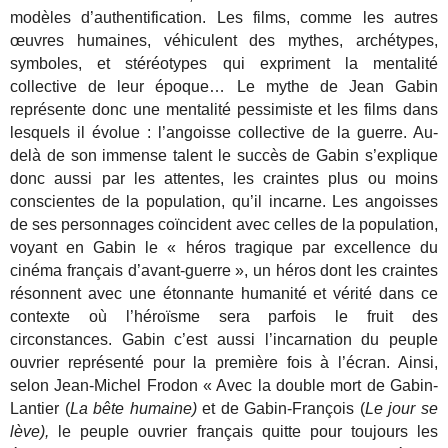
modèles d’authentification. Les films, comme les autres
œuvres humaines, véhiculent des mythes, archétypes,
symboles, et stéréotypes qui expriment la mentalité
collective de leur époque… Le mythe de Jean Gabin
représente donc une mentalité pessimiste et les films dans
lesquels il évolue : l’angoisse collective de la guerre. Au-
delà de son immense talent le succès de Gabin s’explique
donc aussi par les attentes, les craintes plus ou moins
conscientes de la population, qu’il incarne. Les angoisses
de ses personnages coïncident avec celles de la population,
voyant en Gabin le « héros tragique par excellence du
cinéma français d’avant-guerre », un héros dont les craintes
résonnent avec une étonnante humanité et vérité dans ce
contexte où l’héroïsme sera parfois le fruit des
circonstances. Gabin c’est aussi l’incarnation du peuple
ouvrier représenté pour la première fois à l’écran. Ainsi,
selon Jean-Michel Frodon « Avec la double mort de Gabin-
Lantier (
La bête humaine)
et de Gabin-François (
Le jour se
lève),
le peuple ouvrier français quitte pour toujours les