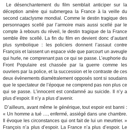
Le désenchantement du film semblait anticiper sur la
déception amère qui submergea la France à la veille du
second cataclysme mondial. Comme le destin tragique des
personnages scellé par l’armoire mais aussi scellé par le
compte à rebours du réveil, le destin tragique de la France
semble être scellé. La fin du film en devient donc d’autant
plus symbolique : les policiers donnent l’assaut contre
François et laissent un espace vide que parcourt un aveugle
qui hurle, ne comprenant pas ce qui se passe. L’euphorie du
Front Populaire est chassée par la guerre comme les
ouvriers par la police, et la succession et le contraste de ces
deux évènements diamétralement opposés sont si soudains
que le spectateur de l’époque ne comprend pas non plus ce
qui se passe. L’innocent est condamné au suicide. Il n’y a
plus d’espoir. Il n’y a plus d’avenir.
D’ailleurs, avant même le générique, tout espoir est banni :
« Un homme a tué …, enfermé, assiégé dans une chambre.
Il évoque les circonstances qui ont fait de lui un meurtrier. »
François n’a plus d’espoir. La France n’a plus d’espoir. Le