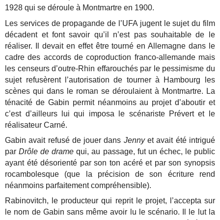
1928 qui se déroule à Montmartre en 1900.
Les services de propagande de l’UFA jugent le sujet du film
décadent et font savoir qu’il n’est pas souhaitable de le
réaliser. Il devait en effet être tourné en Allemagne dans le
cadre des accords de coproduction franco-allemande mais
les censeurs d’outre-Rhin effarouchés par le pessimisme du
sujet refusèrent l’autorisation de tourner à Hambourg les
scènes qui dans le roman se déroulaient à Montmartre. La
ténacité de Gabin permit néanmoins au projet d’aboutir et
c’est d’ailleurs lui qui imposa le scénariste Prévert et le
réalisateur Carné.
Gabin avait refusé de jouer dans
Jenny
et avait été intrigué
par
Drôle de drame
qui, au passage, fut un échec, le public
ayant été désorienté par son ton acéré et par son synopsis
rocambolesque (que la précision de son écriture rend
néanmoins parfaitement compréhensible).
Rabinovitch, le producteur qui reprit le projet, l’accepta sur
le nom de Gabin sans même avoir lu le scénario. Il le lut la