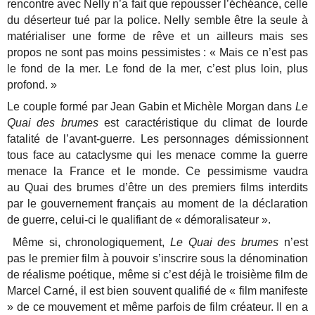
rencontre avec Nelly n’a fait que repousser l’échéance, celle
du déserteur tué par la police. Nelly semble être la seule à
matérialiser une forme de rêve et un ailleurs mais ses
propos ne sont pas moins pessimistes : « Mais ce n’est pas
le fond de la mer. Le fond de la mer, c’est plus loin, plus
profond. »
Le couple formé par Jean Gabin et Michèle Morgan dans
Le
Quai des brumes
est caractéristique du climat de lourde
fatalité de l’avant-guerre. Les personnages démissionnent
tous face au cataclysme qui les menace comme la guerre
menace la France et le monde. Ce pessimisme vaudra
au Quai des brumes d’être un des premiers films interdits
par le gouvernement français au moment de la déclaration
de guerre, celui-ci le qualifiant de « démoralisateur ».
Même si, chronologiquement,
Le Quai des brumes
n’est
pas le premier film à pouvoir s’inscrire sous la dénomination
de réalisme poétique, même si c’est déjà le troisième film de
Marcel Carné, il est bien souvent qualifié de « film manifeste
» de ce mouvement et même parfois de film créateur. Il en a