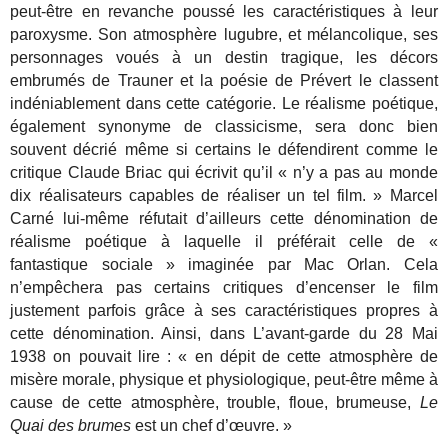
peut-être en revanche poussé les caractéristiques à leur
paroxysme. Son atmosphère lugubre, et mélancolique, ses
personnages voués à un destin tragique, les décors
embrumés de Trauner et la poésie de Prévert le classent
indéniablement dans cette catégorie. Le réalisme poétique,
également synonyme de classicisme, sera donc bien
souvent décrié même si certains le défendirent comme le
critique Claude Briac qui écrivit qu’il « n’y a pas au monde
dix réalisateurs capables de réaliser un tel film. » Marcel
Carné lui-même réfutait d’ailleurs cette dénomination de
réalisme poétique à laquelle il préférait celle de «
fantastique sociale » imaginée par Mac Orlan. Cela
n’empêchera pas certains critiques d’encenser le film
justement parfois grâce à ses caractéristiques propres à
cette dénomination. Ainsi, dans L’avant-garde du 28 Mai
1938 on pouvait lire : « en dépit de cette atmosphère de
misère morale, physique et physiologique, peut-être même à
cause de cette atmosphère, trouble, floue, brumeuse,
Le
Quai des brumes
est un chef d’œuvre. »