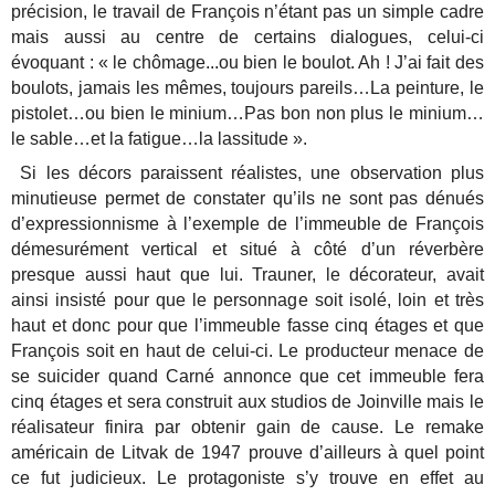
précision, le travail de François n’étant pas un simple cadre
mais aussi au centre de certains dialogues, celui-ci
évoquant : « le chômage...ou bien le boulot. Ah ! J’ai fait des
boulots, jamais les mêmes, toujours pareils…La peinture, le
pistolet…ou bien le minium…Pas bon non plus le minium…
le sable…et la fatigue…la lassitude ».
Si les décors paraissent réalistes, une observation plus
minutieuse permet de constater qu’ils ne sont pas dénués
d’expressionnisme à l’exemple de l’immeuble de François
démesurément vertical et situé à côté d’un réverbère
presque aussi haut que lui. Trauner, le décorateur, avait
ainsi insisté pour que le personnage soit isolé, loin et très
haut et donc pour que l’immeuble fasse cinq étages et que
François soit en haut de celui-ci. Le producteur menace de
se suicider quand Carné annonce que cet immeuble fera
cinq étages et sera construit aux studios de Joinville mais le
réalisateur finira par obtenir gain de cause. Le remake
américain de Litvak de 1947 prouve d’ailleurs à quel point
ce fut judicieux. Le protagoniste s’y trouve en effet au