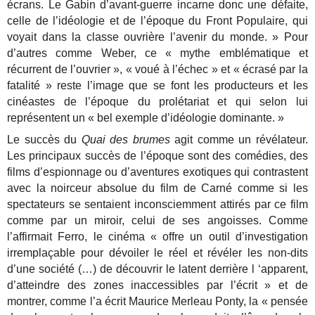
écrans. Le Gabin d’avant-guerre incarne donc une défaite,
celle de l’idéologie et de l’époque du Front Populaire, qui
voyait dans la classe ouvrière l’avenir du monde. » Pour
d’autres comme Weber, ce « mythe emblématique et
récurrent de l’ouvrier », « voué à l’échec » et « écrasé par la
fatalité » reste l’image que se font les producteurs et les
cinéastes de l’époque du prolétariat et qui selon lui
représentent un « bel exemple d’idéologie dominante. »
Le succès du
Quai des brumes
agit comme un révélateur.
Les principaux succès de l’époque sont des comédies, des
films d’espionnage ou d’aventures exotiques qui contrastent
avec la noirceur absolue du film de Carné comme si les
spectateurs se sentaient inconsciemment attirés par ce film
comme par un miroir, celui de ses angoisses. Comme
l’affirmait Ferro, le cinéma « offre un outil d’investigation
irremplaçable pour dévoiler le réel et révéler les non-dits
d’une société (…) de découvrir le latent derrière l ‘apparent,
d’atteindre des zones inaccessibles par l’écrit » et de
montrer, comme l’a écrit Maurice Merleau Ponty, la « pensée