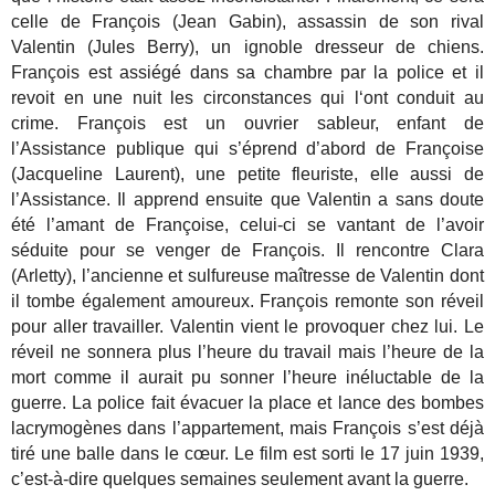
celle de François (Jean Gabin), assassin de son rival
Valentin (Jules Berry), un ignoble dresseur de chiens.
François est assiégé dans sa chambre par la police et il
revoit en une nuit les circonstances qui l‘ont conduit au
crime. François est un ouvrier sableur, enfant de
l’Assistance publique qui s’éprend d’abord de Françoise
(Jacqueline Laurent), une petite fleuriste, elle aussi de
l’Assistance. Il apprend ensuite que Valentin a sans doute
été l’amant de Françoise, celui-ci se vantant de l’avoir
séduite pour se venger de François. Il rencontre Clara
(Arletty), l’ancienne et sulfureuse maîtresse de Valentin dont
il tombe également amoureux. François remonte son réveil
pour aller travailler. Valentin vient le provoquer chez lui. Le
réveil ne sonnera plus l’heure du travail mais l’heure de la
mort comme il aurait pu sonner l’heure inéluctable de la
guerre. La police fait évacuer la place et lance des bombes
lacrymogènes dans l’appartement, mais François s’est déjà
tiré une balle dans le cœur. Le film est sorti le 17 juin 1939,
c’est-à-dire quelques semaines seulement avant la guerre.