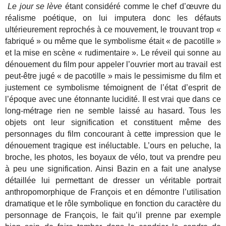
Le jour se lève
étant considéré comme le chef d’œuvre du
réalisme poétique, on lui imputera donc les défauts
ultérieurement reprochés à ce mouvement, le trouvant trop «
fabriqué » ou même que le symbolisme était « de pacotille »
et la mise en scène « rudimentaire ». Le réveil qui sonne au
dénouement du film pour appeler l’ouvrier mort au travail est
peut-être jugé « de pacotille » mais le pessimisme du film et
justement ce symbolisme témoignent de l’état d’esprit de
l’époque avec une étonnante lucidité. Il est vrai que dans ce
long-métrage rien ne semble laissé au hasard. Tous les
objets ont leur signification et constituent même des
personnages du film concourant à cette impression que le
dénouement tragique est inéluctable. L’ours en peluche, la
broche, les photos, les boyaux de vélo, tout va prendre peu
à peu une signification. Ainsi Bazin en a fait une analyse
détaillée lui permettant de dresser un véritable portrait
anthropomorphique de François et en démontre l’utilisation
dramatique et le rôle symbolique en fonction du caractère du
personnage de François, le fait qu’il prenne par exemple