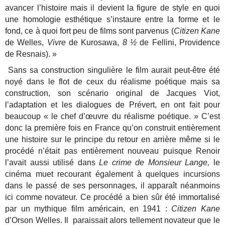
avancer l’histoire mais il devient la figure de style en quoi
une homologie esthétique s’instaure entre la forme et le
fond, ce à quoi fort peu de films sont parvenus (
Citizen Kane
de Welles,
Vivre
de Kurosawa,
8 ½
de Fellini, Providence
de Resnais). »
Sans sa construction singulière le film aurait peut-être été
noyé dans le flot de ceux du réalisme poétique mais sa
construction, son scénario original de Jacques Viot,
l’adaptation et les dialogues de Prévert, en ont fait pour
beaucoup « le chef d’œuvre du réalisme poétique. » C’est
donc la première fois en France qu’on construit entièrement
une histoire sur le principe du retour en arrière même si le
procédé n’était pas entièrement nouveau puisque Renoir
l’avait aussi utilisé dans
Le crime de Monsieur Lange,
le
cinéma muet recourant également à quelques incursions
dans le passé de ses personnages, il apparaît néanmoins
ici comme novateur. Ce procédé a bien sûr été immortalisé
par un mythique film américain, en 1941 :
Citizen Kane
d’Orson Welles. Il paraissait alors tellement novateur que le