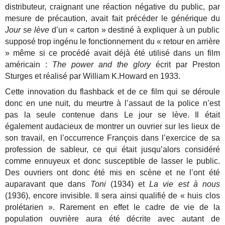
distributeur, craignant une réaction négative du public, par
mesure de précaution, avait fait précéder le générique du
Jour se lève
d’un « carton » destiné à expliquer à un public
supposé trop ingénu le fonctionnement du « retour en arrière
» même si ce procédé avait déjà été utilisé dans un film
américain :
The power and the glory
écrit par Preston
Sturges et réalisé par William K.Howard en 1933.
Cette innovation du flashback et de ce film qui se déroule
donc en une nuit, du meurtre à l’assaut de la police n’est
pas la seule contenue dans Le jour se lève. Il était
également audacieux de montrer un ouvrier sur les lieux de
son travail, en l’occurrence François dans l’exercice de sa
profession de sableur, ce qui était jusqu’alors considéré
comme ennuyeux et donc susceptible de lasser le public.
Des ouvriers ont donc été mis en scène et ne l’ont été
auparavant que dans
Toni
(1934) et
La vie est à nous
(1936), encore invisible. Il sera ainsi qualifié de « huis clos
prolétarien ». Rarement en effet le cadre de vie de la
population ouvrière aura été décrite avec autant de