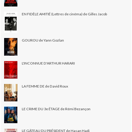
EN FIDÈLE AMITIÉ (Lettres de cinéma) de Gilles Jacob
GOUROU de Yann Gozlan
L'INCONNUE D'ARTHUR HARARI
LA FEMME DE de David Roux
LE CRIME DU 3e ÉTAGE de Rémi Bezançon
LE GÂTEAU DU PRÉSIDENT de Hasan Hadi