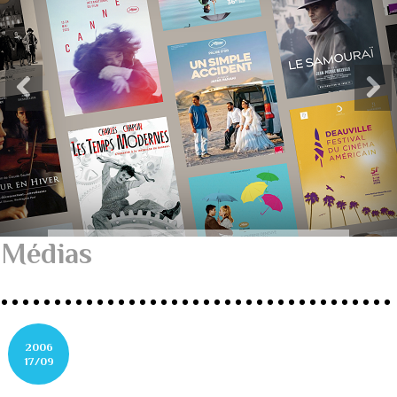
Médias
2006
17/09