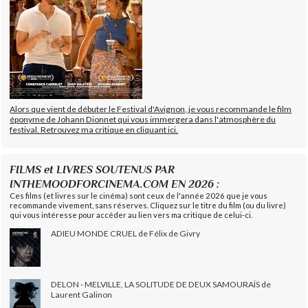
Alors que vient de débuter le Festival d'Avignon, je vous recommande le film
éponyme de Johann Dionnet qui vous immergera dans l'atmosphère du
festival. Retrouvez ma critique en cliquant ici.
FILMS et LIVRES SOUTENUS PAR
INTHEMOODFORCINEMA.COM EN 2026 :
Ces films (et livres sur le cinéma) sont ceux de l'année 2026 que je vous
recommande vivement, sans réserves. Cliquez sur le titre du film (ou du livre)
qui vous intéresse pour accéder au lien vers ma critique de celui-ci.
ADIEU MONDE CRUEL de Félix de Givry
DELON - MELVILLE, LA SOLITUDE DE DEUX SAMOURAÏS de
Laurent Galinon