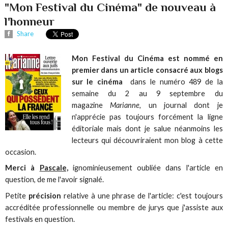
"Mon Festival du Cinéma" de nouveau à
l'honneur
Share
Mon Festival du Cinéma est nommé en
premier dans un article consacré aux blogs
sur le cinéma
dans le numéro 489 de la
semaine du 2 au 9 septembre du
magazine
Marianne,
un journal dont je
n'apprécie pas toujours forcément la ligne
éditoriale mais dont je salue néanmoins les
lecteurs qui découvriraient mon blog à cette
occasion.
Merci à
Pascale,
ignominieusement oubliée dans l'article en
question, de me l'avoir signalé.
Petite
précision
relative à une phrase de l'article: c'est toujours
accréditée professionnelle ou membre de jurys que j'assiste aux
festivals en question.