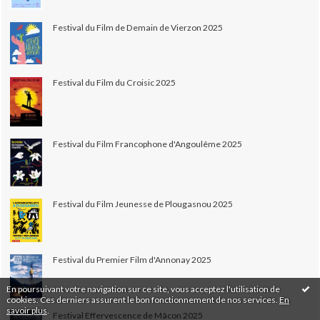
Festival du Film de Demain de Vierzon 2025
Festival du Film du Croisic 2025
Festival du Film Francophone d'Angoulême 2025
Festival du Film Jeunesse de Plougasnou 2025
Festival du Premier Film d'Annonay 2025
En poursuivant votre navigation sur ce site, vous acceptez l'utilisation de
cookies. Ces derniers assurent le bon fonctionnement de nos services.
En
savoir plus
.
Festival Effervescence de Mâcon 2025