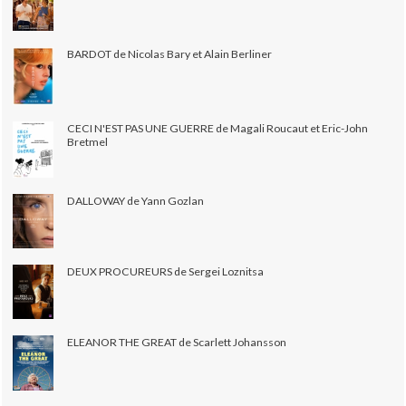
BARDOT de Nicolas Bary et Alain Berliner
CECI N'EST PAS UNE GUERRE de Magali Roucaut et Eric-John
Bretmel
DALLOWAY de Yann Gozlan
DEUX PROCUREURS de Sergei Loznitsa
ELEANOR THE GREAT de Scarlett Johansson