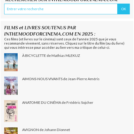
FILMS et LIVRES SOUTENUS PAR
INTHEMOODFORCINEMA.COM EN 2025 :
Ces films (et livres sur le cinéma) sont ceux de l'année 2025 que je vous
recommande vivement, sans réserves. Cliquez sur le titre du film (ou du livre)
qui vous intéresse pour accéder au lien vers ma critique de celui-ci.
À BICYCLETTE de Mathias MLEKUZ
AIMONS-NOUS VIVANTS de Jean-Pierre Améris
ANATOMIE DU CINÉMA de Frédéric Sojcher
AVIGNON de Johann Dionnet