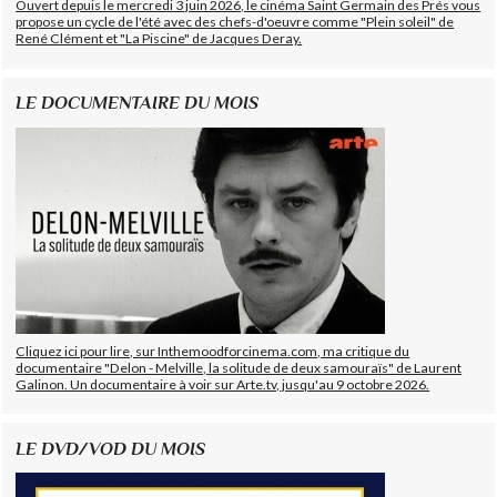
Ouvert depuis le mercredi 3 juin 2026, le cinéma Saint Germain des Prés vous
propose un cycle de l'été avec des chefs-d'oeuvre comme "Plein soleil" de
René Clément et "La Piscine" de Jacques Deray.
LE DOCUMENTAIRE DU MOIS
Cliquez ici pour lire, sur Inthemoodforcinema.com, ma critique du
documentaire "Delon - Melville, la solitude de deux samouraïs" de Laurent
Galinon. Un documentaire à voir sur Arte.tv, jusqu'au 9 octobre 2026.
LE DVD/VOD DU MOIS