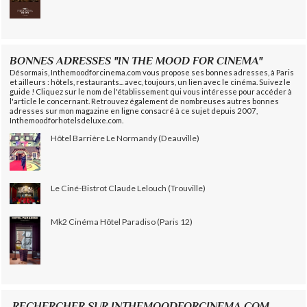
BONNES ADRESSES "IN THE MOOD FOR CINEMA"
Désormais, Inthemoodforcinema.com vous propose ses bonnes adresses, à Paris
et ailleurs : hôtels, restaurants... avec, toujours, un lien avec le cinéma. Suivez le
guide ! Cliquez sur le nom de l'établissement qui vous intéresse pour accéder à
l'article le concernant. Retrouvez également de nombreuses autres bonnes
adresses sur mon magazine en ligne consacré à ce sujet depuis 2007,
Inthemoodforhotelsdeluxe.com.
Hôtel Barrière Le Normandy (Deauville)
Le Ciné-Bistrot Claude Lelouch (Trouville)
Mk2 Cinéma Hôtel Paradiso (Paris 12)
RECHERCHER SUR INTHEMOODFORCINEMA.COM