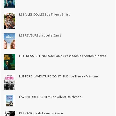
LES AILES COLLÉES de Thierry Binisti
LES RÊVEURS d'Isabelle Carré
LETTRES SICILIENNES de Fabio Grassadonia et Antonio Piazza
LUMIÈRE, L'AVENTURE CONTINUE ! de Thierry Frémaux
L’AVENTURE DES FILMS de Olivier Rajchman
L’ÉTRANGER de François Ozon