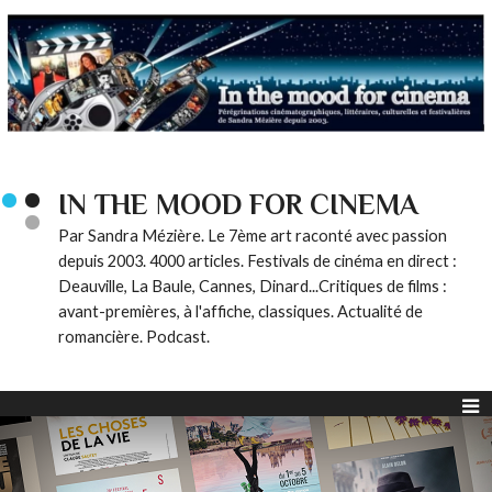
IN THE MOOD FOR CINEMA
Par Sandra Mézière. Le 7ème art raconté avec passion
depuis 2003. 4000 articles. Festivals de cinéma en direct :
Deauville, La Baule, Cannes, Dinard...Critiques de films :
avant-premières, à l'affiche, classiques. Actualité de
romancière. Podcast.