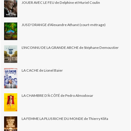
JOUER AVEC LE FEU de Delphine et Muriel Coulin
JUS D'ORANGE d'Alexandre Athané (court-métrage)
L'INCONNU DE LA GRANDE ARCHE de Stéphane Demoustier
LA CACHE de Lionel Baier
LA CHAMBRE D'À CÔTÉ de Pedro Almodovar
LA FEMME LA PLUS RICHE DU MONDE de Thierry Klifa