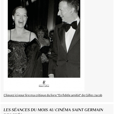
Cliquez ici pour lire ma critique du livre "En fidèle amitié" de Gilles Jacob
LES SÉANCES DU MOIS AU CINÉMA SAINT GERMAIN