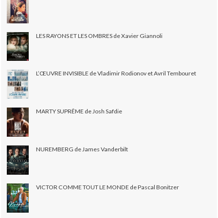
LES RAYONS ET LES OMBRES de Xavier Giannoli
L’ŒUVRE INVISIBLE de Vladimir Rodionov et Avril Tembouret
MARTY SUPRÊME de Josh Safdie
NUREMBERG de James Vanderbilt
VICTOR COMME TOUT LE MONDE de Pascal Bonitzer