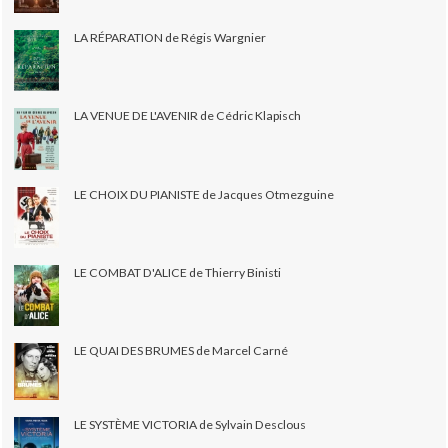
LA RÉPARATION de Régis Wargnier
LA VENUE DE L'AVENIR de Cédric Klapisch
LE CHOIX DU PIANISTE de Jacques Otmezguine
LE COMBAT D'ALICE de Thierry Binisti
LE QUAI DES BRUMES de Marcel Carné
LE SYSTÈME VICTORIA de Sylvain Desclous