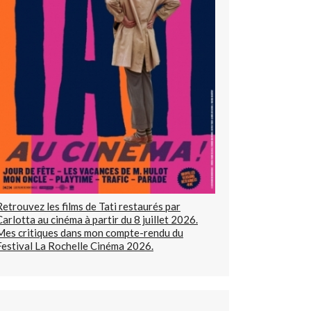
Retrouvez les films de Tati restaurés par
Carlotta au cinéma à partir du 8 juillet 2026.
Mes critiques dans mon compte-rendu du
Festival La Rochelle Cinéma 2026.