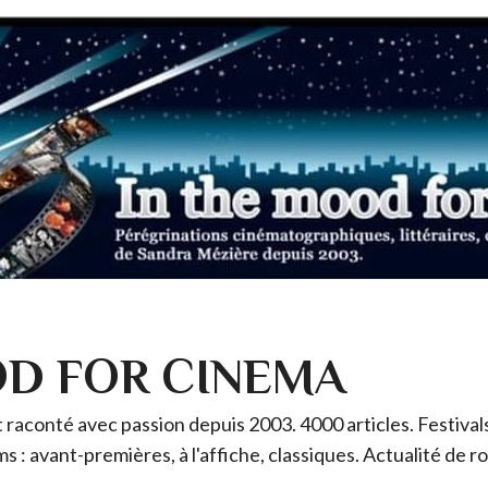
OD FOR CINEMA
raconté avec passion depuis 2003. 4000 articles. Festivals 
ms : avant-premières, à l'affiche, classiques. Actualité de 