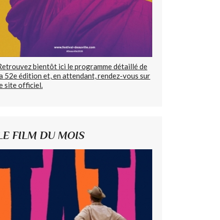
Retrouvez bientôt ici le programme détaillé de
la 52e édition et, en attendant, rendez-vous sur
e site officiel.
LE FILM DU MOIS