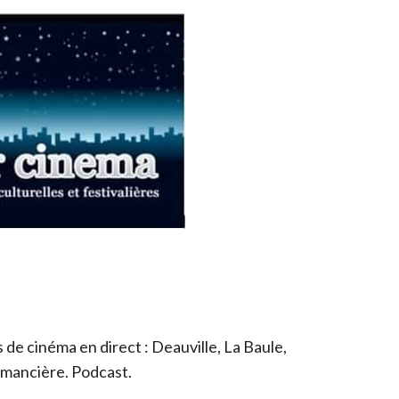
de cinéma en direct : Deauville, La Baule,
romancière. Podcast.