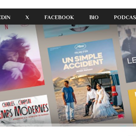
EDIN
X
FACEBOOK
BIO
PODCAS