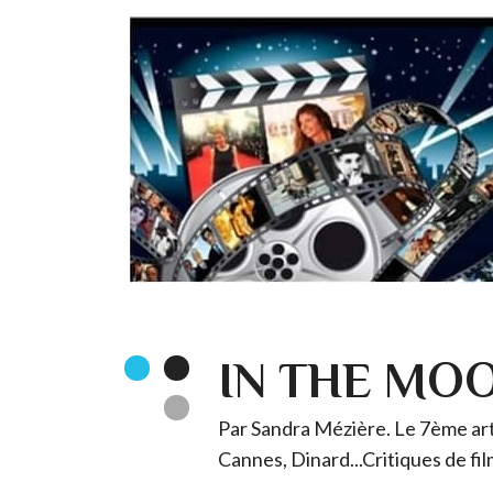
IN THE MO
Par Sandra Mézière. Le 7ème art 
Cannes, Dinard...Critiques de fil