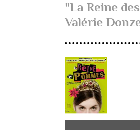
"La Reine de
Valérie Donze