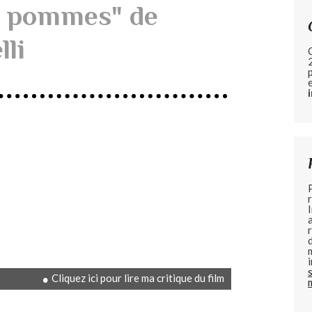
s pommes" de
lli
Cliquez ici pour lire ma critique du film