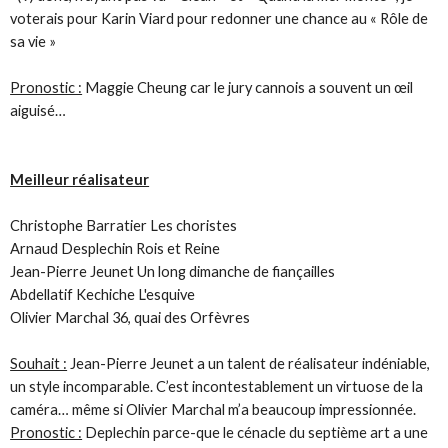
voterais pour Karin Viard pour redonner une chance au « Rôle de
sa vie »
Pronostic :
Maggie Cheung car le jury cannois a souvent un œil
aiguisé…
Meilleur réalisateur
Christophe Barratier Les choristes
Arnaud Desplechin Rois et Reine
Jean-Pierre Jeunet Un long dimanche de fiançailles
Abdellatif Kechiche L'esquive
Olivier Marchal 36, quai des Orfèvres
Souhait :
Jean-Pierre Jeunet a un talent de réalisateur indéniable,
un style incomparable. C’est incontestablement un virtuose de la
caméra… même si Olivier Marchal m’a beaucoup impressionnée.
Pronostic :
Deplechin parce-que le cénacle du septième art a une