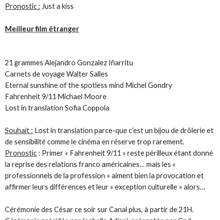
Pronostic :
Just a kiss
Meilleur film étranger
21 grammes Alejandro Gonzalez Iñarritu
Carnets de voyage Walter Salles
Eternal sunshine of the spotless mind Michel Gondry
Fahrenheit 9/11 Michael Moore
Lost in translation Sofia Coppola
Souhait :
Lost in translation parce-que c’est un bijou de drôlerie et
de sensibilité comme le cinéma en réserve trop rarement.
Pronostic
: Primer « Fahrenheit 9/11 » reste périlleux étant donné
la reprise des relations franco américaines… mais les «
professionnels de la profession » aiment bien la provocation et
affirmer leurs différences et leur « exception culturelle » alors…
Cérémonie des César ce soir sur Canal plus, à partir de 21H.