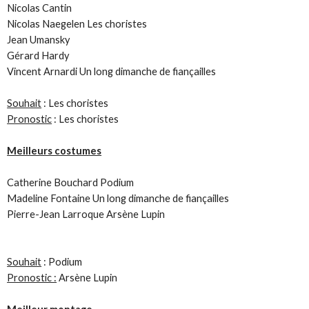
Nicolas Cantin
Nicolas Naegelen Les choristes
Jean Umansky
Gérard Hardy
Vincent Arnardi Un long dimanche de fiançailles
Souhait
: Les choristes
Pronostic
: Les choristes
Meilleurs costumes
Catherine Bouchard Podium
Madeline Fontaine Un long dimanche de fiançailles
Pierre-Jean Larroque Arsène Lupin
Souhait
: Podium
Pronostic :
Arsène Lupin