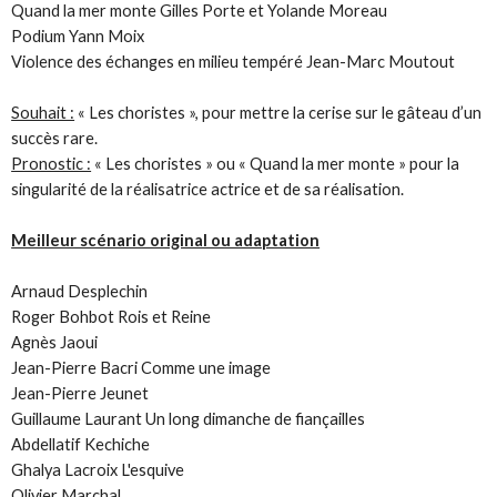
Quand la mer monte Gilles Porte et Yolande Moreau
Podium Yann Moix
Violence des échanges en milieu tempéré Jean-Marc Moutout
Souhait :
« Les choristes », pour mettre la cerise sur le gâteau d’un
succès rare.
Pronostic :
« Les choristes » ou « Quand la mer monte » pour la
singularité de la réalisatrice actrice et de sa réalisation.
Meilleur scénario original ou adaptation
Arnaud Desplechin
Roger Bohbot Rois et Reine
Agnès Jaoui
Jean-Pierre Bacri Comme une image
Jean-Pierre Jeunet
Guillaume Laurant Un long dimanche de fiançailles
Abdellatif Kechiche
Ghalya Lacroix L'esquive
Olivier Marchal