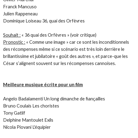
Franck Mancuso
Julien Rappeneau
Dominique Loiseau 36, quai des Orfèvres
Souhait :
« 36 quai des Orfèvres » (voir critique)
Pronostic :
« Comme une image » car ce sont les inconditionnels
des récompenses même si ce scénario est très loin derrière le
brillantissime et jubilatoire « goût des autres », et parce-que les
César s’alignent souvent sur les récompenses cannoises.
Meilleure musique écrite pour un film
Angelo Badalamenti Un long dimanche de fiançailles
Bruno Coulais Les choristes
Tony Gatlif
Delphine Mantoulet Exils
Nicola Piovani L'équipier