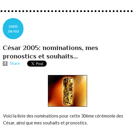
2005
26/02
César 2005: nominations, mes
pronostics et souhaits...
Share
Voici la liste des nominations pour cette 30ème cérémonie des
César, ainsi que mes souhaits et pronostics.