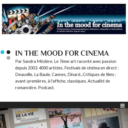
IN THE MOOD FOR CINEMA
Par Sandra Mézière. Le 7ème art raconté avec passion
depuis 2003. 4000 articles. Festivals de cinéma en direct :
Deauville, La Baule, Cannes, Dinard...Critiques de films :
avant-premières, à l'affiche, classiques. Actualité de
romancière. Podcast.