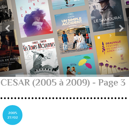
CESAR (2005 à 2009) - Page 3
2005
27/02