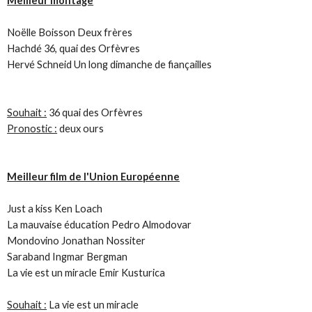
Meilleur montage
Noëlle Boisson Deux frères
Hachdé 36, quai des Orfèvres
Hervé Schneid Un long dimanche de fiançailles
Souhait :
36 quai des Orfèvres
Pronostic :
deux ours
Meilleur film de l'Union Européenne
Just a kiss Ken Loach
La mauvaise éducation Pedro Almodovar
Mondovino Jonathan Nossiter
Saraband Ingmar Bergman
La vie est un miracle Emir Kusturica
Souhait :
La vie est un miracle