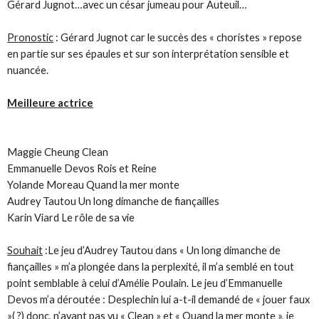
Gérard Jugnot…avec un césar jumeau pour Auteuil…
Pronostic
: Gérard Jugnot car le succès des « choristes » repose
en partie sur ses épaules et sur son interprétation sensible et
nuancée.
Meilleure actrice
Maggie Cheung Clean
Emmanuelle Devos Rois et Reine
Yolande Moreau Quand la mer monte
Audrey Tautou Un long dimanche de fiançailles
Karin Viard Le rôle de sa vie
Souhait
:Le jeu d’Audrey Tautou dans « Un long dimanche de
fiançailles » m’a plongée dans la perplexité, il m’a semblé en tout
point semblable à celui d’Amélie Poulain. Le jeu d’Emmanuelle
Devos m’a déroutée : Desplechin lui a-t-il demandé de « jouer faux
»( ?) donc, n’ayant pas vu « Clean » et « Quand la mer monte », je