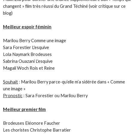
changent » film très réussi du Grand Téchiné (voir critique sur ce
blog)
Meilleur espoir féminin
Marilou Berry Comme une image
Sara Forestier L'esquive
Lola Naymark Brodeuses
Sabrina Ouazani L'esquive
Magali Woch Rois et Reine
Souhait
: Marilou Berry parce-qu’elle m’a sidérée dans « Comme
une image »
Pronostic
: Sara Forestier ou Marilou Berry
Meilleur premier film
Brodeuses Eléonore Faucher
Les choristes Christophe Barratier