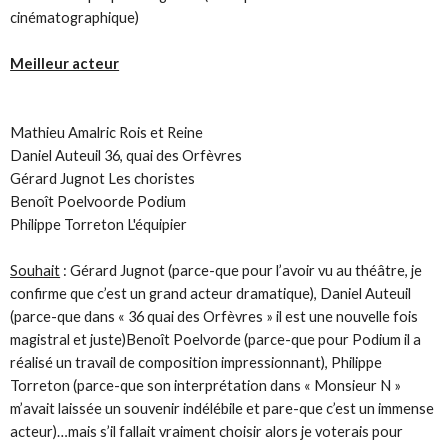
cinématographique)
Meilleur acteur
Mathieu Amalric Rois et Reine
Daniel Auteuil 36, quai des Orfèvres
Gérard Jugnot Les choristes
Benoît Poelvoorde Podium
Philippe Torreton L'équipier
Souhait
: Gérard Jugnot (parce-que pour l’avoir vu au théâtre, je
confirme que c’est un grand acteur dramatique), Daniel Auteuil
(parce-que dans « 36 quai des Orfèvres » il est une nouvelle fois
magistral et juste)Benoît Poelvorde (parce-que pour Podium il a
réalisé un travail de composition impressionnant), Philippe
Torreton (parce-que son interprétation dans « Monsieur N »
m’avait laissée un souvenir indélébile et pare-que c’est un immense
acteur)…mais s’il fallait vraiment choisir alors je voterais pour