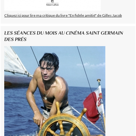
Cliquez ici pour lire ma critique du livre "En fidèle amitié" de Gilles Jacob
LES SÉANCES DU MOIS AU CINÉMA SAINT GERMAIN
DES PRÉS