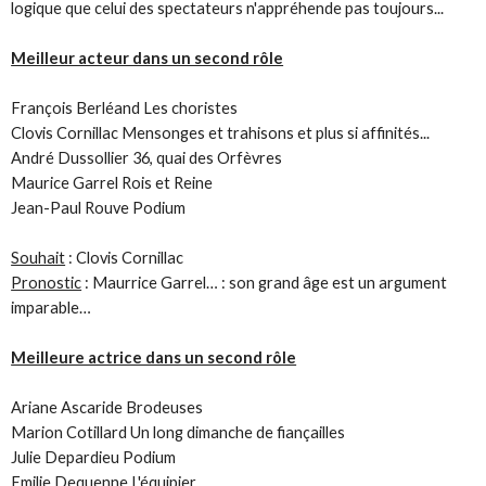
logique que celui des spectateurs n'appréhende pas toujours...
Meilleur acteur dans un second rôle
François Berléand Les choristes
Clovis Cornillac Mensonges et trahisons et plus si affinités...
André Dussollier 36, quai des Orfèvres
Maurice Garrel Rois et Reine
Jean-Paul Rouve Podium
Souhait
: Clovis Cornillac
Pronostic
: Maurrice Garrel… : son grand âge est un argument
imparable…
Meilleure actrice dans un second rôle
Ariane Ascaride Brodeuses
Marion Cotillard Un long dimanche de fiançailles
Julie Depardieu Podium
Emilie Dequenne L'équipier