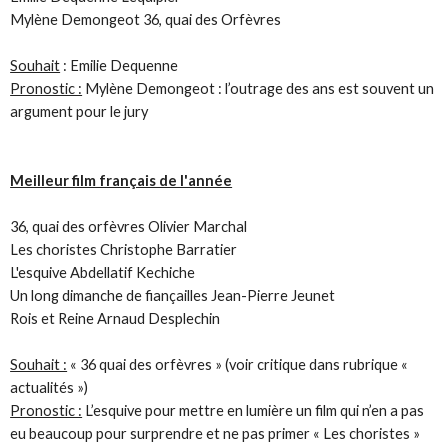
Mylène Demongeot 36, quai des Orfèvres
Souhait
: Emilie Dequenne
Pronostic :
Mylène Demongeot : l’outrage des ans est souvent un
argument pour le jury
Meilleur film français de l'année
36, quai des orfèvres Olivier Marchal
Les choristes Christophe Barratier
L'esquive Abdellatif Kechiche
Un long dimanche de fiançailles Jean-Pierre Jeunet
Rois et Reine Arnaud Desplechin
Souhait :
« 36 quai des orfèvres » (voir critique dans rubrique «
actualités »)
Pronostic :
L’esquive pour mettre en lumière un film qui n’en a pas
eu beaucoup pour surprendre et ne pas primer « Les choristes »