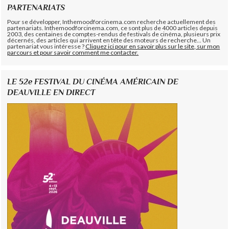
PARTENARIATS
Pour se développer, Inthemoodforcinema.com recherche actuellement des
partenariats. Inthemoodforcinema.com, ce sont plus de 4000 articles depuis
2003, des centaines de comptes-rendus de festivals de cinéma, plusieurs prix
décernés, des articles qui arrivent en tête des moteurs de recherche... Un
partenariat vous intéresse ?
Cliquez ici pour en savoir plus sur le site, sur mon
parcours et pour savoir comment me contacter.
LE 52e FESTIVAL DU CINÉMA AMÉRICAIN DE
DEAUVILLE EN DIRECT