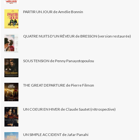
PARTIR UN JOUR de Amélie Bonnin
QUATRE NUITS D'UN RÊVEUR de BRESSON (version restaurée)
SOUS TENSION de Penny Panayotopoulou
THE GREAT DEPARTURE de Pierre Filmon
UN COEUR EN HIVER de Claude Sautet (rétrospective)
UN SIMPLE ACCIDENT de Jafar Panahi