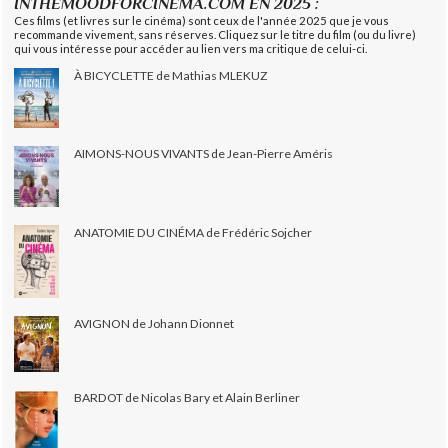
INTHEMOODFORCINEMA.COM EN 2025 :
Ces films (et livres sur le cinéma) sont ceux de l'année 2025 que je vous
recommande vivement, sans réserves. Cliquez sur le titre du film (ou du livre)
qui vous intéresse pour accéder au lien vers ma critique de celui-ci.
À BICYCLETTE de Mathias MLEKUZ
AIMONS-NOUS VIVANTS de Jean-Pierre Améris
ANATOMIE DU CINÉMA de Frédéric Sojcher
AVIGNON de Johann Dionnet
BARDOT de Nicolas Bary et Alain Berliner