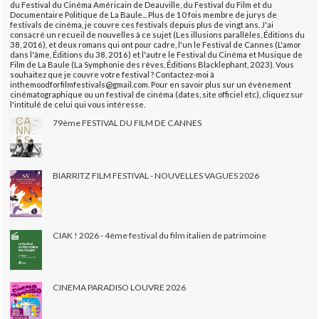
du Festival du Cinéma Américain de Deauville, du Festival du Film et du
Documentaire Politique de La Baule... Plus de 10 fois membre de jurys de
festivals de cinéma, je couvre ces festivals depuis plus de vingt ans. J'ai
consacré un recueil de nouvelles à ce sujet (Les illusions parallèles, Éditions du
38, 2016), et deux romans qui ont pour cadre, l'un le Festival de Cannes (L'amor
dans l'âme, Éditions du 38, 2016) et l'autre le Festival du Cinéma et Musique de
Film de La Baule (La Symphonie des rêves, Éditions Blacklephant, 2023). Vous
souhaitez que je couvre votre festival ? Contactez-moi à
inthemoodforfilmfestivals@gmail.com. Pour en savoir plus sur un évènement
cinématographique ou un festival de cinéma (dates, site officiel etc), cliquez sur
l'intitulé de celui qui vous intéresse.
79ème FESTIVAL DU FILM DE CANNES
BIARRITZ FILM FESTIVAL - NOUVELLES VAGUES 2026
CIAK ! 2026 - 4ème festival du film italien de patrimoine
CINEMA PARADISO LOUVRE 2026