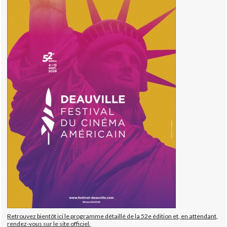
Retrouvez bientôt ici le programme détaillé de la 52e édition et, en attendant,
rendez-vous sur le site officiel.