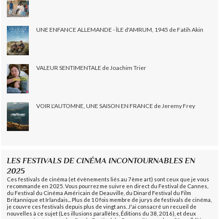
UNE ENFANCE ALLEMANDE - ÎLE d'AMRUM, 1945 de Fatih Akin
VALEUR SENTIMENTALE de Joachim Trier
VOIR L'AUTOMNE, UNE SAISON EN FRANCE de Jeremy Frey
LES FESTIVALS DE CINÉMA INCONTOURNABLES EN
2025
Ces festivals de cinéma (et évènements liés au 7ème art) sont ceux que je vous
recommande en 2025. Vous pourrez me suivre en direct du Festival de Cannes,
du Festival du Cinéma Américain de Deauville, du Dinard Festival du Film
Britannique et Irlandais... Plus de 10 fois membre de jurys de festivals de cinéma,
je couvre ces festivals depuis plus de vingt ans. J'ai consacré un recueil de
nouvelles à ce sujet (Les illusions parallèles, Éditions du 38, 2016), et deux