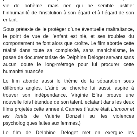
vie de bohème, mais rien qui ne semble justifier
l’inhumanité de l’institution à son égard et à l’égard de son
enfant.
Sous prétexte de le protéger d’une éventuelle maltraitance,
le point de vue de l’enfant est nié, et ses troubles du
comportement ne font alors que croître. Le film aborde cette
réalité dans toute sa complexité, sans manichéisme, le
passé de documentariste de Delphine Deloget servant sans
aucun doute le long-métrage pour lui procurer cette
humanité nuancée.
Le film aborde aussi le thème de la séparation sous
différents angles. L’aîné se cherche lui aussi, aspire à
trouver son indépendance. Virginie Efira prouve une
nouvelle fois l’étendue de son talent, éclatant dans les deux
films projetés cette année à Cannes (l’autre était
L’amour et
les forêts
de Valérie Donzelli su les violences
psychologiques faites aux femmes.)
Le film de Delphine Deloget met en exergue les