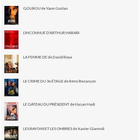
GOUROU de Yann Gozlan
L'INCONNUE D'ARTHUR HARARI
LA FEMME DE de David Roux
LE CRIME DU 3e ÉTAGE de Rémi Bezançon
LE GÂTEAU DU PRÉSIDENT de Hasan Hadi
LES RAYONS ET LES OMBRES de Xavier Giannoli