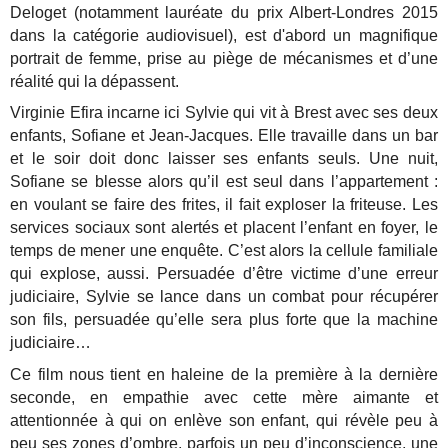
Deloget (notamment lauréate du prix Albert-Londres 2015
dans la catégorie audiovisuel), est d'abord un magnifique
portrait de femme, prise au piège de mécanismes et d’une
réalité qui la dépassent.
Virginie Efira incarne ici Sylvie qui vit à Brest avec ses deux
enfants, Sofiane et Jean-Jacques. Elle travaille dans un bar
et le soir doit donc laisser ses enfants seuls. Une nuit,
Sofiane se blesse alors qu’il est seul dans l’appartement :
en voulant se faire des frites, il fait exploser la friteuse. Les
services sociaux sont alertés et placent l’enfant en foyer, le
temps de mener une enquête. C’est alors la cellule familiale
qui explose, aussi. Persuadée d’être victime d’une erreur
judiciaire, Sylvie se lance dans un combat pour récupérer
son fils, persuadée qu’elle sera plus forte que la machine
judiciaire…
Ce film nous tient en haleine de la première à la dernière
seconde, en empathie avec cette mère aimante et
attentionnée à qui on enlève son enfant, qui révèle peu à
peu ses zones d’ombre, parfois un peu d’inconscience, une