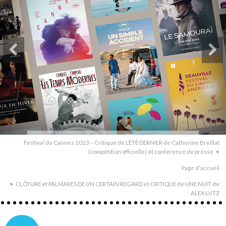
Festival de Cannes 2023 – Critique de L’ÉTÉ DERNIER de Catherine Breillat
(compétition officielle) et conférence de presse
Page d'accueil
CLÔTURE et PALMARES DE UN CERTAIN REGARD et CRITIQUE de UNE NUIT de
ALEX LUTZ