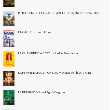
L'INCONNU DE LA GRANDE ARCHE de Stéphane Demoustier
LA CACHE de Lionel Baier
LA CHAMBRE D'À CÔTÉ de Pedro Almodovar
LA FEMME LA PLUS RICHE DU MONDE de Thierry Klifa
LA RÉPARATION de Régis Wargnier