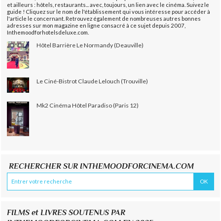
et ailleurs : hôtels, restaurants... avec, toujours, un lien avec le cinéma. Suivez le
guide ! Cliquez sur le nom de l'établissement qui vous intéresse pour accéder à
l'article le concernant. Retrouvez également de nombreuses autres bonnes
adresses sur mon magazine en ligne consacré à ce sujet depuis 2007,
Inthemoodforhotelsdeluxe.com.
Hôtel Barrière Le Normandy (Deauville)
Le Ciné-Bistrot Claude Lelouch (Trouville)
Mk2 Cinéma Hôtel Paradiso (Paris 12)
RECHERCHER SUR INTHEMOODFORCINEMA.COM
FILMS et LIVRES SOUTENUS PAR