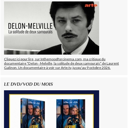
Cliquez ici pour lire, sur Inthemoodforcinema.com, ma critique du
documentaire "Delon - Melville, la solitude de deux samouraïs" de Laurent
Galinon. Un documentaire à voir sur Arte.tv, jusqu'au 9 octobre 2026.
LE DVD/VOD DU MOIS