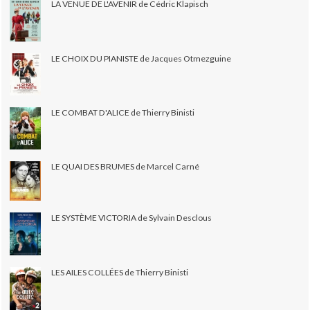
LA VENUE DE L'AVENIR de Cédric Klapisch
LE CHOIX DU PIANISTE de Jacques Otmezguine
LE COMBAT D'ALICE de Thierry Binisti
LE QUAI DES BRUMES de Marcel Carné
LE SYSTÈME VICTORIA de Sylvain Desclous
LES AILES COLLÉES de Thierry Binisti