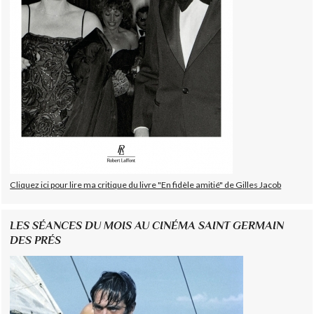
Cliquez ici pour lire ma critique du livre "En fidèle amitié" de Gilles Jacob
LES SÉANCES DU MOIS AU CINÉMA SAINT GERMAIN
DES PRÉS