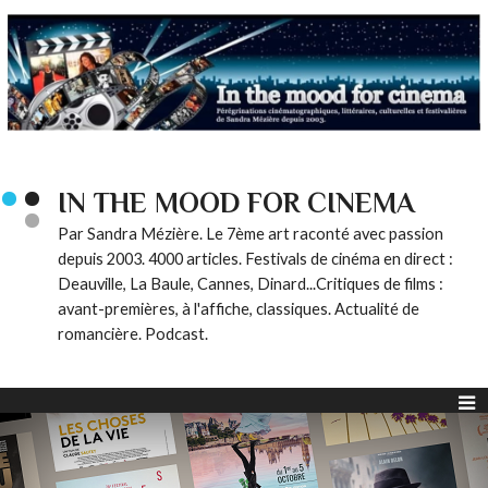
IN THE MOOD FOR CINEMA
Par Sandra Mézière. Le 7ème art raconté avec passion
depuis 2003. 4000 articles. Festivals de cinéma en direct :
Deauville, La Baule, Cannes, Dinard...Critiques de films :
avant-premières, à l'affiche, classiques. Actualité de
romancière. Podcast.