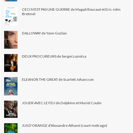
CECI N'EST PAS UNE GUERRE de Magali Roucaut et Eric-John
Bretmel
DALLOWAY de Yann Gozlan
DEUX PROCUREURS de Sergei Loznitsa
ELEANOR THE GREAT de Scarlett Johansson
JOUER AVEC LE FEU de Delphine et Muriel Coulin
JUS D'ORANGE d'Alexandre Athané (court-métrage)