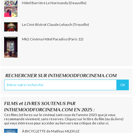
Hôtel Barrière Le Normandy (Deauville)
Le Ciné-Bistrot Claude Lelouch (Trouville)
Mk2 Cinéma Hôtel Paradiso (Paris 12)
RECHERCHER SUR INTHEMOODFORCINEMA.COM
FILMS et LIVRES SOUTENUS PAR
INTHEMOODFORCINEMA.COM EN 2025 :
Ces films (et livres sur le cinéma) sont ceux de l'année 2025 que je vous
recommande vivement, sans réserves. Cliquez sur le titre du film (ou du livre)
qui vous intéresse pour accéder au lien vers ma critique de celui-ci.
À BICYCLETTE de Mathias MLEKUZ