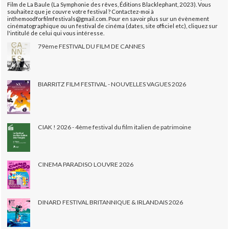
Film de La Baule (La Symphonie des rêves, Éditions Blacklephant, 2023). Vous
souhaitez que je couvre votre festival ? Contactez-moi à
inthemoodforfilmfestivals@gmail.com. Pour en savoir plus sur un évènement
cinématographique ou un festival de cinéma (dates, site officiel etc), cliquez sur
l'intitulé de celui qui vous intéresse.
79ème FESTIVAL DU FILM DE CANNES
BIARRITZ FILM FESTIVAL - NOUVELLES VAGUES 2026
CIAK ! 2026 - 4ème festival du film italien de patrimoine
CINEMA PARADISO LOUVRE 2026
DINARD FESTIVAL BRITANNIQUE & IRLANDAIS 2026