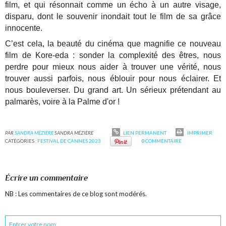
film, et qui résonnait comme un écho à un autre visage,
disparu, dont le souvenir inondait tout le film de sa grâce
innocente.
C’est cela, la beauté du cinéma que magnifie ce nouveau
film de Kore-eda : sonder la complexité des êtres, nous
perdre pour mieux nous aider à trouver une vérité, nous
trouver aussi parfois, nous éblouir pour nous éclairer. Et
nous bouleverser. Du grand art. Un sérieux prétendant au
palmarès, voire à la Palme d'or !
PAR
SANDRA MÉZIÈRE
SANDRA MÉZIÈRE
LIEN PERMANENT
IMPRIMER
CATÉGORIES :
FESTIVAL DE CANNES 2023
0
COMMENTAIRE
Écrire un commentaire
NB : Les commentaires de ce blog sont modérés.