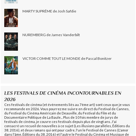
MARTY SUPRÊME de Josh Safdie
NUREMBERG de James Vanderbilt
VICTOR COMME TOUT LE MONDE de Pascal Bonitzer
LES FESTIVALS DE CINÉMA INCONTOURNABLES EN
2026
Ces festivals de cinéma (et évènements liés au 7ème art) sont ceux que je vous
recommande en 2026. Vous pourrez me suivre en direct du Festival de Cannes,
du Festival du Cinéma Américain de Deauville, du Festival du Film et du
Documentaire Politique de La Baule... Plus de 10 fois membre de jurys de
festivals de cinéma, je couvre ces festivals depuis plus de vingt ans. J'ai
consacré un recueil de nouvelles à ce sujet (Les illusions parallèles, Éditions du
38, 2016), et deux romans qui ont pour cadre, l'un le Festival de Cannes (L'amor
dans l'âme, Éditions du 38, 2016) et l'autre le Festival du Cinéma et Musique de