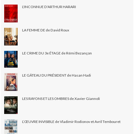
L'INCONNUE D'ARTHUR HARARI
LA FEMME DE de David Roux
LE CRIME DU 3e ÉTAGE de Rémi Bezançon
LE GÂTEAU DU PRÉSIDENT de Hasan Hadi
LES RAYONS ET LES OMBRES de Xavier Giannoli
L’ŒUVRE INVISIBLE de Vladimir Rodionov et Avril Tembouret