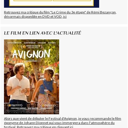
Retrouvez ma critique du film "Le Crime du 3e étage" de Rémi Bezançon,
désormais disponible en DVD et VOD, ici
LE FILM EN LIEN AVEC L'ACTUALITÉ
Alors que vient de débuter le Festival d'Avignon, je vous recommande le film
éponyme de Johann Dionnet qui vous immergera dans l'atmosphère du
festival. Retrouvez ma critique en cliquant ici.