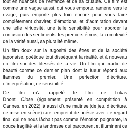
tout en nuances de l’enfance et de sa cruauté. Ce film est
comme une vague aussi, qui vous emporte, ramène vers le
rivage, puis emporte plus loin encore pour vous faire
complètement chavirer, d’émotions, et d’admiration devant
une telle virtuosité, une telle sensibilité pour aborder la
confusion des sentiments, les premiers émois, la complexité
de la vérité aussi, sa pluralité même.
Un film doux sur la rugosité des êtres et de la société
japonaise, poétique tout disséquant la réalité, et à nouveau
un film sur des blessés de la vie. Un film qui irradie de
beauté comme ce dernier plan dont la lueur répond aux
flammes du premier. Une perfection d’écriture,
d’interprétation, de sensibilité.
Ce film m’a rappelé le film de Lukas
Dhont,
Close
(également présenté en compétition à
Cannes, en 2022) là aussi d’une maitrise (de jeu, d’écriture,
de mise en scène) rare, empreint de poésie avec ce regard
final qui ne nous lâchait pas comme l’émotion poignante, la
douce fragilité et la tendresse qui parcourent et illuminent ce