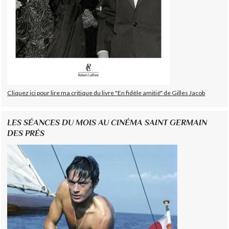
Cliquez ici pour lire ma critique du livre "En fidèle amitié" de Gilles Jacob
LES SÉANCES DU MOIS AU CINÉMA SAINT GERMAIN
DES PRÉS