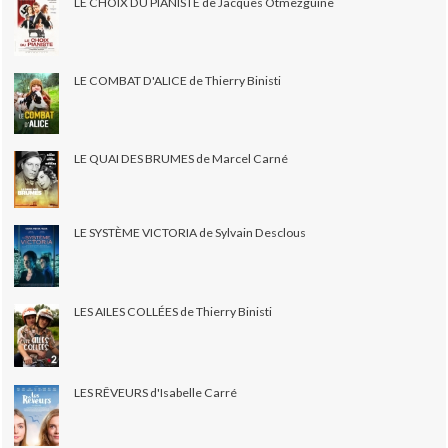
LE CHOIX DU PIANISTE de Jacques Otmezguine
LE COMBAT D'ALICE de Thierry Binisti
LE QUAI DES BRUMES de Marcel Carné
LE SYSTÈME VICTORIA de Sylvain Desclous
LES AILES COLLÉES de Thierry Binisti
LES RÊVEURS d'Isabelle Carré