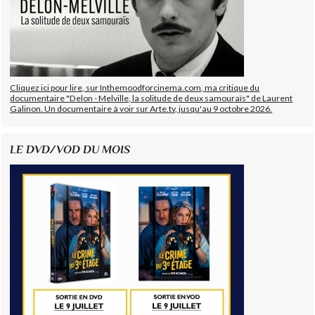
Cliquez ici pour lire, sur Inthemoodforcinema.com, ma critique du
documentaire "Delon - Melville, la solitude de deux samouraïs" de Laurent
Galinon. Un documentaire à voir sur Arte.tv, jusqu'au 9 octobre 2026.
LE DVD/VOD DU MOIS