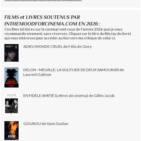
FILMS et LIVRES SOUTENUS PAR
INTHEMOODFORCINEMA.COM EN 2026 :
Ces films (et livres sur le cinéma) sont ceux de l'année 2026 que je vous
recommande vivement, sans réserves. Cliquez sur le titre du film (ou du livre)
qui vous intéresse pour accéder au lien vers ma critique de celui-ci.
ADIEU MONDE CRUEL de Félix de Givry
DELON - MELVILLE, LA SOLITUDE DE DEUX SAMOURAÏS de
Laurent Galinon
EN FIDÈLE AMITIÉ (Lettres de cinéma) de Gilles Jacob
GOUROU de Yann Gozlan