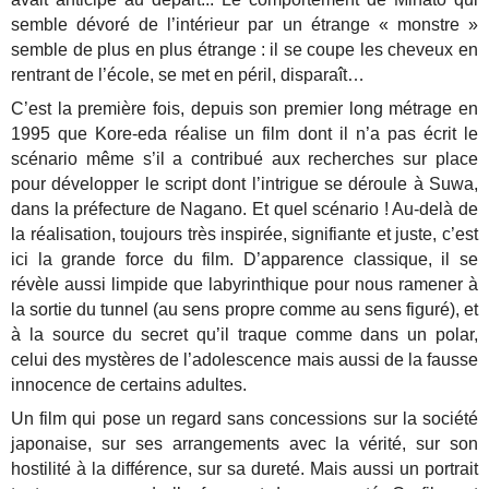
semble dévoré de l’intérieur par un étrange « monstre »
semble de plus en plus étrange : il se coupe les cheveux en
rentrant de l’école, se met en péril, disparaît…
C’est la première fois, depuis son premier long métrage en
1995 que Kore-eda réalise un film dont il n’a pas écrit le
scénario même s’il a contribué aux recherches sur place
pour développer le script dont l’intrigue se déroule à Suwa,
dans la préfecture de Nagano. Et quel scénario ! Au-delà de
la réalisation, toujours très inspirée, signifiante et juste, c’est
ici la grande force du film. D’apparence classique, il se
révèle aussi limpide que labyrinthique pour nous ramener à
la sortie du tunnel (au sens propre comme au sens figuré), et
à la source du secret qu’il traque comme dans un polar,
celui des mystères de l’adolescence mais aussi de la fausse
innocence de certains adultes.
Un film qui pose un regard sans concessions sur la société
japonaise, sur ses arrangements avec la vérité, sur son
hostilité à la différence, sur sa dureté. Mais aussi un portrait