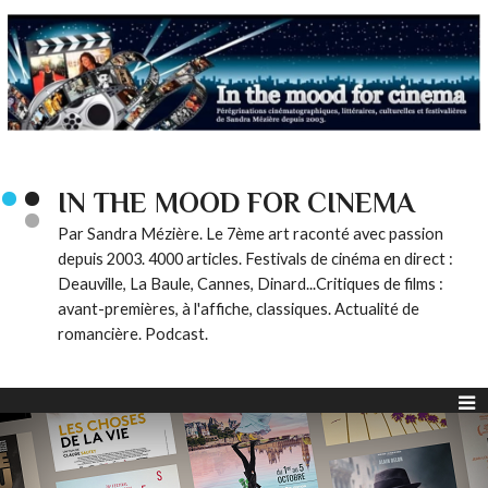
IN THE MOOD FOR CINEMA
Par Sandra Mézière. Le 7ème art raconté avec passion
depuis 2003. 4000 articles. Festivals de cinéma en direct :
Deauville, La Baule, Cannes, Dinard...Critiques de films :
avant-premières, à l'affiche, classiques. Actualité de
romancière. Podcast.