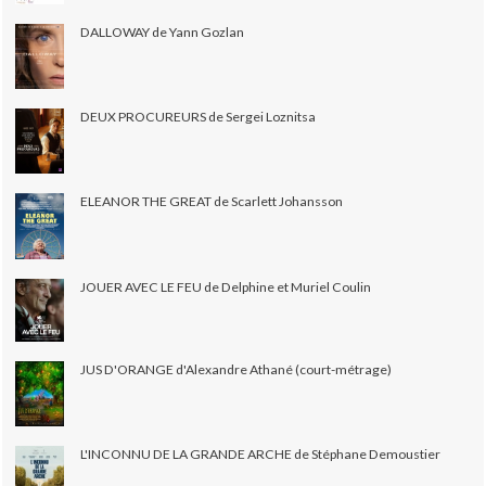
DALLOWAY de Yann Gozlan
DEUX PROCUREURS de Sergei Loznitsa
ELEANOR THE GREAT de Scarlett Johansson
JOUER AVEC LE FEU de Delphine et Muriel Coulin
JUS D'ORANGE d'Alexandre Athané (court-métrage)
L'INCONNU DE LA GRANDE ARCHE de Stéphane Demoustier