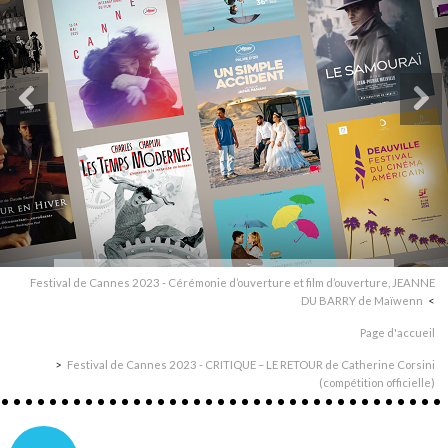
Festival de Cannes 2023 - Cérémonie d’ouverture et film d’ouverture, JEANNE
DU BARRY de Maïwenn
Page d'accueil
Festival de Cannes 2023 - CRITIQUE – LE RETOUR de Catherine Corsini
(compétition officielle)