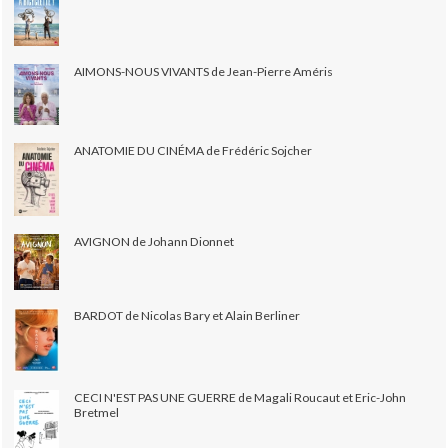
AIMONS-NOUS VIVANTS de Jean-Pierre Améris
ANATOMIE DU CINÉMA de Frédéric Sojcher
AVIGNON de Johann Dionnet
BARDOT de Nicolas Bary et Alain Berliner
CECI N'EST PAS UNE GUERRE de Magali Roucaut et Eric-John
Bretmel