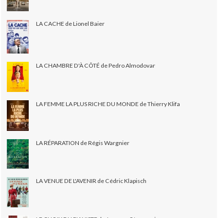
LA CACHE de Lionel Baier
LA CHAMBRE D'À CÔTÉ de Pedro Almodovar
LA FEMME LA PLUS RICHE DU MONDE de Thierry Klifa
LA RÉPARATION de Régis Wargnier
LA VENUE DE L'AVENIR de Cédric Klapisch