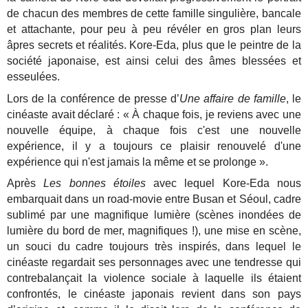
de chacun des membres de cette famille singulière, bancale
et attachante, pour peu à peu révéler en gros plan leurs
âpres secrets et réalités. Kore-Eda, plus que le peintre de la
société japonaise, est ainsi celui des âmes blessées et
esseulées.
Lors de la conférence de presse d’
Une affaire de famille
, le
cinéaste avait déclaré : « À chaque fois, je reviens avec une
nouvelle équipe, à chaque fois c'est une nouvelle
expérience, il y a toujours ce plaisir renouvelé d'une
expérience qui n'est jamais la même et se prolonge ».
Après
Les bonnes étoiles
avec lequel Kore-Eda nous
embarquait dans un road-movie entre Busan et Séoul, cadre
sublimé par une magnifique lumière (scènes inondées de
lumière du bord de mer, magnifiques !), une mise en scène,
un souci du cadre toujours très inspirés, dans lequel le
cinéaste regardait ses personnages avec une tendresse qui
contrebalançait la violence sociale à laquelle ils étaient
confrontés, le cinéaste japonais revient dans son pays