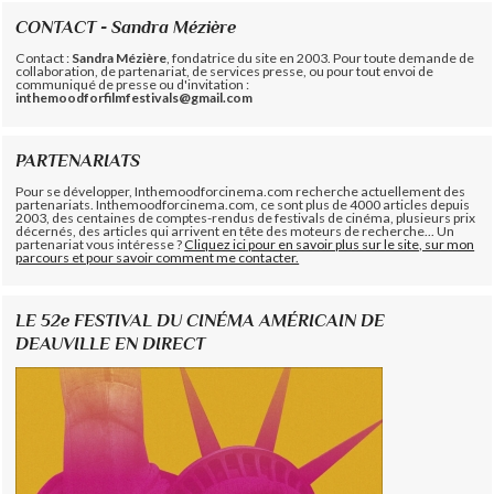
CONTACT - Sandra Mézière
Contact :
Sandra Mézière
, fondatrice du site en 2003. Pour toute demande de
collaboration, de partenariat, de services presse, ou pour tout envoi de
communiqué de presse ou d'invitation :
inthemoodforfilmfestivals@gmail.com
PARTENARIATS
Pour se développer, Inthemoodforcinema.com recherche actuellement des
partenariats. Inthemoodforcinema.com, ce sont plus de 4000 articles depuis
2003, des centaines de comptes-rendus de festivals de cinéma, plusieurs prix
décernés, des articles qui arrivent en tête des moteurs de recherche... Un
partenariat vous intéresse ?
Cliquez ici pour en savoir plus sur le site, sur mon
parcours et pour savoir comment me contacter.
LE 52e FESTIVAL DU CINÉMA AMÉRICAIN DE
DEAUVILLE EN DIRECT