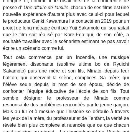
d’origine et, comme il le disait lors de la conférence de
presse d’
Une affaire de famille
, chacun de ses films est une
nouvelle expérience d’autant plus avec celui-ci pour lequel
le producteur Genki Kawamura l’a contacté en 2019 pour un
projet de long métrage écrit par Yuji Sakamoto qui souhaitait
que le film soit réalisé par Kore-Eda qui, de son côté, a
souhaité travailler avec le scénariste estimant ne pas savoir
écrire un scénario comme lui.
Tout cela commence par un incendie, une musique
légèrement dissonante (sublime ultime bo de Ryuichi
Sakamoto) puis une mère et son fils, Minato, depuis leur
balcon, qui observent la scène, complices. Sa mère, qui
l’élève seule depuis la mort de son époux, décide de
confronter l’équipe éducative de l’école de son fils. Tout
semble désigner le professeur de Minato comme
responsable des problèmes rencontrés par le jeune garçon.
Mais au fur et à mesure que l’histoire se déroule à travers
les yeux de la mère, du professeur et de l’enfant, la vérité se
révèle bien plus complexe et nuancée que ce que chacun
avait anticipé au départ... Le comportement de Minato qui