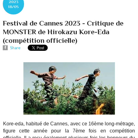
2023
18/05
Festival de Cannes 2023 - Critique de
MONSTER de Hirokazu Kore-Eda
(compétition officielle)
Share
Kore-eda, habitué de Cannes, avec ce 16ème long-métrage,
figure cette année pour la 7ème fois en compétition
officielle. Il a reçu également plusieurs fois les honneurs du