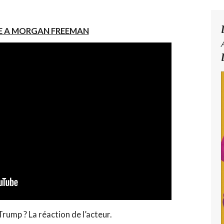
 A MORGAN FREEMAN
ump ? La réaction de l’acteur.