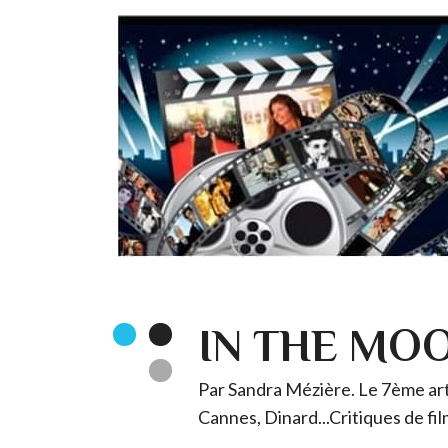
IN THE MO
Par Sandra Mézière. Le 7ème art 
Cannes, Dinard...Critiques de fil