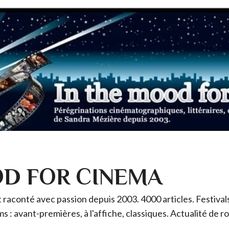
OD FOR CINEMA
raconté avec passion depuis 2003. 4000 articles. Festivals 
ms : avant-premières, à l'affiche, classiques. Actualité de 