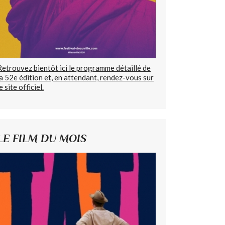
Retrouvez bientôt ici le programme détaillé de
la 52e édition et, en attendant, rendez-vous sur
e site officiel.
LE FILM DU MOIS