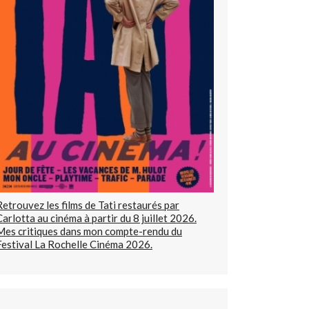
Retrouvez les films de Tati restaurés par
Carlotta au cinéma à partir du 8 juillet 2026.
Mes critiques dans mon compte-rendu du
Festival La Rochelle Cinéma 2026.