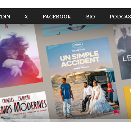
EDIN
X
FACEBOOK
BIO
PODCAS