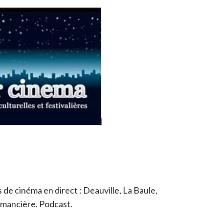
de cinéma en direct : Deauville, La Baule,
romancière. Podcast.