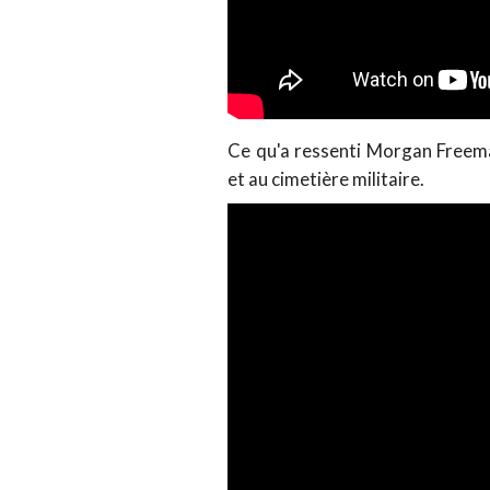
Ce qu'a ressenti Morgan Freema
et au cimetière militaire.