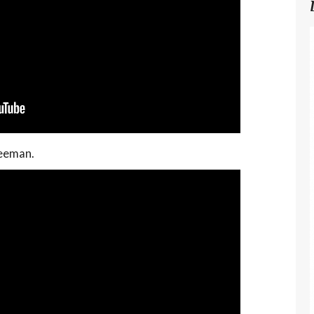
reeman.