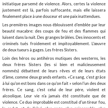
initiatique parsemé de violence. Alors, certes la violence
justement est là, parfois suffocante, mais elle laissera
finalement place à une douceur et une paix inattendues.
Les premières images nous éblouissent d’emblée par leur
beauté macabre: des coups de feu et des flammes qui
luisent dans la nuit. Des granges brûlées. Des innocents et
criminels tués froidement et impitoyablement. L’œuvre
de deux tueurs à gages. Les frères Sisters.
Loin des héros ou antihéros mutiques des westerns, les
deux frères Sisters (les si bien et malicieusement
nommés) débattent de leurs rêves et de leurs états
d’âme, comme deux grands enfants. «Ce sang, c'est grâce
à lui qu'on est bons dans ce qu'on fait » selon l’un des deux
frères. Ce sang, c’est celui de leur père, violent et
alcoolique. Leur vie n’a jamais été constituée que de
violence. Ce duo improbable est constitué d’un tireur fou,