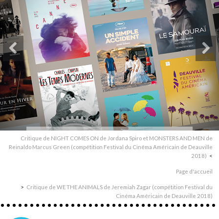
Critique de NIGHT COMES ON de Jordana Spiro et MONSTERS AND MEN de
Reinaldo Marcus Green (compétition Festival du Cinéma Américain de Deauville
2018)
Page d'accueil
Critique de WE THE ANIMALS de Jeremiah Zagar (compétition Festival du
Cinéma Américain de Deauville 2018)