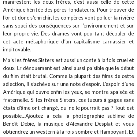
manifestent les deux frères, c’est aussi celle de cette
Amérique héritée des pères fondateurs. Pour trouver de
l’or et donc s’enrichir, les compères vont polluer la rivière
sans souci des conséquences sur l’environnement et sur
leur propre vie. Des drames vont pourtant découler de
cet acte métaphorique d’un capitalisme carnassier et
impitoyable.
Mais les frères Sisters est aussi un conte à la fois cruel et
doux. Lr dénouement est ainsi aussi paisible que le début
du film était brutal. Comme la plupart des films de cette
sélection, il s’achève sur une note d’espoir. L’espoir d’une
Amérique qui ouvre enfin les yeux, se montre apaisée et
fraternelle. Si les frères Sisters, ces tueurs à gages sans
états d’âme ont changé, qui ne le pourrait pas ? Tout est
possible…Ajoutez à cela la photographie sublime de
Benoît Debie, la musique d’Alexandre Desplat et vous
obtiendrez un western à la fois sombre et flamboyant. Et