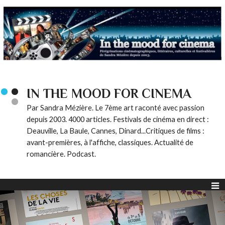
IN THE MOOD FOR CINEMA
Par Sandra Mézière. Le 7ème art raconté avec passion
depuis 2003. 4000 articles. Festivals de cinéma en direct :
Deauville, La Baule, Cannes, Dinard...Critiques de films :
avant-premières, à l'affiche, classiques. Actualité de
romancière. Podcast.