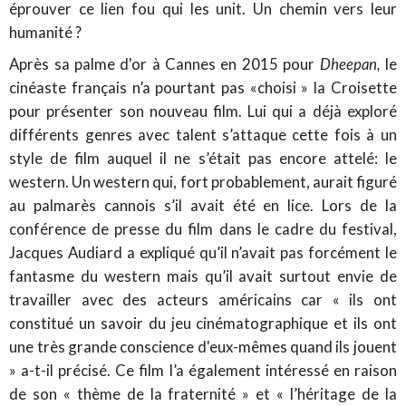
éprouver ce lien fou qui les unit. Un chemin vers leur
humanité ?
Après sa palme d'or à Cannes en 2015 pour
Dheepan,
le
cinéaste français n’a pourtant pas «choisi » la Croisette
pour présenter son nouveau film. Lui qui a déjà exploré
différents genres avec talent s’attaque cette fois à un
style de film auquel il ne s’était pas encore attelé: le
western. Un western qui, fort probablement, aurait figuré
au palmarès cannois s’il avait été en lice. Lors de la
conférence de presse du film dans le cadre du festival,
Jacques Audiard a expliqué qu’il n’avait pas forcément le
fantasme du western mais qu’il avait surtout envie de
travailler avec des acteurs américains car « ils ont
constitué un savoir du jeu cinématographique et ils ont
une très grande conscience d'eux-mêmes quand ils jouent
» a-t-il précisé. Ce film l’a également intéressé en raison
de son « thème de la fraternité » et « l’héritage de la