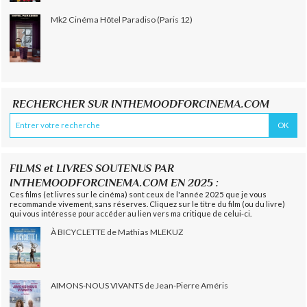
Mk2 Cinéma Hôtel Paradiso (Paris 12)
RECHERCHER SUR INTHEMOODFORCINEMA.COM
FILMS et LIVRES SOUTENUS PAR
INTHEMOODFORCINEMA.COM EN 2025 :
Ces films (et livres sur le cinéma) sont ceux de l'année 2025 que je vous
recommande vivement, sans réserves. Cliquez sur le titre du film (ou du livre)
qui vous intéresse pour accéder au lien vers ma critique de celui-ci.
À BICYCLETTE de Mathias MLEKUZ
AIMONS-NOUS VIVANTS de Jean-Pierre Améris