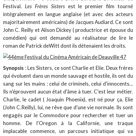
Festival.
Les Frères Sisters
est le premier film tourné
intégralement en langue anglaise (et avec des acteurs
majoritairement américains) de Jacques Audiard. Ce sont
John C. Reilly et Alison Dickey ( productrice et épouse du
comédien) qui ont demandé au réalisateur de lire le
roman de Patrick deWitt dont ils détenaient les droits.
Synopsis
: Les Sisters, ce sont Charlie et Elie. Deux frères
qui évoluent dans un monde sauvage et hostile, ils ont du
sang sur les mains : celui de criminels, celui d'innocents...
Ils n'éprouvent aucun état d'âme à tuer. C'est leur métier.
Charlie, le cadet ( Joaquin Phoenix), est né pour ça. Elie
(John C.Reilly), lui, ne rêve que d'une vie normale. Ils sont
engagés par le Commodore pour rechercher et tuer un
homme. De l'Oregon à la Californie, une traque
implacable commence, un parcours initiatique qui va