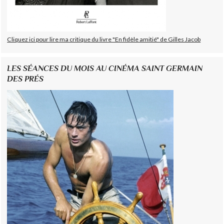
Cliquez ici pour lire ma critique du livre "En fidèle amitié" de Gilles Jacob
LES SÉANCES DU MOIS AU CINÉMA SAINT GERMAIN
DES PRÉS