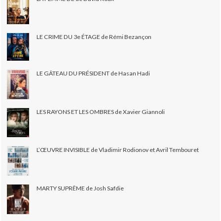
LE CRIME DU 3e ÉTAGE de Rémi Bezançon
LE GÂTEAU DU PRÉSIDENT de Hasan Hadi
LES RAYONS ET LES OMBRES de Xavier Giannoli
L’ŒUVRE INVISIBLE de Vladimir Rodionov et Avril Tembouret
MARTY SUPRÊME de Josh Safdie