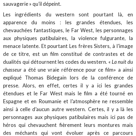
sauvagerie » qu’il dépeint.
Les ingrédients du western sont pourtant là, en
apparence du moins : les grandes étendues, les
chevauchées fantastiques, le Far West, les personnages
aux physiques patibulaires, la violence fulgurante, la
menace latente. Et pourtant Les frères Sisters, à l’image
de ce titre, est un film constitué de contrastes et de
dualités qui détournent les codes du western. «
La nuit du
chasseur
a été une vraie référence pour ce film» a ainsi
expliqué Thomas Bidegain lors de la conférence de
presse. Alors, en effet, certes il y a ici les grandes
étendues et le Far West mais le film a été tourné en
Espagne et en Roumanie et l’atmosphère ne ressemble
ainsi à celle d’aucun autre western. Certes, il y a là les
personnages aux physiques patibulaires mais ici pas de
héros qui chevauchent fièrement leurs montures mais
des méchants qui vont évoluer après ce parcours