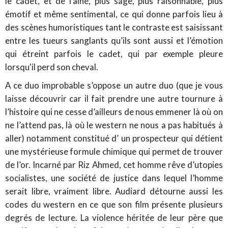
le cadet, et de l’aîné, plus sage, plus raisonnable, plus
émotif et même sentimental, ce qui donne parfois lieu à
des scènes humoristiques tant le contraste est saisissant
entre les tueurs sanglants qu’ils sont aussi et l’émotion
qui étreint parfois le cadet, qui par exemple pleure
lorsqu'il perd son cheval.
A ce duo improbable s’oppose un autre duo (que je vous
laisse découvrir car il fait prendre une autre tournure à
l’histoire qui ne cesse d’ailleurs de nous emmener là où on
ne l’attend pas, là où le western ne nous a pas habitués à
aller) notamment constitué d’ un prospecteur qui détient
une mystérieuse formule chimique qui permet de trouver
de l’or. Incarné par Riz Ahmed, cet homme rêve d’utopies
socialistes, une société de justice dans lequel l’homme
serait libre, vraiment libre. Audiard détourne aussi les
codes du western en ce que son film présente plusieurs
degrés de lecture. La violence héritée de leur père que