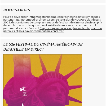
PARTENARIATS
Pour se développer, Inthemoodforcinema.com recherche actuellement des
partenariats. Inthemoodforcinema.com, ce sont plus de 4000 articles depuis
2003, des centaines de comptes-rendus de festivals de cinéma, plusieurs prix
décernés, des articles qui arrivent en tête des moteurs de recherche... Un
partenariat vous intéresse ?
Cliquez ici pour en savoir plus sur le site, sur mon
parcours et pour savoir comment me contacter.
LE 52e FESTIVAL DU CINÉMA AMÉRICAIN DE
DEAUVILLE EN DIRECT