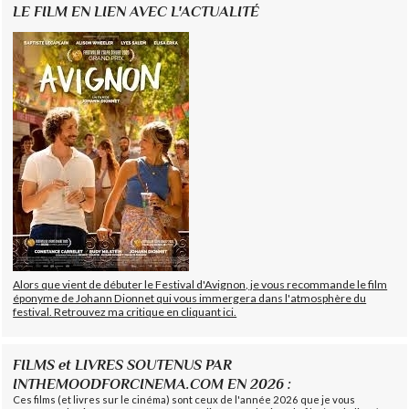
LE FILM EN LIEN AVEC L'ACTUALITÉ
Alors que vient de débuter le Festival d'Avignon, je vous recommande le film
éponyme de Johann Dionnet qui vous immergera dans l'atmosphère du
festival. Retrouvez ma critique en cliquant ici.
FILMS et LIVRES SOUTENUS PAR
INTHEMOODFORCINEMA.COM EN 2026 :
Ces films (et livres sur le cinéma) sont ceux de l'année 2026 que je vous