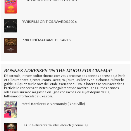
PARIS FILM CRITICS AWARDS 2026
PRIX CINÉMA DAME DES ARTS
BONNES ADRESSES "IN THE MOOD FOR CINEMA"
Désormais, Inthemoodforcinema.com vous propose ses bonnes adresses, à Paris
et ailleurs : hôtels, restaurants... avec, toujours, un lien avec le cinéma. Suivez le
guide ! Cliquez sur le nom de l'établissement qui vous intéresse pour accéder à
l'article le concernant. Retrouvez également de nombreuses autres bonnes
adresses sur mon magazine en ligne consacré à ce sujet depuis 2007,
Inthemoodforhotelsdeluxe.com.
Hôtel Barrière Le Normandy (Deauville)
Le Ciné-Bistrot Claude Lelouch (Trouville)