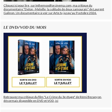
Cliquez ici pour lire, sur Inthemoodforcinema.com, ma critique du
documentaire "Delon - Melville, la solitude de deux samouraïs" de Laurent
Galinon. Un documentaire à voir sur Arte.tv, jusqu'au 9 octobre 2026.
LE DVD/VOD DU MOIS
Retrouvez ma critique du film "Le Crime du 3e étage" de Rémi Bezançon,
désormais disponible en DVD et VOD, ici