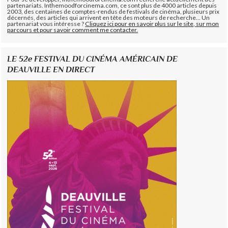
partenariats. Inthemoodforcinema.com, ce sont plus de 4000 articles depuis
2003, des centaines de comptes-rendus de festivals de cinéma, plusieurs prix
décernés, des articles qui arrivent en tête des moteurs de recherche... Un
partenariat vous intéresse ?
Cliquez ici pour en savoir plus sur le site, sur mon
parcours et pour savoir comment me contacter.
LE 52e FESTIVAL DU CINÉMA AMÉRICAIN DE
DEAUVILLE EN DIRECT