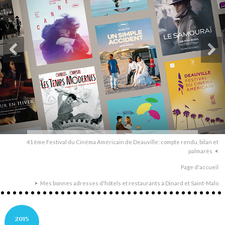
41ème Festival du Cinéma Américain de Deauville: compte rendu, bilan et
palmarès
Page d'accueil
Mes bonnes adresses d'hôtels et restaurants à Dinard et Saint-Malo
2015