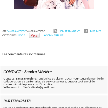
PAR
SANDRA MÉZIÈRE
SANDRA MÉZIÈRE
LIEN PERMANENT
IMPRIMER
CATÉGORIES :
MODE
0
COMMENTAIRE
Les commentaires sont fermés.
CONTACT - Sandra Mézière
Contact :
Sandra Mézière
, fondatrice du site en 2003. Pour toute demande de
collaboration, de partenariat, de services presse, ou pour tout envoi de
communiqué de presse ou d'invitation :
inthemoodforfilmfestivals@gmail.com
PARTENARIATS
Pour se développer, Inthemoodforcinema.com recherche actuellement des