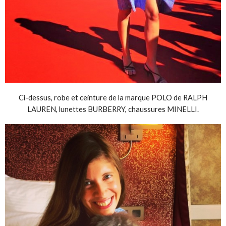
Ci-dessus, robe et ceinture de la marque POLO de RALPH
LAUREN, lunettes BURBERRY, chaussures MINELLI.