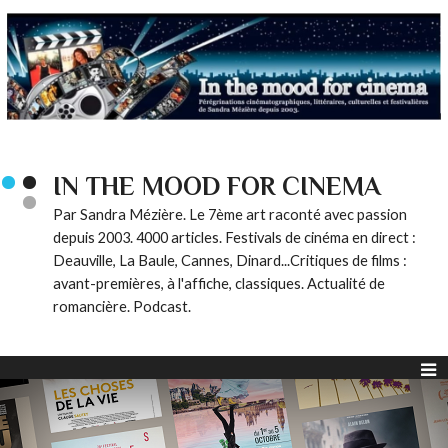
IN THE MOOD FOR CINEMA
Par Sandra Mézière. Le 7ème art raconté avec passion
depuis 2003. 4000 articles. Festivals de cinéma en direct :
Deauville, La Baule, Cannes, Dinard...Critiques de films :
avant-premières, à l'affiche, classiques. Actualité de
romancière. Podcast.