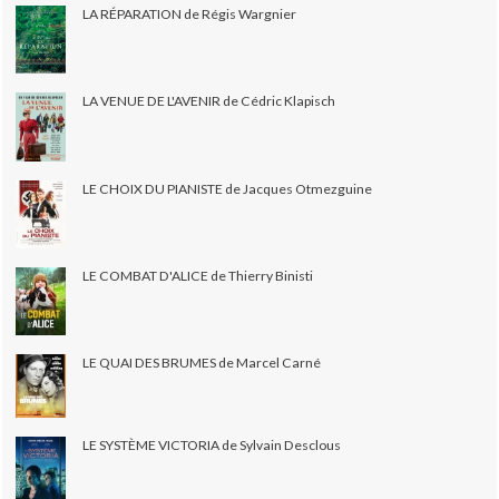
LA RÉPARATION de Régis Wargnier
LA VENUE DE L'AVENIR de Cédric Klapisch
LE CHOIX DU PIANISTE de Jacques Otmezguine
LE COMBAT D'ALICE de Thierry Binisti
LE QUAI DES BRUMES de Marcel Carné
LE SYSTÈME VICTORIA de Sylvain Desclous