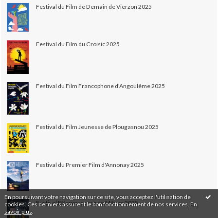
Festival du Film de Demain de Vierzon 2025
Festival du Film du Croisic 2025
Festival du Film Francophone d'Angoulême 2025
Festival du Film Jeunesse de Plougasnou 2025
Festival du Premier Film d'Annonay 2025
En poursuivant votre navigation sur ce site, vous acceptez l'utilisation de
Festival Effervescence de Mâcon 2025
cookies. Ces derniers assurent le bon fonctionnement de nos services.
En
savoir plus
.