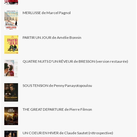
MERLUSSE de Marcel Pagnol
PARTIR UN JOUR de Amélie Bonnin
QUATRE NUITS D'UN RÊVEUR de BRESSON (version restaurée)
SOUS TENSION de Penny Panayotopoulou
THE GREAT DEPARTURE de Pierre Filmon
UN COEUR EN HIVER de Claude Sautet (rétrospective)