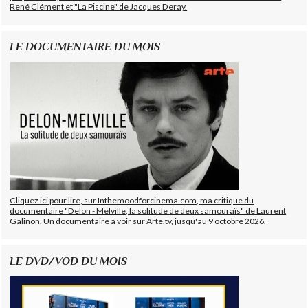
René Clément et "La Piscine" de Jacques Deray.
LE DOCUMENTAIRE DU MOIS
Cliquez ici pour lire, sur Inthemoodforcinema.com, ma critique du
documentaire "Delon - Melville, la solitude de deux samouraïs" de Laurent
Galinon. Un documentaire à voir sur Arte.tv, jusqu'au 9 octobre 2026.
LE DVD/VOD DU MOIS