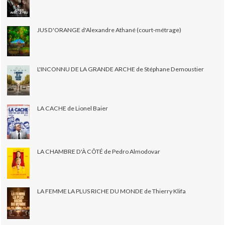
JUS D'ORANGE d'Alexandre Athané (court-métrage)
L'INCONNU DE LA GRANDE ARCHE de Stéphane Demoustier
LA CACHE de Lionel Baier
LA CHAMBRE D'À CÔTÉ de Pedro Almodovar
LA FEMME LA PLUS RICHE DU MONDE de Thierry Klifa