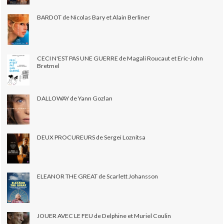
BARDOT de Nicolas Bary et Alain Berliner
CECI N'EST PAS UNE GUERRE de Magali Roucaut et Eric-John
Bretmel
DALLOWAY de Yann Gozlan
DEUX PROCUREURS de Sergei Loznitsa
ELEANOR THE GREAT de Scarlett Johansson
JOUER AVEC LE FEU de Delphine et Muriel Coulin