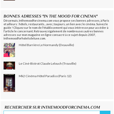
BONNES ADRESSES "IN THE MOOD FOR CINEMA"
Désormais, Inthemoodforcinema.com vous propose ses bonnes adresses, à Paris
et ailleurs : hôtels, restaurants... avec, toujours, un lien avec le cinéma. Suivez le
guide ! Cliquez sur le nom de l'établissement qui vous intéresse pour accéder à
l'article le concernant. Retrouvez également de nombreuses autres bonnes
adresses sur mon magazine en ligne consacré à ce sujet depuis 2007,
Inthemoodforhotelsdeluxe.com.
Hôtel Barrière Le Normandy (Deauville)
Le Ciné-Bistrot Claude Lelouch (Trouville)
Mk2 Cinéma Hôtel Paradiso (Paris 12)
RECHERCHER SUR INTHEMOODFORCINEMA.COM