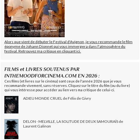
Alors que vient de débuter le Festival d'Avignon, je vous recommande le film
éponyme de Johann Dionnet qui vous immergera dans l'atmosphère du
festival. Retrouvez ma critique en cliquant ici.
FILMS et LIVRES SOUTENUS PAR
INTHEMOODFORCINEMA.COM EN 2026 :
Ces films (et livres sur le cinéma) sont ceux de l'année 2026 que je vous
recommande vivement, sans réserves. Cliquez sur le titre du film (ou du livre)
qui vous intéresse pour accéder au lien vers ma critique de celui-ci.
ADIEU MONDE CRUEL de Félix de Givry
DELON - MELVILLE, LA SOLITUDE DE DEUX SAMOURAÏS de
Laurent Galinon