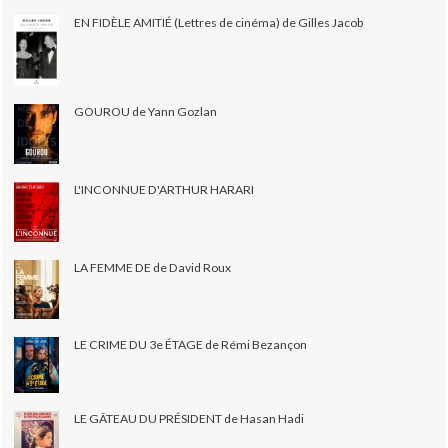
EN FIDÈLE AMITIÉ (Lettres de cinéma) de Gilles Jacob
GOUROU de Yann Gozlan
L'INCONNUE D'ARTHUR HARARI
LA FEMME DE de David Roux
LE CRIME DU 3e ÉTAGE de Rémi Bezançon
LE GÂTEAU DU PRÉSIDENT de Hasan Hadi