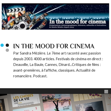
IN THE MOOD FOR CINEMA
Par Sandra Mézière. Le 7ème art raconté avec passion
depuis 2003. 4000 articles. Festivals de cinéma en direct :
Deauville, La Baule, Cannes, Dinard...Critiques de films :
avant-premières, à l'affiche, classiques. Actualité de
romancière. Podcast.