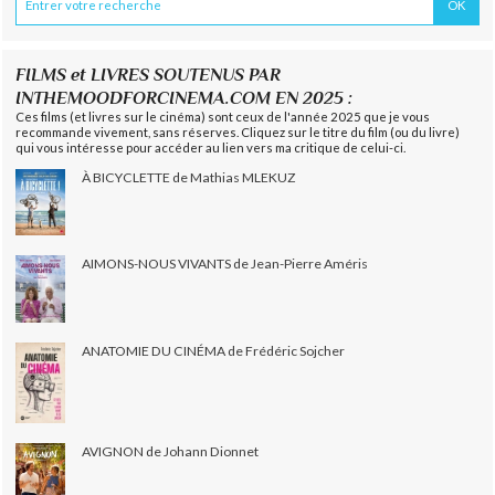
FILMS et LIVRES SOUTENUS PAR
INTHEMOODFORCINEMA.COM EN 2025 :
Ces films (et livres sur le cinéma) sont ceux de l'année 2025 que je vous
recommande vivement, sans réserves. Cliquez sur le titre du film (ou du livre)
qui vous intéresse pour accéder au lien vers ma critique de celui-ci.
À BICYCLETTE de Mathias MLEKUZ
AIMONS-NOUS VIVANTS de Jean-Pierre Améris
ANATOMIE DU CINÉMA de Frédéric Sojcher
AVIGNON de Johann Dionnet