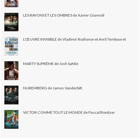
LES RAYONS ET LES OMBRES de Xavier Giannoli
L’ŒUVRE INVISIBLE de Vladimir Rodionov et Avril Tembouret
MARTY SUPRÊME de Josh Safdie
NUREMBERG de James Vanderbilt
VICTOR COMME TOUT LE MONDE de Pascal Bonitzer