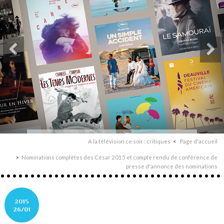
A la télévision ce soir : critiques
Page d'accueil
Nominations complètes des César 2015 et compte rendu de conférence de
presse d'annonce des nominations
2015
26/01