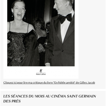
Cliquez ici pour lire ma critique du livre "En fidèle amitié" de Gilles Jacob
LES SÉANCES DU MOIS AU CINÉMA SAINT GERMAIN
DES PRÉS