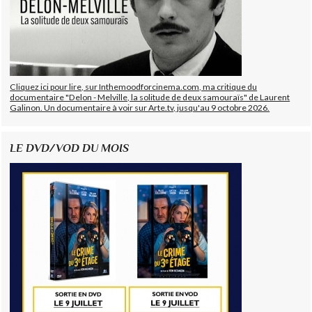
Cliquez ici pour lire, sur Inthemoodforcinema.com, ma critique du
documentaire "Delon - Melville, la solitude de deux samouraïs" de Laurent
Galinon. Un documentaire à voir sur Arte.tv, jusqu'au 9 octobre 2026.
LE DVD/VOD DU MOIS