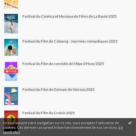
Festival du Cinéma et Musique de Films de La Baule 2025
Festival du Film de Cabourg - Journées romantiques 2025
Festival du Film de comédie de l'Alpe d'Huez 2025
Festival du Film de Demain de Vierzon 2025
Festival du Film du Croisic 2025
En poursuivant votre navigation sur ce site, vous acceptez l'utilisation de
cookies. Ces derniers assurent le bon fonctionnement de nos services.
En
savoir plus
.