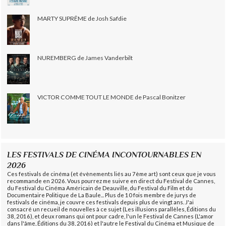
MARTY SUPRÊME de Josh Safdie
NUREMBERG de James Vanderbilt
VICTOR COMME TOUT LE MONDE de Pascal Bonitzer
LES FESTIVALS DE CINÉMA INCONTOURNABLES EN
2026
Ces festivals de cinéma (et évènements liés au 7ème art) sont ceux que je vous
recommande en 2026. Vous pourrez me suivre en direct du Festival de Cannes,
du Festival du Cinéma Américain de Deauville, du Festival du Film et du
Documentaire Politique de La Baule... Plus de 10 fois membre de jurys de
festivals de cinéma, je couvre ces festivals depuis plus de vingt ans. J'ai
consacré un recueil de nouvelles à ce sujet (Les illusions parallèles, Éditions du
38, 2016), et deux romans qui ont pour cadre, l'un le Festival de Cannes (L'amor
dans l'âme, Éditions du 38, 2016) et l'autre le Festival du Cinéma et Musique de