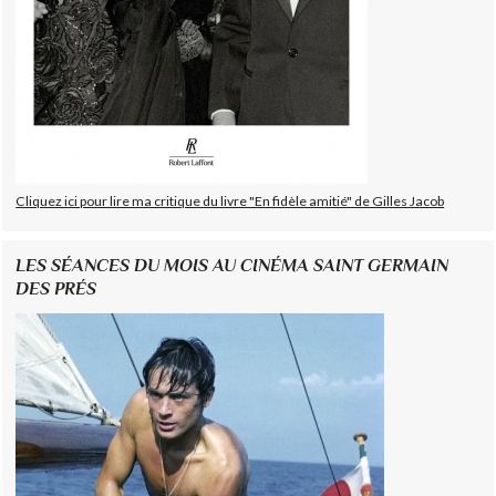
Cliquez ici pour lire ma critique du livre "En fidèle amitié" de Gilles Jacob
LES SÉANCES DU MOIS AU CINÉMA SAINT GERMAIN
DES PRÉS