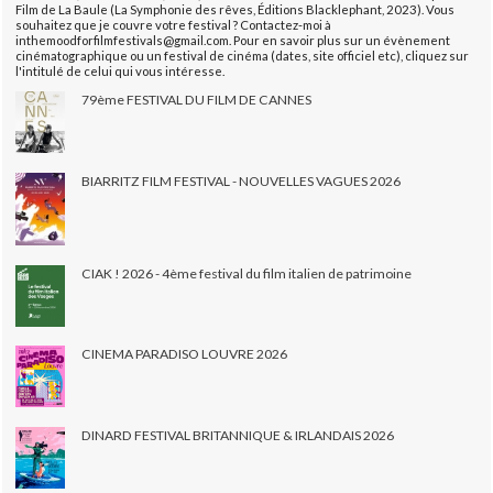
Film de La Baule (La Symphonie des rêves, Éditions Blacklephant, 2023). Vous
souhaitez que je couvre votre festival ? Contactez-moi à
inthemoodforfilmfestivals@gmail.com. Pour en savoir plus sur un évènement
cinématographique ou un festival de cinéma (dates, site officiel etc), cliquez sur
l'intitulé de celui qui vous intéresse.
79ème FESTIVAL DU FILM DE CANNES
BIARRITZ FILM FESTIVAL - NOUVELLES VAGUES 2026
CIAK ! 2026 - 4ème festival du film italien de patrimoine
CINEMA PARADISO LOUVRE 2026
DINARD FESTIVAL BRITANNIQUE & IRLANDAIS 2026