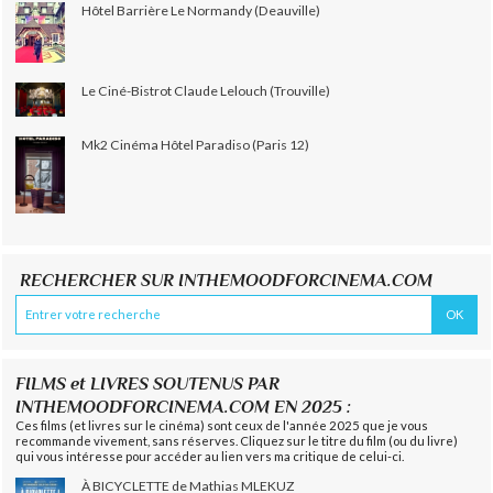
Hôtel Barrière Le Normandy (Deauville)
Le Ciné-Bistrot Claude Lelouch (Trouville)
Mk2 Cinéma Hôtel Paradiso (Paris 12)
RECHERCHER SUR INTHEMOODFORCINEMA.COM
FILMS et LIVRES SOUTENUS PAR
INTHEMOODFORCINEMA.COM EN 2025 :
Ces films (et livres sur le cinéma) sont ceux de l'année 2025 que je vous
recommande vivement, sans réserves. Cliquez sur le titre du film (ou du livre)
qui vous intéresse pour accéder au lien vers ma critique de celui-ci.
À BICYCLETTE de Mathias MLEKUZ