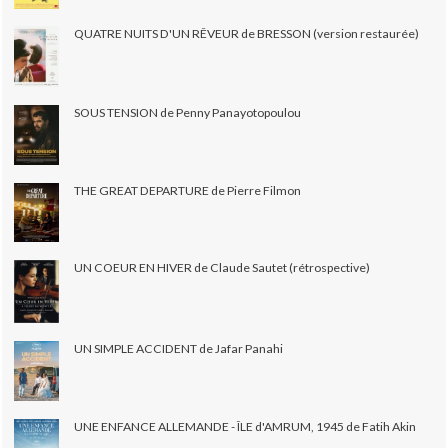
QUATRE NUITS D'UN RÊVEUR de BRESSON (version restaurée)
SOUS TENSION de Penny Panayotopoulou
THE GREAT DEPARTURE de Pierre Filmon
UN COEUR EN HIVER de Claude Sautet (rétrospective)
UN SIMPLE ACCIDENT de Jafar Panahi
UNE ENFANCE ALLEMANDE - ÎLE d'AMRUM, 1945 de Fatih Akin