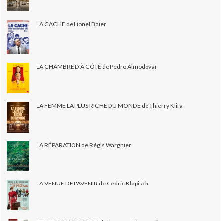
LA CACHE de Lionel Baier
LA CHAMBRE D'À CÔTÉ de Pedro Almodovar
LA FEMME LA PLUS RICHE DU MONDE de Thierry Klifa
LA RÉPARATION de Régis Wargnier
LA VENUE DE L'AVENIR de Cédric Klapisch