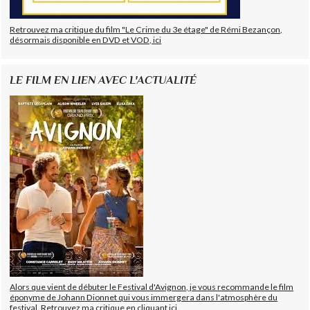
Retrouvez ma critique du film "Le Crime du 3e étage" de Rémi Bezançon,
désormais disponible en DVD et VOD, ici
LE FILM EN LIEN AVEC L'ACTUALITÉ
Alors que vient de débuter le Festival d'Avignon, je vous recommande le film
éponyme de Johann Dionnet qui vous immergera dans l'atmosphère du
festival. Retrouvez ma critique en cliquant ici.