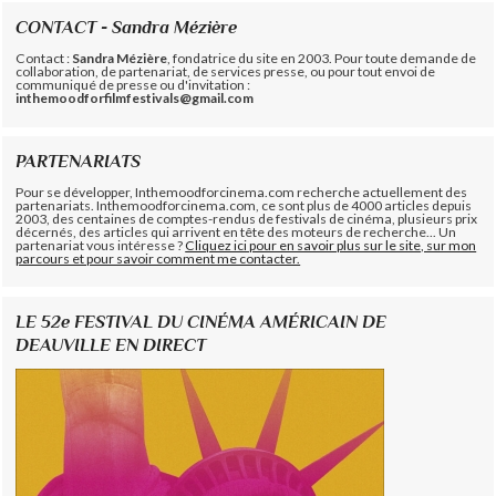
CONTACT - Sandra Mézière
Contact :
Sandra Mézière
, fondatrice du site en 2003. Pour toute demande de
collaboration, de partenariat, de services presse, ou pour tout envoi de
communiqué de presse ou d'invitation :
inthemoodforfilmfestivals@gmail.com
PARTENARIATS
Pour se développer, Inthemoodforcinema.com recherche actuellement des
partenariats. Inthemoodforcinema.com, ce sont plus de 4000 articles depuis
2003, des centaines de comptes-rendus de festivals de cinéma, plusieurs prix
décernés, des articles qui arrivent en tête des moteurs de recherche... Un
partenariat vous intéresse ?
Cliquez ici pour en savoir plus sur le site, sur mon
parcours et pour savoir comment me contacter.
LE 52e FESTIVAL DU CINÉMA AMÉRICAIN DE
DEAUVILLE EN DIRECT