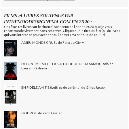
FILMS et LIVRES SOUTENUS PAR
INTHEMOODFORCINEMA.COM EN 2026 :
Ces films (et livres sur le cinéma) sont ceux de l'année 2026 que je vous
recommande vivement, sans réserves. Cliquez sur le titre du film (ou du livre)
qui vous intéresse pour accéder au lien vers ma critique de celui-ci.
ADIEU MONDE CRUEL de Félix de Givry
DELON - MELVILLE, LA SOLITUDE DE DEUX SAMOURAÏS de
Laurent Galinon
EN FIDÈLE AMITIÉ (Lettres de cinéma) de Gilles Jacob
GOUROU de Yann Gozlan