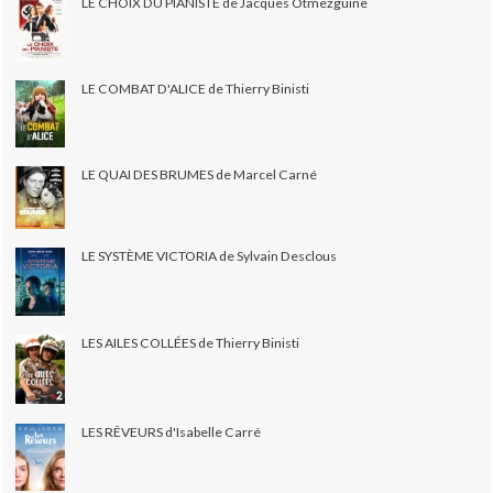
LE CHOIX DU PIANISTE de Jacques Otmezguine
LE COMBAT D'ALICE de Thierry Binisti
LE QUAI DES BRUMES de Marcel Carné
LE SYSTÈME VICTORIA de Sylvain Desclous
LES AILES COLLÉES de Thierry Binisti
LES RÊVEURS d'Isabelle Carré