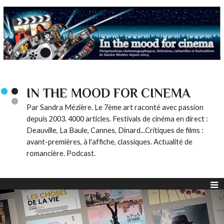
IN THE MOOD FOR CINEMA
Par Sandra Mézière. Le 7ème art raconté avec passion
depuis 2003. 4000 articles. Festivals de cinéma en direct :
Deauville, La Baule, Cannes, Dinard...Critiques de films :
avant-premières, à l'affiche, classiques. Actualité de
romancière. Podcast.