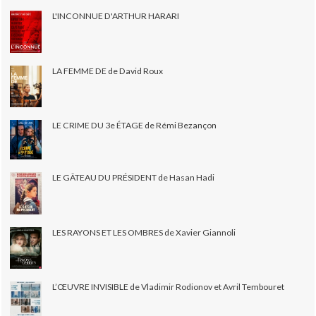
L'INCONNUE D'ARTHUR HARARI
LA FEMME DE de David Roux
LE CRIME DU 3e ÉTAGE de Rémi Bezançon
LE GÂTEAU DU PRÉSIDENT de Hasan Hadi
LES RAYONS ET LES OMBRES de Xavier Giannoli
L’ŒUVRE INVISIBLE de Vladimir Rodionov et Avril Tembouret