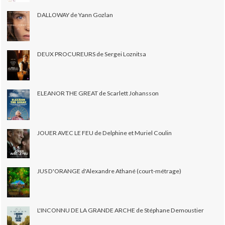
DALLOWAY de Yann Gozlan
DEUX PROCUREURS de Sergei Loznitsa
ELEANOR THE GREAT de Scarlett Johansson
JOUER AVEC LE FEU de Delphine et Muriel Coulin
JUS D'ORANGE d'Alexandre Athané (court-métrage)
L'INCONNU DE LA GRANDE ARCHE de Stéphane Demoustier