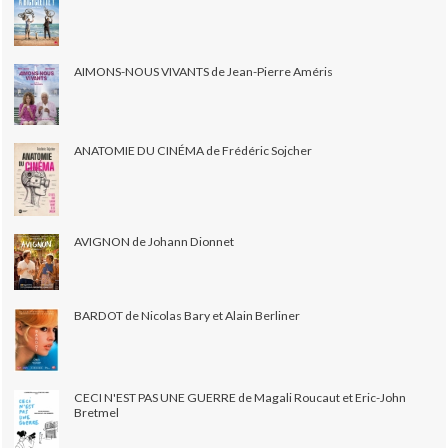
AIMONS-NOUS VIVANTS de Jean-Pierre Améris
ANATOMIE DU CINÉMA de Frédéric Sojcher
AVIGNON de Johann Dionnet
BARDOT de Nicolas Bary et Alain Berliner
CECI N'EST PAS UNE GUERRE de Magali Roucaut et Eric-John
Bretmel