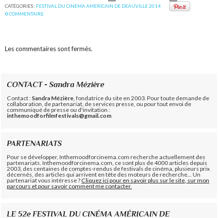
CATÉGORIES :
FESTIVAL DU CINEMA AMERICAIN DE DEAUVILLE 2014
0
COMMENTAIRE
Les commentaires sont fermés.
CONTACT - Sandra Mézière
Contact :
Sandra Mézière
, fondatrice du site en 2003. Pour toute demande de
collaboration, de partenariat, de services presse, ou pour tout envoi de
communiqué de presse ou d'invitation :
inthemoodforfilmfestivals@gmail.com
PARTENARIATS
Pour se développer, Inthemoodforcinema.com recherche actuellement des
partenariats. Inthemoodforcinema.com, ce sont plus de 4000 articles depuis
2003, des centaines de comptes-rendus de festivals de cinéma, plusieurs prix
décernés, des articles qui arrivent en tête des moteurs de recherche... Un
partenariat vous intéresse ?
Cliquez ici pour en savoir plus sur le site, sur mon
parcours et pour savoir comment me contacter.
LE 52e FESTIVAL DU CINÉMA AMÉRICAIN DE