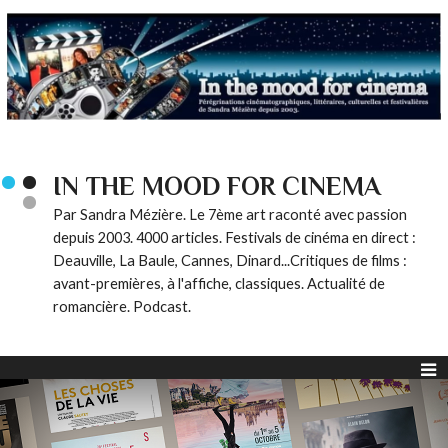
IN THE MOOD FOR CINEMA
Par Sandra Mézière. Le 7ème art raconté avec passion
depuis 2003. 4000 articles. Festivals de cinéma en direct :
Deauville, La Baule, Cannes, Dinard...Critiques de films :
avant-premières, à l'affiche, classiques. Actualité de
romancière. Podcast.