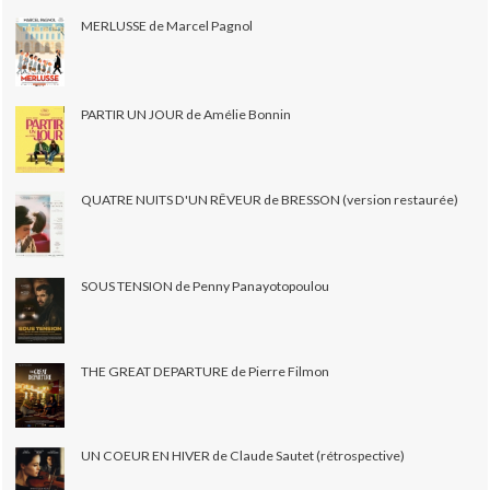
MERLUSSE de Marcel Pagnol
PARTIR UN JOUR de Amélie Bonnin
QUATRE NUITS D'UN RÊVEUR de BRESSON (version restaurée)
SOUS TENSION de Penny Panayotopoulou
THE GREAT DEPARTURE de Pierre Filmon
UN COEUR EN HIVER de Claude Sautet (rétrospective)