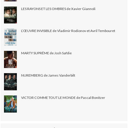
LES RAYONS ET LES OMBRES de Xavier Giannoli
L’ŒUVRE INVISIBLE de Vladimir Rodionov et Avril Tembouret
MARTY SUPRÊME de Josh Safdie
NUREMBERG de James Vanderbilt
VICTOR COMME TOUT LE MONDE de Pascal Bonitzer