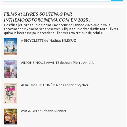
FILMS et LIVRES SOUTENUS PAR
INTHEMOODFORCINEMA.COM EN 2025 :
Ces films (et livres sur le cinéma) sont ceux de l'année 2025 que je vous
recommande vivement, sans réserves. Cliquez sur le titre du film (ou du livre)
qui vous intéresse pour accéder au lien vers ma critique de celui-ci.
À BICYCLETTE de Mathias MLEKUZ
AIMONS-NOUS VIVANTS de Jean-Pierre Améris
ANATOMIE DU CINÉMA de Frédéric Sojcher
AVIGNON de Johann Dionnet