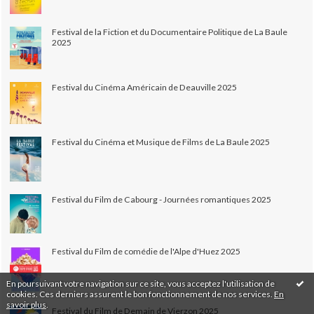
Festival de la Fiction et du Documentaire Politique de La Baule
2025
Festival du Cinéma Américain de Deauville 2025
Festival du Cinéma et Musique de Films de La Baule 2025
Festival du Film de Cabourg - Journées romantiques 2025
Festival du Film de comédie de l'Alpe d'Huez 2025
En poursuivant votre navigation sur ce site, vous acceptez l'utilisation de
cookies. Ces derniers assurent le bon fonctionnement de nos services.
En
savoir plus
.
Festival du Film de Demain de Vierzon 2025