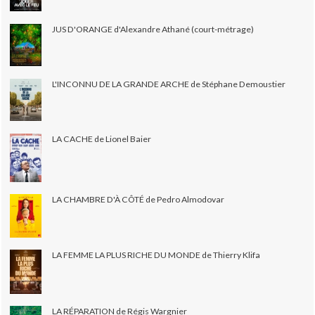
JUS D'ORANGE d'Alexandre Athané (court-métrage)
L'INCONNU DE LA GRANDE ARCHE de Stéphane Demoustier
LA CACHE de Lionel Baier
LA CHAMBRE D'À CÔTÉ de Pedro Almodovar
LA FEMME LA PLUS RICHE DU MONDE de Thierry Klifa
LA RÉPARATION de Régis Wargnier