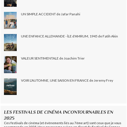
UN SIMPLE ACCIDENT de Jafar Panahi
UNE ENFANCE ALLEMANDE - ÎLE d'AMRUM, 1945 de Fatih Akin
VALEUR SENTIMENTALE de Joachim Trier
VOIR L'AUTOMNE, UNE SAISON EN FRANCE de Jeremy Frey
LES FESTIVALS DE CINÉMA INCONTOURNABLES EN
2025
Ces festivals de cinéma (et évènements liés au 7ème art) sont ceux que je vous
recommande en 2025. Vous pourrez me suivre en direct du Festival de Cannes,