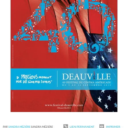
PAR
SANDRA MÉZIÈRE
SANDRA MÉZIÈRE
LIEN PERMANENT
IMPRIMER