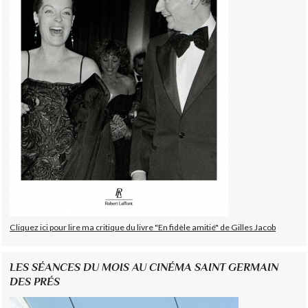
Cliquez ici pour lire ma critique du livre "En fidèle amitié" de Gilles Jacob
LES SÉANCES DU MOIS AU CINÉMA SAINT GERMAIN
DES PRÉS