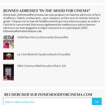
BONNES ADRESSES "IN THE MOOD FOR CINEMA"
Désormais, Inthemoodforcinema.com vous propose ses bonnes adresses, à Paris
et ailleurs : hôtels, restaurants... avec, toujours, un lien avec le cinéma. Suivez le
guide ! Cliquez sur le nom de l'établissement qui vous intéresse pour accéder à
l'article le concernant. Retrouvez également de nombreuses autres bonnes
adresses sur mon magazine en ligne consacré à ce sujet depuis 2007,
Inthemoodforhotelsdeluxe.com.
Hôtel Barrière Le Normandy (Deauville)
Le Ciné-Bistrot Claude Lelouch (Trouville)
Mk2 Cinéma Hôtel Paradiso (Paris 12)
RECHERCHER SUR INTHEMOODFORCINEMA.COM