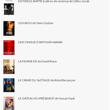
EN FIDÈLE AMITIÉ (Lettres de cinéma) de Gilles Jacob
GOUROU de Yann Gozlan
L'INCONNUE D'ARTHUR HARARI
LA FEMME DE de David Roux
LE CRIME DU 3e ÉTAGE de Rémi Bezançon
LE GÂTEAU DU PRÉSIDENT de Hasan Hadi