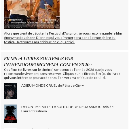
Alors que vient de débuter le Festival d'Avignon, je vous recommande le film
éponyme de Johann Dionnet qui vous immergera dans l'atmosphère du
festival. Retrouvez ma critique en cliquant ici.
FILMS et LIVRES SOUTENUS PAR
INTHEMOODFORCINEMA.COM EN 2026 :
Ces films (et livres sur le cinéma) sont ceux de l'année 2026 que je vous
recommande vivement, sans réserves. Cliquez sur le titre du film (ou du livre)
qui vous intéresse pour accéder au lien vers ma critique de celui-ci.
ADIEU MONDE CRUEL de Félix de Givry
DELON - MELVILLE, LA SOLITUDE DE DEUX SAMOURAÏS de
Laurent Galinon