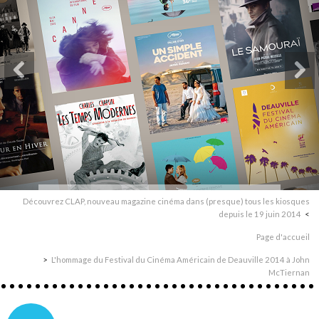
Découvrez CLAP, nouveau magazine cinéma dans (presque) tous les kiosques
depuis le 19 juin 2014
Page d'accueil
L'hommage du Festival du Cinéma Américain de Deauville 2014 à John
McTiernan