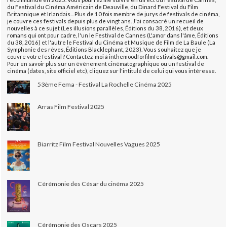
du Festival du Cinéma Américain de Deauville, du Dinard Festival du Film
Britannique et Irlandais... Plus de 10 fois membre de jurys de festivals de cinéma,
je couvre ces festivals depuis plus de vingt ans. J'ai consacré un recueil de
nouvelles à ce sujet (Les illusions parallèles, Éditions du 38, 2016), et deux
romans qui ont pour cadre, l'un le Festival de Cannes (L'amor dans l'âme, Éditions
du 38, 2016) et l'autre le Festival du Cinéma et Musique de Film de La Baule (La
Symphonie des rêves, Éditions Blacklephant, 2023). Vous souhaitez que je
couvre votre festival ? Contactez-moi à inthemoodforfilmfestivals@gmail.com.
Pour en savoir plus sur un évènement cinématographique ou un festival de
cinéma (dates, site officiel etc), cliquez sur l'intitulé de celui qui vous intéresse.
53ème Fema - Festival La Rochelle Cinéma 2025
Arras Film Festival 2025
Biarritz Film Festival Nouvelles Vagues 2025
Cérémonie des César du cinéma 2025
Cérémonie des Oscars 2025