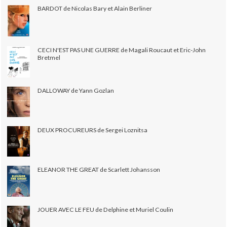
BARDOT de Nicolas Bary et Alain Berliner
CECI N'EST PAS UNE GUERRE de Magali Roucaut et Eric-John
Bretmel
DALLOWAY de Yann Gozlan
DEUX PROCUREURS de Sergei Loznitsa
ELEANOR THE GREAT de Scarlett Johansson
JOUER AVEC LE FEU de Delphine et Muriel Coulin