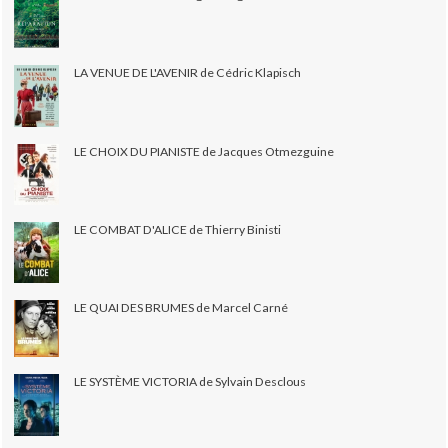
LA VENUE DE L'AVENIR de Cédric Klapisch
LE CHOIX DU PIANISTE de Jacques Otmezguine
LE COMBAT D'ALICE de Thierry Binisti
LE QUAI DES BRUMES de Marcel Carné
LE SYSTÈME VICTORIA de Sylvain Desclous