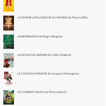
LA FEMME LA PLUS RICHE DU MONDE de Thierry Klifa
LA RÉPARATION de Régis Wargnier
LA VENUE DE L'AVENIR de Cédric Klapisch
LE CHOIX DU PIANISTE de Jacques Otmezguine
LE COMBAT D'ALICE de Thierry Binisti