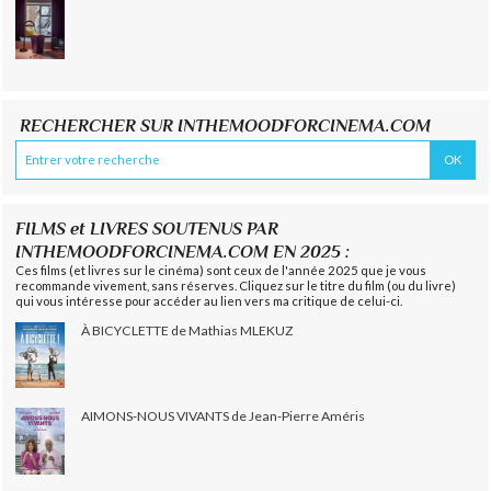
RECHERCHER SUR INTHEMOODFORCINEMA.COM
FILMS et LIVRES SOUTENUS PAR
INTHEMOODFORCINEMA.COM EN 2025 :
Ces films (et livres sur le cinéma) sont ceux de l'année 2025 que je vous
recommande vivement, sans réserves. Cliquez sur le titre du film (ou du livre)
qui vous intéresse pour accéder au lien vers ma critique de celui-ci.
À BICYCLETTE de Mathias MLEKUZ
AIMONS-NOUS VIVANTS de Jean-Pierre Améris