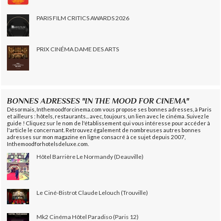
PARIS FILM CRITICS AWARDS 2026
PRIX CINÉMA DAME DES ARTS
BONNES ADRESSES "IN THE MOOD FOR CINEMA"
Désormais, Inthemoodforcinema.com vous propose ses bonnes adresses, à Paris
et ailleurs : hôtels, restaurants... avec, toujours, un lien avec le cinéma. Suivez le
guide ! Cliquez sur le nom de l'établissement qui vous intéresse pour accéder à
l'article le concernant. Retrouvez également de nombreuses autres bonnes
adresses sur mon magazine en ligne consacré à ce sujet depuis 2007,
Inthemoodforhotelsdeluxe.com.
Hôtel Barrière Le Normandy (Deauville)
Le Ciné-Bistrot Claude Lelouch (Trouville)
Mk2 Cinéma Hôtel Paradiso (Paris 12)