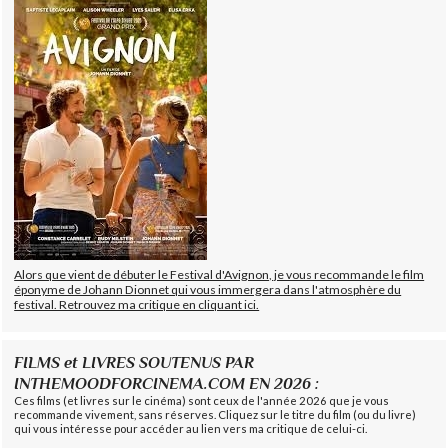
Alors que vient de débuter le Festival d'Avignon, je vous recommande le film
éponyme de Johann Dionnet qui vous immergera dans l'atmosphère du
festival. Retrouvez ma critique en cliquant ici.
FILMS et LIVRES SOUTENUS PAR
INTHEMOODFORCINEMA.COM EN 2026 :
Ces films (et livres sur le cinéma) sont ceux de l'année 2026 que je vous
recommande vivement, sans réserves. Cliquez sur le titre du film (ou du livre)
qui vous intéresse pour accéder au lien vers ma critique de celui-ci.