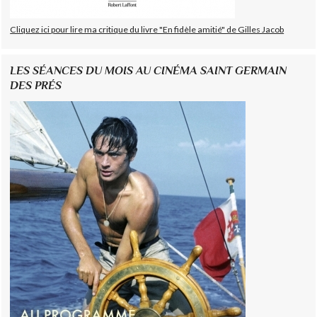
Cliquez ici pour lire ma critique du livre "En fidèle amitié" de Gilles Jacob
LES SÉANCES DU MOIS AU CINÉMA SAINT GERMAIN
DES PRÉS