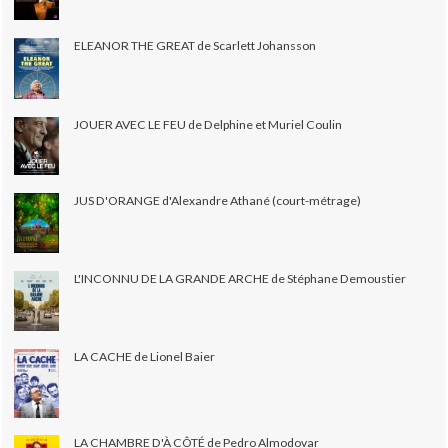
ELEANOR THE GREAT de Scarlett Johansson
JOUER AVEC LE FEU de Delphine et Muriel Coulin
JUS D'ORANGE d'Alexandre Athané (court-métrage)
L'INCONNU DE LA GRANDE ARCHE de Stéphane Demoustier
LA CACHE de Lionel Baier
LA CHAMBRE D'À CÔTÉ de Pedro Almodovar