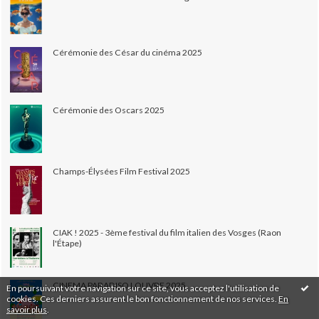
Cérémonie des César du cinéma 2025
Cérémonie des Oscars 2025
Champs-Élysées Film Festival 2025
CIAK ! 2025 - 3ème festival du film italien des Vosges (Raon
l'Étape)
CINEMA PARADISO LOUVRE 2025
En poursuivant votre navigation sur ce site, vous acceptez l'utilisation de
cookies. Ces derniers assurent le bon fonctionnement de nos services.
En
savoir plus
.