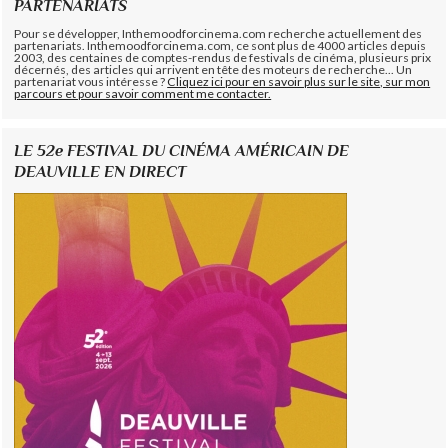
PARTENARIATS
Pour se développer, Inthemoodforcinema.com recherche actuellement des
partenariats. Inthemoodforcinema.com, ce sont plus de 4000 articles depuis
2003, des centaines de comptes-rendus de festivals de cinéma, plusieurs prix
décernés, des articles qui arrivent en tête des moteurs de recherche... Un
partenariat vous intéresse ?
Cliquez ici pour en savoir plus sur le site, sur mon
parcours et pour savoir comment me contacter.
LE 52e FESTIVAL DU CINÉMA AMÉRICAIN DE
DEAUVILLE EN DIRECT