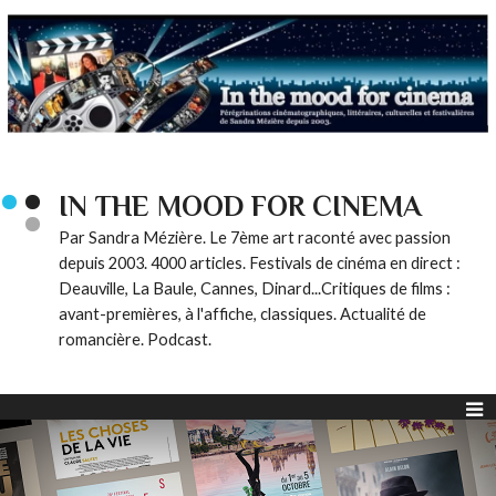
IN THE MOOD FOR CINEMA
Par Sandra Mézière. Le 7ème art raconté avec passion
depuis 2003. 4000 articles. Festivals de cinéma en direct :
Deauville, La Baule, Cannes, Dinard...Critiques de films :
avant-premières, à l'affiche, classiques. Actualité de
romancière. Podcast.