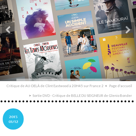
Critique de AU-DELÀ de Clint Eastwood à 20H45 sur France 2
Page d'accueil
Sortie DVD - Critique de BELLE DU SEIGNEUR de Glenio Bonder
2013
01/12