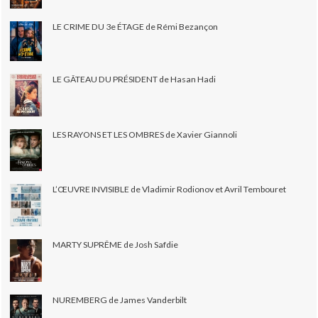
LE CRIME DU 3e ÉTAGE de Rémi Bezançon
LE GÂTEAU DU PRÉSIDENT de Hasan Hadi
LES RAYONS ET LES OMBRES de Xavier Giannoli
L’ŒUVRE INVISIBLE de Vladimir Rodionov et Avril Tembouret
MARTY SUPRÊME de Josh Safdie
NUREMBERG de James Vanderbilt