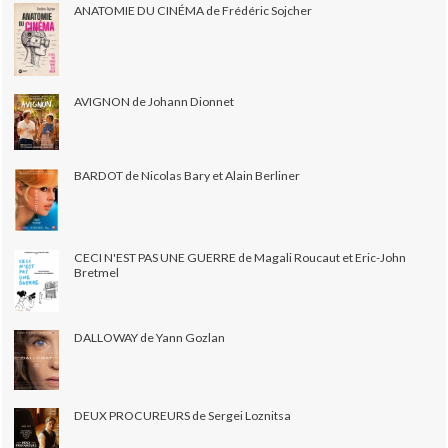
ANATOMIE DU CINÉMA de Frédéric Sojcher
AVIGNON de Johann Dionnet
BARDOT de Nicolas Bary et Alain Berliner
CECI N'EST PAS UNE GUERRE de Magali Roucaut et Eric-John
Bretmel
DALLOWAY de Yann Gozlan
DEUX PROCUREURS de Sergei Loznitsa