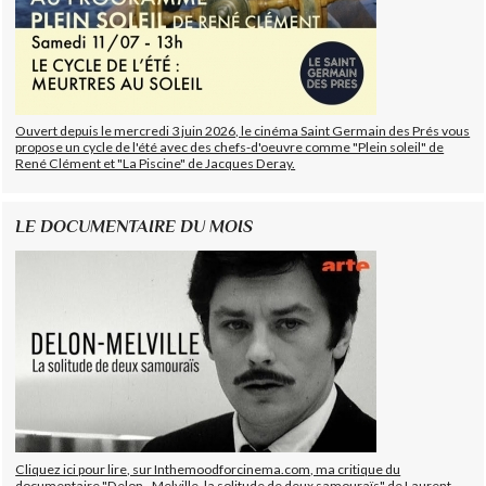
Ouvert depuis le mercredi 3 juin 2026, le cinéma Saint Germain des Prés vous
propose un cycle de l'été avec des chefs-d'oeuvre comme "Plein soleil" de
René Clément et "La Piscine" de Jacques Deray.
LE DOCUMENTAIRE DU MOIS
Cliquez ici pour lire, sur Inthemoodforcinema.com, ma critique du
documentaire "Delon - Melville, la solitude de deux samouraïs" de Laurent