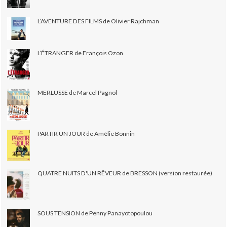
L’AVENTURE DES FILMS de Olivier Rajchman
L’ÉTRANGER de François Ozon
MERLUSSE de Marcel Pagnol
PARTIR UN JOUR de Amélie Bonnin
QUATRE NUITS D'UN RÊVEUR de BRESSON (version restaurée)
SOUS TENSION de Penny Panayotopoulou