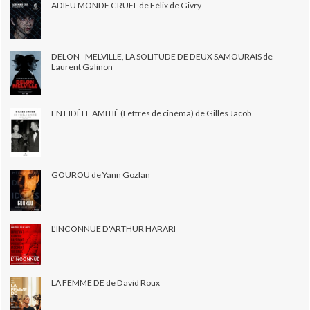
ADIEU MONDE CRUEL de Félix de Givry
DELON - MELVILLE, LA SOLITUDE DE DEUX SAMOURAÏS de
Laurent Galinon
EN FIDÈLE AMITIÉ (Lettres de cinéma) de Gilles Jacob
GOUROU de Yann Gozlan
L'INCONNUE D'ARTHUR HARARI
LA FEMME DE de David Roux