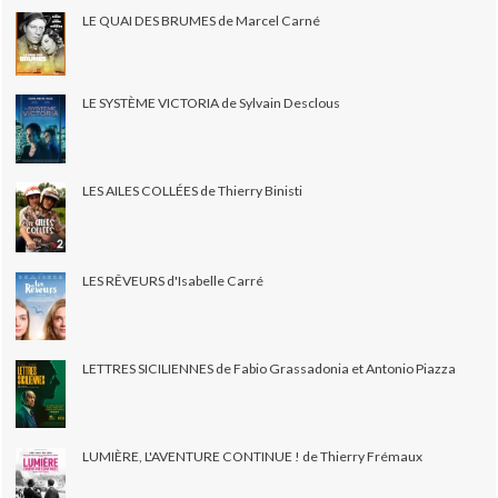
LE QUAI DES BRUMES de Marcel Carné
LE SYSTÈME VICTORIA de Sylvain Desclous
LES AILES COLLÉES de Thierry Binisti
LES RÊVEURS d'Isabelle Carré
LETTRES SICILIENNES de Fabio Grassadonia et Antonio Piazza
LUMIÈRE, L'AVENTURE CONTINUE ! de Thierry Frémaux