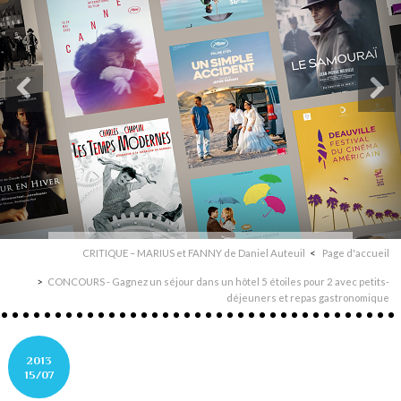
CRITIQUE – MARIUS et FANNY de Daniel Auteuil
Page d'accueil
CONCOURS - Gagnez un séjour dans un hôtel 5 étoiles pour 2 avec petits-
déjeuners et repas gastronomique
2013
15/07