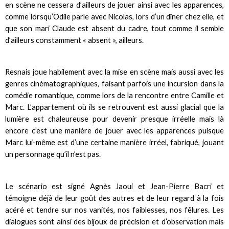
en scène ne cessera d’ailleurs de jouer ainsi avec les apparences,
comme lorsqu’Odile parle avec Nicolas, lors d’un dîner chez elle, et
que son mari Claude est absent du cadre, tout comme il semble
d’ailleurs constamment « absent », ailleurs.
Resnais joue habilement avec la mise en scène mais aussi avec les
genres cinématographiques, faisant parfois une incursion dans la
comédie romantique, comme lors de la rencontre entre Camille et
Marc. L’appartement où ils se retrouvent est aussi glacial que la
lumière est chaleureuse pour devenir presque irréelle mais là
encore c’est une manière de jouer avec les apparences puisque
Marc lui-même est d’une certaine manière irréel, fabriqué, jouant
un personnage qu’il n’est pas.
Le scénario est signé Agnès
Jaoui et Jean-Pierre Bacri et
témoigne déjà de leur goût des autres et de leur regard à la fois
acéré et tendre sur nos vanités, nos faiblesses, nos fêlures. Les
dialogues sont ainsi des bijoux de précision et d’observation mais