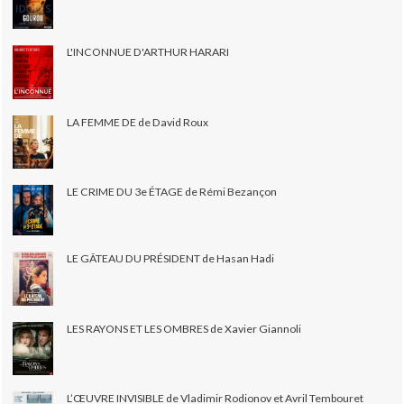
L'INCONNUE D'ARTHUR HARARI
LA FEMME DE de David Roux
LE CRIME DU 3e ÉTAGE de Rémi Bezançon
LE GÂTEAU DU PRÉSIDENT de Hasan Hadi
LES RAYONS ET LES OMBRES de Xavier Giannoli
L’ŒUVRE INVISIBLE de Vladimir Rodionov et Avril Tembouret