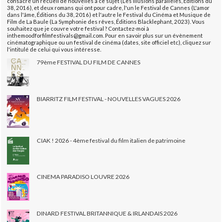
consacré un recueil de nouvelles à ce sujet (Les illusions parallèles, Éditions du
38, 2016), et deux romans qui ont pour cadre, l'un le Festival de Cannes (L'amor
dans l'âme, Éditions du 38, 2016) et l'autre le Festival du Cinéma et Musique de
Film de La Baule (La Symphonie des rêves, Éditions Blacklephant, 2023). Vous
souhaitez que je couvre votre festival ? Contactez-moi à
inthemoodforfilmfestivals@gmail.com. Pour en savoir plus sur un évènement
cinématographique ou un festival de cinéma (dates, site officiel etc), cliquez sur
l'intitulé de celui qui vous intéresse.
79ème FESTIVAL DU FILM DE CANNES
BIARRITZ FILM FESTIVAL - NOUVELLES VAGUES 2026
CIAK ! 2026 - 4ème festival du film italien de patrimoine
CINEMA PARADISO LOUVRE 2026
DINARD FESTIVAL BRITANNIQUE & IRLANDAIS 2026