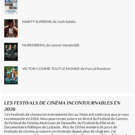
MARTY SUPRÊME de Josh Safdie
NUREMBERG de James Vanderbilt
VICTOR COMME TOUT LE MONDE de Pascal Bonitzer
LES FESTIVALS DE CINÉMA INCONTOURNABLES EN
2026
Ces festivals de cinéma (et évènements liés au 7ème art) sont ceux que je vous
recommande en 2026. Vous pourrez me suivre en direct du Festival de Cannes,
du Festival du Cinéma Américain de Deauville, du Festival du Film et du
Documentaire Politique de La Baule... Plus de 10 fois membre de jurys de
festivals de cinéma, je couvre ces festivals depuis plus de vingt ans. J'ai