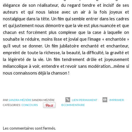
élégance de son réalisateur, du regard tendre et incisif de ses
auteurs et qui nous laisse avec un air à la fois joyeux et
nostalgique dans la tête. Un film qui semble entrer dans les cadres
et qui justement nous démontre que la vie est plus nuancée et que
chacun est forcément plus complexe que la case à laquelle on
souhaite le réduire, moins lisse et jovial que l’image « enchantée »
qu’il veut se donner. Un film jubilatoire enchanté et enchanteur,
empreint de toute la richesse, la beauté, la difficulté, la gravité et
la légèreté de la vie. Un film tendrement drôle et joyeusement
mélancolique à voir, entendre et revoir sans modération…même si
nous connaissons déjà la chanson !
PAR
SANDRA MÉZIÈRE
SANDRA MÉZIÈRE
LIEN PERMANENT
IMPRIMER
CATÉGORIES :
CONCOURS
0
COMMENTAIRE
Les commentaires sont fermés.