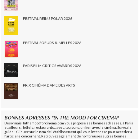
FESTIVAL REIMS POLAR 2026
FESTIVAL SOEURS JUMELLES 2026
PARIS FILM CRITICS AWARDS 2026
PRIX CINÉMA DAME DES ARTS
BONNES ADRESSES "IN THE MOOD FOR CINEMA"
Désormais, Inthemoodforcinema.com vous propose ses bonnes adresses, à Paris
et ailleurs : hôtels, restaurants... avec, toujours, un lien avec le cinéma. Suivez le
guide ! Cliquez sur le nom de l'établissement qui vous intéresse pour accéder à
l'article le concernant. Retrouvez également de nombreuses autres bonnes