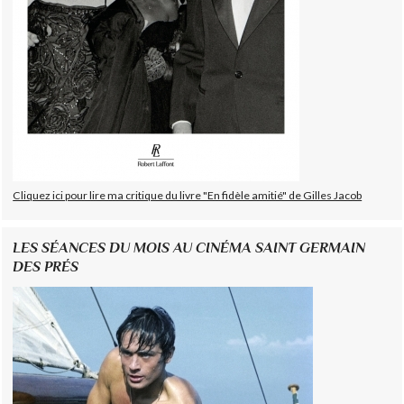
Cliquez ici pour lire ma critique du livre "En fidèle amitié" de Gilles Jacob
LES SÉANCES DU MOIS AU CINÉMA SAINT GERMAIN
DES PRÉS