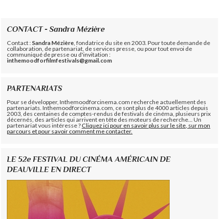
CONTACT - Sandra Mézière
Contact :
Sandra Mézière
, fondatrice du site en 2003. Pour toute demande de
collaboration, de partenariat, de services presse, ou pour tout envoi de
communiqué de presse ou d'invitation :
inthemoodforfilmfestivals@gmail.com
PARTENARIATS
Pour se développer, Inthemoodforcinema.com recherche actuellement des
partenariats. Inthemoodforcinema.com, ce sont plus de 4000 articles depuis
2003, des centaines de comptes-rendus de festivals de cinéma, plusieurs prix
décernés, des articles qui arrivent en tête des moteurs de recherche... Un
partenariat vous intéresse ?
Cliquez ici pour en savoir plus sur le site, sur mon
parcours et pour savoir comment me contacter.
LE 52e FESTIVAL DU CINÉMA AMÉRICAIN DE
DEAUVILLE EN DIRECT