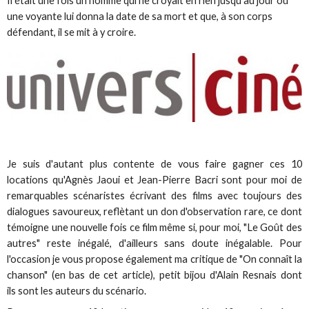
Il était une fois un homme qui ne croyait en rien jusqu’au jour où
une voyante lui donna la date de sa mort et que, à son corps
défendant, il se mit à y croire.
Je suis d'autant plus contente de vous faire gagner ces 10
locations qu'Agnès Jaoui et Jean-Pierre Bacri sont pour moi de
remarquables scénaristes écrivant des films avec toujours des
dialogues savoureux, reflètant un don d'observation rare, ce dont
témoigne une nouvelle fois ce film même si, pour moi, "Le Goût des
autres" reste inégalé, d'ailleurs sans doute inégalable. Pour
l'occasion je vous propose également ma critique de "On connaît la
chanson" (en bas de cet article), petit bijou d'Alain Resnais dont
ils sont les auteurs du scénario.