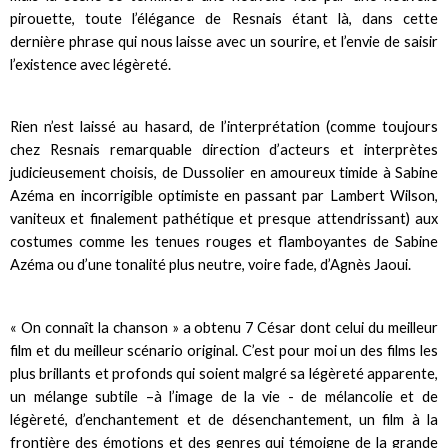
pirouette, toute l’élégance de Resnais étant là, dans cette
dernière phrase qui nous laisse avec un sourire, et l’envie de saisir
l’existence avec légèreté.
Rien n’est laissé au hasard, de l’interprétation (comme toujours
chez Resnais remarquable direction d’acteurs et interprètes
judicieusement choisis, de Dussolier en amoureux timide à Sabine
Azéma en incorrigible optimiste en passant par Lambert Wilson,
vaniteux et finalement pathétique et presque attendrissant) aux
costumes comme les tenues rouges et flamboyantes de Sabine
Azéma ou d’une tonalité plus neutre, voire fade, d’Agnès Jaoui.
« On connaît la chanson » a obtenu 7 César dont celui du meilleur
film et du meilleur scénario original. C’est pour moi un des films les
plus brillants et profonds qui soient malgré sa légèreté apparente,
un mélange subtile –à l’image de la vie - de mélancolie et de
légèreté, d’enchantement et de désenchantement, un film à la
frontière des émotions et des genres qui témoigne de la grande