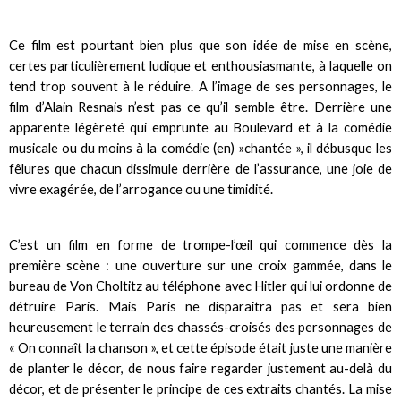
Ce film est pourtant bien plus que son idée de mise en scène,
certes particulièrement ludique et enthousiasmante, à laquelle on
tend trop souvent à le réduire. A l’image de ses personnages, le
film d’Alain Resnais n’est pas ce qu’il semble être. Derrière une
apparente légèreté qui emprunte au Boulevard et à la comédie
musicale ou du moins à la comédie (en) »chantée », il débusque les
fêlures que chacun dissimule derrière de l’assurance, une joie de
vivre exagérée, de l’arrogance ou une timidité.
C’est un film en forme de trompe-l’œil qui commence dès la
première scène : une ouverture sur une croix gammée, dans le
bureau de Von Choltitz au téléphone avec Hitler qui lui ordonne de
détruire Paris. Mais Paris ne disparaîtra pas et sera bien
heureusement le terrain des chassés-croisés des personnages de
« On connaît la chanson », et cette épisode était juste une manière
de planter le décor, de nous faire regarder justement au-delà du
décor, et de présenter le principe de ces extraits chantés. La mise