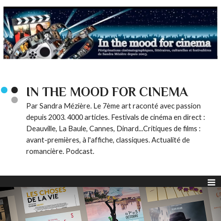
IN THE MOOD FOR CINEMA
Par Sandra Mézière. Le 7ème art raconté avec passion
depuis 2003. 4000 articles. Festivals de cinéma en direct :
Deauville, La Baule, Cannes, Dinard...Critiques de films :
avant-premières, à l'affiche, classiques. Actualité de
romancière. Podcast.