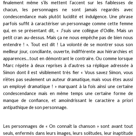
finalement même s’ils mettent l’accent sur les faiblesses de
chacun, les personnages ne sont jamais regardés avec
condescendance mais plutôt lucidité et indulgence. Une phrase
parfois suffit à caractériser un personnage comme cette femme
qui, en se présentant dit, « J’suis une collègue d’Odile. Mais un
petit cran au-dessus. Mais ça ne nous empêche pas de bien nous
entendre ! ». Tout est dit ! La volonté de se montrer sous son
meilleur jour, conciliante, ouverte, indifférente aux hiérarchies et
apparences…tout en démontrant le contraire. Ou comme lorsque
Marc répète à deux reprises à d’autres sa réplique adressée à
Simon dont il est visiblement très fier « Vous savez Simon, vous
n’êtes pas seulement un auteur dramatique, mais vous êtes aussi
un employé dramatique ! » marquant à la fois ainsi une certaine
condescendance mais en même temps une certaine forme de
manque de confiance, et amoindrissant le caractère a priori
antipathique de son personnage.
Les personnages de « On connaît la chanson » sont avant tout
seuls, enfermés dans leurs images, leurs solitudes, leur inaptitude