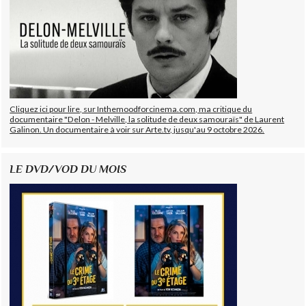
Cliquez ici pour lire, sur Inthemoodforcinema.com, ma critique du
documentaire "Delon - Melville, la solitude de deux samouraïs" de Laurent
Galinon. Un documentaire à voir sur Arte.tv, jusqu'au 9 octobre 2026.
LE DVD/VOD DU MOIS