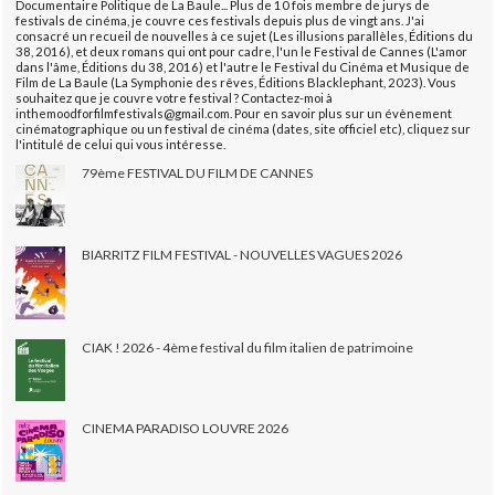
Documentaire Politique de La Baule... Plus de 10 fois membre de jurys de
festivals de cinéma, je couvre ces festivals depuis plus de vingt ans. J'ai
consacré un recueil de nouvelles à ce sujet (Les illusions parallèles, Éditions du
38, 2016), et deux romans qui ont pour cadre, l'un le Festival de Cannes (L'amor
dans l'âme, Éditions du 38, 2016) et l'autre le Festival du Cinéma et Musique de
Film de La Baule (La Symphonie des rêves, Éditions Blacklephant, 2023). Vous
souhaitez que je couvre votre festival ? Contactez-moi à
inthemoodforfilmfestivals@gmail.com. Pour en savoir plus sur un évènement
cinématographique ou un festival de cinéma (dates, site officiel etc), cliquez sur
l'intitulé de celui qui vous intéresse.
79ème FESTIVAL DU FILM DE CANNES
BIARRITZ FILM FESTIVAL - NOUVELLES VAGUES 2026
CIAK ! 2026 - 4ème festival du film italien de patrimoine
CINEMA PARADISO LOUVRE 2026