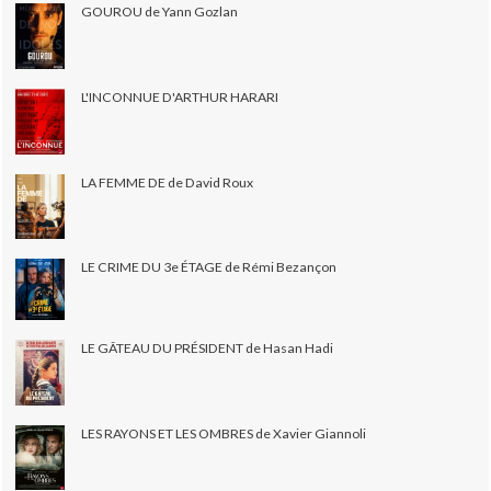
GOUROU de Yann Gozlan
L'INCONNUE D'ARTHUR HARARI
LA FEMME DE de David Roux
LE CRIME DU 3e ÉTAGE de Rémi Bezançon
LE GÂTEAU DU PRÉSIDENT de Hasan Hadi
LES RAYONS ET LES OMBRES de Xavier Giannoli