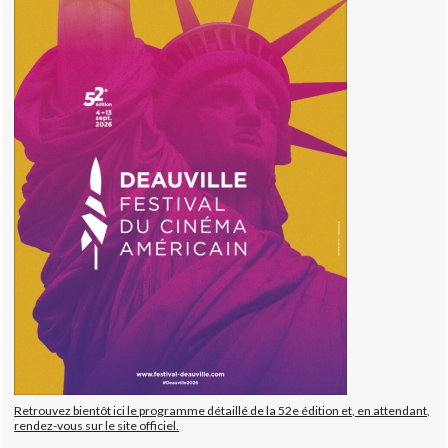
Retrouvez bientôt ici le programme détaillé de la 52e édition et, en attendant,
rendez-vous sur le site officiel.