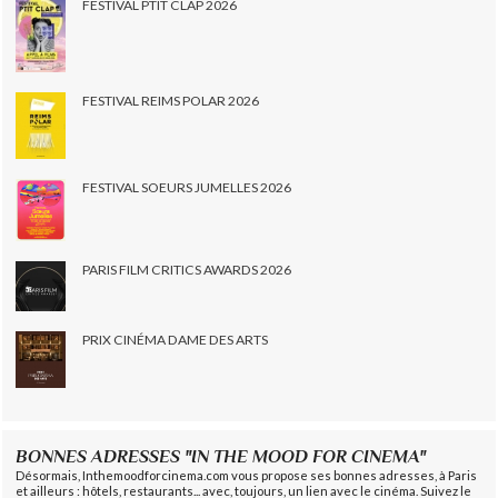
FESTIVAL PTIT CLAP 2026
FESTIVAL REIMS POLAR 2026
FESTIVAL SOEURS JUMELLES 2026
PARIS FILM CRITICS AWARDS 2026
PRIX CINÉMA DAME DES ARTS
BONNES ADRESSES "IN THE MOOD FOR CINEMA"
Désormais, Inthemoodforcinema.com vous propose ses bonnes adresses, à Paris
et ailleurs : hôtels, restaurants... avec, toujours, un lien avec le cinéma. Suivez le