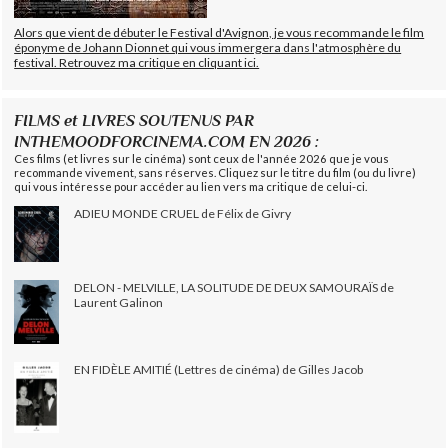
Alors que vient de débuter le Festival d'Avignon, je vous recommande le film
éponyme de Johann Dionnet qui vous immergera dans l'atmosphère du
festival. Retrouvez ma critique en cliquant ici.
FILMS et LIVRES SOUTENUS PAR
INTHEMOODFORCINEMA.COM EN 2026 :
Ces films (et livres sur le cinéma) sont ceux de l'année 2026 que je vous
recommande vivement, sans réserves. Cliquez sur le titre du film (ou du livre)
qui vous intéresse pour accéder au lien vers ma critique de celui-ci.
ADIEU MONDE CRUEL de Félix de Givry
DELON - MELVILLE, LA SOLITUDE DE DEUX SAMOURAÏS de
Laurent Galinon
EN FIDÈLE AMITIÉ (Lettres de cinéma) de Gilles Jacob