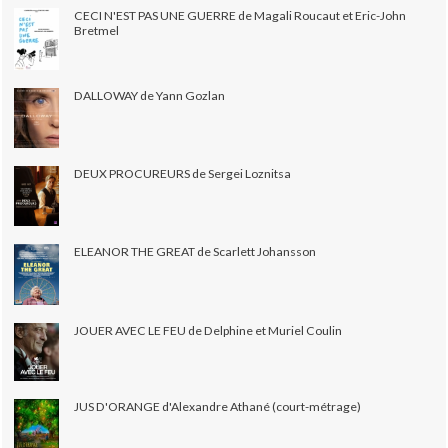
CECI N'EST PAS UNE GUERRE de Magali Roucaut et Eric-John
Bretmel
DALLOWAY de Yann Gozlan
DEUX PROCUREURS de Sergei Loznitsa
ELEANOR THE GREAT de Scarlett Johansson
JOUER AVEC LE FEU de Delphine et Muriel Coulin
JUS D'ORANGE d'Alexandre Athané (court-métrage)