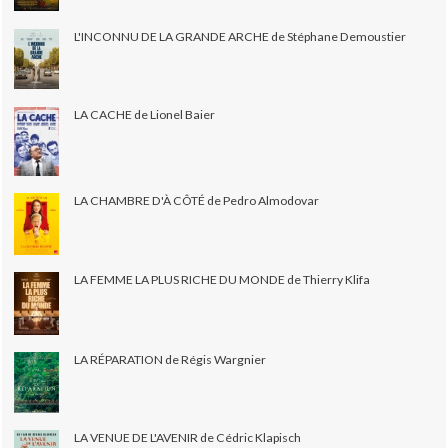
L'INCONNU DE LA GRANDE ARCHE de Stéphane Demoustier
LA CACHE de Lionel Baier
LA CHAMBRE D'À CÔTÉ de Pedro Almodovar
LA FEMME LA PLUS RICHE DU MONDE de Thierry Klifa
LA RÉPARATION de Régis Wargnier
LA VENUE DE L'AVENIR de Cédric Klapisch