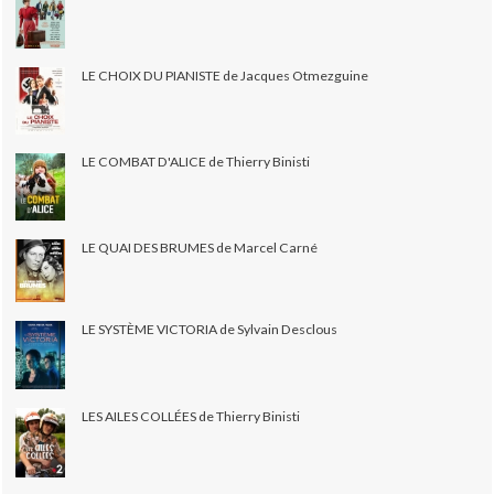
LE CHOIX DU PIANISTE de Jacques Otmezguine
LE COMBAT D'ALICE de Thierry Binisti
LE QUAI DES BRUMES de Marcel Carné
LE SYSTÈME VICTORIA de Sylvain Desclous
LES AILES COLLÉES de Thierry Binisti