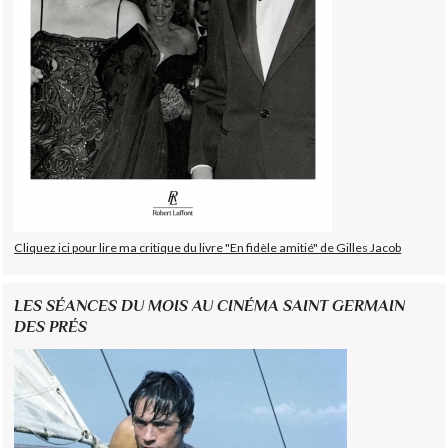
Cliquez ici pour lire ma critique du livre "En fidèle amitié" de Gilles Jacob
LES SÉANCES DU MOIS AU CINÉMA SAINT GERMAIN
DES PRÉS