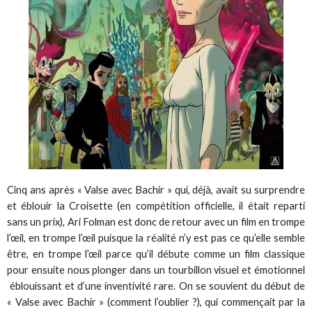
Cinq ans après « Valse avec Bachir » qui, déjà, avait su surprendre
et éblouir la Croisette (en compétition officielle, il était reparti
sans un prix), Ari Folman est donc de retour avec un film en trompe
l’œil, en trompe l’œil puisque la réalité n’y est pas ce qu’elle semble
être, en trompe l’œil parce qu’il débute comme un film classique
pour ensuite nous plonger dans un tourbillon visuel et émotionnel
éblouissant et d’une inventivité rare. On se souvient du début de
« Valse avec Bachir » (comment l’oublier ?), qui commençait par la