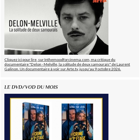
Cliquez ici pour lire, sur Inthemoodforcinema.com, ma critique du
documentaire "Delon - Melville, la solitude de deux samouraïs" de Laurent
Galinon. Un documentaire à voir sur Arte.tv, jusqu'au 9 octobre 2026.
LE DVD/VOD DU MOIS