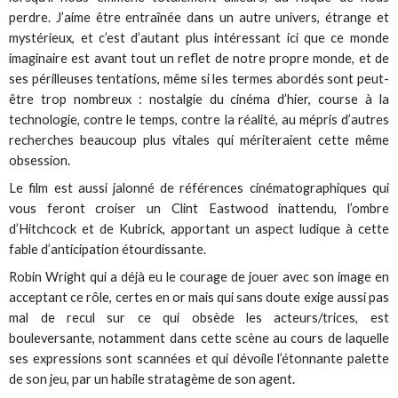
perdre. J’aime être entraînée dans un autre univers, étrange et
mystérieux, et c’est d’autant plus intéressant ici que ce monde
imaginaire est avant tout un reflet de notre propre monde, et de
ses périlleuses tentations, même si les termes abordés sont peut-
être trop nombreux : nostalgie du cinéma d’hier, course à la
technologie, contre le temps, contre la réalité, au mépris d’autres
recherches beaucoup plus vitales qui mériteraient cette même
obsession.
Le film est aussi jalonné de références cinématographiques qui
vous feront croiser un Clint Eastwood inattendu, l’ombre
d’Hitchcock et de Kubrick, apportant un aspect ludique à cette
fable d’anticipation étourdissante.
Robin Wright qui a déjà eu le courage de jouer avec son image en
acceptant ce rôle, certes en or mais qui sans doute exige aussi pas
mal de recul sur ce qui obsède les acteurs/trices, est
bouleversante, notamment dans cette scène au cours de laquelle
ses expressions sont scannées et qui dévoile l’étonnante palette
de son jeu, par un habile stratagème de son agent.