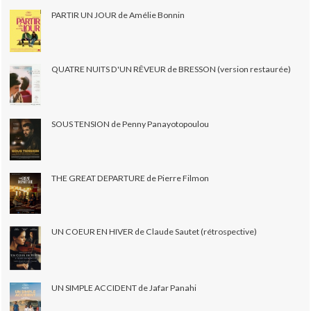
PARTIR UN JOUR de Amélie Bonnin
QUATRE NUITS D'UN RÊVEUR de BRESSON (version restaurée)
SOUS TENSION de Penny Panayotopoulou
THE GREAT DEPARTURE de Pierre Filmon
UN COEUR EN HIVER de Claude Sautet (rétrospective)
UN SIMPLE ACCIDENT de Jafar Panahi