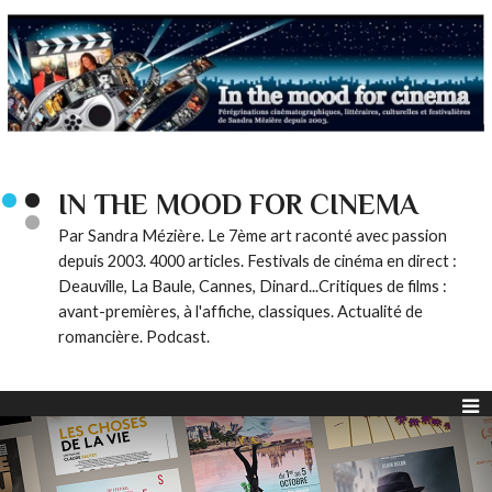
IN THE MOOD FOR CINEMA
Par Sandra Mézière. Le 7ème art raconté avec passion
depuis 2003. 4000 articles. Festivals de cinéma en direct :
Deauville, La Baule, Cannes, Dinard...Critiques de films :
avant-premières, à l'affiche, classiques. Actualité de
romancière. Podcast.