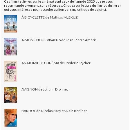
Ces films (et livres sur le cinéma) sont ceux de l'année 2025 que je vous
recommande vivement, sans réserves. Cliquez sur le titre du film (ou du livre)
qui vous intéresse pour accéder au lien vers ma critique de celui-ci.
À BICYCLETTE de Mathias MLEKUZ
AIMONS-NOUS VIVANTS de Jean-Pierre Améris
ANATOMIE DU CINÉMA de Frédéric Sojcher
AVIGNON de Johann Dionnet
BARDOT de Nicolas Bary et Alain Berliner