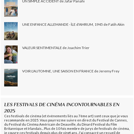
UN SIMPLE ACCIDENT de Jafar Panahi
UNE ENFANCE ALLEMANDE - ÎLE d'AMRUM, 1945 de Fatih Akin
VALEUR SENTIMENTALE de Joachim Trier
VOIR L'AUTOMNE, UNE SAISON EN FRANCE de Jeremy Frey
LES FESTIVALS DE CINÉMA INCONTOURNABLES EN
2025
Ces festivals de cinéma (et évènements liés au 7ème art) sont ceux que je vous
recommande en 2025. Vous pourrez me suivre en direct du Festival de Cannes,
du Festival du Cinéma Américain de Deauville, du Dinard Festival du Film
Britannique et Irlandais... Plus de 10 fois membre de jurys de festivals de cinéma,
je couvre ces festivals depuis plus de vingt ans. J'ai consacré un recueil de