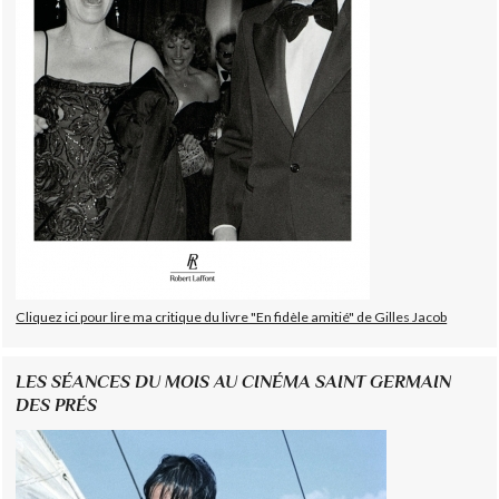
Cliquez ici pour lire ma critique du livre "En fidèle amitié" de Gilles Jacob
LES SÉANCES DU MOIS AU CINÉMA SAINT GERMAIN
DES PRÉS