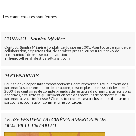
Les commentaires sont fermés.
CONTACT - Sandra Mézière
Contact :
Sandra Mézière
, fondatrice du site en 2003. Pour toute demande de
collaboration, de partenariat, de services presse, ou pour tout envoi de
communiqué de presse ou d'invitation :
inthemoodforfilmfestivals@gmail.com
PARTENARIATS
Pour se développer, Inthemoodforcinema.com recherche actuellement des
partenariats. Inthemoodforcinema.com, ce sont plus de 4000 articles depuis
2003, des centaines de comptes-rendus de festivals de cinéma, plusieurs prix
décernés, des articles qui arrivent en tête des moteurs de recherche... Un
partenariat vous intéresse ?
Cliquez ici pour en savoir plus sur le site, sur mon
parcours et pour savoir comment me contacter.
LE 52e FESTIVAL DU CINÉMA AMÉRICAIN DE
DEAUVILLE EN DIRECT