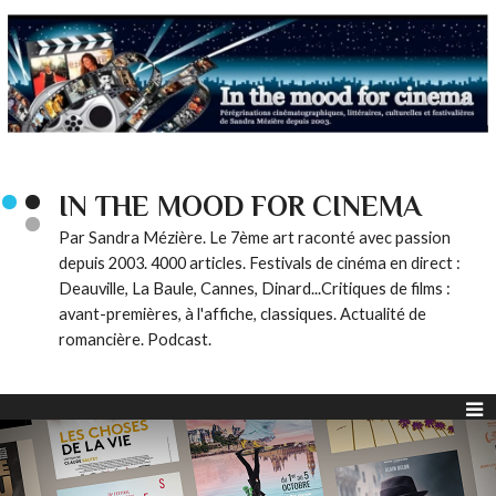
IN THE MOOD FOR CINEMA
Par Sandra Mézière. Le 7ème art raconté avec passion
depuis 2003. 4000 articles. Festivals de cinéma en direct :
Deauville, La Baule, Cannes, Dinard...Critiques de films :
avant-premières, à l'affiche, classiques. Actualité de
romancière. Podcast.