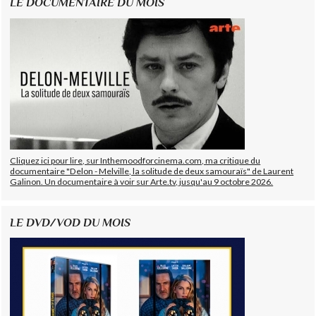
LE DOCUMENTAIRE DU MOIS
Cliquez ici pour lire, sur Inthemoodforcinema.com, ma critique du
documentaire "Delon - Melville, la solitude de deux samouraïs" de Laurent
Galinon. Un documentaire à voir sur Arte.tv, jusqu'au 9 octobre 2026.
LE DVD/VOD DU MOIS