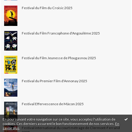
Festival du Film du Croisic 2025
Festival du Film Francophone d'Angoulême 2025
Festival du Film Jeunesse de Plougasnou 2025
Festival du Premier Film d'Annonay 2025
Festival Effervescence de Mâcon 2025
En poursuivant votre navigation sur ce site, vous acceptez l'utilisation de
cookies. Ces derniers assurent le bon fonctionnement de nos services.
En
Festival international du court métrage de Clermont-Ferrand
savoir plus
.