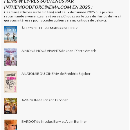
FILMS et LIVRES SOUTENUS PAR
INTHEMOODFORCINEMA.COM EN 2025 :
Ces films (et livres sur le cinéma) sont ceux de l'année 2025 que je vous
recommande vivement, sans réserves. Cliquez sur le titre du film (ou du livre)
qui vous intéresse pour accéder au lien vers ma critique de celui-ci.
À BICYCLETTE de Mathias MLEKUZ
AIMONS-NOUS VIVANTS de Jean-Pierre Améris
ANATOMIE DU CINÉMA de Frédéric Sojcher
AVIGNON de Johann Dionnet
BARDOT de Nicolas Bary et Alain Berliner