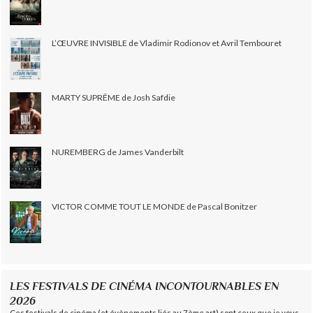
L’ŒUVRE INVISIBLE de Vladimir Rodionov et Avril Tembouret
MARTY SUPRÊME de Josh Safdie
NUREMBERG de James Vanderbilt
VICTOR COMME TOUT LE MONDE de Pascal Bonitzer
LES FESTIVALS DE CINÉMA INCONTOURNABLES EN
2026
Ces festivals de cinéma (et évènements liés au 7ème art) sont ceux que je vous