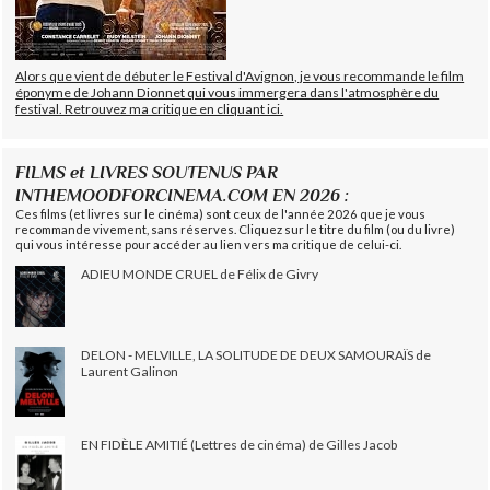
Alors que vient de débuter le Festival d'Avignon, je vous recommande le film
éponyme de Johann Dionnet qui vous immergera dans l'atmosphère du
festival. Retrouvez ma critique en cliquant ici.
FILMS et LIVRES SOUTENUS PAR
INTHEMOODFORCINEMA.COM EN 2026 :
Ces films (et livres sur le cinéma) sont ceux de l'année 2026 que je vous
recommande vivement, sans réserves. Cliquez sur le titre du film (ou du livre)
qui vous intéresse pour accéder au lien vers ma critique de celui-ci.
ADIEU MONDE CRUEL de Félix de Givry
DELON - MELVILLE, LA SOLITUDE DE DEUX SAMOURAÏS de
Laurent Galinon
EN FIDÈLE AMITIÉ (Lettres de cinéma) de Gilles Jacob