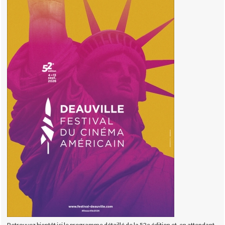
Retrouvez bientôt ici le programme détaillé de la 52e édition et, en attendant,