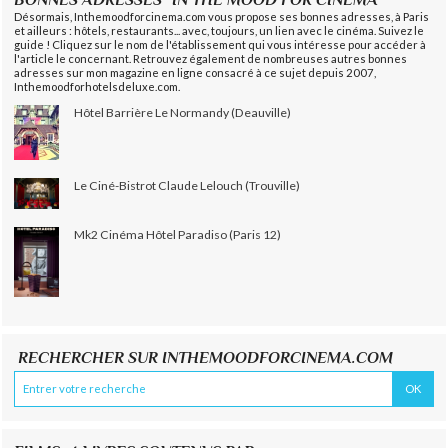
Désormais, Inthemoodforcinema.com vous propose ses bonnes adresses, à Paris
et ailleurs : hôtels, restaurants... avec, toujours, un lien avec le cinéma. Suivez le
guide ! Cliquez sur le nom de l'établissement qui vous intéresse pour accéder à
l'article le concernant. Retrouvez également de nombreuses autres bonnes
adresses sur mon magazine en ligne consacré à ce sujet depuis 2007,
Inthemoodforhotelsdeluxe.com.
Hôtel Barrière Le Normandy (Deauville)
Le Ciné-Bistrot Claude Lelouch (Trouville)
Mk2 Cinéma Hôtel Paradiso (Paris 12)
RECHERCHER SUR INTHEMOODFORCINEMA.COM