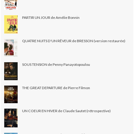
PARTIR UN JOUR de Amélie Bonnin
QUATRE NUITS D'UN RÊVEUR de BRESSON (version restaurée)
SOUS TENSION de Penny Panayotopoulou
THE GREAT DEPARTURE de Pierre Filmon
UN COEUR EN HIVER de Claude Sautet (rétrospective)