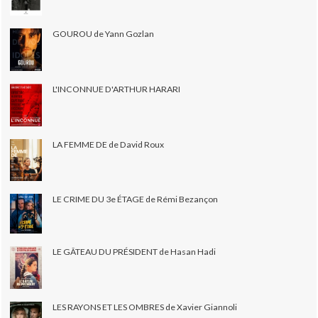
GOUROU de Yann Gozlan
L'INCONNUE D'ARTHUR HARARI
LA FEMME DE de David Roux
LE CRIME DU 3e ÉTAGE de Rémi Bezançon
LE GÂTEAU DU PRÉSIDENT de Hasan Hadi
LES RAYONS ET LES OMBRES de Xavier Giannoli