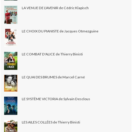
LA VENUE DE L'AVENIR de Cédric Klapisch
LE CHOIX DU PIANISTE de Jacques Otmezguine
LE COMBAT D'ALICE de Thierry Binisti
LE QUAI DES BRUMES de Marcel Carné
LE SYSTÈME VICTORIA de Sylvain Desclous
LES AILES COLLÉES de Thierry Binisti