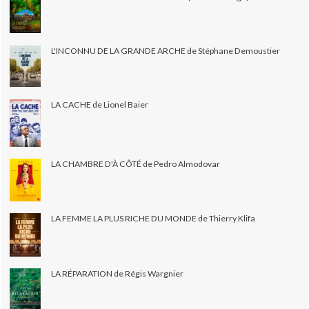
L'INCONNU DE LA GRANDE ARCHE de Stéphane Demoustier
LA CACHE de Lionel Baier
LA CHAMBRE D'À CÔTÉ de Pedro Almodovar
LA FEMME LA PLUS RICHE DU MONDE de Thierry Klifa
LA RÉPARATION de Régis Wargnier