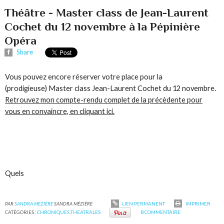
Théâtre - Master class de Jean-Laurent
Cochet du 12 novembre à la Pépinière
Opéra
Share
Vous pouvez encore réserver votre place pour la
(prodigieuse) Master class Jean-Laurent Cochet du 12 novembre.
Retrouvez mon compte-rendu complet de la précèdente pour
vous en convaincre, en cliquant ici.
Quels
PAR
SANDRA MÉZIÈRE
SANDRA MÉZIÈRE
LIEN PERMANENT
IMPRIMER
CATÉGORIES :
CHRONIQUES THEATRALES
0
COMMENTAIRE