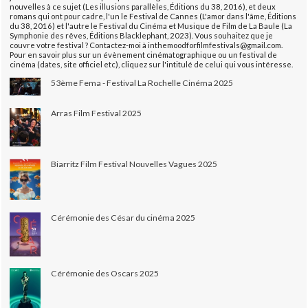
nouvelles à ce sujet (Les illusions parallèles, Éditions du 38, 2016), et deux
romans qui ont pour cadre, l'un le Festival de Cannes (L'amor dans l'âme, Éditions
du 38, 2016) et l'autre le Festival du Cinéma et Musique de Film de La Baule (La
Symphonie des rêves, Éditions Blacklephant, 2023). Vous souhaitez que je
couvre votre festival ? Contactez-moi à inthemoodforfilmfestivals@gmail.com.
Pour en savoir plus sur un évènement cinématographique ou un festival de
cinéma (dates, site officiel etc), cliquez sur l'intitulé de celui qui vous intéresse.
53ème Fema - Festival La Rochelle Cinéma 2025
Arras Film Festival 2025
Biarritz Film Festival Nouvelles Vagues 2025
Cérémonie des César du cinéma 2025
Cérémonie des Oscars 2025