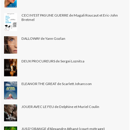
CECI N'EST PAS UNE GUERRE de Magali Roucaut et Eric-John
Bretmel
DALLOWAY de Yann Gozlan
DEUX PROCUREURS de Sergei Loznitsa
ELEANOR THE GREAT de Scarlett Johansson
JOUER AVEC LE FEU de Delphine et Muriel Coulin
JUS D'ORANGE d'Alexandre Athané (court-métrage)