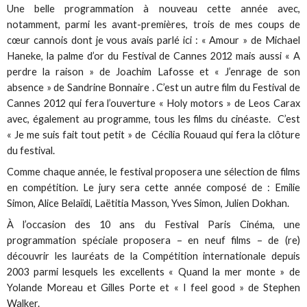
Une belle programmation à nouveau cette année avec,
notamment, parmi les avant-premières, trois de mes coups de
cœur cannois dont je vous avais parlé ici : « Amour » de Michael
Haneke, la palme d’or du Festival de Cannes 2012 mais aussi « A
perdre la raison » de Joachim Lafosse et « J’enrage de son
absence » de Sandrine Bonnaire . C’est un autre film du Festival de
Cannes 2012 qui fera l’ouverture « Holy motors » de Leos Carax
avec, également au programme, tous les films du cinéaste. C’est
« Je me suis fait tout petit » de Cécilia Rouaud qui fera la clôture
du festival.
Comme chaque année, le festival proposera une sélection de films
en compétition. Le jury sera cette année composé de : Emilie
Simon, Alice Belaïdi, Laëtitia Masson, Yves Simon, Julien Dokhan.
À l’occasion des 10 ans du Festival Paris Cinéma, une
programmation spéciale proposera – en neuf films – de (re)
découvrir les lauréats de la Compétition internationale depuis
2003 parmi lesquels les excellents « Quand la mer monte » de
Yolande Moreau et Gilles Porte et « I feel good » de Stephen
Walker.