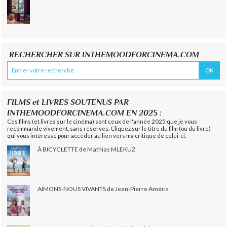
RECHERCHER SUR INTHEMOODFORCINEMA.COM
FILMS et LIVRES SOUTENUS PAR
INTHEMOODFORCINEMA.COM EN 2025 :
Ces films (et livres sur le cinéma) sont ceux de l'année 2025 que je vous
recommande vivement, sans réserves. Cliquez sur le titre du film (ou du livre)
qui vous intéresse pour accéder au lien vers ma critique de celui-ci.
À BICYCLETTE de Mathias MLEKUZ
AIMONS-NOUS VIVANTS de Jean-Pierre Améris