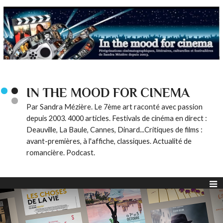
IN THE MOOD FOR CINEMA
Par Sandra Mézière. Le 7ème art raconté avec passion
depuis 2003. 4000 articles. Festivals de cinéma en direct :
Deauville, La Baule, Cannes, Dinard...Critiques de films :
avant-premières, à l'affiche, classiques. Actualité de
romancière. Podcast.