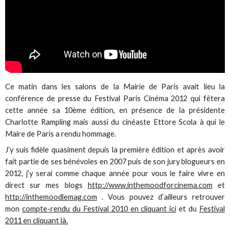
Ce matin dans les salons de la Mairie de Paris avait lieu la
conférence de presse du Festival Paris Cinéma 2012 qui fêtera
cette année sa 10ème édition, en présence de la présidente
Charlotte Rampling mais aussi du cinéaste Ettore Scola à qui le
Maire de Paris a rendu hommage.
J’y suis fidèle quasiment depuis la première édition et après avoir
fait partie de ses bénévoles en 2007 puis de son jury blogueurs en
2012, j’y serai comme chaque année pour vous le faire vivre en
direct sur mes blogs
http://www.inthemoodforcinema.com
et
http://inthemoodlemag.com
. Vous pouvez d’ailleurs retrouver
mon
compte-rendu du Festival 2010 en cliquant ici
et du
Festival
2011 en cliquant là.