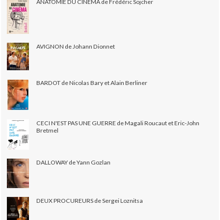
ANATOMIE DU CINÉMA de Frédéric Sojcher
AVIGNON de Johann Dionnet
BARDOT de Nicolas Bary et Alain Berliner
CECI N'EST PAS UNE GUERRE de Magali Roucaut et Eric-John
Bretmel
DALLOWAY de Yann Gozlan
DEUX PROCUREURS de Sergei Loznitsa