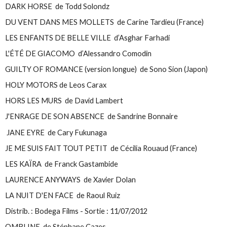
DARK HORSE de Todd Solondz
DU VENT DANS MES MOLLETS de Carine Tardieu (France)
LES ENFANTS DE BELLE VILLE d’Asghar Farhadi
L'ÉTÉ DE GIACOMO d’Alessandro Comodin
GUILTY OF ROMANCE (version longue) de Sono Sion (Japon)
HOLY MOTORS de Leos Carax
HORS LES MURS de David Lambert
J'ENRAGE DE SON ABSENCE de Sandrine Bonnaire
JANE EYRE de Cary Fukunaga
JE ME SUIS FAIT TOUT PETIT de Cécilia Rouaud (France)
LES KAÏRA de Franck Gastambide
LAURENCE ANYWAYS de Xavier Dolan
LA NUIT D'EN FACE de Raoul Ruiz
Distrib. : Bodega Films - Sortie : 11/07/2012
OMBLINE de Stéphane Cazes