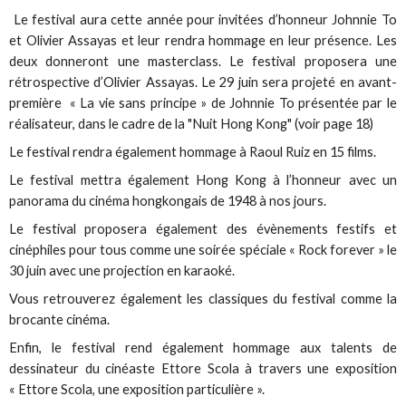
Le festival aura cette année pour invitées d’honneur Johnnie To
et Olivier Assayas et leur rendra hommage en leur présence. Les
deux donneront une masterclass. Le festival proposera une
rétrospective d’Olivier Assayas. Le 29 juin sera projeté en avant-
première « La vie sans principe » de Johnnie To présentée par le
réalisateur, dans le cadre de la "Nuit Hong Kong" (voir page 18)
Le festival rendra également hommage à Raoul Ruiz en 15 films.
Le festival mettra également Hong Kong à l’honneur avec un
panorama du cinéma hongkongais de 1948 à nos jours.
Le festival proposera également des évènements festifs et
cinéphiles pour tous comme une soirée spéciale « Rock forever » le
30 juin avec une projection en karaoké.
Vous retrouverez également les classiques du festival comme la
brocante cinéma.
Enfin, le festival rend également hommage aux talents de
dessinateur du cinéaste Ettore Scola à travers une exposition
« Ettore Scola, une exposition particulière ».