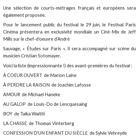
Une sélection de courts-métrages français et européens sera
également proposée.
Pour le lancement public du festival le 29 juin, le Festival Paris
Cinéma présentera en exclusivité mondiale un Ciné-Mix de Jeff
Mills sur le chef-d’oeuvre d’André
Sauvage, « Études sur Paris ». Il sera accompagné sur scène du
musicien Cristian Sotomayer.
Voici la liste (impressionnante !) des avant-premières du festival :
À COEUR OUVERT de Marion Laine
À PERDRE LA RAISON de Joachim Lafosse
AMOUR de Michael Haneke
AU GALOP de Louis-Do de Lencquesaing
BOY de Taika Waititi
LA CHASSE de Thomas Vinterberg
CONFESSION D'UN ENFANT DU SIÈCLE de Sylvie Vehreyde