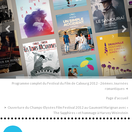
Programme complet du Festival du Film de Cabourg 2012 - 26èmes Journées
romantiques
Page d'accueil
Ouverture du Champs-Elysées Film Festival 2012 au Gaumont Marignan avec «
The Sapphires » et hommage à Harvey Weinstein