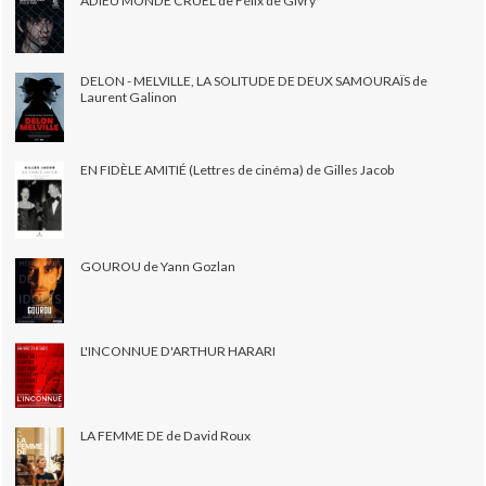
ADIEU MONDE CRUEL de Félix de Givry
DELON - MELVILLE, LA SOLITUDE DE DEUX SAMOURAÏS de
Laurent Galinon
EN FIDÈLE AMITIÉ (Lettres de cinéma) de Gilles Jacob
GOUROU de Yann Gozlan
L'INCONNUE D'ARTHUR HARARI
LA FEMME DE de David Roux