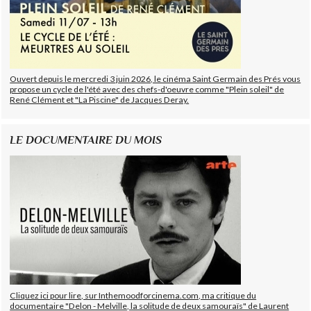
Ouvert depuis le mercredi 3 juin 2026, le cinéma Saint Germain des Prés vous
propose un cycle de l'été avec des chefs-d'oeuvre comme "Plein soleil" de
René Clément et "La Piscine" de Jacques Deray.
LE DOCUMENTAIRE DU MOIS
Cliquez ici pour lire, sur Inthemoodforcinema.com, ma critique du
documentaire "Delon - Melville, la solitude de deux samouraïs" de Laurent