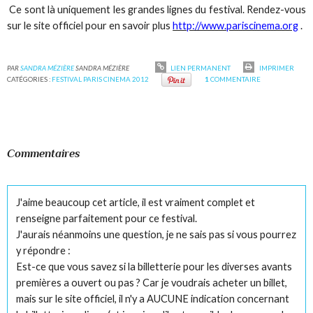
Ce sont là uniquement les grandes lignes du festival. Rendez-vous
sur le site officiel pour en savoir plus
http://www.pariscinema.org
.
PAR
SANDRA MÉZIÈRE
SANDRA MÉZIÈRE
LIEN PERMANENT
IMPRIMER
CATÉGORIES :
FESTIVAL PARIS CINEMA 2012
1
COMMENTAIRE
Commentaires
J'aime beaucoup cet article, il est vraiment complet et
renseigne parfaitement pour ce festival.
J'aurais néanmoins une question, je ne sais pas si vous pourrez
y répondre :
Est-ce que vous savez si la billetterie pour les diverses avants
premières a ouvert ou pas ? Car je voudrais acheter un billet,
mais sur le site officiel, il n'y a AUCUNE indication concernant