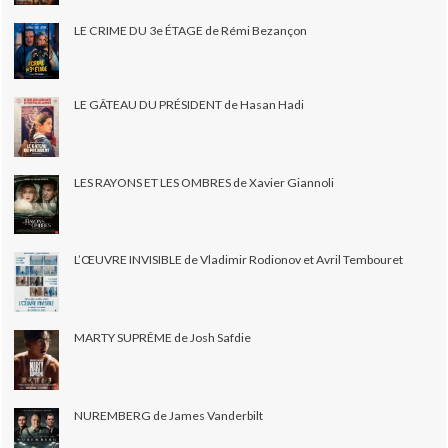
LE CRIME DU 3e ÉTAGE de Rémi Bezançon
LE GÂTEAU DU PRÉSIDENT de Hasan Hadi
LES RAYONS ET LES OMBRES de Xavier Giannoli
L’ŒUVRE INVISIBLE de Vladimir Rodionov et Avril Tembouret
MARTY SUPRÊME de Josh Safdie
NUREMBERG de James Vanderbilt