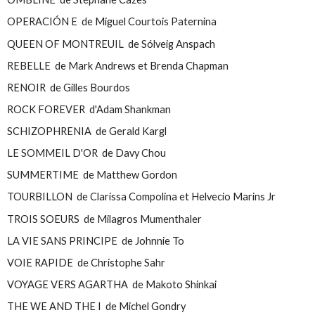
OPERACIÓN E de Miguel Courtois Paternina
QUEEN OF MONTREUIL de Sólveig Anspach
REBELLE de Mark Andrews et Brenda Chapman
RENOIR de Gilles Bourdos
ROCK FOREVER d'Adam Shankman
SCHIZOPHRENIA de Gerald Kargl
LE SOMMEIL D'OR de Davy Chou
SUMMERTIME de Matthew Gordon
TOURBILLON de Clarissa Compolina et Helvecio Marins Jr
TROIS SOEURS de Milagros Mumenthaler
LA VIE SANS PRINCIPE de Johnnie To
VOIE RAPIDE de Christophe Sahr
VOYAGE VERS AGARTHA de Makoto Shinkai
THE WE AND THE I de Michel Gondry