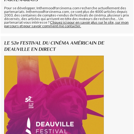
Pour se développer, Inthemoodforcinema.com recherche actuellement des
partenariats. Inthemoodforcinema.com, ce sont plus de 4000 articles depuis
2003, des centaines de comptes-rendus de festivals de cinéma, plusieurs prix
décernés, des articles qui arrivent en tête des moteurs de recherche... Un
partenariat vous intéresse ?
Cliquez ici pour en savoir plus sur le site, sur mon
parcours et pour savoir comment me contacter.
LE 52e FESTIVAL DU CINÉMA AMÉRICAIN DE
DEAUVILLE EN DIRECT