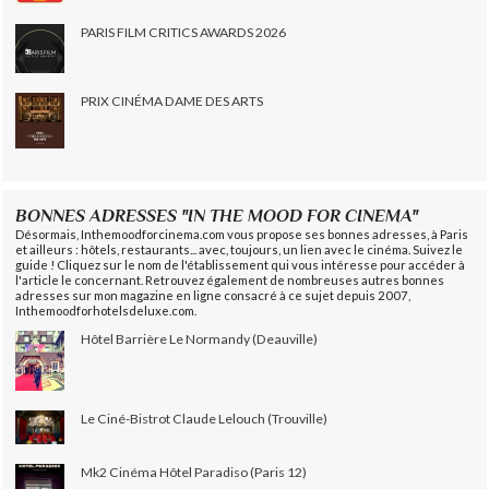
PARIS FILM CRITICS AWARDS 2026
PRIX CINÉMA DAME DES ARTS
BONNES ADRESSES "IN THE MOOD FOR CINEMA"
Désormais, Inthemoodforcinema.com vous propose ses bonnes adresses, à Paris
et ailleurs : hôtels, restaurants... avec, toujours, un lien avec le cinéma. Suivez le
guide ! Cliquez sur le nom de l'établissement qui vous intéresse pour accéder à
l'article le concernant. Retrouvez également de nombreuses autres bonnes
adresses sur mon magazine en ligne consacré à ce sujet depuis 2007,
Inthemoodforhotelsdeluxe.com.
Hôtel Barrière Le Normandy (Deauville)
Le Ciné-Bistrot Claude Lelouch (Trouville)
Mk2 Cinéma Hôtel Paradiso (Paris 12)