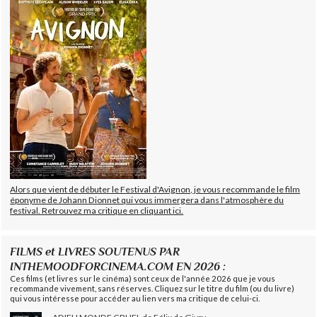
Alors que vient de débuter le Festival d'Avignon, je vous recommande le film
éponyme de Johann Dionnet qui vous immergera dans l'atmosphère du
festival. Retrouvez ma critique en cliquant ici.
FILMS et LIVRES SOUTENUS PAR
INTHEMOODFORCINEMA.COM EN 2026 :
Ces films (et livres sur le cinéma) sont ceux de l'année 2026 que je vous
recommande vivement, sans réserves. Cliquez sur le titre du film (ou du livre)
qui vous intéresse pour accéder au lien vers ma critique de celui-ci.