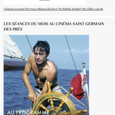
Cliquez ici pour lire ma critique du livre "En fidèle amitié" de Gilles Jacob
LES SÉANCES DU MOIS AU CINÉMA SAINT GERMAIN
DES PRÉS