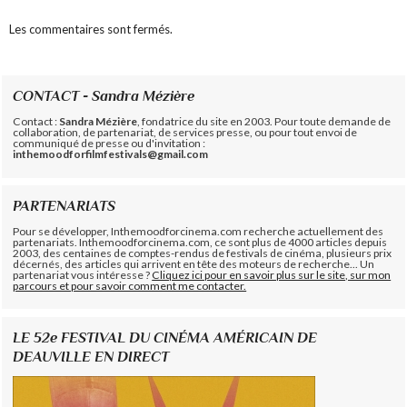
Les commentaires sont fermés.
CONTACT - Sandra Mézière
Contact :
Sandra Mézière
, fondatrice du site en 2003. Pour toute demande de
collaboration, de partenariat, de services presse, ou pour tout envoi de
communiqué de presse ou d'invitation :
inthemoodforfilmfestivals@gmail.com
PARTENARIATS
Pour se développer, Inthemoodforcinema.com recherche actuellement des
partenariats. Inthemoodforcinema.com, ce sont plus de 4000 articles depuis
2003, des centaines de comptes-rendus de festivals de cinéma, plusieurs prix
décernés, des articles qui arrivent en tête des moteurs de recherche... Un
partenariat vous intéresse ?
Cliquez ici pour en savoir plus sur le site, sur mon
parcours et pour savoir comment me contacter.
LE 52e FESTIVAL DU CINÉMA AMÉRICAIN DE
DEAUVILLE EN DIRECT