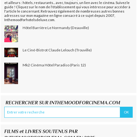
et ailleurs : hôtels, restaurants... avec, toujours, un lien avec le cinéma. Suivez le
guide ! Cliquez sur le nom de l'établissement qui vous intéresse pour accéder à
l'article le concernant. Retrouvez également de nombreuses autres bonnes
adresses sur mon magazine en ligne consacré à ce sujet depuis 2007,
Inthemoodforhotelsdeluxe.com.
Hôtel Barrière Le Normandy (Deauville)
Le Ciné-Bistrot Claude Lelouch (Trouville)
Mk2 Cinéma Hôtel Paradiso (Paris 12)
RECHERCHER SUR INTHEMOODFORCINEMA.COM
FILMS et LIVRES SOUTENUS PAR