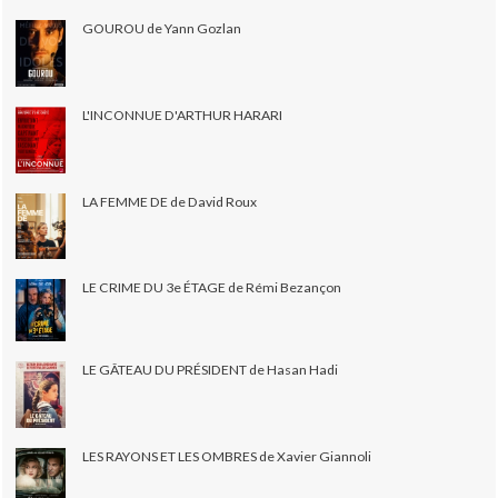
GOUROU de Yann Gozlan
L'INCONNUE D'ARTHUR HARARI
LA FEMME DE de David Roux
LE CRIME DU 3e ÉTAGE de Rémi Bezançon
LE GÂTEAU DU PRÉSIDENT de Hasan Hadi
LES RAYONS ET LES OMBRES de Xavier Giannoli