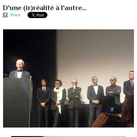
D'une (ir)réalité à l'autre...
Share