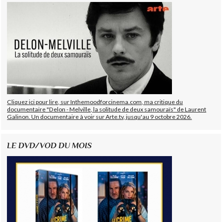
Cliquez ici pour lire, sur Inthemoodforcinema.com, ma critique du
documentaire "Delon - Melville, la solitude de deux samouraïs" de Laurent
Galinon. Un documentaire à voir sur Arte.tv, jusqu'au 9 octobre 2026.
LE DVD/VOD DU MOIS