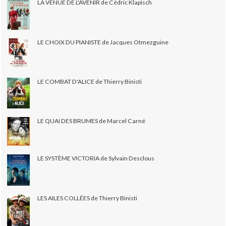
LA VENUE DE L'AVENIR de Cédric Klapisch
LE CHOIX DU PIANISTE de Jacques Otmezguine
LE COMBAT D'ALICE de Thierry Binisti
LE QUAI DES BRUMES de Marcel Carné
LE SYSTÈME VICTORIA de Sylvain Desclous
LES AILES COLLÉES de Thierry Binisti