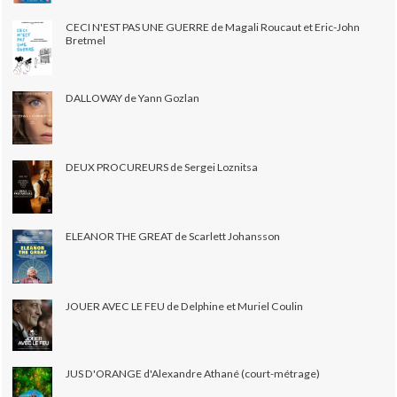
CECI N'EST PAS UNE GUERRE de Magali Roucaut et Eric-John
Bretmel
DALLOWAY de Yann Gozlan
DEUX PROCUREURS de Sergei Loznitsa
ELEANOR THE GREAT de Scarlett Johansson
JOUER AVEC LE FEU de Delphine et Muriel Coulin
JUS D'ORANGE d'Alexandre Athané (court-métrage)