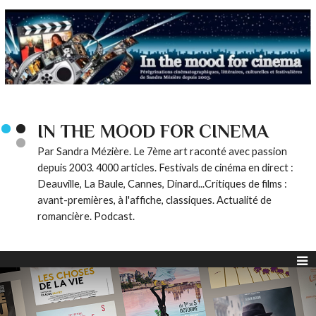
IN THE MOOD FOR CINEMA
Par Sandra Mézière. Le 7ème art raconté avec passion
depuis 2003. 4000 articles. Festivals de cinéma en direct :
Deauville, La Baule, Cannes, Dinard...Critiques de films :
avant-premières, à l'affiche, classiques. Actualité de
romancière. Podcast.