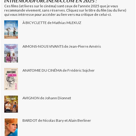
INTHEMOODFORCINEMA.COM EN 2025 :
Ces films (et livres sur le cinéma) sont ceux de l'année 2025 que je vous
recommande vivement, sans réserves. Cliquez sur le titre du film (ou du livre)
qui vous intéresse pour accéder au lien vers ma critique de celui-ci.
À BICYCLETTE de Mathias MLEKUZ
AIMONS-NOUS VIVANTS de Jean-Pierre Améris
ANATOMIE DU CINÉMA de Frédéric Sojcher
AVIGNON de Johann Dionnet
BARDOT de Nicolas Bary et Alain Berliner