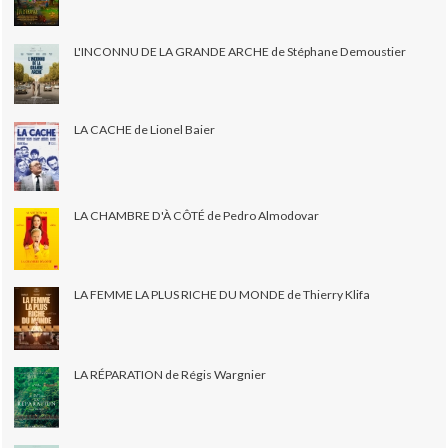
L'INCONNU DE LA GRANDE ARCHE de Stéphane Demoustier
LA CACHE de Lionel Baier
LA CHAMBRE D'À CÔTÉ de Pedro Almodovar
LA FEMME LA PLUS RICHE DU MONDE de Thierry Klifa
LA RÉPARATION de Régis Wargnier