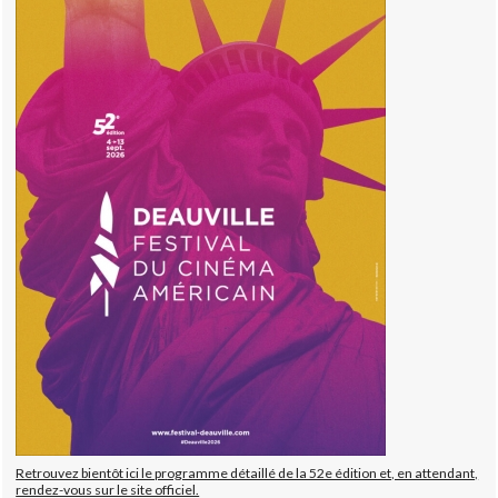
Retrouvez bientôt ici le programme détaillé de la 52e édition et, en attendant,
rendez-vous sur le site officiel.