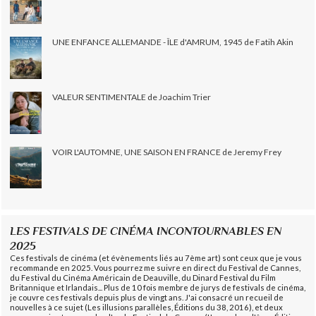
UNE ENFANCE ALLEMANDE - ÎLE d'AMRUM, 1945 de Fatih Akin
VALEUR SENTIMENTALE de Joachim Trier
VOIR L'AUTOMNE, UNE SAISON EN FRANCE de Jeremy Frey
LES FESTIVALS DE CINÉMA INCONTOURNABLES EN
2025
Ces festivals de cinéma (et évènements liés au 7ème art) sont ceux que je vous
recommande en 2025. Vous pourrez me suivre en direct du Festival de Cannes,
du Festival du Cinéma Américain de Deauville, du Dinard Festival du Film
Britannique et Irlandais... Plus de 10 fois membre de jurys de festivals de cinéma,
je couvre ces festivals depuis plus de vingt ans. J'ai consacré un recueil de
nouvelles à ce sujet (Les illusions parallèles, Éditions du 38, 2016), et deux