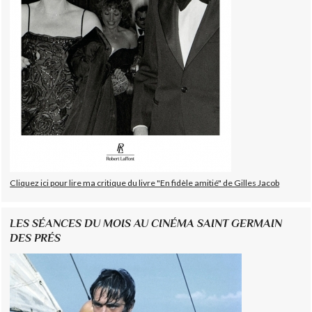
Cliquez ici pour lire ma critique du livre "En fidèle amitié" de Gilles Jacob
LES SÉANCES DU MOIS AU CINÉMA SAINT GERMAIN
DES PRÉS