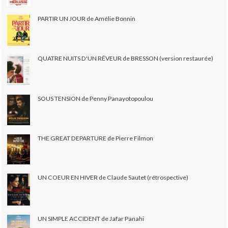
PARTIR UN JOUR de Amélie Bonnin
QUATRE NUITS D'UN RÊVEUR de BRESSON (version restaurée)
SOUS TENSION de Penny Panayotopoulou
THE GREAT DEPARTURE de Pierre Filmon
UN COEUR EN HIVER de Claude Sautet (rétrospective)
UN SIMPLE ACCIDENT de Jafar Panahi