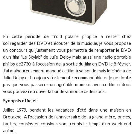
En cette période de froid polaire propice à rester chez
soi regarder des DVD et écouter de la musique, je vous propose
un concours qui justement vous permettra de remporter le DVD
d'un film "Le Skylab" de Julie Delpy mais aussi une radio portable
philips ae2730, à l'occasion de la sortie du film en DVD le 8 février.
J'ai malheureusement manqué ce film à sa sortie mais le cinéma de
Julie Delpy est toujours fortement recommandable et je ne doute
pas que vous passerez un agréable moment avec ce film-ci dont
vous pouvez retrouver la bande-annonce ci-dessous.
Synopsis officiel:
Juillet 1979, pendant les vacances d’été dans une maison en
Bretagne. A l’occasion de l’anniversaire de la grand-mère, oncles,
tantes, cousins et cousines sont réunis le temps d’un week-end
animé.