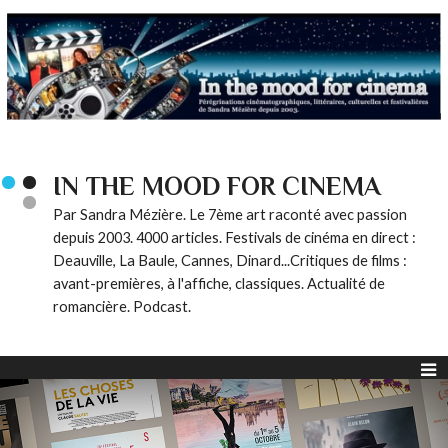
IN THE MOOD FOR CINEMA
Par Sandra Mézière. Le 7ème art raconté avec passion
depuis 2003. 4000 articles. Festivals de cinéma en direct :
Deauville, La Baule, Cannes, Dinard...Critiques de films :
avant-premières, à l'affiche, classiques. Actualité de
romancière. Podcast.