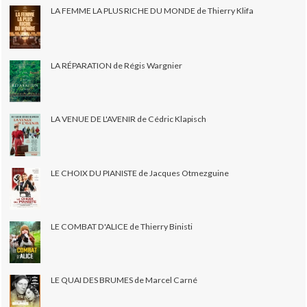
LA FEMME LA PLUS RICHE DU MONDE de Thierry Klifa
LA RÉPARATION de Régis Wargnier
LA VENUE DE L'AVENIR de Cédric Klapisch
LE CHOIX DU PIANISTE de Jacques Otmezguine
LE COMBAT D'ALICE de Thierry Binisti
LE QUAI DES BRUMES de Marcel Carné