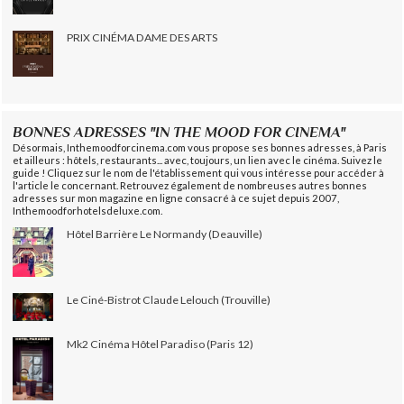
PRIX CINÉMA DAME DES ARTS
BONNES ADRESSES "IN THE MOOD FOR CINEMA"
Désormais, Inthemoodforcinema.com vous propose ses bonnes adresses, à Paris
et ailleurs : hôtels, restaurants... avec, toujours, un lien avec le cinéma. Suivez le
guide ! Cliquez sur le nom de l'établissement qui vous intéresse pour accéder à
l'article le concernant. Retrouvez également de nombreuses autres bonnes
adresses sur mon magazine en ligne consacré à ce sujet depuis 2007,
Inthemoodforhotelsdeluxe.com.
Hôtel Barrière Le Normandy (Deauville)
Le Ciné-Bistrot Claude Lelouch (Trouville)
Mk2 Cinéma Hôtel Paradiso (Paris 12)