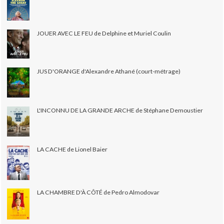
JOUER AVEC LE FEU de Delphine et Muriel Coulin
JUS D'ORANGE d'Alexandre Athané (court-métrage)
L'INCONNU DE LA GRANDE ARCHE de Stéphane Demoustier
LA CACHE de Lionel Baier
LA CHAMBRE D'À CÔTÉ de Pedro Almodovar