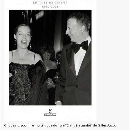
Cliquez ici pour lire ma critique du livre "En fidèle amitié" de Gilles Jacob