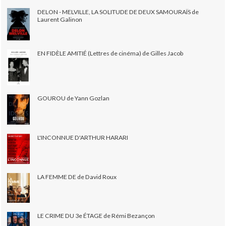
DELON - MELVILLE, LA SOLITUDE DE DEUX SAMOURAÏS de
Laurent Galinon
EN FIDÈLE AMITIÉ (Lettres de cinéma) de Gilles Jacob
GOUROU de Yann Gozlan
L'INCONNUE D'ARTHUR HARARI
LA FEMME DE de David Roux
LE CRIME DU 3e ÉTAGE de Rémi Bezançon