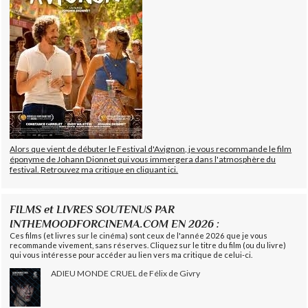
Alors que vient de débuter le Festival d'Avignon, je vous recommande le film
éponyme de Johann Dionnet qui vous immergera dans l'atmosphère du
festival. Retrouvez ma critique en cliquant ici.
FILMS et LIVRES SOUTENUS PAR
INTHEMOODFORCINEMA.COM EN 2026 :
Ces films (et livres sur le cinéma) sont ceux de l'année 2026 que je vous
recommande vivement, sans réserves. Cliquez sur le titre du film (ou du livre)
qui vous intéresse pour accéder au lien vers ma critique de celui-ci.
ADIEU MONDE CRUEL de Félix de Givry