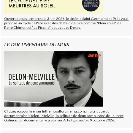
Ouvert depuis le mercredi 3 juin 2026, le cinéma Saint Germain des Prés vous
propose un cycle de l'été avec des chefs-d'oeuvre comme "Plein soleil" de
René Clément et "La Piscine" de Jacques Deray.
LE DOCUMENTAIRE DU MOIS
Cliquez ici pour lire, sur Inthemoodforcinema.com, ma critique du
documentaire "Delon - Melville, la solitude de deux samouraïs" de Laurent
Galinon. Un documentaire à voir sur Arte.tv, jusqu'au 9 octobre 2026.