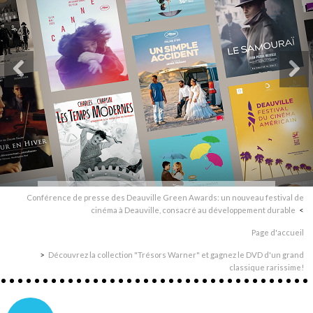
Conférence de presse des Deauville Green Awards: un nouveau festival de
cinéma à Deauville, consacré au développement durable
Page d'accueil
Découvrez la collection "Trésors Warner" et gagnez le DVD d'un grand
classique rarissime!