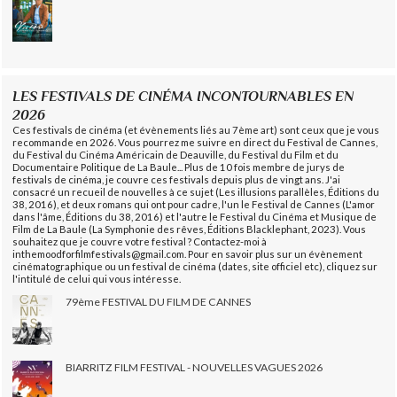
LES FESTIVALS DE CINÉMA INCONTOURNABLES EN
2026
Ces festivals de cinéma (et évènements liés au 7ème art) sont ceux que je vous
recommande en 2026. Vous pourrez me suivre en direct du Festival de Cannes,
du Festival du Cinéma Américain de Deauville, du Festival du Film et du
Documentaire Politique de La Baule... Plus de 10 fois membre de jurys de
festivals de cinéma, je couvre ces festivals depuis plus de vingt ans. J'ai
consacré un recueil de nouvelles à ce sujet (Les illusions parallèles, Éditions du
38, 2016), et deux romans qui ont pour cadre, l'un le Festival de Cannes (L'amor
dans l'âme, Éditions du 38, 2016) et l'autre le Festival du Cinéma et Musique de
Film de La Baule (La Symphonie des rêves, Éditions Blacklephant, 2023). Vous
souhaitez que je couvre votre festival ? Contactez-moi à
inthemoodforfilmfestivals@gmail.com. Pour en savoir plus sur un évènement
cinématographique ou un festival de cinéma (dates, site officiel etc), cliquez sur
l'intitulé de celui qui vous intéresse.
79ème FESTIVAL DU FILM DE CANNES
BIARRITZ FILM FESTIVAL - NOUVELLES VAGUES 2026