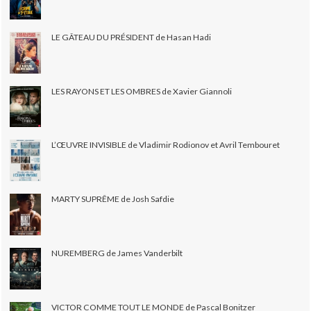
LE GÂTEAU DU PRÉSIDENT de Hasan Hadi
LES RAYONS ET LES OMBRES de Xavier Giannoli
L’ŒUVRE INVISIBLE de Vladimir Rodionov et Avril Tembouret
MARTY SUPRÊME de Josh Safdie
NUREMBERG de James Vanderbilt
VICTOR COMME TOUT LE MONDE de Pascal Bonitzer