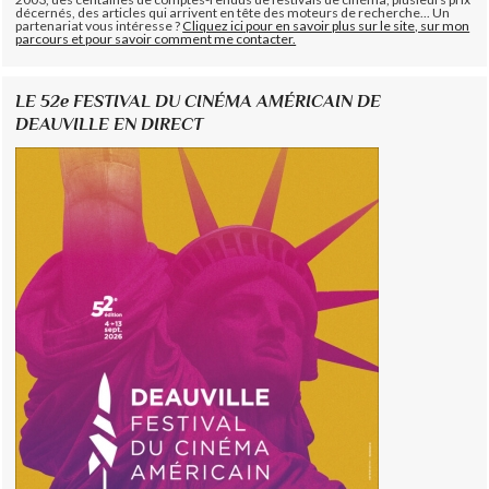
décernés, des articles qui arrivent en tête des moteurs de recherche... Un
partenariat vous intéresse ?
Cliquez ici pour en savoir plus sur le site, sur mon
parcours et pour savoir comment me contacter.
LE 52e FESTIVAL DU CINÉMA AMÉRICAIN DE
DEAUVILLE EN DIRECT