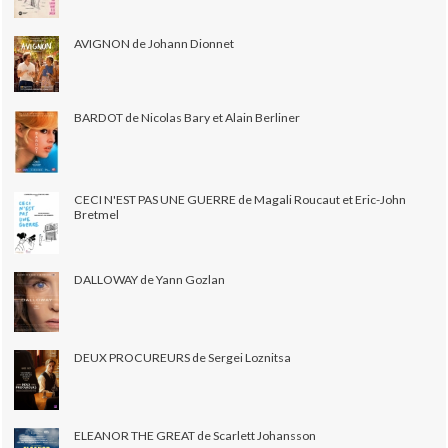
AVIGNON de Johann Dionnet
BARDOT de Nicolas Bary et Alain Berliner
CECI N'EST PAS UNE GUERRE de Magali Roucaut et Eric-John
Bretmel
DALLOWAY de Yann Gozlan
DEUX PROCUREURS de Sergei Loznitsa
ELEANOR THE GREAT de Scarlett Johansson