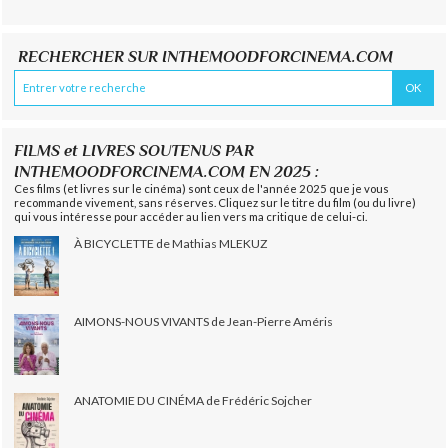
RECHERCHER SUR INTHEMOODFORCINEMA.COM
FILMS et LIVRES SOUTENUS PAR
INTHEMOODFORCINEMA.COM EN 2025 :
Ces films (et livres sur le cinéma) sont ceux de l'année 2025 que je vous
recommande vivement, sans réserves. Cliquez sur le titre du film (ou du livre)
qui vous intéresse pour accéder au lien vers ma critique de celui-ci.
À BICYCLETTE de Mathias MLEKUZ
AIMONS-NOUS VIVANTS de Jean-Pierre Améris
ANATOMIE DU CINÉMA de Frédéric Sojcher