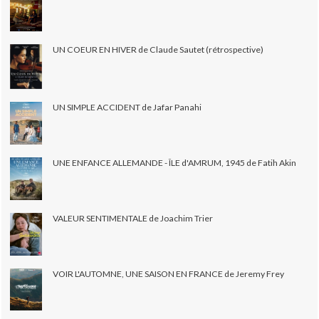
UN COEUR EN HIVER de Claude Sautet (rétrospective)
UN SIMPLE ACCIDENT de Jafar Panahi
UNE ENFANCE ALLEMANDE - ÎLE d'AMRUM, 1945 de Fatih Akin
VALEUR SENTIMENTALE de Joachim Trier
VOIR L'AUTOMNE, UNE SAISON EN FRANCE de Jeremy Frey