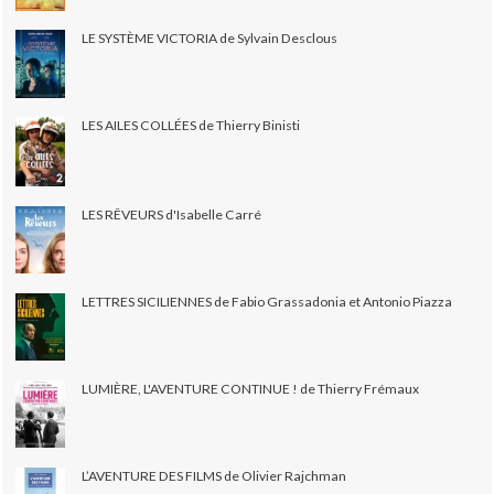
LE SYSTÈME VICTORIA de Sylvain Desclous
LES AILES COLLÉES de Thierry Binisti
LES RÊVEURS d'Isabelle Carré
LETTRES SICILIENNES de Fabio Grassadonia et Antonio Piazza
LUMIÈRE, L'AVENTURE CONTINUE ! de Thierry Frémaux
L’AVENTURE DES FILMS de Olivier Rajchman