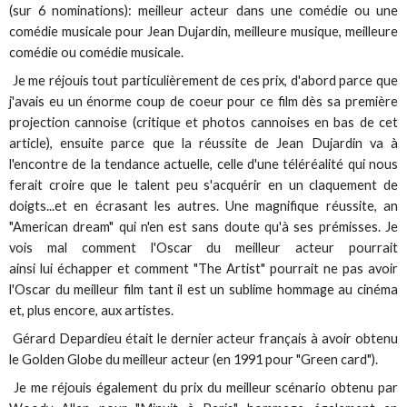
(sur 6 nominations): meilleur acteur dans une comédie ou une
comédie musicale pour Jean Dujardin, meilleure musique, meilleure
comédie ou comédie musicale.
Je me réjouis tout particulièrement de ces prix, d'abord parce que
j'avais eu un énorme coup de coeur pour ce film dès sa première
projection cannoise (critique et photos cannoises en bas de cet
article), ensuite parce que la réussite de Jean Dujardin va à
l'encontre de la tendance actuelle, celle d'une téléréalité qui nous
ferait croire que le talent peu s'acquérir en un claquement de
doigts...et en écrasant les autres. Une magnifique réussite, an
"American dream" qui n'en est sans doute qu'à ses prémisses. Je
vois mal comment l'Oscar du meilleur acteur pourrait
ainsi lui échapper et comment "The Artist" pourrait ne pas avoir
l'Oscar du meilleur film tant il est un sublime hommage au cinéma
et, plus encore, aux artistes.
Gérard Depardieu était le dernier acteur français à avoir obtenu
le Golden Globe du meilleur acteur (en 1991 pour "Green card").
Je me réjouis également du prix du meilleur scénario obtenu par