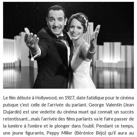
Le film débute à Hollywood, en 1927, date fatidique pour le cinéma
puisque c’est celle de l’arrivée du parlant. George Valentin (Jean
Dujardin) est une vedette du cinéma muet qui connait un succès
retentissant…mais l’arrivée des films parlants va le faire passer de
la lumière à l’ombre et le plonger dans l’oubli. Pendant ce temps,
une jeune figurante, Peppy Miller (Bérénice Béjo) qu’il aura au