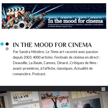
IN THE MOOD FOR CINEMA
Par Sandra Mézière. Le 7ème art raconté avec passion
depuis 2003. 4000 articles. Festivals de cinéma en direct :
Deauville, La Baule, Cannes, Dinard...Critiques de films :
avant-premières, à l'affiche, classiques. Actualité de
romancière. Podcast.