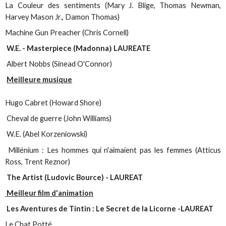
La Couleur des sentiments (Mary J. Blige, Thomas Newman,
Harvey Mason Jr., Damon Thomas)
Machine Gun Preacher (Chris Cornell)
W.E. - Masterpiece (
Madonna
)
LAUREATE
Albert Nobbs (Sinead O'Connor)
Meilleure musique
Hugo Cabret (Howard Shore)
Cheval de guerre (John Williams)
W.E. (Abel Korzeniowski)
Millénium : Les hommes qui n'aimaient pas les femmes (Atticus
Ross, Trent Reznor)
The Artist (Ludovic Bource) - LAUREAT
Meilleur film d'animation
Les Aventures de Tintin : Le Secret de la Licorne -LAUREAT
Le Chat Potté