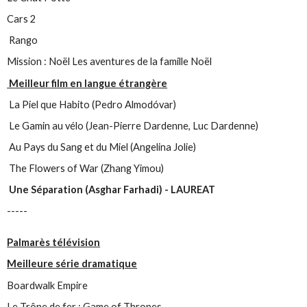
Cars 2
Rango
Mission : Noël Les aventures de la famille Noël
Meilleur film en langue étrangère
La Piel que Habito (Pedro Almodóvar)
Le Gamin au vélo (Jean-Pierre Dardenne, Luc Dardenne)
Au Pays du Sang et du Miel (Angelina Jolie)
The Flowers of War (Zhang Yimou)
Une Séparation (Asghar Farhadi) - LAUREAT
-----
Palmarès télévision
Meilleure série dramatique
Boardwalk Empire
Le Trône de fer : Game of Thrones