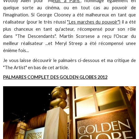
Woody Allen pour "Mi
nuit à Paris",
hommage également en
quelque sorte au cinéma, ou en tout cas au pouvoir de
l'imagination. Si George Clooney a été malheureux en tant que
réalisateur (pour le très réussi
"Les marches du pouvoir")
il a été
plus chanceux en tant qu'acteur, récompensé pour son rôle
dans "The Descendants". Martin Scorsese a reçu l'Oscar du
meilleur réalisateur ...et Meryl Streep a été récompensé unee
énième fois...
Je vous laisse découvrir le palmaèrs ci-dessous et ma critique de
"The Artist" en bas de cet article.
PALMARES COMPLET DES GOLDEN GLOBES 2012