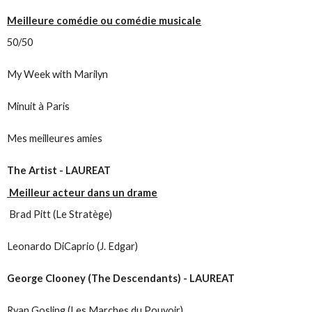
Meilleure comédie ou comédie musicale
50/50
My Week with Marilyn
Minuit à Paris
Mes meilleures amies
The Artist - LAUREAT
Meilleur acteur dans un drame
Brad Pitt (Le Stratège)
Leonardo DiCaprio (J. Edgar)
George Clooney (The Descendants) - LAUREAT
Ryan Gosling (Les Marches du Pouvoir)