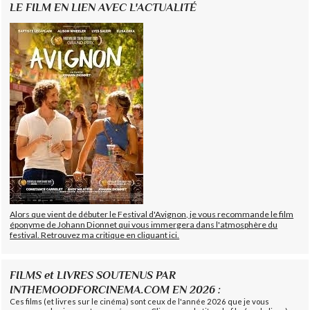
LE FILM EN LIEN AVEC L'ACTUALITÉ
Alors que vient de débuter le Festival d'Avignon, je vous recommande le film
éponyme de Johann Dionnet qui vous immergera dans l'atmosphère du
festival. Retrouvez ma critique en cliquant ici.
FILMS et LIVRES SOUTENUS PAR
INTHEMOODFORCINEMA.COM EN 2026 :
Ces films (et livres sur le cinéma) sont ceux de l'année 2026 que je vous