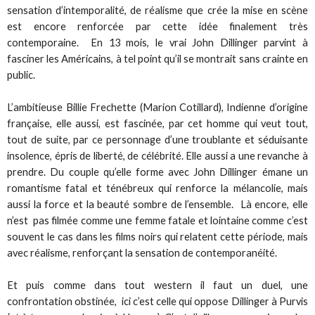
sensation d’intemporalité, de réalisme que crée la mise en scène
est encore renforcée par cette idée finalement très
contemporaine. En 13 mois, le vrai John Dillinger parvint à
fasciner les Américains, à tel point qu’il se montrait sans crainte en
public.
L’ambitieuse Billie Frechette (Marion Cotillard), Indienne d’origine
française, elle aussi, est fascinée, par cet homme qui veut tout,
tout de suite, par ce personnage d’une troublante et séduisante
insolence, épris de liberté, de célébrité. Elle aussi a une revanche à
prendre. Du couple qu’elle forme avec John Dillinger émane un
romantisme fatal et ténébreux qui renforce la mélancolie, mais
aussi la force et la beauté sombre de l’ensemble. Là encore, elle
n’est pas filmée comme une femme fatale et lointaine comme c’est
souvent le cas dans les films noirs qui relatent cette période, mais
avec réalisme, renforçant la sensation de contemporanéité.
Et puis comme dans tout western il faut un duel, une
confrontation obstinée, ici c’est celle qui oppose Dillinger à Purvis