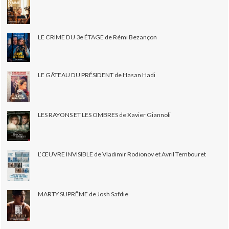
LE CRIME DU 3e ÉTAGE de Rémi Bezançon
LE GÂTEAU DU PRÉSIDENT de Hasan Hadi
LES RAYONS ET LES OMBRES de Xavier Giannoli
L’ŒUVRE INVISIBLE de Vladimir Rodionov et Avril Tembouret
MARTY SUPRÊME de Josh Safdie