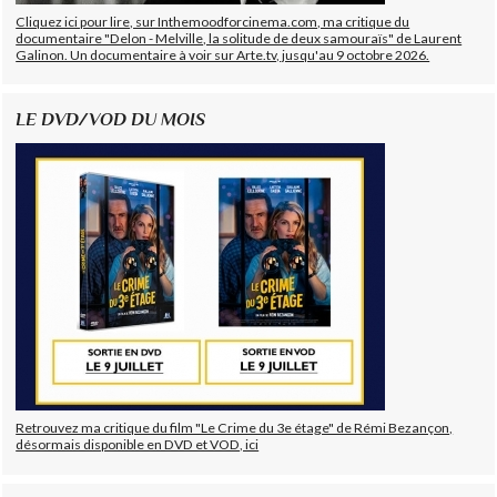
Cliquez ici pour lire, sur Inthemoodforcinema.com, ma critique du
documentaire "Delon - Melville, la solitude de deux samouraïs" de Laurent
Galinon. Un documentaire à voir sur Arte.tv, jusqu'au 9 octobre 2026.
LE DVD/VOD DU MOIS
Retrouvez ma critique du film "Le Crime du 3e étage" de Rémi Bezançon,
désormais disponible en DVD et VOD, ici