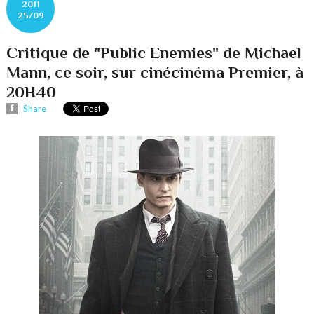
2011
25/09
Critique de "Public Enemies" de Michael
Mann, ce soir, sur cinécinéma Premier, à
20H40
Share