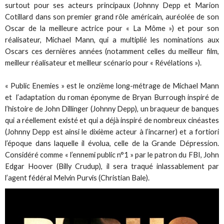
surtout pour ses acteurs principaux (Johnny Depp et Marion
Cotillard dans son premier grand rôle américain, auréolée de son
Oscar de la meilleure actrice pour « La Môme ») et pour son
réalisateur, Michael Mann, qui a multiplié les nominations aux
Oscars ces dernières années (notamment celles du meilleur film,
meilleur réalisateur et meilleur scénario pour « Révélations »).
« Public Enemies » est le onzième long-métrage de Michael Mann
et l’adaptation du roman éponyme de Bryan Burrough inspiré de
l’histoire de John Dillinger (Johnny Depp), un braqueur de banques
qui a réellement existé et qui a déjà inspiré de nombreux cinéastes
(Johnny Depp est ainsi le dixième acteur à l’incarner) et a fortiori
l’époque dans laquelle il évolua, celle de la Grande Dépression.
Considéré comme « l’ennemi public n°1 » par le patron du FBI, John
Edgar Hoover (Billy Crudup), il sera traqué inlassablement par
l’agent fédéral Melvin Purvis (Christian Bale).