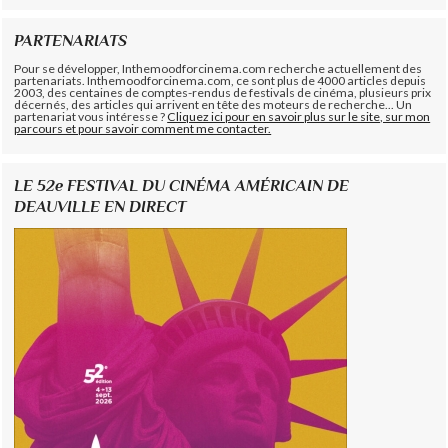
PARTENARIATS
Pour se développer, Inthemoodforcinema.com recherche actuellement des
partenariats. Inthemoodforcinema.com, ce sont plus de 4000 articles depuis
2003, des centaines de comptes-rendus de festivals de cinéma, plusieurs prix
décernés, des articles qui arrivent en tête des moteurs de recherche... Un
partenariat vous intéresse ?
Cliquez ici pour en savoir plus sur le site, sur mon
parcours et pour savoir comment me contacter.
LE 52e FESTIVAL DU CINÉMA AMÉRICAIN DE
DEAUVILLE EN DIRECT