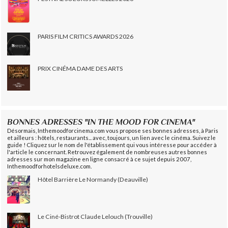
PARIS FILM CRITICS AWARDS 2026
PRIX CINÉMA DAME DES ARTS
BONNES ADRESSES "IN THE MOOD FOR CINEMA"
Désormais, Inthemoodforcinema.com vous propose ses bonnes adresses, à Paris
et ailleurs : hôtels, restaurants... avec, toujours, un lien avec le cinéma. Suivez le
guide ! Cliquez sur le nom de l'établissement qui vous intéresse pour accéder à
l'article le concernant. Retrouvez également de nombreuses autres bonnes
adresses sur mon magazine en ligne consacré à ce sujet depuis 2007,
Inthemoodforhotelsdeluxe.com.
Hôtel Barrière Le Normandy (Deauville)
Le Ciné-Bistrot Claude Lelouch (Trouville)