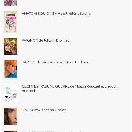
ANATOMIE DU CINÉMA de Frédéric Sojcher
AVIGNON de Johann Dionnet
BARDOT de Nicolas Bary et Alain Berliner
CECI N'EST PAS UNE GUERRE de Magali Roucaut et Eric-John
Bretmel
DALLOWAY de Yann Gozlan