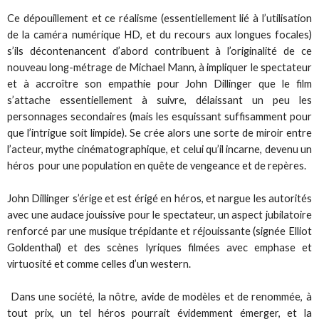
Ce dépouillement et ce réalisme (essentiellement lié à l’utilisation
de la caméra numérique HD, et du recours aux longues focales)
s’ils décontenancent d’abord contribuent à l’originalité de ce
nouveau long-métrage de Michael Mann, à impliquer le spectateur
et à accroître son empathie pour John Dillinger que le film
s’attache essentiellement à suivre, délaissant un peu les
personnages secondaires (mais les esquissant suffisamment pour
que l’intrigue soit limpide). Se crée alors une sorte de miroir entre
l’acteur, mythe cinématographique, et celui qu’il incarne, devenu un
héros pour une population en quête de vengeance et de repères.
John Dillinger s’érige et est érigé en héros, et nargue les autorités
avec une audace jouissive pour le spectateur, un aspect jubilatoire
renforcé par une musique trépidante et réjouissante (signée Elliot
Goldenthal) et des scènes lyriques filmées avec emphase et
virtuosité et comme celles d’un western.
Dans une société, la nôtre, avide de modèles et de renommée, à
tout prix, un tel héros pourrait évidemment émerger, et la