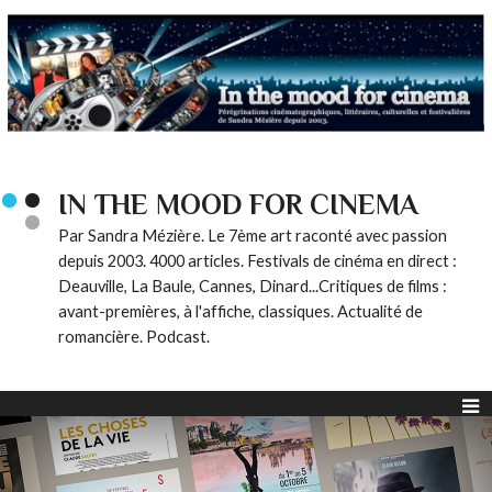
IN THE MOOD FOR CINEMA
Par Sandra Mézière. Le 7ème art raconté avec passion
depuis 2003. 4000 articles. Festivals de cinéma en direct :
Deauville, La Baule, Cannes, Dinard...Critiques de films :
avant-premières, à l'affiche, classiques. Actualité de
romancière. Podcast.