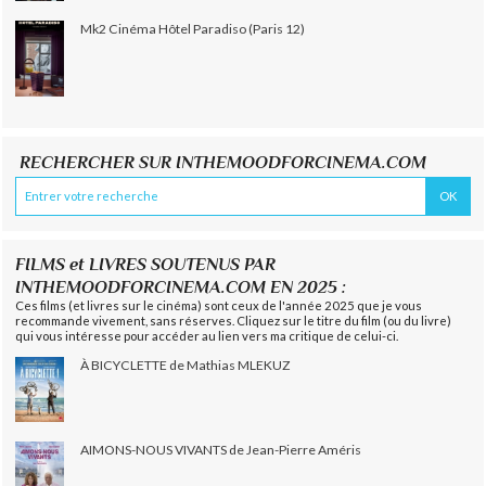
Mk2 Cinéma Hôtel Paradiso (Paris 12)
RECHERCHER SUR INTHEMOODFORCINEMA.COM
FILMS et LIVRES SOUTENUS PAR
INTHEMOODFORCINEMA.COM EN 2025 :
Ces films (et livres sur le cinéma) sont ceux de l'année 2025 que je vous
recommande vivement, sans réserves. Cliquez sur le titre du film (ou du livre)
qui vous intéresse pour accéder au lien vers ma critique de celui-ci.
À BICYCLETTE de Mathias MLEKUZ
AIMONS-NOUS VIVANTS de Jean-Pierre Améris