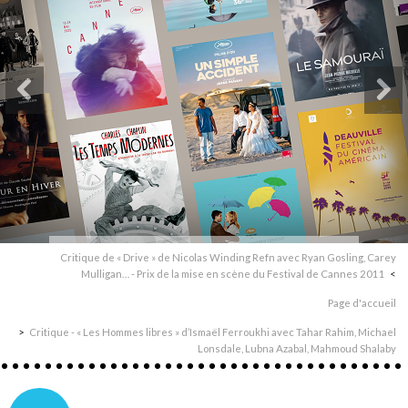
Critique de « Drive » de Nicolas Winding Refn avec Ryan Gosling, Carey
Mulligan… - Prix de la mise en scène du Festival de Cannes 2011
Page d'accueil
Critique - « Les Hommes libres » d’Ismaël Ferroukhi avec Tahar Rahim, Michael
Lonsdale, Lubna Azabal, Mahmoud Shalaby