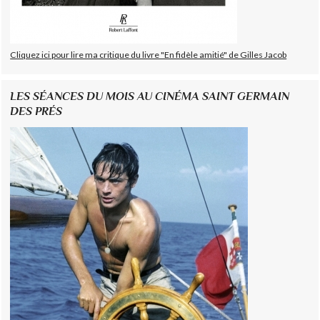
Cliquez ici pour lire ma critique du livre "En fidèle amitié" de Gilles Jacob
LES SÉANCES DU MOIS AU CINÉMA SAINT GERMAIN
DES PRÉS