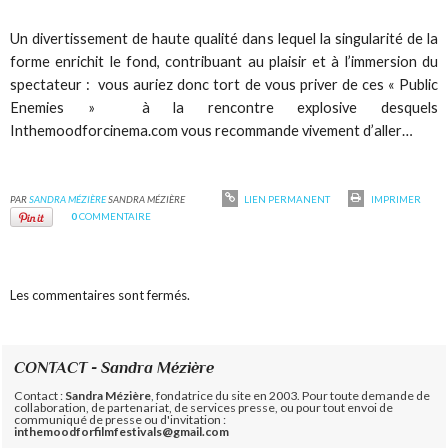
Un divertissement de haute qualité dans lequel la singularité de la
forme enrichit le fond, contribuant au plaisir et à l’immersion du
spectateur : vous auriez donc tort de vous priver de ces « Public
Enemies » à la rencontre explosive desquels
Inthemoodforcinema.com vous recommande vivement d’aller…
PAR
SANDRA MÉZIÈRE
SANDRA MÉZIÈRE
LIEN PERMANENT
IMPRIMER
0
COMMENTAIRE
Les commentaires sont fermés.
CONTACT - Sandra Mézière
Contact :
Sandra Mézière
, fondatrice du site en 2003. Pour toute demande de
collaboration, de partenariat, de services presse, ou pour tout envoi de
communiqué de presse ou d'invitation :
inthemoodforfilmfestivals@gmail.com