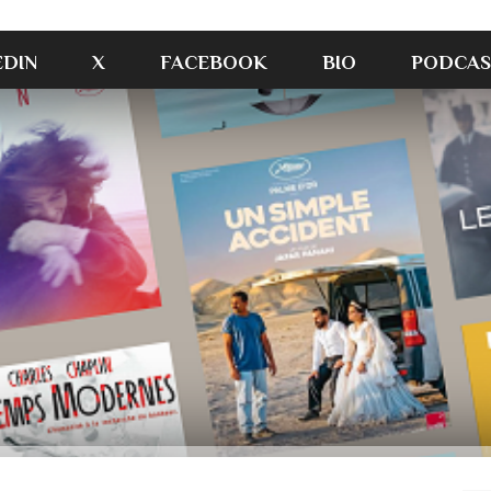
EDIN
X
FACEBOOK
BIO
PODCAS