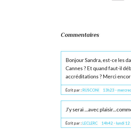
Commentaires
Bonjour Sandra, est-ce les da
Cannes ? Et quand faut-il déb
accréditations ? Merci encor
Écrit par :
RUSCONI
13h23
-
mercred
J'y serai ...avec plaisir...com
Écrit par :
LECLERC
14h42
-
lundi 12