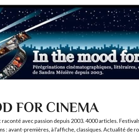
OD FOR CINEMA
raconté avec passion depuis 2003. 4000 articles. Festivals 
ms : avant-premières, à l'affiche, classiques. Actualité de 