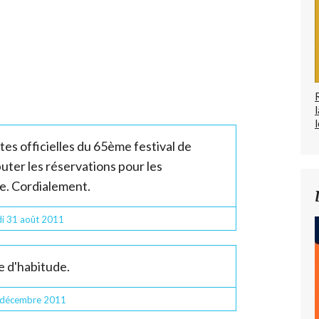
l
tes officielles du 65ème festival de
uter les réservations pour les
e. Cordialement.
i 31
août 2011
me d'habitude.
décembre 2011