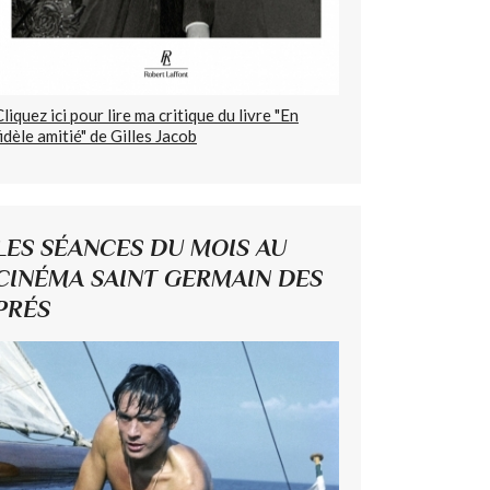
Cliquez ici pour lire ma critique du livre "En
fidèle amitié" de Gilles Jacob
LES SÉANCES DU MOIS AU
CINÉMA SAINT GERMAIN DES
PRÉS