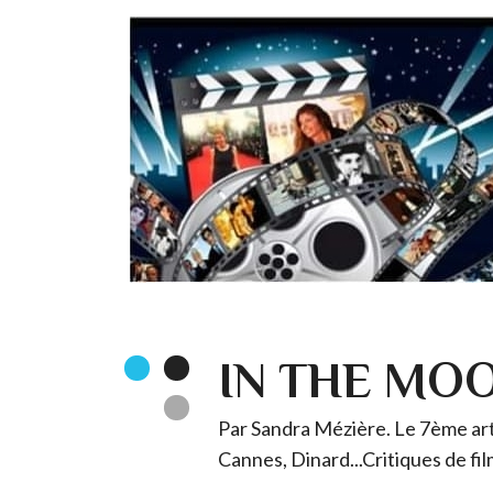
IN THE MO
Par Sandra Mézière. Le 7ème art 
Cannes, Dinard...Critiques de fil