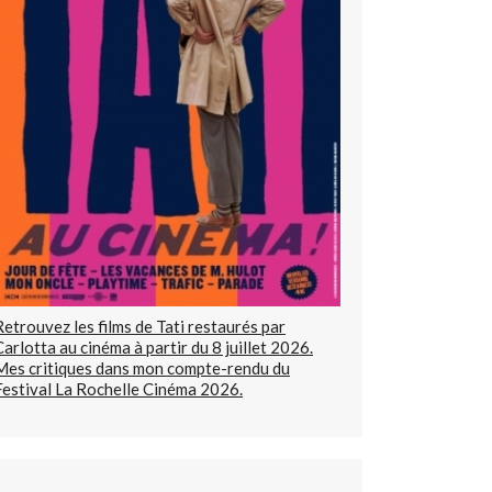
Retrouvez les films de Tati restaurés par
Carlotta au cinéma à partir du 8 juillet 2026.
Mes critiques dans mon compte-rendu du
Festival La Rochelle Cinéma 2026.