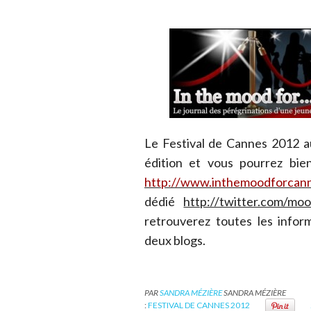
Le Festival de Cannes 2012 a
édition et vous pourrez bien
http://www.inthemoodforcan
dédié
http://twitter.com/mo
retrouverez toutes les infor
deux blogs.
PAR
SANDRA MÉZIÈRE
SANDRA MÉZIÈRE
:
FESTIVAL DE CANNES 2012