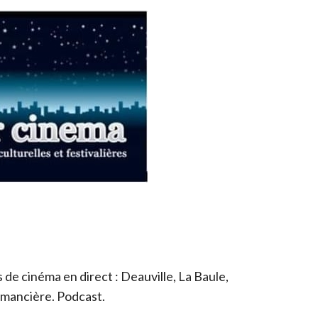
de cinéma en direct : Deauville, La Baule,
romancière. Podcast.