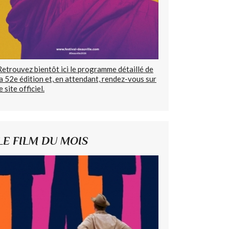
Retrouvez bientôt ici le programme détaillé de
la 52e édition et, en attendant, rendez-vous sur
e site officiel.
LE FILM DU MOIS