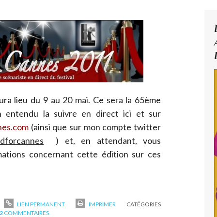
ura lieu du 9 au 20 mai. Ce sera la 65ème
 entendu la suivre en direct ici et sur
nes.com
(ainsi que sur mon compte twitter
odforcannes
) et, en attendant, vous
mations concernant cette édition sur ces
LIEN PERMANENT
IMPRIMER
CATÉGORIES
2
COMMENTAIRES