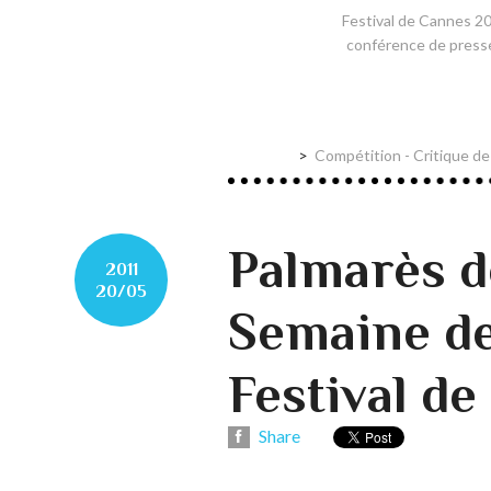
Festival de Cannes 201
conférence de presse 
Compétition - Critique de
Palmarès d
2011
20/05
Semaine de
Festival de
Share