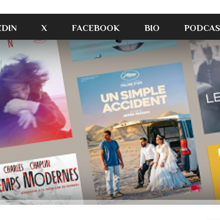
EDIN
X
FACEBOOK
BIO
PODCAS