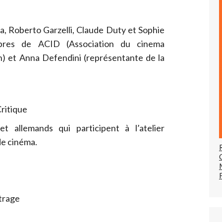
ta, Roberto Garzelli, Claude Duty et Sophie
bres de ACID (Association du cinema
n) et Anna Defendini (représentante de la
Critique
t allemands qui participent à l’atelier
de cinéma.
trage