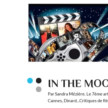
IN THE MO
Par Sandra Mézière. Le 7ème art 
Cannes, Dinard...Critiques de fil