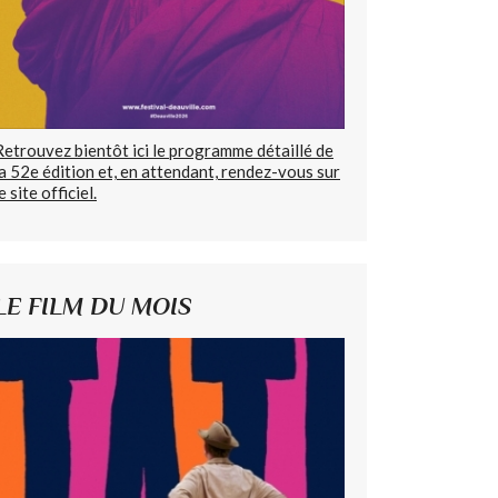
Retrouvez bientôt ici le programme détaillé de
la 52e édition et, en attendant, rendez-vous sur
e site officiel.
LE FILM DU MOIS