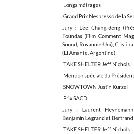
Longs métrages
Grand Prix Nespresso de la Sem
Jury : Lee Chang-dong (Prés
Foundas (Film Comment Magaz
Sound, Royaume-Uni), Cristina P
(El Amante, Argentine).
TAKE SHELTER Jeff Nichols
Mention spéciale du Présiden
SNOWTOWN Justin Kurzel
Prix SACD
Jury : Laurent Heynemann,
Benjamin Legrand et Bertrand 
TAKE SHELTER Jeff Nichols