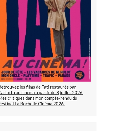
Retrouvez les films de Tati restaurés par
Carlotta au cinéma à partir du 8 juillet 2026.
Mes critiques dans mon compte-rendu du
Festival La Rochelle Cinéma 2026.