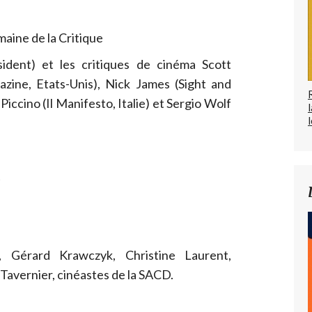
aine de la Critique
ident) et les critiques de cinéma Scott
ine, Etats-Unis), Nick James (Sight and
iccino (Il Manifesto, Italie) et Sergio Wolf
l
t
 Gérard Krawczyk, Christine Laurent,
Tavernier, cinéastes de la SACD.