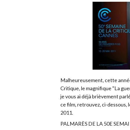
Malheureusement, cette année je
Critique, le magnifique "La gue
je vous ai déjà brièvement parl
ce film, retrouvez, ci-dessous, 
2011.
PALMARÈS DE LA 50E SEMAI