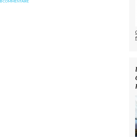
0
COMMENTAIRE