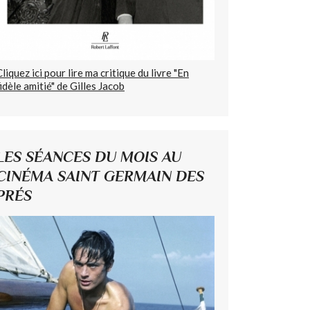
Cliquez ici pour lire ma critique du livre "En
fidèle amitié" de Gilles Jacob
LES SÉANCES DU MOIS AU
CINÉMA SAINT GERMAIN DES
PRÉS