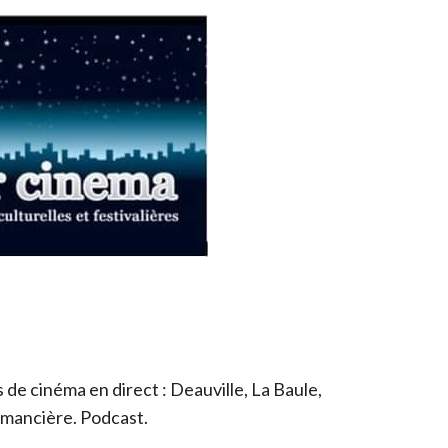
de cinéma en direct : Deauville, La Baule,
romancière. Podcast.