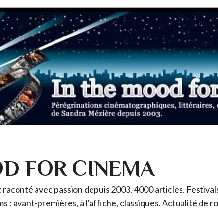
OD FOR CINEMA
raconté avec passion depuis 2003. 4000 articles. Festivals 
ms : avant-premières, à l'affiche, classiques. Actualité de 