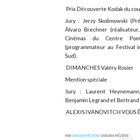
Prix Découverte Kodak du cou
Jury : Jerzy Skolimowski (Prés
Àlvaro Brechner (réalisateur
Cinémas du Centre Pom
(programmateur au Festival i
Sud).
DIMANCHES Valéry Rosier
Mention spéciale
Jury : Laurent Heynemann,
Benjamin Legrand et Bertrand 
ALEXIS IVANOVITCH VOUS Ê
PAR
SANDRA MÉZIÈRE
SANDRA MÉZIÈRE