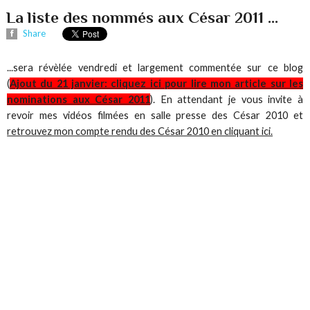
La liste des nommés aux César 2011 ...
Share
...sera révèlée vendredi et largement commentée sur ce blog
(
Ajout du 21 janvier: cliquez ici pour lire mon article sur les
nominations aux César 2011
). En attendant je vous invite à
revoir mes vidéos filmées en salle presse des César 2010 et
retrouvez mon compte rendu des César 2010 en cliquant ici.