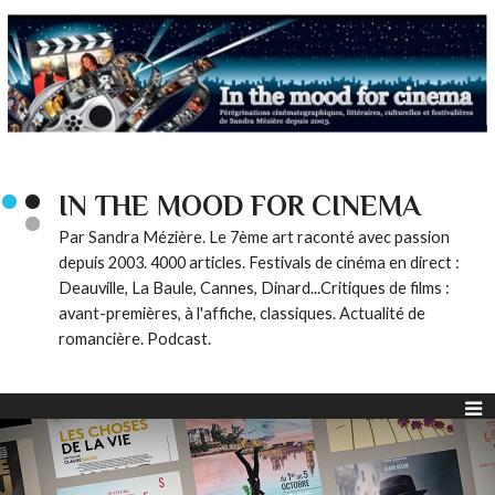
IN THE MOOD FOR CINEMA
Par Sandra Mézière. Le 7ème art raconté avec passion
depuis 2003. 4000 articles. Festivals de cinéma en direct :
Deauville, La Baule, Cannes, Dinard...Critiques de films :
avant-premières, à l'affiche, classiques. Actualité de
romancière. Podcast.