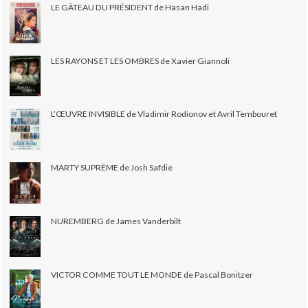
LE GÂTEAU DU PRÉSIDENT de Hasan Hadi
LES RAYONS ET LES OMBRES de Xavier Giannoli
L’ŒUVRE INVISIBLE de Vladimir Rodionov et Avril Tembouret
MARTY SUPRÊME de Josh Safdie
NUREMBERG de James Vanderbilt
VICTOR COMME TOUT LE MONDE de Pascal Bonitzer