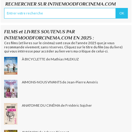
RECHERCHER SUR INTHEMOODFORCINEMA.COM
FILMS et LIVRES SOUTENUS PAR
INTHEMOODFORCINEMA.COM EN 2025 :
Ces films (et livres sur le cinéma) sont ceux de l'année 2025 que je vous
recommande vivement, sans réserves. Cliquez sur le titre du film (ou du livre)
qui vous intéresse pour accéder au lien vers ma critique de celui-ci.
À BICYCLETTE de Mathias MLEKUZ
AIMONS-NOUS VIVANTS de Jean-Pierre Améris
ANATOMIE DU CINÉMA de Frédéric Sojcher