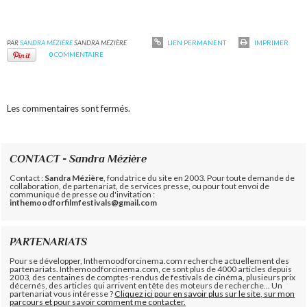
PAR
SANDRA MÉZIÈRE
SANDRA MÉZIÈRE
LIEN PERMANENT
IMPRIMER
0
COMMENTAIRE
Les commentaires sont fermés.
CONTACT - Sandra Mézière
Contact :
Sandra Mézière
, fondatrice du site en 2003. Pour toute demande de
collaboration, de partenariat, de services presse, ou pour tout envoi de
communiqué de presse ou d'invitation :
inthemoodforfilmfestivals@gmail.com
PARTENARIATS
Pour se développer, Inthemoodforcinema.com recherche actuellement des
partenariats. Inthemoodforcinema.com, ce sont plus de 4000 articles depuis
2003, des centaines de comptes-rendus de festivals de cinéma, plusieurs prix
décernés, des articles qui arrivent en tête des moteurs de recherche... Un
partenariat vous intéresse ?
Cliquez ici pour en savoir plus sur le site, sur mon
parcours et pour savoir comment me contacter.