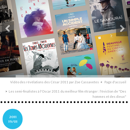
Vidéo des révèlations des César 2011 par Zoe Cassavetes
Page d'accueil
Les semi-finalistes à l'Oscar 2011 du meilleur film étranger : l'éviction de "Des
hommes et des dieux"
2011
19/01