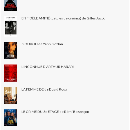
EN FIDÈLE AMITIÉ (Lettres de cinéma) de Gilles Jacob
GOUROU de Yann Gozlan
L'INCONNUE D'ARTHUR HARARI
LA FEMME DE de David Roux
LE CRIME DU 3e ÉTAGE de Rémi Bezançon