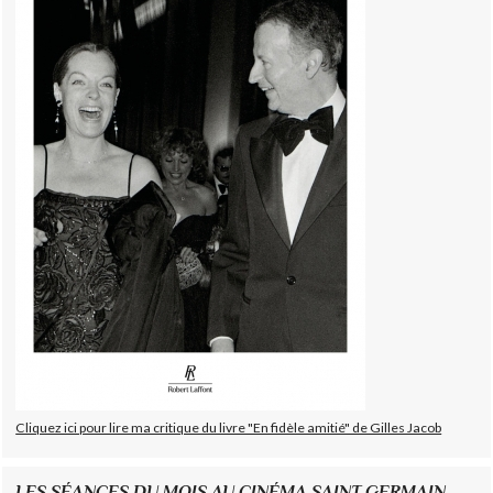
Cliquez ici pour lire ma critique du livre "En fidèle amitié" de Gilles Jacob
LES SÉANCES DU MOIS AU CINÉMA SAINT GERMAIN