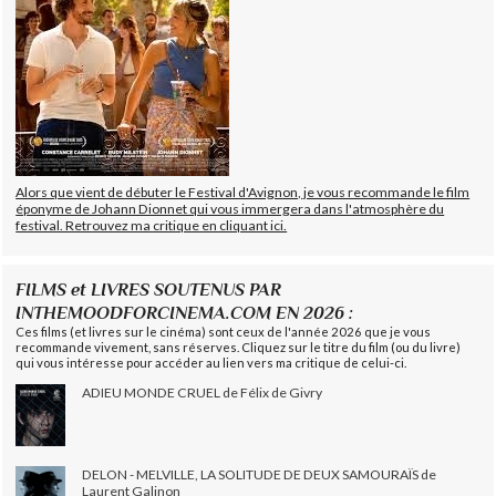
Alors que vient de débuter le Festival d'Avignon, je vous recommande le film
éponyme de Johann Dionnet qui vous immergera dans l'atmosphère du
festival. Retrouvez ma critique en cliquant ici.
FILMS et LIVRES SOUTENUS PAR
INTHEMOODFORCINEMA.COM EN 2026 :
Ces films (et livres sur le cinéma) sont ceux de l'année 2026 que je vous
recommande vivement, sans réserves. Cliquez sur le titre du film (ou du livre)
qui vous intéresse pour accéder au lien vers ma critique de celui-ci.
ADIEU MONDE CRUEL de Félix de Givry
DELON - MELVILLE, LA SOLITUDE DE DEUX SAMOURAÏS de
Laurent Galinon