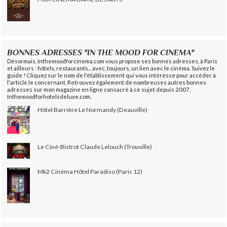
BONNES ADRESSES "IN THE MOOD FOR CINEMA"
Désormais, Inthemoodforcinema.com vous propose ses bonnes adresses, à Paris
et ailleurs : hôtels, restaurants... avec, toujours, un lien avec le cinéma. Suivez le
guide ! Cliquez sur le nom de l'établissement qui vous intéresse pour accéder à
l'article le concernant. Retrouvez également de nombreuses autres bonnes
adresses sur mon magazine en ligne consacré à ce sujet depuis 2007,
Inthemoodforhotelsdeluxe.com.
Hôtel Barrière Le Normandy (Deauville)
Le Ciné-Bistrot Claude Lelouch (Trouville)
Mk2 Cinéma Hôtel Paradiso (Paris 12)