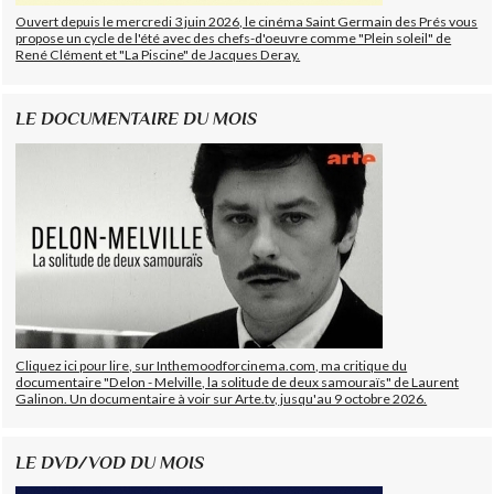
Ouvert depuis le mercredi 3 juin 2026, le cinéma Saint Germain des Prés vous
propose un cycle de l'été avec des chefs-d'oeuvre comme "Plein soleil" de
René Clément et "La Piscine" de Jacques Deray.
LE DOCUMENTAIRE DU MOIS
Cliquez ici pour lire, sur Inthemoodforcinema.com, ma critique du
documentaire "Delon - Melville, la solitude de deux samouraïs" de Laurent
Galinon. Un documentaire à voir sur Arte.tv, jusqu'au 9 octobre 2026.
LE DVD/VOD DU MOIS