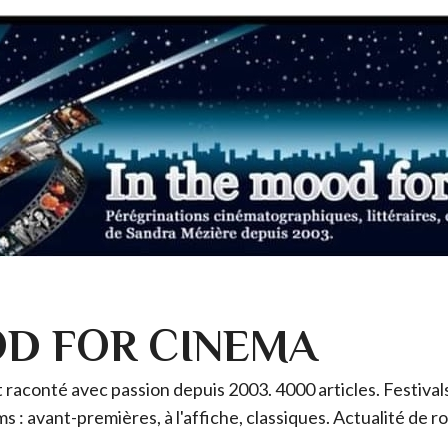
OD FOR CINEMA
raconté avec passion depuis 2003. 4000 articles. Festivals 
ms : avant-premières, à l'affiche, classiques. Actualité de 