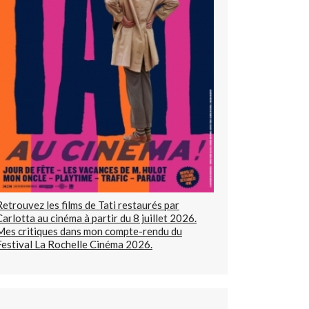
Retrouvez les films de Tati restaurés par
Carlotta au cinéma à partir du 8 juillet 2026.
Mes critiques dans mon compte-rendu du
Festival La Rochelle Cinéma 2026.