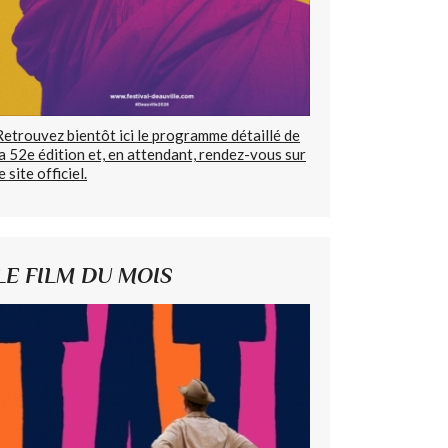
Retrouvez bientôt ici le programme détaillé de
la 52e édition et, en attendant, rendez-vous sur
e site officiel.
LE FILM DU MOIS