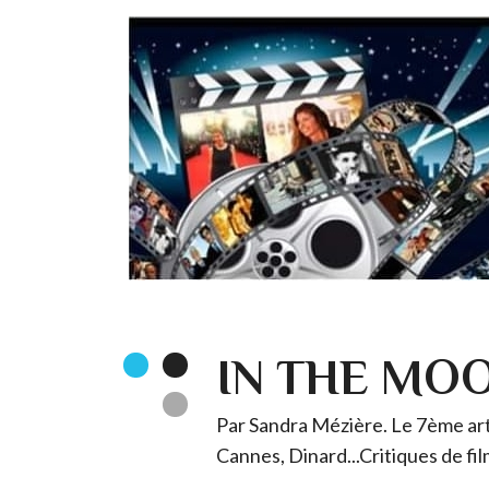
IN THE MO
Par Sandra Mézière. Le 7ème art 
Cannes, Dinard...Critiques de fil