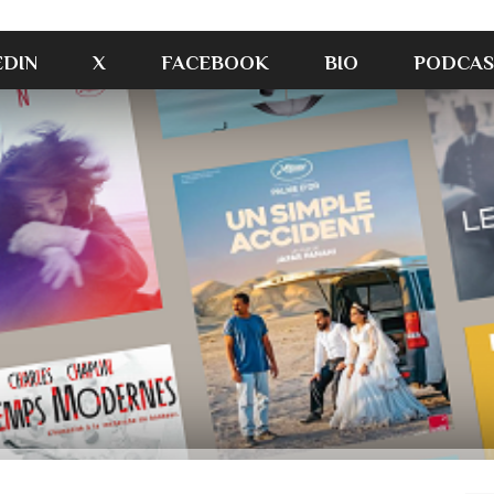
EDIN
X
FACEBOOK
BIO
PODCAS