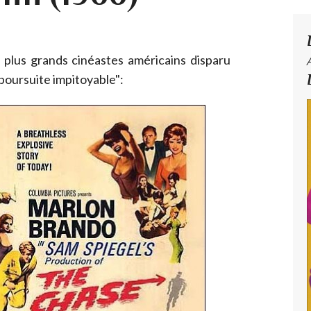
plus grands cinéastes américains disparu
 poursuite impitoyable":