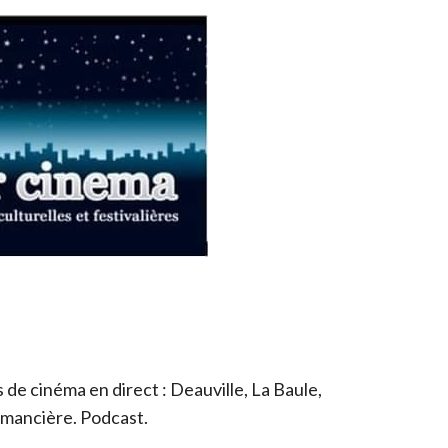
de cinéma en direct : Deauville, La Baule,
romancière. Podcast.