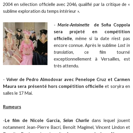
2004 en sélection officielle avec 2046, qualifié par la critique de «
sublime exploration du temps intérieur ».
-
Marie-Antoinette
de Sofia Coppola
sera projeté en compétition
officielle
, même si la date n’est pas
encore connue. Après le sublime
Lost in
translation
, ce film tourné
exceptionnellement à Versailles, est
très attendu.
-
Volver
de Pedro Almodovar avec Penelope Cruz et Carmen
Maura sera présenté hors compétition officielle
et soryira en
salles le 17 Mai.
Rumeurs
-
Le film de Nicole Garcia,
Selon Charlie
dans lequel jouent
notamment Jean-Pierre Bacri, Benoît Magimel, Vincent Lindon et