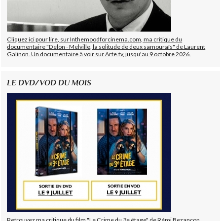
Cliquez ici pour lire, sur Inthemoodforcinema.com, ma critique du
documentaire "Delon - Melville, la solitude de deux samouraïs" de Laurent
Galinon. Un documentaire à voir sur Arte.tv, jusqu'au 9 octobre 2026.
LE DVD/VOD DU MOIS
Retrouvez ma critique du film "Le Crime du 3e étage" de Rémi Bezançon,