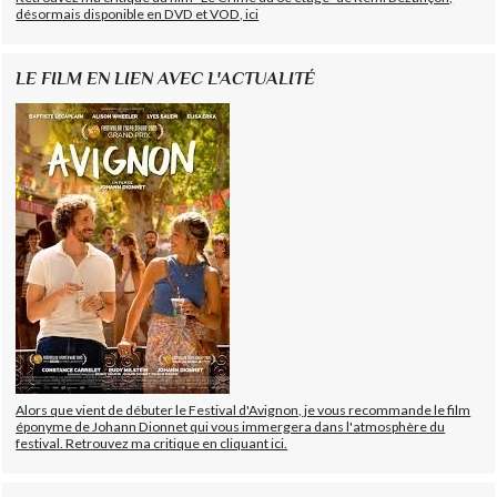
désormais disponible en DVD et VOD, ici
LE FILM EN LIEN AVEC L'ACTUALITÉ
Alors que vient de débuter le Festival d'Avignon, je vous recommande le film
éponyme de Johann Dionnet qui vous immergera dans l'atmosphère du
festival. Retrouvez ma critique en cliquant ici.