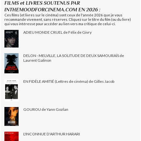
FILMS et LIVRES SOUTENUS PAR
INTHEMOODFORCINEMA.COM EN 2026 :
Ces films (et livres sur le cinéma) sont ceux de l'année 2026 que je vous
recommande vivement, sans réserves. Cliquez sur le titre du film (ou du livre)
qui vous intéresse pour accéder au lien vers ma critique de celui-ci.
ADIEU MONDE CRUEL de Félix de Givry
DELON - MELVILLE, LA SOLITUDE DE DEUX SAMOURAÏS de
Laurent Galinon
EN FIDÈLE AMITIÉ (Lettres de cinéma) de Gilles Jacob
GOUROU de Yann Gozlan
L'INCONNUE D'ARTHUR HARARI