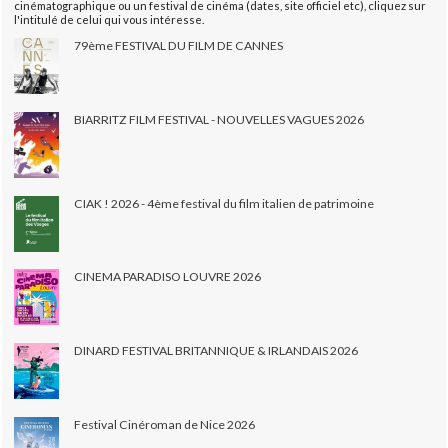
cinématographique ou un festival de cinéma (dates, site officiel etc), cliquez sur
l'intitulé de celui qui vous intéresse.
79ème FESTIVAL DU FILM DE CANNES
BIARRITZ FILM FESTIVAL - NOUVELLES VAGUES 2026
CIAK ! 2026 - 4ème festival du film italien de patrimoine
CINEMA PARADISO LOUVRE 2026
DINARD FESTIVAL BRITANNIQUE & IRLANDAIS 2026
Festival Cinéroman de Nice 2026