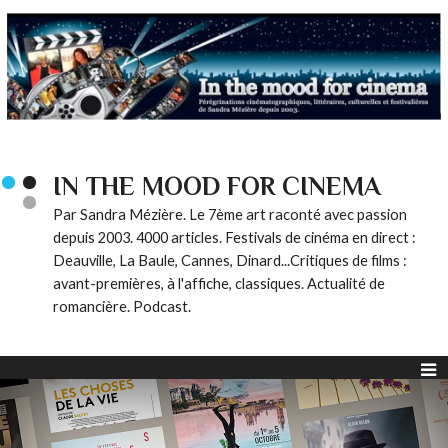
IN THE MOOD FOR CINEMA
Par Sandra Mézière. Le 7ème art raconté avec passion
depuis 2003. 4000 articles. Festivals de cinéma en direct :
Deauville, La Baule, Cannes, Dinard...Critiques de films :
avant-premières, à l'affiche, classiques. Actualité de
romancière. Podcast.