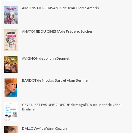
AIMONS-NOUS VIVANTS de Jean-Pierre Améris
ANATOMIE DU CINÉMA de Frédéric Sojcher
AVIGNON de Johann Dionnet
BARDOT de Nicolas Bary et Alain Berliner
CECI N'EST PAS UNE GUERRE de Magali Roucaut et Eric-John
Bretmel
DALLOWAY de Yann Gozlan