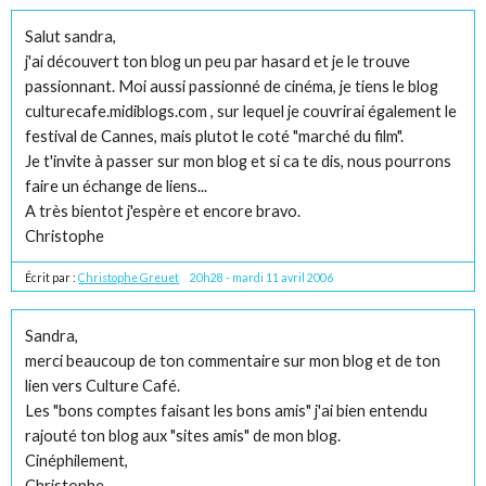
Salut sandra,
j'ai découvert ton blog un peu par hasard et je le trouve
passionnant. Moi aussi passionné de cinéma, je tiens le blog
culturecafe.midiblogs.com , sur lequel je couvrirai également le
festival de Cannes, mais plutot le coté "marché du film".
Je t'invite à passer sur mon blog et si ca te dis, nous pourrons
faire un échange de liens...
A très bientot j'espère et encore bravo.
Christophe
Écrit par :
Christophe Greuet
20h28
-
mardi 11
avril 2006
Sandra,
merci beaucoup de ton commentaire sur mon blog et de ton
lien vers Culture Café.
Les "bons comptes faisant les bons amis" j'ai bien entendu
rajouté ton blog aux "sites amis" de mon blog.
Cinéphilement,
Christophe