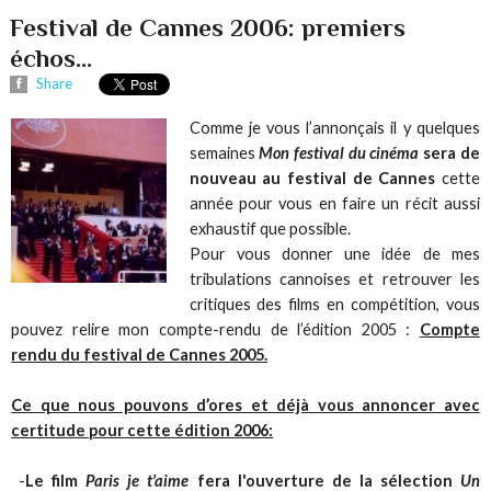
Festival de Cannes 2006: premiers
échos...
Share
Comme je vous l’annonçais il y quelques
semaines
Mon festival du cinéma
sera de
nouveau au festival de Cannes
cette
année pour vous en faire un récit aussi
exhaustif que possible.
Pour vous donner une idée de mes
tribulations cannoises et retrouver les
critiques des films en compétition, vous
pouvez relire mon compte-rendu de l’édition 2005 :
Compte
rendu du festival de Cannes 2005.
Ce que nous pouvons d’ores et déjà vous annoncer avec
certitude pour cette édition 2006:
-
Le film
Paris je t'aime
fera l'ouverture de la sélection
Un