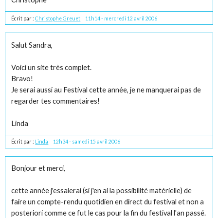
Écrit par :
Christophe Greuet
11h14
-
mercredi 12
avril 2006
Salut Sandra,
Voici un site très complet.
Bravo!
Je serai aussi au Festival cette année, je ne manquerai pas de
regarder tes commentaires!
Linda
Écrit par :
Linda
12h34
-
samedi 15
avril 2006
Bonjour et merci,
cette année j'essaierai (si j'en ai la possibilité matérielle) de
faire un compte-rendu quotidien en direct du festival et non a
posteriori comme ce fut le cas pour la fin du festival l'an passé.