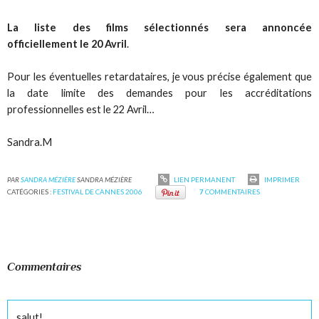
La liste des films sélectionnés sera annoncée
officiellement le 20 Avril
.
Pour les éventuelles retardataires, je vous précise également que
la date limite des demandes pour les accréditations
professionnelles est le 22 Avril…
Sandra.M
PAR
SANDRA MÉZIÈRE
SANDRA MÉZIÈRE
LIEN PERMANENT
IMPRIMER
CATÉGORIES :
FESTIVAL DE CANNES 2006
7
COMMENTAIRES
Commentaires
salut!