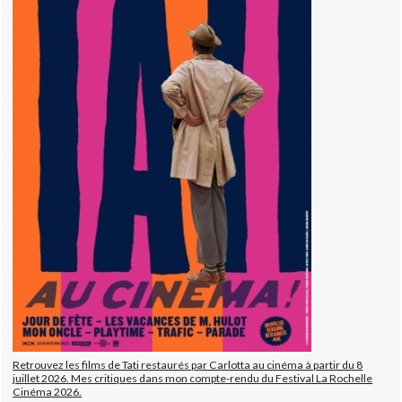
Retrouvez les films de Tati restaurés par Carlotta au cinéma à partir du 8
juillet 2026. Mes critiques dans mon compte-rendu du Festival La Rochelle
Cinéma 2026.