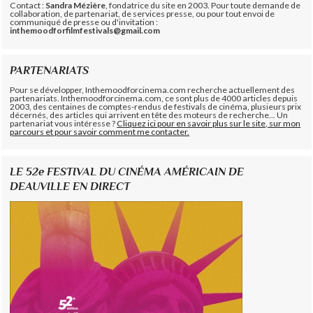
Contact :
Sandra Mézière
, fondatrice du site en 2003. Pour toute demande de
collaboration, de partenariat, de services presse, ou pour tout envoi de
communiqué de presse ou d'invitation :
inthemoodforfilmfestivals@gmail.com
PARTENARIATS
Pour se développer, Inthemoodforcinema.com recherche actuellement des
partenariats. Inthemoodforcinema.com, ce sont plus de 4000 articles depuis
2003, des centaines de comptes-rendus de festivals de cinéma, plusieurs prix
décernés, des articles qui arrivent en tête des moteurs de recherche... Un
partenariat vous intéresse ?
Cliquez ici pour en savoir plus sur le site, sur mon
parcours et pour savoir comment me contacter.
LE 52e FESTIVAL DU CINÉMA AMÉRICAIN DE
DEAUVILLE EN DIRECT