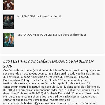
NUREMBERG de James Vanderbilt
VICTOR COMME TOUT LE MONDE de Pascal Bonitzer
LES FESTIVALS DE CINÉMA INCONTOURNABLES EN
2026
Ces festivals de cinéma (et évènements liés au 7ème art) sont ceux que je vous
recommande en 2026. Vous pourrez me suivre en direct du Festival de Cannes,
du Festival du Cinéma Américain de Deauville, du Festival du Film et du
Documentaire Politique de La Baule... Plus de 10 fois membre de jurys de
festivals de cinéma, je couvre ces festivals depuis plus de vingt ans. J'ai
consacré un recueil de nouvelles à ce sujet (Les illusions parallèles, Éditions du
38, 2016), et deux romans qui ont pour cadre, l'un le Festival de Cannes (L'amor
dans l'âme, Éditions du 38, 2016) et l'autre le Festival du Cinéma et Musique de
Film de La Baule (La Symphonie des rêves, Éditions Blacklephant, 2023). Vous
souhaitez que je couvre votre festival ? Contactez-moi à
inthemoodforfilmfestivals@gmail.com. Pour en savoir plus sur un évènement