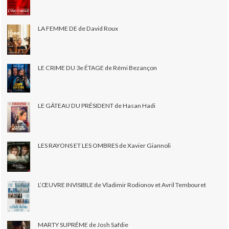
LA FEMME DE de David Roux
LE CRIME DU 3e ÉTAGE de Rémi Bezançon
LE GÂTEAU DU PRÉSIDENT de Hasan Hadi
LES RAYONS ET LES OMBRES de Xavier Giannoli
L’ŒUVRE INVISIBLE de Vladimir Rodionov et Avril Tembouret
MARTY SUPRÊME de Josh Safdie