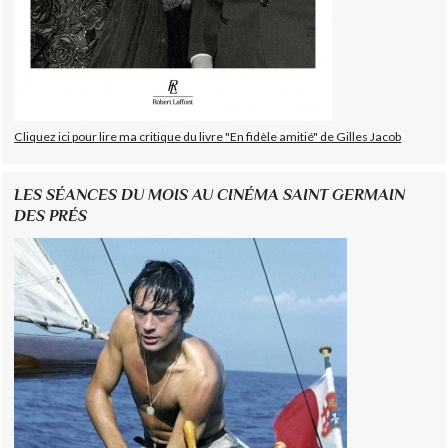
Cliquez ici pour lire ma critique du livre "En fidèle amitié" de Gilles Jacob
LES SÉANCES DU MOIS AU CINÉMA SAINT GERMAIN
DES PRÉS