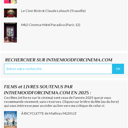
Le Ciné-Bistrot Claude Lelouch (Trouville)
Mk2 Cinéma Hôtel Paradiso (Paris 12)
RECHERCHER SUR INTHEMOODFORCINEMA.COM
FILMS et LIVRES SOUTENUS PAR
INTHEMOODFORCINEMA.COM EN 2025 :
Ces films (et livres sur le cinéma) sont ceux de l'année 2025 que je vous
recommande vivement, sans réserves. Cliquez sur le titre du film (ou du livre)
qui vous intéresse pour accéder au lien vers ma critique de celui-ci.
À BICYCLETTE de Mathias MLEKUZ