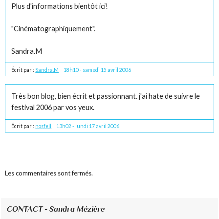
Plus d'informations bientôt ici!
"Cinématographiquement".
Sandra.M
Écrit par :
Sandra.M
18h10
-
samedi 15
avril 2006
Très bon blog, bien écrit et passionnant. j'ai hate de suivre le
festival 2006 par vos yeux.
Écrit par :
nosfell
13h02
-
lundi 17
avril 2006
Les commentaires sont fermés.
CONTACT - Sandra Mézière