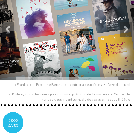
« Frankie » de Fabienne Berthaud : le miroir à deux faces
Page d'accueil
Prolongations des cours publics d’interprétation de Jean-Laurent Cochet : le
rendez-vous incontournable des passionnés...de théâtre
2006
27/03