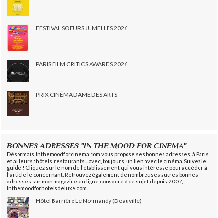
FESTIVAL SOEURS JUMELLES 2026
PARIS FILM CRITICS AWARDS 2026
PRIX CINÉMA DAME DES ARTS
BONNES ADRESSES "IN THE MOOD FOR CINEMA"
Désormais, Inthemoodforcinema.com vous propose ses bonnes adresses, à Paris
et ailleurs : hôtels, restaurants... avec, toujours, un lien avec le cinéma. Suivez le
guide ! Cliquez sur le nom de l'établissement qui vous intéresse pour accéder à
l'article le concernant. Retrouvez également de nombreuses autres bonnes
adresses sur mon magazine en ligne consacré à ce sujet depuis 2007,
Inthemoodforhotelsdeluxe.com.
Hôtel Barrière Le Normandy (Deauville)