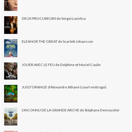
DEUX PROCUREURS de Sergei Loznitsa
ELEANOR THE GREAT de Scarlett Johansson
JOUER AVEC LE FEU de Delphine et Muriel Coulin
JUS D'ORANGE d'Alexandre Athané (court-métrage)
L'INCONNU DE LA GRANDE ARCHE de Stéphane Demoustier