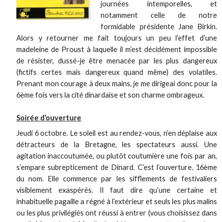
journées intemporelles, et
notamment celle de notre
formidable présidente Jane Birkin.
Alors y retourner me fait toujours un peu l’effet d’une
madeleine de Proust à laquelle il m’est décidément impossible
de résister, dussé-je être menacée par les plus dangereux
(fictifs certes mais dangereux quand même) des volatiles.
Prenant mon courage à deux mains, je me dirigeai donc pour la
6ème fois vers la cité dinardaise et son charme ombrageux.
Soirée d’ouverture
Jeudi 6 octobre. Le soleil est au rendez-vous, n’en déplaise aux
détracteurs de la Bretagne, les spectateurs aussi. Une
agitation inaccoutumée, ou plutôt coutumière une fois par an,
s’empare subrepticement de Dinard. C’est l’ouverture. 16ème
du nom. Elle commence par les sifflements de festivaliers
visiblement exaspérés. Il faut dire qu’une certaine et
inhabituelle pagaille a régné à l’extérieur et seuls les plus malins
ou les plus privilégiés ont réussi à entrer (vous choisissez dans