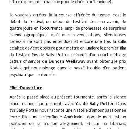
lettre exprimant sa passion pour le cinéma britannique).
Je voudrais arrêter là la course effrénée du temps, c’est le
début du festival, un début de festival, c’est un avenir, de
quatre jours en l’occurrence, empli de promesses de surprises
cinématographiques, mais mes revendications, silencieuses
celles-là, ne sont pas entendues et encore une fois la salle
éclairée devient obscure pour mettre en lumière le premier film
du festival
Yes
de Sally Potter, précédé d’un court-métrage
Letters of service
de Duncan Wellaway
ayant obtenu le prix
Kodak qui nous plonge dans le passé trouble d’un patient
psychiatrique centenaire.
Film d’ouverture
Après le passé place au présent tourmenté, après le silence
place à la musique des mots avec
Yes
de Sally Potter
. Dans
Yes
Sally Potter nous raconte une histoire d’amour passionnée
entre Elle, une scientifique Américaine dont le mari est un
politicien qui la trompe allègrement, et Lui, un Libanais,