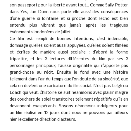
son passeport pour la liberté avant tout... Comme Sally Potter
dans Yes, Jan Dunn nous parle elle aussi des conséquences
d’une guerre si lointaine et si proche dont l’écho est bien
entendu plus vibrant que jamais après les tragiques
évènements londoniens de juillet.
Ce film est rempli de bonnes intentions, c’est indéniable,
dommage qu’elles soient aussi appuyées, qu’elles soient filmées
et écrites de manière aussi scolaire : d’abord la forme
tripartite, et les 3 lectures différentes du film par ses 3
personnages principaux, fausse originalité qui n’apporte pas
grand-chose au récit. Ensuite le fond avec une histoire
tellement dans l’air du temps que l’on doute de sa sincérité, que
cela en devient une caricature du film social. N’est pas Leigh ou
Loach qui veut. L’histoire se suit néanmoins avec plaisir malgré
des couchers de soleil transitoires tellement répétitifs qu’ils en
deviennent exaspérants. Soyons néanmoins indulgents pour
un film réalisé en 12 jours dont nous ne pouvons par ailleurs
nier l’excellente direction d’acteurs.