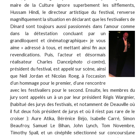
maire de la Culture ignore superbement les sifflements,
Hussam Hindi, le directeur artistique du festival, renverse
magnifiquement la situation en déclarant que les festivaliers de
Dinard sont toujours aussi passionnés dans l’amour comme
dans la détestation concluant par un
grandiloquent et cinématographique« je vous
aime » adressé à tous, et mettant ainsi fin aux
revendications. Puis, l’acteur et désormais
réalisateur Charles Dance(
photo ci-contre
),
président du festival, est appelé sur scène, ainsi
que Neil Jordan et Nicolas Roeg, à l’occasion
d’un hommage pour le premier, d’une rencontre
avec les festivaliers pour le second. Ensuite, les membres du
jury sont appelés un à un par leur président Régis Wargnier,
(habitué des jurys des festivals, et notamment de Deauville où
il fut deux fois président de jurys et où il n’est pas rare de le
croiser ): Aure Atika, Bérénice Béjo, Isabelle Carré, Simon
Beaufroy, Samuel Le Bihan, John Lynch, Tom Novembre,
Timothy Spall, et un cinéphile sélectionné sur concours(une