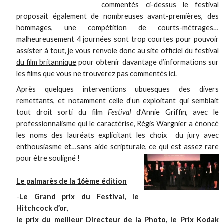
commentés ci-dessus le festival
proposait également de nombreuses avant-premières, des
hommages, une compétition de courts-métrages…
malheureusement 4 journées sont trop courtes pour pouvoir
assister à tout, je vous renvoie donc au
site officiel du festival
du film britannique
pour obtenir davantage d’informations sur
les films que vous ne trouverez pas commentés ici.
Après quelques interventions ubuesques des divers
remettants, et notamment celle d’un exploitant qui semblait
tout droit sorti du film
Festival
d’Annie Griffin, avec le
professionnalisme qui le caractérise, Régis Wargnier a énoncé
les noms des lauréats explicitant les choix du jury avec
enthousiasme et…sans aide scripturale, ce qui est assez rare
pour être souligné !
Le palmarès de la 16ème édition
-
Le Grand prix du Festival, le
Hitchcock d’or,
le prix du meilleur Directeur de la Photo, le Prix Kodak