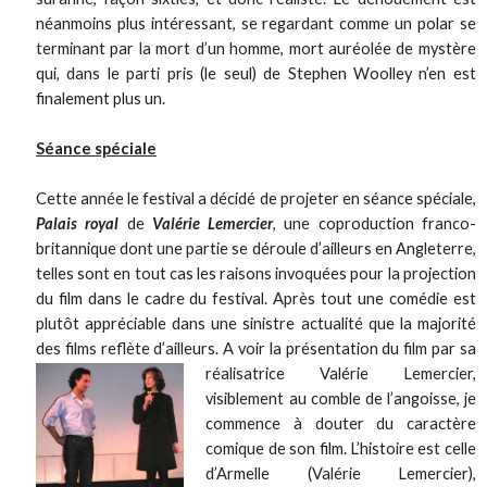
néanmoins plus intéressant, se regardant comme un polar se
terminant par la mort d’un homme, mort auréolée de mystère
qui, dans le parti pris (le seul) de Stephen Woolley n’en est
finalement plus un.
Séance spéciale
Cette année le festival a décidé de projeter en séance spéciale,
Palais royal
de
Valérie Lemercier
, une coproduction franco-
britannique dont une partie se déroule d’ailleurs en Angleterre,
telles sont en tout cas les raisons invoquées pour la projection
du film dans le cadre du festival. Après tout une comédie est
plutôt appréciable dans une sinistre actualité que la majorité
des films reflète d’ailleurs. A voir la présentation du film
par sa
réalisatrice Valérie Lemercier,
visiblement au comble de l’angoisse, je
commence à douter du caractère
comique de son film. L’histoire est celle
d’Armelle (Valérie Lemercier),