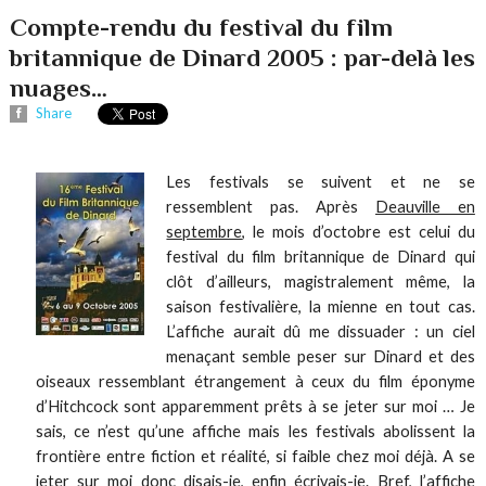
Compte-rendu du festival du film
britannique de Dinard 2005 : par-delà les
nuages…
Share
Les festivals se suivent et ne se
ressemblent pas. Après
Deauville en
septembre
, le mois d’octobre est celui du
festival du film britannique de Dinard qui
clôt d’ailleurs, magistralement même, la
saison festivalière, la mienne en tout cas.
L’affiche aurait dû me dissuader : un ciel
menaçant semble peser sur Dinard et des
oiseaux ressemblant étrangement à ceux du film éponyme
d’Hitchcock sont apparemment prêts à se jeter sur moi … Je
sais, ce n’est qu’une affiche mais les festivals abolissent la
frontière entre fiction et réalité, si faible chez moi déjà. A se
jeter sur moi donc disais-je, enfin écrivais-je. Bref, l’affiche