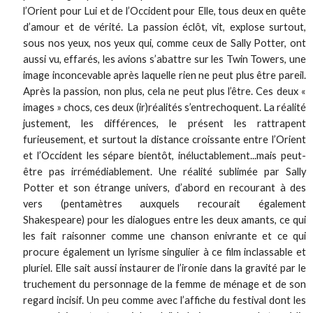
l’Orient pour Lui et de l’Occident pour Elle, tous deux en quête
d’amour et de vérité. La passion éclôt, vit, explose surtout,
sous nos yeux, nos yeux qui, comme ceux de Sally Potter, ont
aussi vu, effarés, les avions s’abattre sur les Twin Towers, une
image inconcevable après laquelle rien ne peut plus être pareil.
Après la passion, non plus, cela ne peut plus l’être. Ces deux «
images » chocs, ces deux (ir)réalités s’entrechoquent. La réalité
justement, les différences, le présent les rattrapent
furieusement, et surtout la distance croissante entre l’Orient
et l’Occident les sépare bientôt, inéluctablement...mais peut-
être pas irrémédiablement. Une réalité sublimée par Sally
Potter et son étrange univers, d’abord en recourant à des
vers (pentamètres auxquels recourait également
Shakespeare) pour les dialogues entre les deux amants, ce qui
les fait raisonner comme une chanson enivrante et ce qui
procure également un lyrisme singulier à ce film inclassable et
pluriel. Elle sait aussi instaurer de l’ironie dans la gravité par le
truchement du personnage de la femme de ménage et de son
regard incisif. Un peu comme avec l’affiche du festival dont les