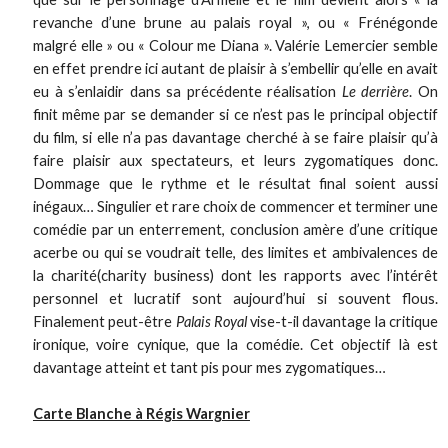
revanche d’une brune au palais royal », ou « Frénégonde
malgré elle » ou « Colour me Diana ». Valérie Lemercier semble
en effet prendre ici autant de plaisir à s’embellir qu’elle en avait
eu à s’enlaidir dans sa précédente réalisation
Le derrière
. On
finit même par se demander si ce n’est pas le principal objectif
du film, si elle n’a pas davantage cherché à se faire plaisir qu’à
faire plaisir aux spectateurs, et leurs zygomatiques donc.
Dommage que le rythme et le résultat final soient aussi
inégaux… Singulier et rare choix de commencer et terminer une
comédie par un enterrement, conclusion amère d’une critique
acerbe ou qui se voudrait telle, des limites et ambivalences de
la charité(charity business) dont les rapports avec l’intérêt
personnel et lucratif sont aujourd’hui si souvent flous.
Finalement peut-être
Palais Royal
vise-t-il davantage la critique
ironique, voire cynique, que la comédie. Cet objectif là est
davantage atteint et tant pis pour mes zygomatiques…
Carte Blanche à Régis Wargnier