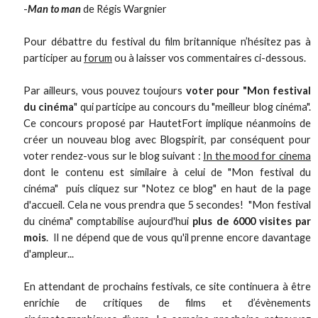
-
Man to man
de Régis Wargnier
Pour débattre du festival du film britannique n’hésitez pas à
participer au
forum
ou à laisser vos commentaires ci-dessous.
Par ailleurs, vous pouvez toujours
voter pour "Mon festival
du cinéma
" qui participe au concours du "meilleur blog cinéma".
Ce concours proposé par HautetFort implique néanmoins de
créer un nouveau blog avec Blogspirit, par conséquent pour
voter rendez-vous sur le blog suivant :
In the mood for cinema
dont le contenu est similaire à celui de "Mon festival du
cinéma" puis cliquez sur "Notez ce blog" en haut de la page
d'accueil. Cela ne vous prendra que 5 secondes! "Mon festival
du cinéma" comptabilise aujourd'hui
plus de 6000 visites par
mois
. Il ne dépend que de vous qu'il prenne encore davantage
d'ampleur...
En attendant de prochains festivals, ce site continuera à être
enrichie de critiques de films et d’évènements