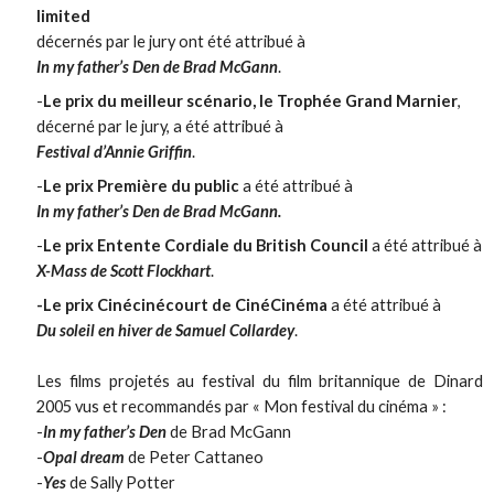
limited
décernés par le jury ont été attribué à
In my father’s Den de Brad McGann
.
-
Le prix du meilleur scénario, le Trophée Grand Marnier
,
décerné par le jury, a été attribué à
Festival d’Annie Griffin
.
-
Le prix Première du public
a été attribué à
In my father’s Den de Brad McGann.
-
Le prix Entente Cordiale du British Council
a été attribué à
X-Mass de Scott Flockhart
.
-Le prix Cinécinécourt de CinéCinéma
a été attribué à
Du soleil en hiver de Samuel Collardey
.
Les films projetés au festival du film britannique de Dinard
2005 vus et recommandés par « Mon festival du cinéma » :
-
In my father’s Den
de Brad McGann
-
Opal dream
de Peter Cattaneo
-
Yes
de Sally Potter