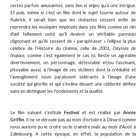
certes parfois amusantes, sans lien ni enjeu qu’à une intrigue.
Et puis, même si c’est un film dont le sujet tourne autour de
Kubrick, il serait bien que les cinéastes cessent enfin de
reprendre les musiques employés dans ses films comme un clin
d’œil tellement usité qu’il devient un véritable panneau
clignotant et qu’ils cessent de « paraphraser » l’ellipse la plus
célèbre de l’Histoire du cinéma, celle de
2001, Odyssée de
l’espace
, comme c’est également le cas ici. Reste un agréable
divertissement, un personnage, détestable et/ou fascinant,
pitoyable aussi, à l’image de ses victimes dont la crédulité et
l’aveuglement nous paraissent sidérants à l’image d’une
société qui glorifie et qui s’incline devant une célébrité déifiée
sans en distinguer les fondements et la qualité.
Le film suivant s’intitule
Festival
et est réalisé par
Annie
Griffin
. Il ne se déroule pas au mois d’octobre à Dinard comme
nous aurions pu le croire ou le craindre mais au mois d’Août à
Edimbourg. A cette époque, en effet, la population de la