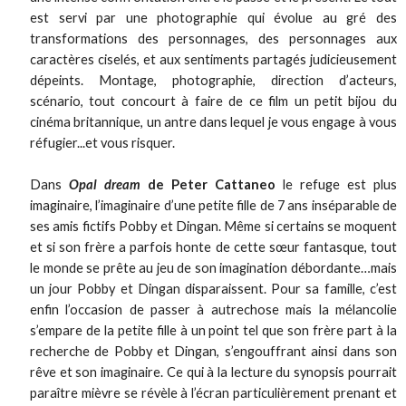
est servi par une photographie qui évolue au gré des
transformations des personnages, des personnages aux
caractères ciselés, et aux sentiments partagés judicieusement
dépeints. Montage, photographie, direction d’acteurs,
scénario, tout concourt à faire de ce film un petit bijou du
cinéma britannique, un antre dans lequel je vous engage à vous
réfugier...et vous risquer.
Dans
Opal dream
de Peter Cattaneo
le refuge est plus
imaginaire, l’imaginaire d’une petite fille de 7 ans inséparable de
ses amis fictifs Pobby et Dingan. Même si certains se moquent
et si son frère a parfois honte de cette sœur fantasque, tout
le monde se prête au jeu de son imagination débordante…mais
un jour Pobby et Dingan disparaissent. Pour sa famille, c’est
enfin l’occasion de passer à autrechose mais la mélancolie
s’empare de la petite fille à un point tel que son frère part à la
recherche de Pobby et Dingan, s’engouffrant ainsi dans son
rêve et son imaginaire. Ce qui à la lecture du synopsis pourrait
paraître mièvre se révèle à l’écran particulièrement prenant et