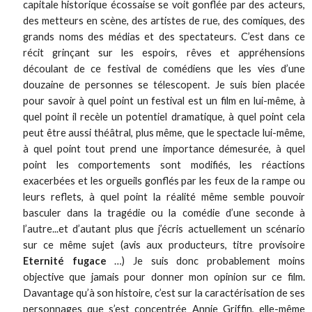
capitale historique écossaise se voit gonflée par des acteurs,
des metteurs en scène, des artistes de rue, des comiques, des
grands noms des médias et des spectateurs. C’est dans ce
récit grinçant sur les espoirs, rêves et appréhensions
découlant de ce festival de comédiens que les vies d’une
douzaine de personnes se télescopent. Je suis bien placée
pour savoir à quel point un festival est un film en lui-même, à
quel point il recèle un potentiel dramatique, à quel point cela
peut être aussi théâtral, plus même, que le spectacle lui-même,
à quel point tout prend une importance démesurée, à quel
point les comportements sont modifiés, les réactions
exacerbées et les orgueils gonflés par les feux de la rampe ou
leurs reflets, à quel point la réalité même semble pouvoir
basculer dans la tragédie ou la comédie d’une seconde à
l’autre...et d’autant plus que j’écris actuellement un scénario
sur ce même sujet (avis aux producteurs, titre provisoire
Eternité fugace
…) Je suis donc probablement moins
objective que jamais pour donner mon opinion sur ce film.
Davantage qu’à son histoire, c’est sur la caractérisation de ses
personnages que s’est concentrée Annie Griffin, elle-même