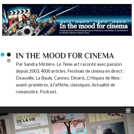
IN THE MOOD FOR CINEMA
Par Sandra Mézière. Le 7ème art raconté avec passion
depuis 2003. 4000 articles. Festivals de cinéma en direct :
Deauville, La Baule, Cannes, Dinard...Critiques de films :
avant-premières, à l'affiche, classiques. Actualité de
romancière. Podcast.