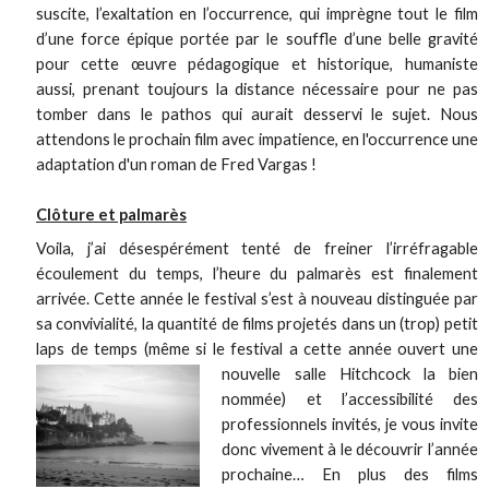
suscite, l’exaltation en l’occurrence, qui imprègne tout le film
d’une force épique portée par le souffle d’une belle gravité
pour cette œuvre pédagogique et historique, humaniste
aussi, prenant toujours la distance nécessaire pour ne pas
tomber dans le pathos qui aurait desservi le sujet. Nous
attendons le prochain film avec impatience, en l'occurrence une
adaptation d'un roman de Fred Vargas !
Clôture et palmarès
Voila, j’ai désespérément tenté de freiner l’irréfragable
écoulement du temps, l’heure du palmarès est finalement
arrivée. Cette année le festival s’est à nouveau distinguée par
sa convivialité, la quantité de films projetés dans un (trop) petit
laps de temps (même si le festival a cette année ouvert une
nouvelle salle
Hitchcock la bien
nommée) et l’accessibilité des
professionnels invités, je vous invite
donc vivement à le découvrir l’année
prochaine… En plus des films