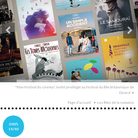
"Mon festival du cinéma", invité privilégié au festival du film britannique de
Dinard
Page d'accueil
Les films de la semaine
2005
14/10