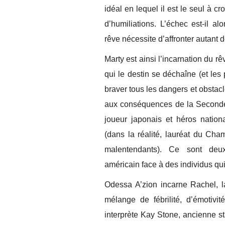
idéal en lequel il est le seul à cr
d’humiliations. L’échec est-il a
rêve nécessite d’affronter autan
Marty est ainsi l’incarnation du rê
qui le destin se déchaîne (et le
braver tous les dangers et obstacle
aux conséquences de la Seconde 
joueur japonais et héros nation
(dans la réalité, lauréat du Cha
malentendants). Ce sont deux r
américain face à des individus qui
Odessa A’zion incarne Rachel, l
mélange de fébrilité, d’émotivi
interprète Kay Stone, ancienne st