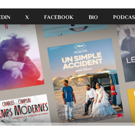
EDIN
X
FACEBOOK
BIO
PODCAS