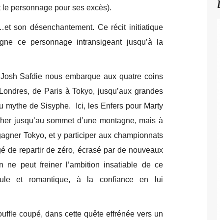
et le personnage pour ses excès).
…et son désenchantement. Ce récit initiatique
ne ce personnage intransigeant jusqu’à la
 Josh Safdie nous embarque aux quatre coins
Londres, de Paris à Tokyo, jusqu’aux grandes
u mythe de Sisyphe. Ici, les Enfers pour Marty
ocher jusqu’au sommet d’une montagne, mais à
gagner Tokyo, et y participer aux championnats
gé de repartir de zéro, écrasé par de nouveaux
n ne peut freiner l’ambition insatiable de ce
pule et romantique, à la confiance en lui
uffle coupé, dans cette quête effrénée vers un