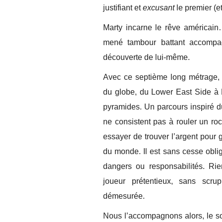
justifiant et
excusant
le premier (
Marty incarne le rêve américain
mené tambour battant accompag
découverte de lui-même.
Avec ce septième long métrage,
du globe, du Lower East Side à 
pyramides. Un parcours inspiré d
ne consistent pas à rouler un r
essayer de trouver l’argent pour 
du monde. Il est sans cesse obli
dangers ou responsabilités. Rie
joueur prétentieux, sans scru
démesurée.
Nous l’accompagnons alors, le so