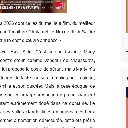
2026 dont celles du meilleur film, du meilleur
 pour Timothée Chalamet, le film de Josh Safdie
st-il le chef-d’œuvre annoncé ?
l
er East Side. C’est là que travaille Marty
 contre-cœur, comme vendeur de chaussures,
 lui propose le poste de gérant, mais Marty n’a
tennis de table soit son tremplin pour la gloire,
famille et son quartier. Mais, à cette époque, ce
dans son entourage personne ne prend vraiment
urtant extrêmement doué dans ce domaine. Le
ns des salles clandestines enfumées, des lieux
homme à l’ambition démesurée, est alors prêt à