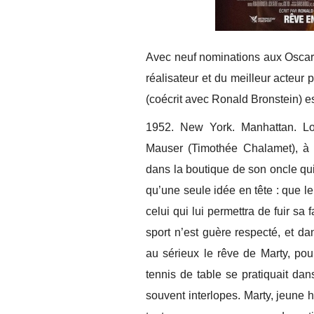
Avec neuf nominations aux Oscars 
réalisateur et du meilleur acteur
(coécrit avec Ronald Bronstein) e
1952. New York. Manhattan. Low
Mauser (Timothée Chalamet), à
dans la boutique de son oncle qui
qu’une seule idée en tête : que le 
celui qui lui permettra de fuir sa 
sport n’est guère respecté, et 
au sérieux le rêve de Marty, po
tennis de table se pratiquait da
souvent interlopes. Marty, jeune 