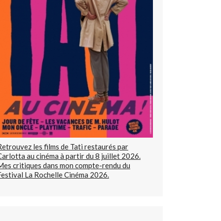
Retrouvez les films de Tati restaurés par
Carlotta au cinéma à partir du 8 juillet 2026.
Mes critiques dans mon compte-rendu du
Festival La Rochelle Cinéma 2026.