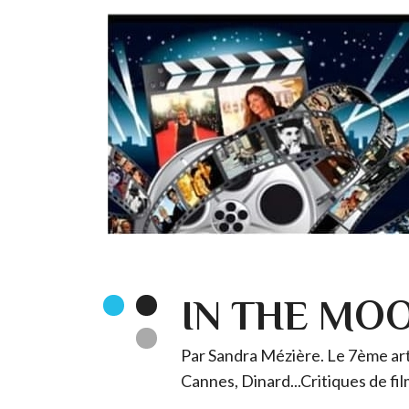
IN THE MO
Par Sandra Mézière. Le 7ème art 
Cannes, Dinard...Critiques de fil