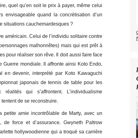
oire, quel qu’en soit le prix à payer, même celui
lors envisageable quand la concrétisation d’un
t de situations cauchemardesques ?
ve américain. Celui de l’individu solitaire contre
s personnages malhonnêtes) mais qui est prêt à
s pour réaliser son rêve. Il doit aussi faire face
Guerre mondiale. Il affronte ainsi Koto Endo,
al en devenir, interprété par Koto Kawaguchi
mpionnat japonais de tennis de table pour les
éalités qui s’affrontent. L’individualisme
 tentent de se reconstruire.
a petite amie incontrôlable de Marty, avec un
té, de force et d’assurance. Gwyneth Paltrow
arlette hollywoodienne qui a troqué sa carrière