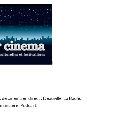
de cinéma en direct : Deauville, La Baule,
romancière. Podcast.