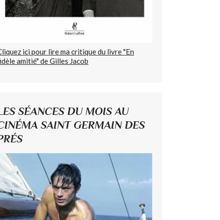
Cliquez ici pour lire ma critique du livre "En
fidèle amitié" de Gilles Jacob
LES SÉANCES DU MOIS AU
CINÉMA SAINT GERMAIN DES
PRÉS