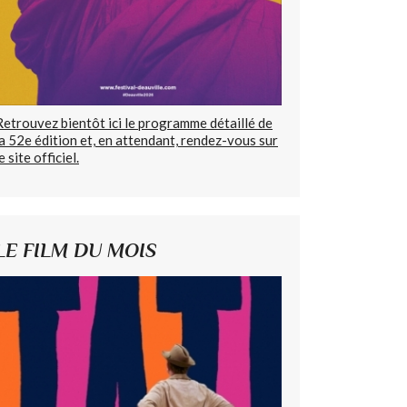
Retrouvez bientôt ici le programme détaillé de
la 52e édition et, en attendant, rendez-vous sur
e site officiel.
LE FILM DU MOIS