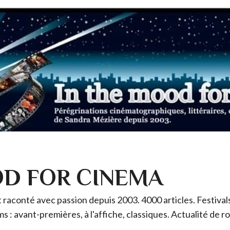
OD FOR CINEMA
raconté avec passion depuis 2003. 4000 articles. Festivals 
ms : avant-premières, à l'affiche, classiques. Actualité de 