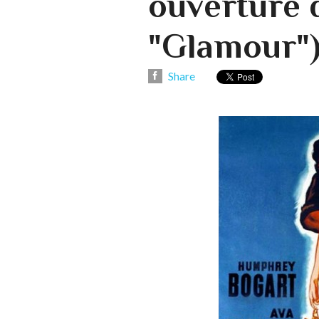
ouverture 
"Glamour"
Share