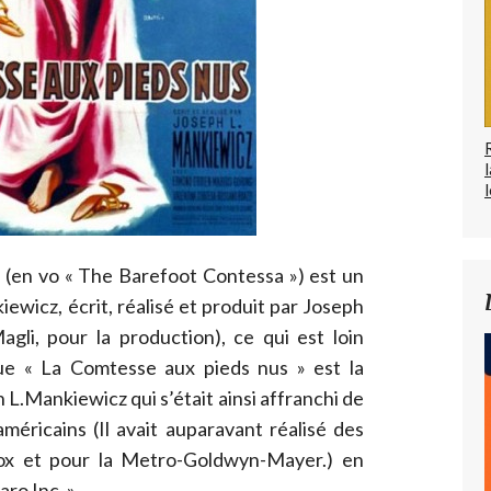
l
 (en vo « The Barefoot Contessa ») est un
ewicz, écrit, réalisé et produit par Joseph
gli, pour la production), ce qui est loin
que « La Comtesse aux pieds nus » est la
L.Mankiewicz qui s’était ainsi affranchi de
américains (Il avait auparavant réalisé des
Fox et pour la Metro-Goldwyn-Mayer.) en
ro Inc. ».