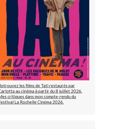
Retrouvez les films de Tati restaurés par
Carlotta au cinéma à partir du 8 juillet 2026.
Mes critiques dans mon compte-rendu du
Festival La Rochelle Cinéma 2026.