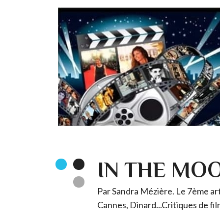
IN THE MO
Par Sandra Mézière. Le 7ème art 
Cannes, Dinard...Critiques de fil