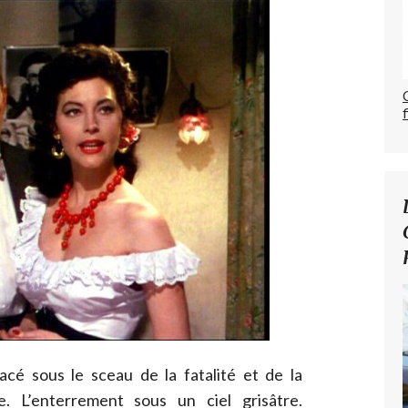
lacé sous le sceau de la fatalité et de la
e. L’enterrement sous un ciel grisâtre.