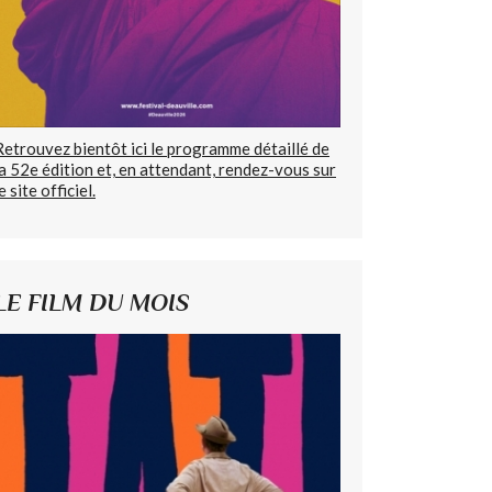
Retrouvez bientôt ici le programme détaillé de
la 52e édition et, en attendant, rendez-vous sur
e site officiel.
LE FILM DU MOIS