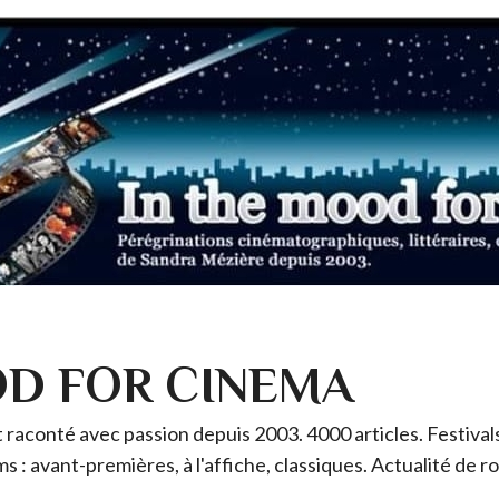
OD FOR CINEMA
raconté avec passion depuis 2003. 4000 articles. Festivals 
ms : avant-premières, à l'affiche, classiques. Actualité de 