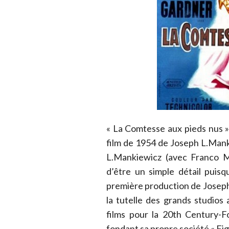
« La Comtesse aux pieds nus »
film de 1954 de Joseph L.Manki
L.Mankiewicz (avec Franco Ma
d’être un simple détail puis
première production de Joseph 
la tutelle des grands studios 
films pour la 20th Century-
fondant sa propre société « Figa