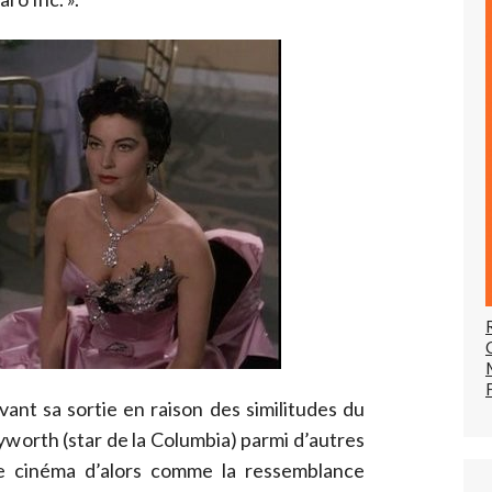
avant sa sortie en raison des similitudes du
yworth (star de la Columbia) parmi d’autres
le cinéma d’alors comme la ressemblance