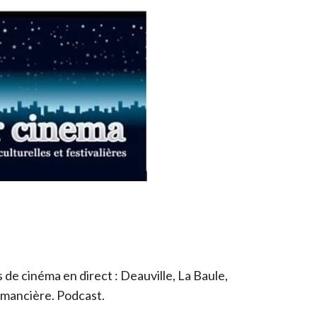
de cinéma en direct : Deauville, La Baule,
romancière. Podcast.