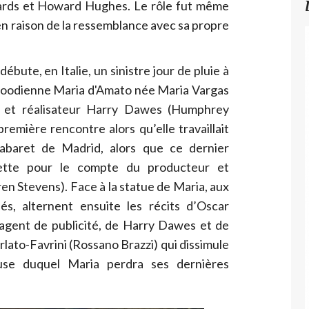
wards et Howard Hughes. Le rôle fut même
n raison de la ressemblance avec sa propre
ébute, en Italie, un sinistre jour de pluie à
ywoodienne Maria d'Amato née Maria Vargas
e et réalisateur Harry Dawes (Humphrey
emière rencontre alors qu’elle travaillait
baret de Madrid, alors que ce dernier
ette pour le compte du producteur et
en Stevens). Face à la statue de Maria, aux
s, alternent ensuite les récits d’Oscar
agent de publicité, de Harry Dawes et de
lato-Favrini (Rossano Brazzi) qui dissimule
se duquel Maria perdra ses dernières