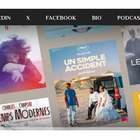
EDIN
X
FACEBOOK
BIO
PODCAS