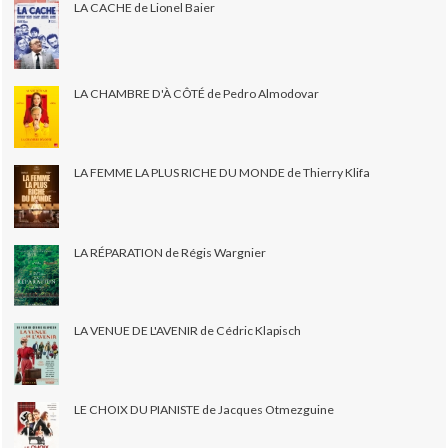
LA CACHE de Lionel Baier
LA CHAMBRE D'À CÔTÉ de Pedro Almodovar
LA FEMME LA PLUS RICHE DU MONDE de Thierry Klifa
LA RÉPARATION de Régis Wargnier
LA VENUE DE L'AVENIR de Cédric Klapisch
LE CHOIX DU PIANISTE de Jacques Otmezguine