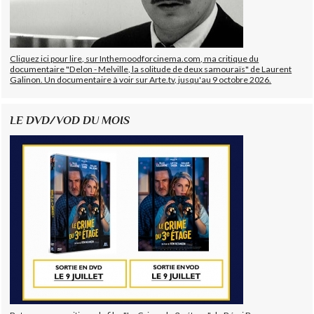
Cliquez ici pour lire, sur Inthemoodforcinema.com, ma critique du
documentaire "Delon - Melville, la solitude de deux samouraïs" de Laurent
Galinon. Un documentaire à voir sur Arte.tv, jusqu'au 9 octobre 2026.
LE DVD/VOD DU MOIS