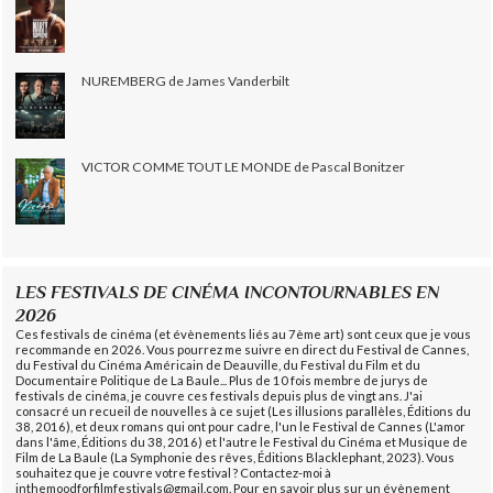
NUREMBERG de James Vanderbilt
VICTOR COMME TOUT LE MONDE de Pascal Bonitzer
LES FESTIVALS DE CINÉMA INCONTOURNABLES EN
2026
Ces festivals de cinéma (et évènements liés au 7ème art) sont ceux que je vous
recommande en 2026. Vous pourrez me suivre en direct du Festival de Cannes,
du Festival du Cinéma Américain de Deauville, du Festival du Film et du
Documentaire Politique de La Baule... Plus de 10 fois membre de jurys de
festivals de cinéma, je couvre ces festivals depuis plus de vingt ans. J'ai
consacré un recueil de nouvelles à ce sujet (Les illusions parallèles, Éditions du
38, 2016), et deux romans qui ont pour cadre, l'un le Festival de Cannes (L'amor
dans l'âme, Éditions du 38, 2016) et l'autre le Festival du Cinéma et Musique de
Film de La Baule (La Symphonie des rêves, Éditions Blacklephant, 2023). Vous
souhaitez que je couvre votre festival ? Contactez-moi à
inthemoodforfilmfestivals@gmail.com. Pour en savoir plus sur un évènement