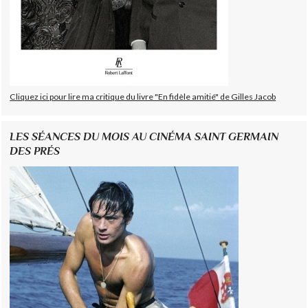
Cliquez ici pour lire ma critique du livre "En fidèle amitié" de Gilles Jacob
LES SÉANCES DU MOIS AU CINÉMA SAINT GERMAIN
DES PRÉS