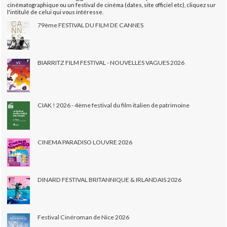
cinématographique ou un festival de cinéma (dates, site officiel etc), cliquez sur
l'intitulé de celui qui vous intéresse.
79ème FESTIVAL DU FILM DE CANNES
BIARRITZ FILM FESTIVAL - NOUVELLES VAGUES 2026
CIAK ! 2026 - 4ème festival du film italien de patrimoine
CINEMA PARADISO LOUVRE 2026
DINARD FESTIVAL BRITANNIQUE & IRLANDAIS 2026
Festival Cinéroman de Nice 2026