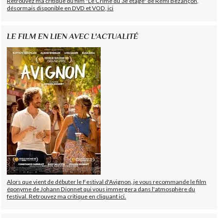
Retrouvez ma critique du film "Le Crime du 3e étage" de Rémi Bezançon,
désormais disponible en DVD et VOD, ici
LE FILM EN LIEN AVEC L'ACTUALITÉ
Alors que vient de débuter le Festival d'Avignon, je vous recommande le film
éponyme de Johann Dionnet qui vous immergera dans l'atmosphère du
festival. Retrouvez ma critique en cliquant ici.