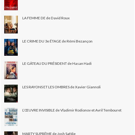
LA FEMME DE de David Roux
LE CRIME DU 3e ÉTAGE de Rémi Bezançon
LE GÂTEAU DU PRÉSIDENT de Hasan Hadi
LES RAYONS ET LES OMBRES de Xavier Giannoli
L’ŒUVRE INVISIBLE de Vladimir Rodionov et Avril Tembouret
MARTY SUPRÊME de Josh Safdie