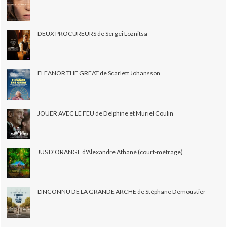
DEUX PROCUREURS de Sergei Loznitsa
ELEANOR THE GREAT de Scarlett Johansson
JOUER AVEC LE FEU de Delphine et Muriel Coulin
JUS D'ORANGE d'Alexandre Athané (court-métrage)
L'INCONNU DE LA GRANDE ARCHE de Stéphane Demoustier