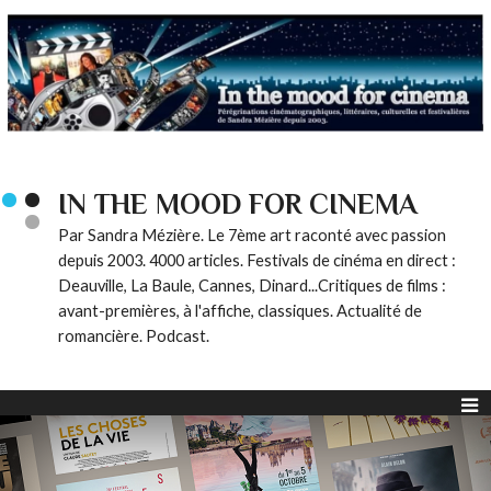
IN THE MOOD FOR CINEMA
Par Sandra Mézière. Le 7ème art raconté avec passion
depuis 2003. 4000 articles. Festivals de cinéma en direct :
Deauville, La Baule, Cannes, Dinard...Critiques de films :
avant-premières, à l'affiche, classiques. Actualité de
romancière. Podcast.