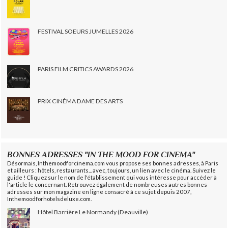
FESTIVAL SOEURS JUMELLES 2026
PARIS FILM CRITICS AWARDS 2026
PRIX CINÉMA DAME DES ARTS
BONNES ADRESSES "IN THE MOOD FOR CINEMA"
Désormais, Inthemoodforcinema.com vous propose ses bonnes adresses, à Paris
et ailleurs : hôtels, restaurants... avec, toujours, un lien avec le cinéma. Suivez le
guide ! Cliquez sur le nom de l'établissement qui vous intéresse pour accéder à
l'article le concernant. Retrouvez également de nombreuses autres bonnes
adresses sur mon magazine en ligne consacré à ce sujet depuis 2007,
Inthemoodforhotelsdeluxe.com.
Hôtel Barrière Le Normandy (Deauville)