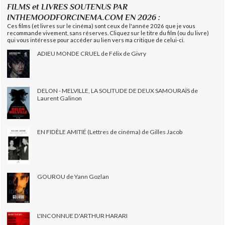
FILMS et LIVRES SOUTENUS PAR
INTHEMOODFORCINEMA.COM EN 2026 :
Ces films (et livres sur le cinéma) sont ceux de l'année 2026 que je vous
recommande vivement, sans réserves. Cliquez sur le titre du film (ou du livre)
qui vous intéresse pour accéder au lien vers ma critique de celui-ci.
ADIEU MONDE CRUEL de Félix de Givry
DELON - MELVILLE, LA SOLITUDE DE DEUX SAMOURAÏS de
Laurent Galinon
EN FIDÈLE AMITIÉ (Lettres de cinéma) de Gilles Jacob
GOUROU de Yann Gozlan
L'INCONNUE D'ARTHUR HARARI