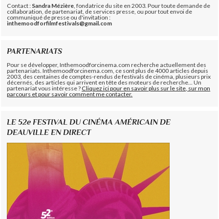
Contact :
Sandra Mézière
, fondatrice du site en 2003. Pour toute demande de
collaboration, de partenariat, de services presse, ou pour tout envoi de
communiqué de presse ou d'invitation :
inthemoodforfilmfestivals@gmail.com
PARTENARIATS
Pour se développer, Inthemoodforcinema.com recherche actuellement des
partenariats. Inthemoodforcinema.com, ce sont plus de 4000 articles depuis
2003, des centaines de comptes-rendus de festivals de cinéma, plusieurs prix
décernés, des articles qui arrivent en tête des moteurs de recherche... Un
partenariat vous intéresse ?
Cliquez ici pour en savoir plus sur le site, sur mon
parcours et pour savoir comment me contacter.
LE 52e FESTIVAL DU CINÉMA AMÉRICAIN DE
DEAUVILLE EN DIRECT