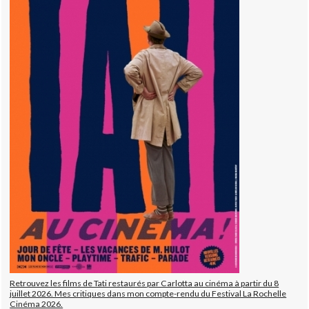
Retrouvez les films de Tati restaurés par Carlotta au cinéma à partir du 8
juillet 2026. Mes critiques dans mon compte-rendu du Festival La Rochelle
Cinéma 2026.