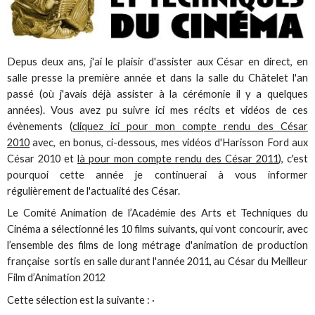
Depus deux ans, j'ai le plaisir d'assister aux César en direct, en
salle presse la première année et dans la salle du Châtelet l'an
passé (où j'avais déjà assister à la cérémonie il y a quelques
années). Vous avez pu suivre ici mes récits et vidéos de ces
évènements (
cliquez ici pour mon compte rendu des César
2010
avec, en bonus, ci-dessous, mes vidéos d'Harisson Ford aux
César 2010 et
là pour mon compte rendu des César 2011
), c'est
pourquoi cette année je continuerai à vous informer
régulièrement de l'actualité des César.
Le Comité Animation de l’Académie des Arts et Techniques du
Cinéma a sélectionné les 10 films suivants, qui vont concourir, avec
l’ensemble des films de long métrage d'animation de production
française sortis en salle durant l'année 2011, au César du Meilleur
Film d’Animation 2012
Cette sélection est la suivante : ·