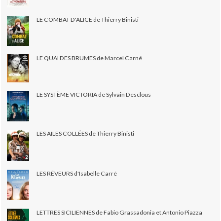
LE COMBAT D'ALICE de Thierry Binisti
LE QUAI DES BRUMES de Marcel Carné
LE SYSTÈME VICTORIA de Sylvain Desclous
LES AILES COLLÉES de Thierry Binisti
LES RÊVEURS d'Isabelle Carré
LETTRES SICILIENNES de Fabio Grassadonia et Antonio Piazza