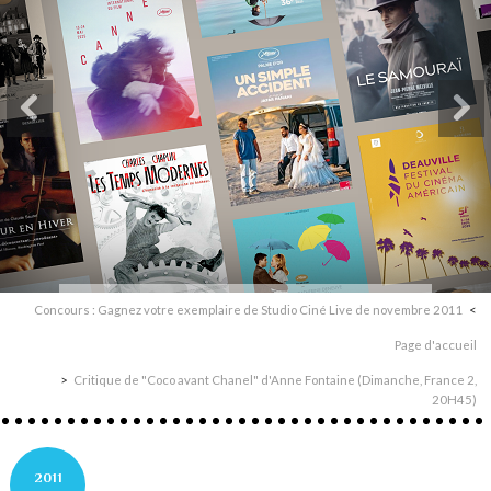
Concours : Gagnez votre exemplaire de Studio Ciné Live de novembre 2011
Page d'accueil
Critique de "Coco avant Chanel" d'Anne Fontaine (Dimanche, France 2,
20H45)
2011