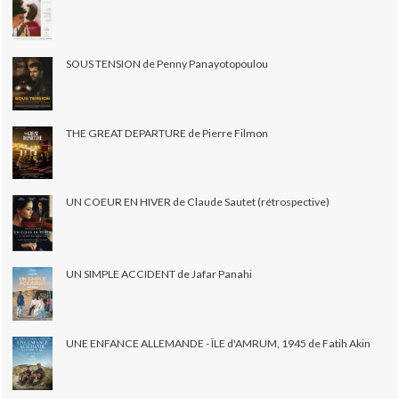
SOUS TENSION de Penny Panayotopoulou
THE GREAT DEPARTURE de Pierre Filmon
UN COEUR EN HIVER de Claude Sautet (rétrospective)
UN SIMPLE ACCIDENT de Jafar Panahi
UNE ENFANCE ALLEMANDE - ÎLE d'AMRUM, 1945 de Fatih Akin