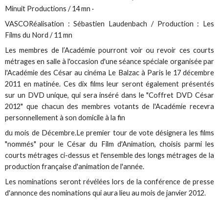
Minuit Productions / 14 mn ·
VASCORéalisation : Sébastien Laudenbach / Production : Les
Films du Nord / 11 mn
Les membres de l’Académie pourront voir ou revoir ces courts
métrages en salle à l'occasion d'une séance spéciale organisée par
l'Académie des César au cinéma Le Balzac à Paris le 17 décembre
2011 en matinée. Ces dix films leur seront également présentés
sur un DVD unique, qui sera inséré dans le "Coffret DVD César
2012" que chacun des membres votants de l'Académie recevra
personnellement à son domicile à la fin
du mois de Décembre.Le premier tour de vote désignera les films
"nommés" pour le César du Film d'Animation, choisis parmi les
courts métrages ci-dessus et l'ensemble des longs métrages de la
production française d'animation de l'année.
Les nominations seront révélées lors de la conférence de presse
d'annonce des nominations qui aura lieu au mois de janvier 2012.