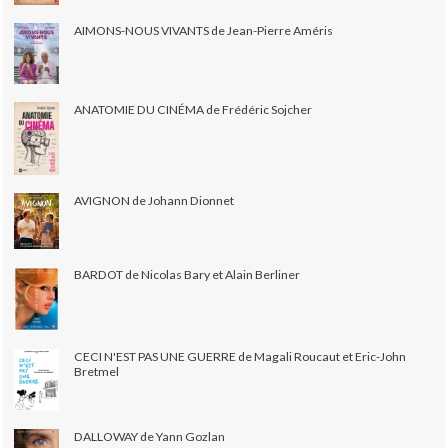
AIMONS-NOUS VIVANTS de Jean-Pierre Améris
ANATOMIE DU CINÉMA de Frédéric Sojcher
AVIGNON de Johann Dionnet
BARDOT de Nicolas Bary et Alain Berliner
CECI N'EST PAS UNE GUERRE de Magali Roucaut et Eric-John
Bretmel
DALLOWAY de Yann Gozlan