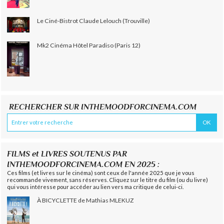
Le Ciné-Bistrot Claude Lelouch (Trouville)
Mk2 Cinéma Hôtel Paradiso (Paris 12)
RECHERCHER SUR INTHEMOODFORCINEMA.COM
FILMS et LIVRES SOUTENUS PAR
INTHEMOODFORCINEMA.COM EN 2025 :
Ces films (et livres sur le cinéma) sont ceux de l'année 2025 que je vous
recommande vivement, sans réserves. Cliquez sur le titre du film (ou du livre)
qui vous intéresse pour accéder au lien vers ma critique de celui-ci.
À BICYCLETTE de Mathias MLEKUZ