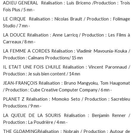
ADIEU GENERAL Réalisation : Luis Briceno /Production : Trois
Fois Plus / 5 mn ·
LE CIRQUE Réalisation : Nicolas Brault / Production : Folimage
Studio / 7 mn ·
LA DOUCE Réalisation : Anne Larricq / Production : Les Films à
Carreaux / 8 mn ·
LA FEMME A CORDES Réalisation : Vladimir Mavounia-Kouka /
Production : Caïmans Productions/ 15 mn
IL ETAIT UNE FOIS L’HUILE Réalisation : Vincent Paronnaud /
Production : Je suis bien content / 14 mn
JEAN-FRANÇOIS Réalisation : Bruno Mangyoku, Tom Haugomat
/ Production : Cube Creative Computer Company / 6 mn ·
PLANET Z Réalisation : Momoko Seto / Production : Sacrebleu
Productions / 9 mn ·
LA QUEUE DE LA SOURIS Réalisation : Benjamin Renner /
Production : La Poudrière / 4 mn ·
THE GLOAMINGRéalisation : Nobrain / Production : Autour de