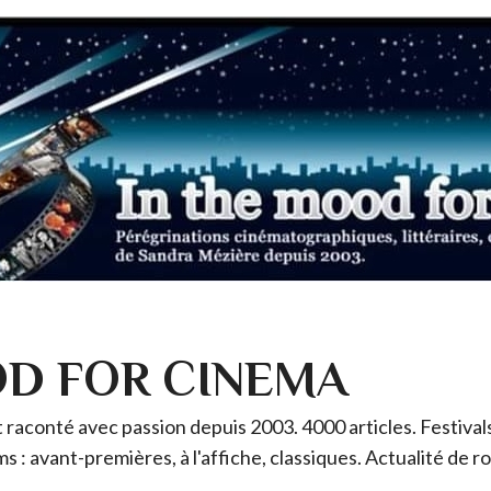
OD FOR CINEMA
raconté avec passion depuis 2003. 4000 articles. Festivals 
ms : avant-premières, à l'affiche, classiques. Actualité de 