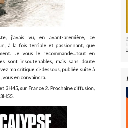
e, j'avais vu, en avant-première, ce
 à la fois terrible et passionnant, que
l
ement. Je vous le recommande...tout en
es sont insoutenables, mais sans doute
vez ma critique ci-dessous, publiée suite à
e, vous en convaincra.
t 3H45, sur France 2. Prochaine diffusion,
23H55.