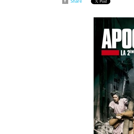
Share