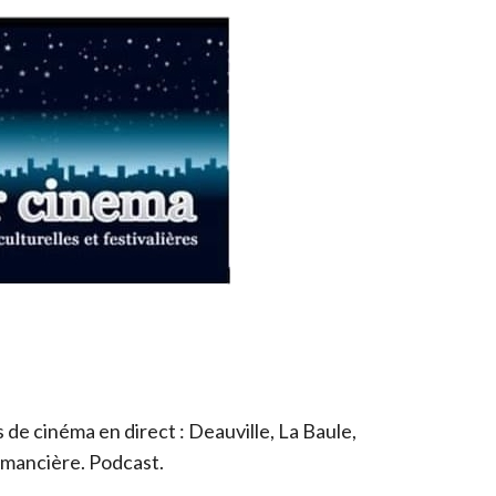
de cinéma en direct : Deauville, La Baule,
romancière. Podcast.