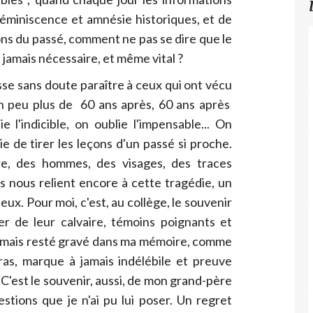
réminiscence et amnésie historiques, et de
çons du passé, comment ne pas se dire que le
jamais nécessaire, et même vital ?
se sans doute paraître à ceux qui ont vécu
n peu plus de 60 ans après, 60 ans après
 l'indicible, on oublie l'impensable... On
e de tirer les leçons d'un passé si proche.
e, des hommes, des visages, des traces
es nous relient encore à cette tragédie, un
ieux. Pour moi, c'est, au collège, le souvenir
r de leur calvaire, témoins poignants et
 jamais resté gravé dans ma mémoire, comme
ras, marque à jamais indélébile et preuve
. C'est le souvenir, aussi, de mon grand-père
stions que je n'ai pu lui poser. Un regret