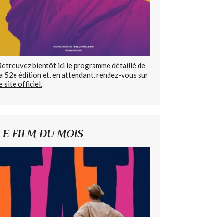
Retrouvez bientôt ici le programme détaillé de
la 52e édition et, en attendant, rendez-vous sur
e site officiel.
LE FILM DU MOIS