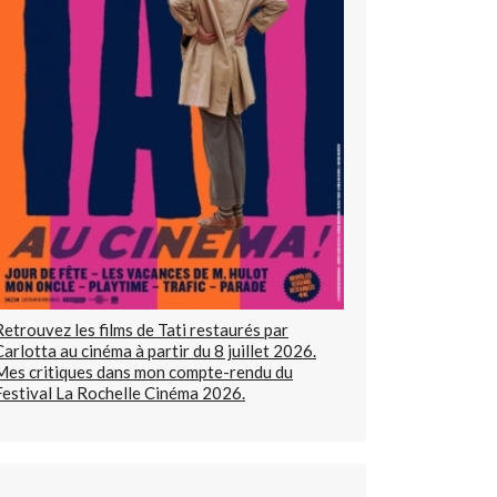
Retrouvez les films de Tati restaurés par
Carlotta au cinéma à partir du 8 juillet 2026.
Mes critiques dans mon compte-rendu du
Festival La Rochelle Cinéma 2026.