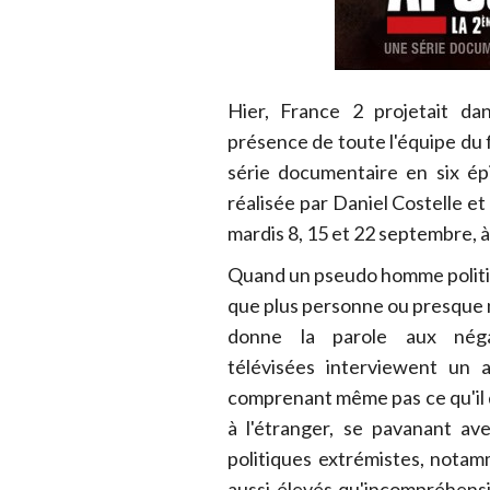
Hier, France 2 projetait da
présence de toute l'équipe du f
série documentaire en six é
réalisée par Daniel Costelle et
mardis 8, 15 et 22 septembre, à
Quand un pseudo homme politiqu
que plus personne ou presque
donne la parole aux néga
télévisées interviewent un a
comprenant même pas ce qu'il de
à l'étranger, se pavanant av
politiques extrémistes, nota
aussi élevés qu'incompréhensi