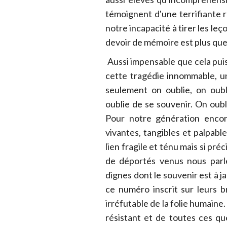
témoignent d'une terrifiante 
notre incapacité à tirer les le
devoir de mémoire est plus que 
Aussi impensable que cela puis
cette tragédie innommable, u
seulement on oublie, on oublie
oublie de se souvenir. On oubli
Pour notre génération encor
vivantes, tangibles et palpabl
lien fragile et ténu mais si préc
de déportés venus nous parle
dignes dont le souvenir est à
ce numéro inscrit sur leurs b
irréfutable de la folie humaine
résistant et de toutes ces que