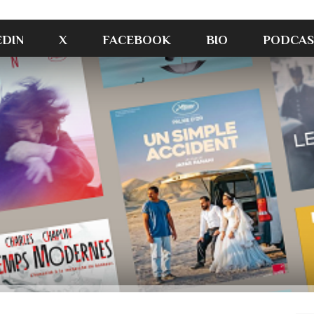
EDIN
X
FACEBOOK
BIO
PODCAS