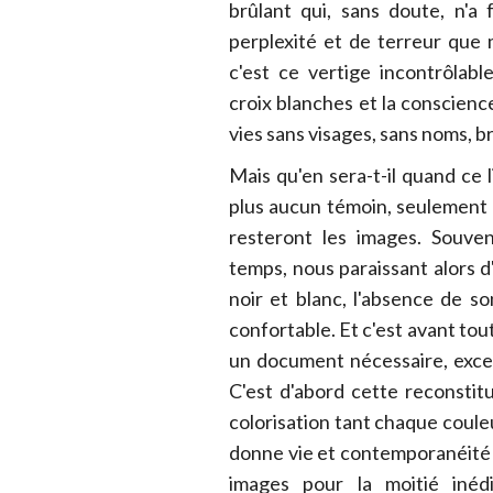
brûlant qui, sans doute, n'a 
perplexité et de terreur que m
c'est ce vertige incontrôlabl
croix blanches et la conscienc
vies sans visages, sans noms, br
Mais qu'en sera-t-il quand ce 
plus aucun témoin, seulement d
resteront les images. Souve
temps, nous paraissant alors d
noir et blanc, l'absence de s
confortable. Et c'est avant tout
un document nécessaire, except
C'est d'abord cette reconstitu
colorisation tant chaque couleu
donne vie et contemporanéité à
images pour la moitié inédit