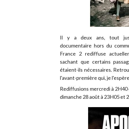
Il y a deux ans, tout just
documentaire hors du commun,
France 2 rediffuse actuell
sachant que certains passag
étaient-ils nécessaires. Retrou
l'avant-première qui, je l'espèr
Rediffusions mercredi à 2H40 e
dimanche 28 août à 23H05 et 