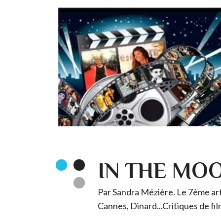
IN THE MO
Par Sandra Mézière. Le 7ème art 
Cannes, Dinard...Critiques de fil