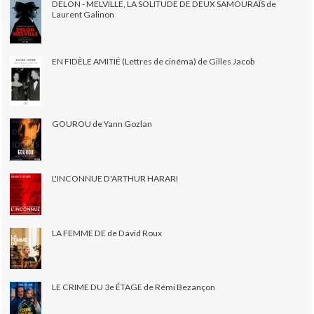
DELON - MELVILLE, LA SOLITUDE DE DEUX SAMOURAÏS de
Laurent Galinon
EN FIDÈLE AMITIÉ (Lettres de cinéma) de Gilles Jacob
GOUROU de Yann Gozlan
L'INCONNUE D'ARTHUR HARARI
LA FEMME DE de David Roux
LE CRIME DU 3e ÉTAGE de Rémi Bezançon