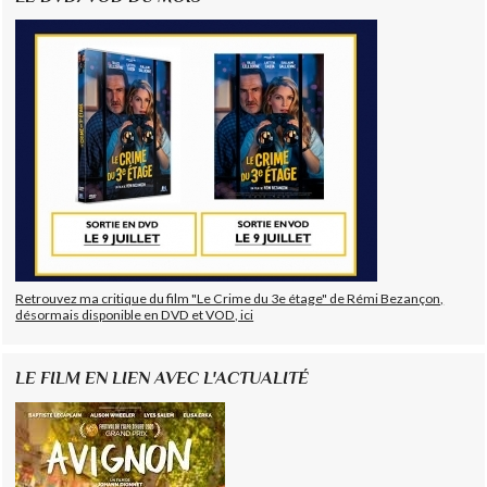
Retrouvez ma critique du film "Le Crime du 3e étage" de Rémi Bezançon,
désormais disponible en DVD et VOD, ici
LE FILM EN LIEN AVEC L'ACTUALITÉ