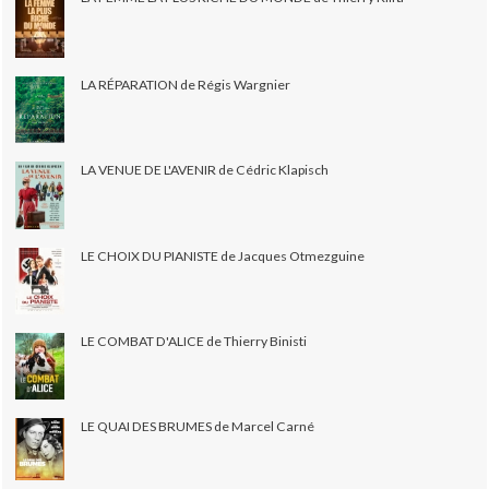
LA RÉPARATION de Régis Wargnier
LA VENUE DE L'AVENIR de Cédric Klapisch
LE CHOIX DU PIANISTE de Jacques Otmezguine
LE COMBAT D'ALICE de Thierry Binisti
LE QUAI DES BRUMES de Marcel Carné