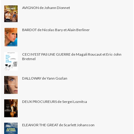
AVIGNON de Johann Dionnet
BARDOT de Nicolas Bary et Alain Berliner
CECI N'EST PAS UNE GUERRE de Magali Roucaut et Eric-John
Bretmel
DALLOWAY de Yann Gozlan
DEUX PROCUREURS de Sergei Loznitsa
ELEANOR THE GREAT de Scarlett Johansson