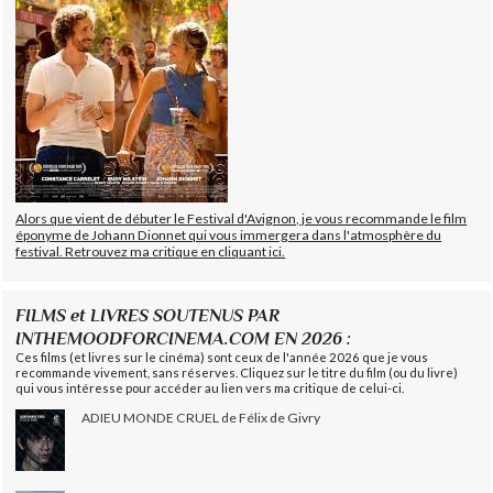
Alors que vient de débuter le Festival d'Avignon, je vous recommande le film
éponyme de Johann Dionnet qui vous immergera dans l'atmosphère du
festival. Retrouvez ma critique en cliquant ici.
FILMS et LIVRES SOUTENUS PAR
INTHEMOODFORCINEMA.COM EN 2026 :
Ces films (et livres sur le cinéma) sont ceux de l'année 2026 que je vous
recommande vivement, sans réserves. Cliquez sur le titre du film (ou du livre)
qui vous intéresse pour accéder au lien vers ma critique de celui-ci.
ADIEU MONDE CRUEL de Félix de Givry