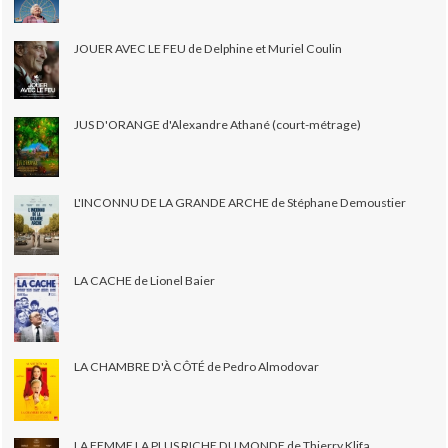
JOUER AVEC LE FEU de Delphine et Muriel Coulin
JUS D'ORANGE d'Alexandre Athané (court-métrage)
L'INCONNU DE LA GRANDE ARCHE de Stéphane Demoustier
LA CACHE de Lionel Baier
LA CHAMBRE D'À CÔTÉ de Pedro Almodovar
LA FEMME LA PLUS RICHE DU MONDE de Thierry Klifa