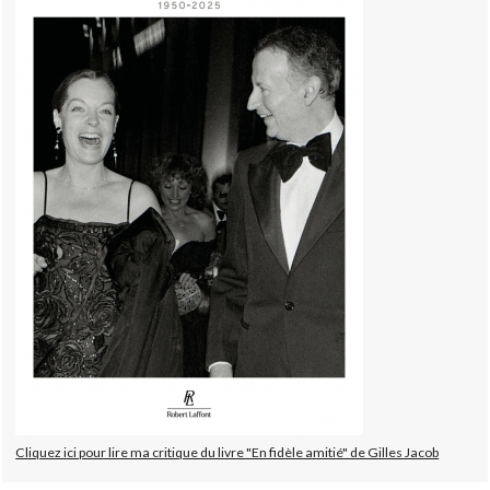
Cliquez ici pour lire ma critique du livre "En fidèle amitié" de Gilles Jacob