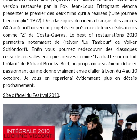
version restaurée par la Fox. Jean-Louis Trintignant viendra
présenter le premier des deux films qu'il a réalisés ("Une journée
bien remplie" 1972). Des classiques du cinéma français des années
60 à aujourd'hui seront projetés en présence de leurs réalisateurs
comme "Z" de Costa-Gavras. Le best of restaurations 2010
permettra notamment de (re)voir "Le Tambour" de Volker
Schlöndorff. Enfin vous pourrez redécouvrir des classiques
ressortis en salles en copies neuves comme "La chatte sur un toit
brûlant" de Richard Brooks. Bref, un programme vraiment riche et
passionnant qui me donne vraiment envie d'aller à Lyon du 4 au 10
octobre. Je vous en reparlerai évidemment plus en détails
prochainement.
Site officiel du Festival 2010
.