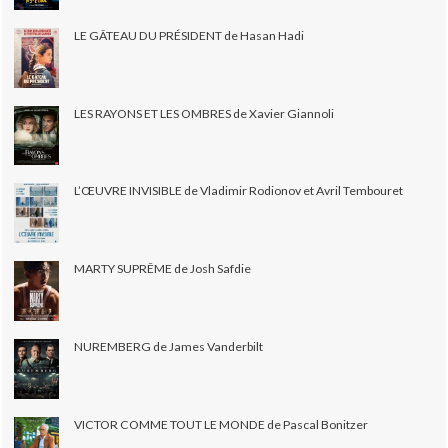
LE GÂTEAU DU PRÉSIDENT de Hasan Hadi
LES RAYONS ET LES OMBRES de Xavier Giannoli
L’ŒUVRE INVISIBLE de Vladimir Rodionov et Avril Tembouret
MARTY SUPRÊME de Josh Safdie
NUREMBERG de James Vanderbilt
VICTOR COMME TOUT LE MONDE de Pascal Bonitzer