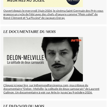
Ouvert depuis le mercredi 3 juin 2026, le cinéma Saint Germain des Prés vous
propose un cycle de l'été avec des chefs-d'oeuvre comme "Plein soleil" de
René Clément et "La Piscine" de Jacques Deray.
LE DOCUMENTAIRE DU MOIS
Cliquez ici pour lire, sur Inthemoodforcinema.com, ma critique du
documentaire "Delon - Melville, la solitude de deux samouraïs" de Laurent
Galinon. Un documentaire à voir sur Arte.tv, jusqu'au 9 octobre 2026.
LE DVD/VOD DU MOIS