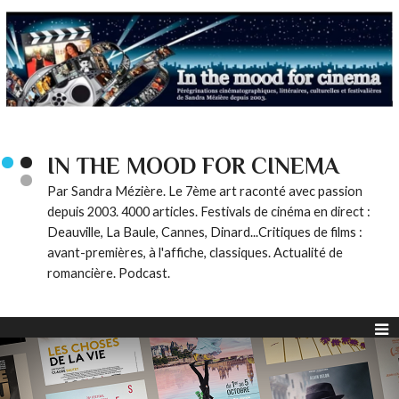
IN THE MOOD FOR CINEMA
Par Sandra Mézière. Le 7ème art raconté avec passion
depuis 2003. 4000 articles. Festivals de cinéma en direct :
Deauville, La Baule, Cannes, Dinard...Critiques de films :
avant-premières, à l'affiche, classiques. Actualité de
romancière. Podcast.