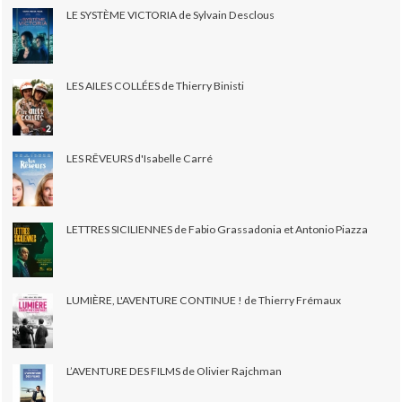
LE SYSTÈME VICTORIA de Sylvain Desclous
LES AILES COLLÉES de Thierry Binisti
LES RÊVEURS d'Isabelle Carré
LETTRES SICILIENNES de Fabio Grassadonia et Antonio Piazza
LUMIÈRE, L'AVENTURE CONTINUE ! de Thierry Frémaux
L’AVENTURE DES FILMS de Olivier Rajchman