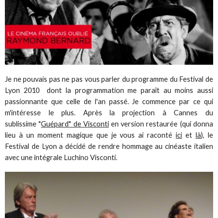
Je ne pouvais pas ne pas vous parler du programme du Festival de
Lyon 2010 dont la programmation me paraît au moins aussi
passionnante que celle de l'an passé. Je commence par ce qui
m'intéresse le plus. Après la projection à Cannes du
sublissime "
Guépard" de Visconti
en version restaurée (qui donna
lieu à un moment magique que je vous ai raconté
ici
et
là
), le
Festival de Lyon a décidé de rendre hommage au cinéaste italien
avec une intégrale Luchino Visconti.