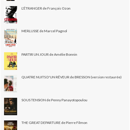
L’ÉTRANGER de François Ozon
MERLUSSE de Marcel Pagnol
PARTIR UN JOUR de Amélie Bonnin
QUATRE NUITS D'UN RÊVEUR de BRESSON (version restaurée)
SOUS TENSION de Penny Panayotopoulou
THE GREAT DEPARTURE de Pierre Filmon