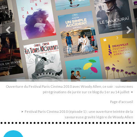
Ouverture du Festival Paris Cinéma 2010 avec Woody Allen, ce soir : suivez mes
pérégrinations de jurée sur ce blog du 1er au 14 juillet
Page d'accueil
Festival Paris Cinéma 2010 (épisode 1) : une ouverture teintée de la
savoureuse gravité légère de Woody Allen