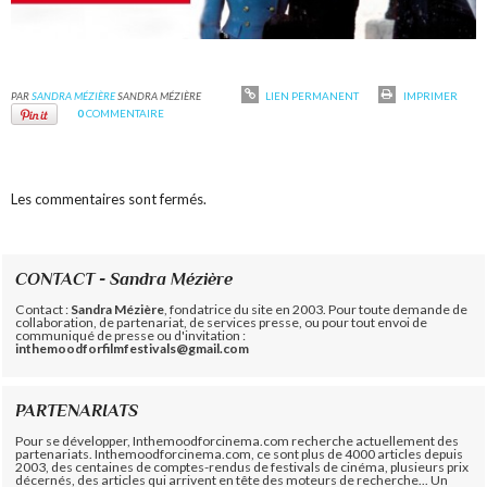
PAR
SANDRA MÉZIÈRE
SANDRA MÉZIÈRE
LIEN PERMANENT
IMPRIMER
0
COMMENTAIRE
Les commentaires sont fermés.
CONTACT - Sandra Mézière
Contact :
Sandra Mézière
, fondatrice du site en 2003. Pour toute demande de
collaboration, de partenariat, de services presse, ou pour tout envoi de
communiqué de presse ou d'invitation :
inthemoodforfilmfestivals@gmail.com
PARTENARIATS
Pour se développer, Inthemoodforcinema.com recherche actuellement des
partenariats. Inthemoodforcinema.com, ce sont plus de 4000 articles depuis
2003, des centaines de comptes-rendus de festivals de cinéma, plusieurs prix
décernés, des articles qui arrivent en tête des moteurs de recherche... Un