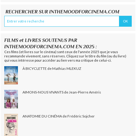
RECHERCHER SUR INTHEMOODFORCINEMA.COM
FILMS et LIVRES SOUTENUS PAR
INTHEMOODFORCINEMA.COM EN 2025 :
Ces films (et livres sur le cinéma) sont ceux de l'année 2025 que je vous
recommande vivement, sans réserves. Cliquez sur le titre du film (ou du livre)
qui vous intéresse pour accéder au lien vers ma critique de celui-ci.
À BICYCLETTE de Mathias MLEKUZ
AIMONS-NOUS VIVANTS de Jean-Pierre Améris
ANATOMIE DU CINÉMA de Frédéric Sojcher