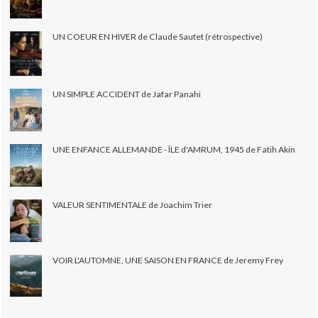
UN COEUR EN HIVER de Claude Sautet (rétrospective)
UN SIMPLE ACCIDENT de Jafar Panahi
UNE ENFANCE ALLEMANDE - ÎLE d'AMRUM, 1945 de Fatih Akin
VALEUR SENTIMENTALE de Joachim Trier
VOIR L'AUTOMNE, UNE SAISON EN FRANCE de Jeremy Frey