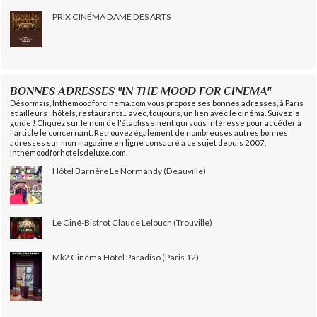
PRIX CINÉMA DAME DES ARTS
BONNES ADRESSES "IN THE MOOD FOR CINEMA"
Désormais, Inthemoodforcinema.com vous propose ses bonnes adresses, à Paris
et ailleurs : hôtels, restaurants... avec, toujours, un lien avec le cinéma. Suivez le
guide ! Cliquez sur le nom de l'établissement qui vous intéresse pour accéder à
l'article le concernant. Retrouvez également de nombreuses autres bonnes
adresses sur mon magazine en ligne consacré à ce sujet depuis 2007,
Inthemoodforhotelsdeluxe.com.
Hôtel Barrière Le Normandy (Deauville)
Le Ciné-Bistrot Claude Lelouch (Trouville)
Mk2 Cinéma Hôtel Paradiso (Paris 12)