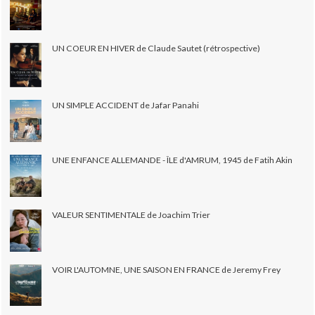
UN COEUR EN HIVER de Claude Sautet (rétrospective)
UN SIMPLE ACCIDENT de Jafar Panahi
UNE ENFANCE ALLEMANDE - ÎLE d'AMRUM, 1945 de Fatih Akin
VALEUR SENTIMENTALE de Joachim Trier
VOIR L'AUTOMNE, UNE SAISON EN FRANCE de Jeremy Frey