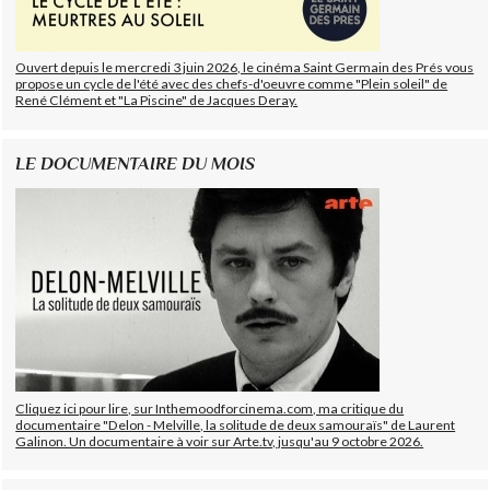
Ouvert depuis le mercredi 3 juin 2026, le cinéma Saint Germain des Prés vous
propose un cycle de l'été avec des chefs-d'oeuvre comme "Plein soleil" de
René Clément et "La Piscine" de Jacques Deray.
LE DOCUMENTAIRE DU MOIS
Cliquez ici pour lire, sur Inthemoodforcinema.com, ma critique du
documentaire "Delon - Melville, la solitude de deux samouraïs" de Laurent
Galinon. Un documentaire à voir sur Arte.tv, jusqu'au 9 octobre 2026.