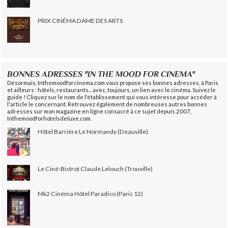
PRIX CINÉMA DAME DES ARTS
BONNES ADRESSES "IN THE MOOD FOR CINEMA"
Désormais, Inthemoodforcinema.com vous propose ses bonnes adresses, à Paris
et ailleurs : hôtels, restaurants... avec, toujours, un lien avec le cinéma. Suivez le
guide ! Cliquez sur le nom de l'établissement qui vous intéresse pour accéder à
l'article le concernant. Retrouvez également de nombreuses autres bonnes
adresses sur mon magazine en ligne consacré à ce sujet depuis 2007,
Inthemoodforhotelsdeluxe.com.
Hôtel Barrière Le Normandy (Deauville)
Le Ciné-Bistrot Claude Lelouch (Trouville)
Mk2 Cinéma Hôtel Paradiso (Paris 12)