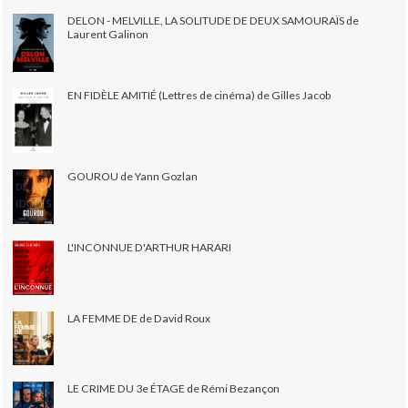
DELON - MELVILLE, LA SOLITUDE DE DEUX SAMOURAÏS de
Laurent Galinon
EN FIDÈLE AMITIÉ (Lettres de cinéma) de Gilles Jacob
GOUROU de Yann Gozlan
L'INCONNUE D'ARTHUR HARARI
LA FEMME DE de David Roux
LE CRIME DU 3e ÉTAGE de Rémi Bezançon