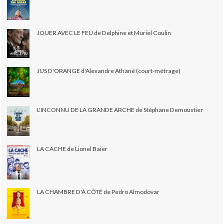
JOUER AVEC LE FEU de Delphine et Muriel Coulin
JUS D'ORANGE d'Alexandre Athané (court-métrage)
L'INCONNU DE LA GRANDE ARCHE de Stéphane Demoustier
LA CACHE de Lionel Baier
LA CHAMBRE D'À CÔTÉ de Pedro Almodovar