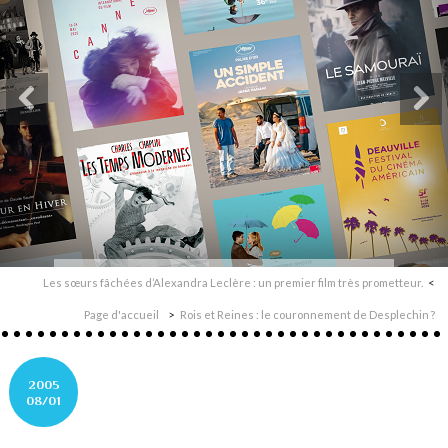
Les sœurs fâchées d’Alexandra Leclère : un premier film très prometteur.
Page d'accueil
Rois et Reines : le couronnement de Desplechin ?
2005
08/01