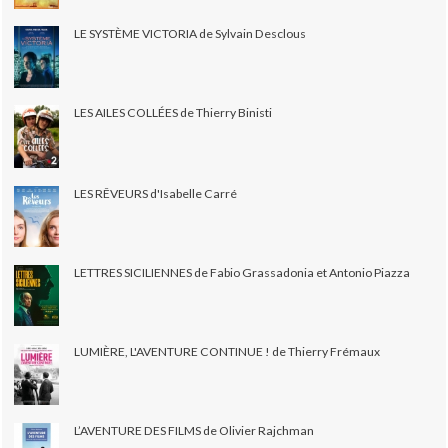
LE SYSTÈME VICTORIA de Sylvain Desclous
LES AILES COLLÉES de Thierry Binisti
LES RÊVEURS d'Isabelle Carré
LETTRES SICILIENNES de Fabio Grassadonia et Antonio Piazza
LUMIÈRE, L'AVENTURE CONTINUE ! de Thierry Frémaux
L’AVENTURE DES FILMS de Olivier Rajchman