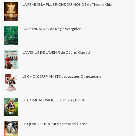
LA FEMME LA PLUS RICHE DU MONDE de Thierry Klifa
LA RÉPARATION de Régis Wargnier
LA VENUE DE L'AVENIR de Cédric Klapisch
LE CHOIX DU PIANISTE de Jacques Otmezguine
LE COMBAT D'ALICE de Thierry Binisti
LE QUAI DES BRUMES de Marcel Carné