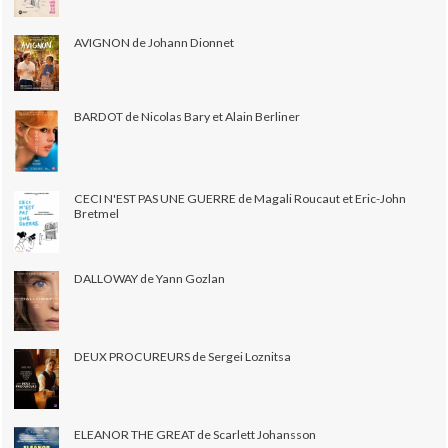
AVIGNON de Johann Dionnet
BARDOT de Nicolas Bary et Alain Berliner
CECI N'EST PAS UNE GUERRE de Magali Roucaut et Eric-John
Bretmel
DALLOWAY de Yann Gozlan
DEUX PROCUREURS de Sergei Loznitsa
ELEANOR THE GREAT de Scarlett Johansson