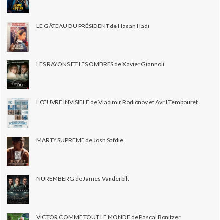
LE GÂTEAU DU PRÉSIDENT de Hasan Hadi
LES RAYONS ET LES OMBRES de Xavier Giannoli
L’ŒUVRE INVISIBLE de Vladimir Rodionov et Avril Tembouret
MARTY SUPRÊME de Josh Safdie
NUREMBERG de James Vanderbilt
VICTOR COMME TOUT LE MONDE de Pascal Bonitzer