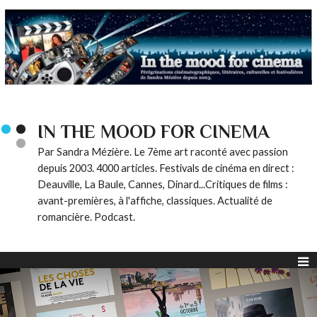
IN THE MOOD FOR CINEMA
Par Sandra Mézière. Le 7ème art raconté avec passion
depuis 2003. 4000 articles. Festivals de cinéma en direct :
Deauville, La Baule, Cannes, Dinard...Critiques de films :
avant-premières, à l'affiche, classiques. Actualité de
romancière. Podcast.