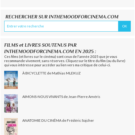
RECHERCHER SUR INTHEMOODFORCINEMA.COM
FILMS et LIVRES SOUTENUS PAR
INTHEMOODFORCINEMA.COM EN 2025 :
Ces films (et livres sur le cinéma) sont ceux de l'année 2025 que je vous
recommande vivement, sans réserves. Cliquez sur le titre du film (ou du livre)
qui vous intéresse pour accéder au lien vers ma critique de celui-ci.
À BICYCLETTE de Mathias MLEKUZ
AIMONS-NOUS VIVANTS de Jean-Pierre Améris
ANATOMIE DU CINÉMA de Frédéric Sojcher