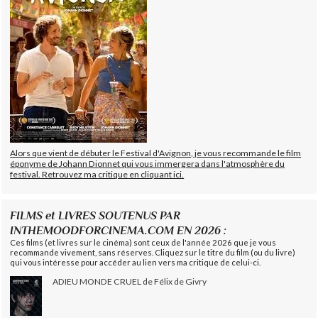
Alors que vient de débuter le Festival d'Avignon, je vous recommande le film
éponyme de Johann Dionnet qui vous immergera dans l'atmosphère du
festival. Retrouvez ma critique en cliquant ici.
FILMS et LIVRES SOUTENUS PAR
INTHEMOODFORCINEMA.COM EN 2026 :
Ces films (et livres sur le cinéma) sont ceux de l'année 2026 que je vous
recommande vivement, sans réserves. Cliquez sur le titre du film (ou du livre)
qui vous intéresse pour accéder au lien vers ma critique de celui-ci.
ADIEU MONDE CRUEL de Félix de Givry