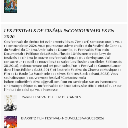
LES FESTIVALS DE CINÉMA INCONTOURNABLES EN
2026
Ces festivals de cinéma (et évènements liés au 7ème art) sont ceux que je vous
recommande en 2026. Vous pourrez me suivre en direct du Festival de Cannes,
du Festival du Cinéma Américain de Deauville, du Festival du Film et du
Documentaire Politique de La Baule... Plus de 10 fois membre de jurys de
festivals de cinéma, je couvre ces festivals depuis plus de vingt ans. J'ai
consacré un recueil de nouvelles à ce sujet (Les illusions parallèles, Éditions du
38, 2016), et deux romans qui ont pour cadre, l'un le Festival de Cannes (L'amor
dans l'âme, Éditions du 38, 2016) et l'autre le Festival du Cinéma et Musique de
Film de La Baule (La Symphonie des rêves, Éditions Blacklephant, 2023). Vous
souhaitez que je couvre votre festival ? Contactez-moi à
inthemoodforfilmfestivals@gmail.com. Pour en savoir plus sur un évènement
cinématographique ou un festival de cinéma (dates, site officiel etc), cliquez sur
l'intitulé de celui qui vous intéresse.
79ème FESTIVAL DU FILM DE CANNES
BIARRITZ FILM FESTIVAL - NOUVELLES VAGUES 2026