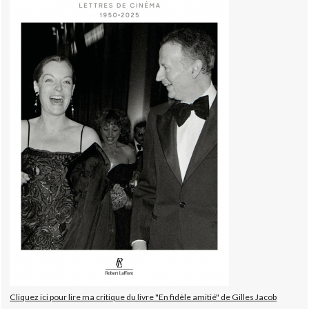
Cliquez ici pour lire ma critique du livre "En fidèle amitié" de Gilles Jacob