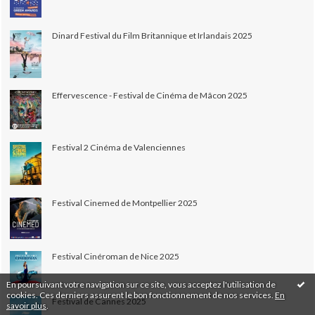
Dinard Festival du Film Britannique et Irlandais 2025
Effervescence - Festival de Cinéma de Mâcon 2025
Festival 2 Cinéma de Valenciennes
Festival Cinemed de Montpellier 2025
Festival Cinéroman de Nice 2025
En poursuivant votre navigation sur ce site, vous acceptez l'utilisation de
cookies. Ces derniers assurent le bon fonctionnement de nos services.
En
Festival de Cannes 2025
savoir plus
.