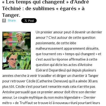
« Les temps qui changent » d’André
Téchiné : de sublimes « égarés » à
Tanger.
Share
Un premier amour peut-il devenir un dernier
amour ? C’est autour de cette question
passionnante
, de cette idée
malheureusement apparemment désuète,
que tournent ces « temps qui changent » et
c’est aussi la réponse affirmative à cette
question qui dicte les actes d’Antoine
(Gérard Depardieu) qui depuis plusieurs
années cherche à venir travailler et diriger un chantier à Tanger
pour retrouver Cécile (Catherine Deneuve) qu’il a aimée 30 ans
plus tôt. Cécile s’est pourtant remariée mais cela n’arrête pas
Antoine persuadé que ce premier amour doit être son dernier
amour. Le couple mythique du non moins légendaire « Dernier
métro » de Truffaut se trouve ici à nouveau réuni pourtant leurs