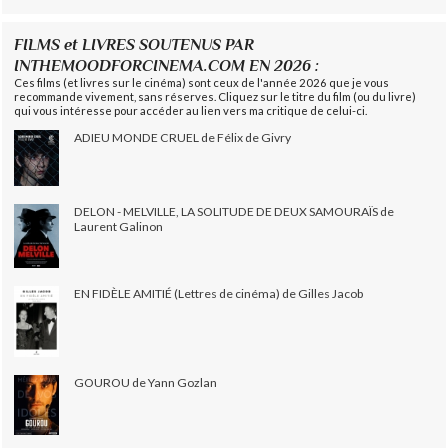
FILMS et LIVRES SOUTENUS PAR
INTHEMOODFORCINEMA.COM EN 2026 :
Ces films (et livres sur le cinéma) sont ceux de l'année 2026 que je vous
recommande vivement, sans réserves. Cliquez sur le titre du film (ou du livre)
qui vous intéresse pour accéder au lien vers ma critique de celui-ci.
ADIEU MONDE CRUEL de Félix de Givry
DELON - MELVILLE, LA SOLITUDE DE DEUX SAMOURAÏS de
Laurent Galinon
EN FIDÈLE AMITIÉ (Lettres de cinéma) de Gilles Jacob
GOUROU de Yann Gozlan