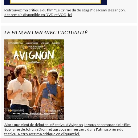
Retrouvez ma critique du film "Le Crime du 3e étage" de Rémi Bezançon,
désormais disponible en DVD et VOD, ici
LE FILM EN LIEN AVEC L'ACTUALITÉ
Alors que vient de débuter le Festival d'Avignon, je vous recommande le film
éponyme de Johann Dionnet qui vous immergera dans l'atmosphère du
festival. Retrouvez ma critique en cliquant ici.