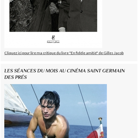
Cliquez ici pour lire ma critique du livre "En fidèle amitié" de Gilles Jacob
LES SÉANCES DU MOIS AU CINÉMA SAINT GERMAIN
DES PRÉS