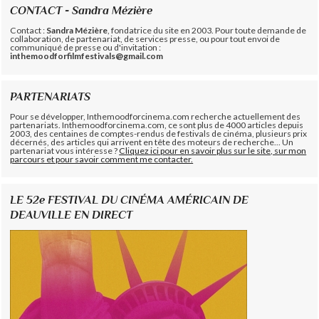
CONTACT - Sandra Mézière
Contact :
Sandra Mézière
, fondatrice du site en 2003. Pour toute demande de
collaboration, de partenariat, de services presse, ou pour tout envoi de
communiqué de presse ou d'invitation :
inthemoodforfilmfestivals@gmail.com
PARTENARIATS
Pour se développer, Inthemoodforcinema.com recherche actuellement des
partenariats. Inthemoodforcinema.com, ce sont plus de 4000 articles depuis
2003, des centaines de comptes-rendus de festivals de cinéma, plusieurs prix
décernés, des articles qui arrivent en tête des moteurs de recherche... Un
partenariat vous intéresse ?
Cliquez ici pour en savoir plus sur le site, sur mon
parcours et pour savoir comment me contacter.
LE 52e FESTIVAL DU CINÉMA AMÉRICAIN DE
DEAUVILLE EN DIRECT