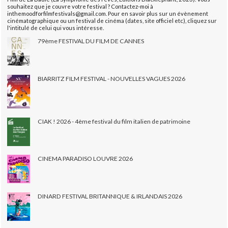
souhaitez que je couvre votre festival ? Contactez-moi à
inthemoodforfilmfestivals@gmail.com. Pour en savoir plus sur un évènement
cinématographique ou un festival de cinéma (dates, site officiel etc), cliquez sur
l'intitulé de celui qui vous intéresse.
79ème FESTIVAL DU FILM DE CANNES
BIARRITZ FILM FESTIVAL - NOUVELLES VAGUES 2026
CIAK ! 2026 - 4ème festival du film italien de patrimoine
CINEMA PARADISO LOUVRE 2026
DINARD FESTIVAL BRITANNIQUE & IRLANDAIS 2026