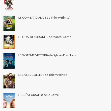
LE COMBAT D'ALICE de Thierry Binisti
LE QUAI DES BRUMES de Marcel Carné
LE SYSTÈME VICTORIA de Sylvain Desclous
LES AILES COLLÉES de Thierry Binisti
LES RÊVEURS d'Isabelle Carré