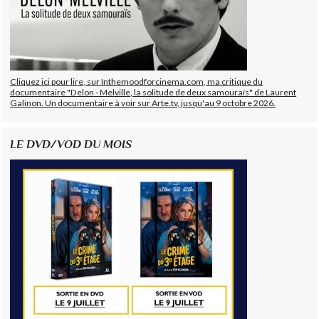
Cliquez ici pour lire, sur Inthemoodforcinema.com, ma critique du
documentaire "Delon - Melville, la solitude de deux samouraïs" de Laurent
Galinon. Un documentaire à voir sur Arte.tv, jusqu'au 9 octobre 2026.
LE DVD/VOD DU MOIS