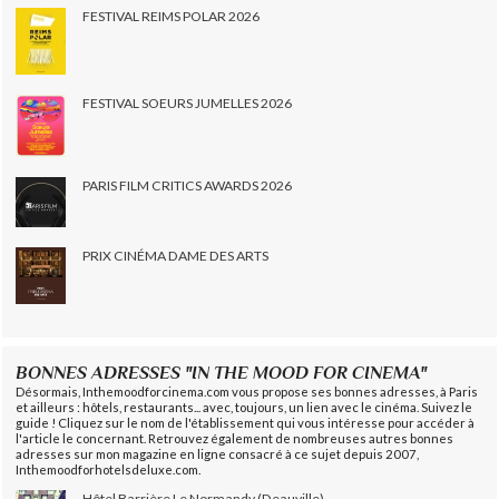
FESTIVAL REIMS POLAR 2026
FESTIVAL SOEURS JUMELLES 2026
PARIS FILM CRITICS AWARDS 2026
PRIX CINÉMA DAME DES ARTS
BONNES ADRESSES "IN THE MOOD FOR CINEMA"
Désormais, Inthemoodforcinema.com vous propose ses bonnes adresses, à Paris
et ailleurs : hôtels, restaurants... avec, toujours, un lien avec le cinéma. Suivez le
guide ! Cliquez sur le nom de l'établissement qui vous intéresse pour accéder à
l'article le concernant. Retrouvez également de nombreuses autres bonnes
adresses sur mon magazine en ligne consacré à ce sujet depuis 2007,
Inthemoodforhotelsdeluxe.com.
Hôtel Barrière Le Normandy (Deauville)