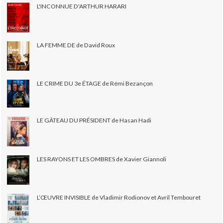
L'INCONNUE D'ARTHUR HARARI
LA FEMME DE de David Roux
LE CRIME DU 3e ÉTAGE de Rémi Bezançon
LE GÂTEAU DU PRÉSIDENT de Hasan Hadi
LES RAYONS ET LES OMBRES de Xavier Giannoli
L’ŒUVRE INVISIBLE de Vladimir Rodionov et Avril Tembouret