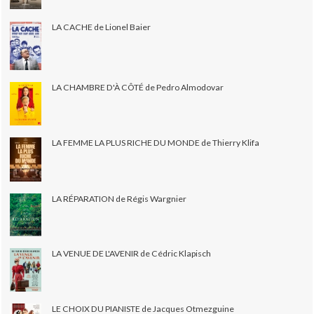
LA CACHE de Lionel Baier
LA CHAMBRE D'À CÔTÉ de Pedro Almodovar
LA FEMME LA PLUS RICHE DU MONDE de Thierry Klifa
LA RÉPARATION de Régis Wargnier
LA VENUE DE L'AVENIR de Cédric Klapisch
LE CHOIX DU PIANISTE de Jacques Otmezguine