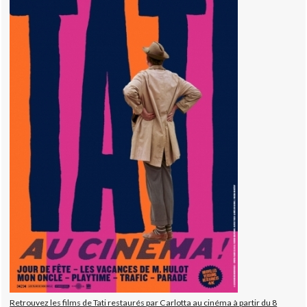
Retrouvez les films de Tati restaurés par Carlotta au cinéma à partir du 8