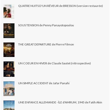
QUATRE NUITS D'UN RÊVEUR de BRESSON (version restaurée)
SOUS TENSION de Penny Panayotopoulou
THE GREAT DEPARTURE de Pierre Filmon
UN COEUR EN HIVER de Claude Sautet (rétrospective)
UN SIMPLE ACCIDENT de Jafar Panahi
UNE ENFANCE ALLEMANDE - ÎLE d'AMRUM, 1945 de Fatih Akin