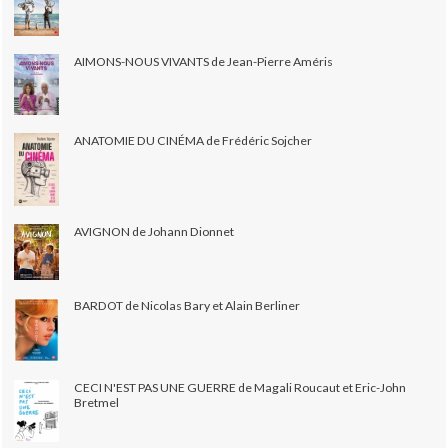
AIMONS-NOUS VIVANTS de Jean-Pierre Améris
ANATOMIE DU CINÉMA de Frédéric Sojcher
AVIGNON de Johann Dionnet
BARDOT de Nicolas Bary et Alain Berliner
CECI N'EST PAS UNE GUERRE de Magali Roucaut et Eric-John
Bretmel