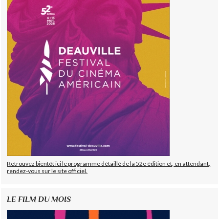
Retrouvez bientôt ici le programme détaillé de la 52e édition et, en attendant,
rendez-vous sur le site officiel.
LE FILM DU MOIS