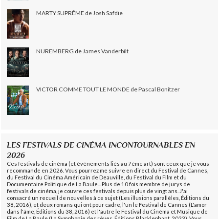
MARTY SUPRÊME de Josh Safdie
NUREMBERG de James Vanderbilt
VICTOR COMME TOUT LE MONDE de Pascal Bonitzer
LES FESTIVALS DE CINÉMA INCONTOURNABLES EN
2026
Ces festivals de cinéma (et évènements liés au 7ème art) sont ceux que je vous
recommande en 2026. Vous pourrez me suivre en direct du Festival de Cannes,
du Festival du Cinéma Américain de Deauville, du Festival du Film et du
Documentaire Politique de La Baule... Plus de 10 fois membre de jurys de
festivals de cinéma, je couvre ces festivals depuis plus de vingt ans. J'ai
consacré un recueil de nouvelles à ce sujet (Les illusions parallèles, Éditions du
38, 2016), et deux romans qui ont pour cadre, l'un le Festival de Cannes (L'amor
dans l'âme, Éditions du 38, 2016) et l'autre le Festival du Cinéma et Musique de
Film de La Baule (La Symphonie des rêves, Éditions Blacklephant, 2023). Vous