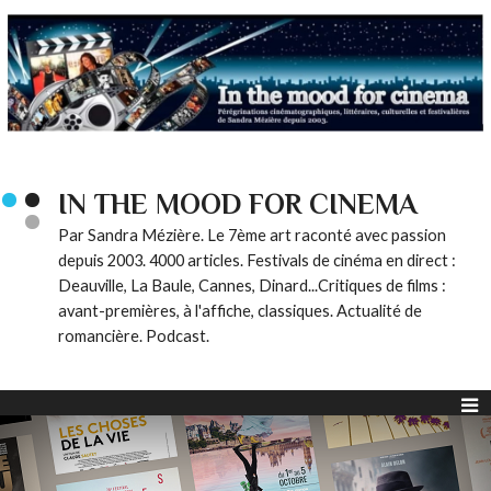
IN THE MOOD FOR CINEMA
Par Sandra Mézière. Le 7ème art raconté avec passion
depuis 2003. 4000 articles. Festivals de cinéma en direct :
Deauville, La Baule, Cannes, Dinard...Critiques de films :
avant-premières, à l'affiche, classiques. Actualité de
romancière. Podcast.