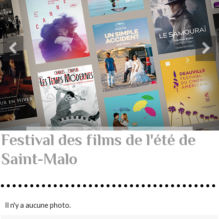
Festival des films de l'été de
Saint-Malo
Il n'y a aucune photo.