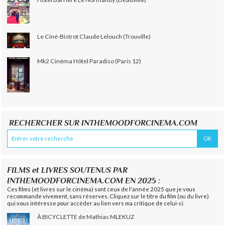
Le Ciné-Bistrot Claude Lelouch (Trouville)
Mk2 Cinéma Hôtel Paradiso (Paris 12)
RECHERCHER SUR INTHEMOODFORCINEMA.COM
FILMS et LIVRES SOUTENUS PAR
INTHEMOODFORCINEMA.COM EN 2025 :
Ces films (et livres sur le cinéma) sont ceux de l'année 2025 que je vous
recommande vivement, sans réserves. Cliquez sur le titre du film (ou du livre)
qui vous intéresse pour accéder au lien vers ma critique de celui-ci.
À BICYCLETTE de Mathias MLEKUZ