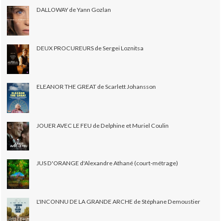
DALLOWAY de Yann Gozlan
DEUX PROCUREURS de Sergei Loznitsa
ELEANOR THE GREAT de Scarlett Johansson
JOUER AVEC LE FEU de Delphine et Muriel Coulin
JUS D'ORANGE d'Alexandre Athané (court-métrage)
L'INCONNU DE LA GRANDE ARCHE de Stéphane Demoustier