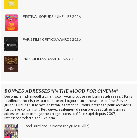
FESTIVAL SOEURS JUMELLES 2026
PARIS FILM CRITICS AWARDS 2026
PRIX CINÉMA DAME DES ARTS
BONNES ADRESSES "IN THE MOOD FOR CINEMA"
Désormais, Inthemoodforcinema.com vous propose ses bonnes adresses, à Paris
et ailleurs : hôtels, restaurants... avec, toujours, un lien avec le cinéma. Suivez le
guide ! Cliquez sur le nom de l'établissement qui vous intéresse pour accéder à
l'article le concernant. Retrouvez également de nombreuses autres bonnes
adresses sur mon magazine en ligne consacré à ce sujet depuis 2007,
Inthemoodforhotelsdeluxe.com.
Hôtel Barrière Le Normandy (Deauville)