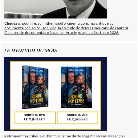
Cliquez ici pour lire, sur Inthemoodforcinema.com, ma critique du
documentaire "Delon - Melville, la solitude de deux samouraïs" de Laurent
Galinon. Un documentaire à voir sur Arte.tv, jusqu'au 9 octobre 2026.
LE DVD/VOD DU MOIS
Retrouvez ma critique du film "Le Crime du 3e étage" de Rémi Bezançon,