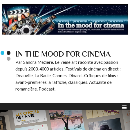
IN THE MOOD FOR CINEMA
Par Sandra Mézière. Le 7ème art raconté avec passion
depuis 2003. 4000 articles. Festivals de cinéma en direct :
Deauville, La Baule, Cannes, Dinard...Critiques de films :
avant-premières, à l'affiche, classiques. Actualité de
romancière. Podcast.