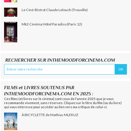
Le Ciné-Bistrot Claude Lelouch (Trouville)
Mk2 Cinéma Hôtel Paradiso (Paris 12)
RECHERCHER SUR INTHEMOODFORCINEMA.COM
FILMS et LIVRES SOUTENUS PAR
INTHEMOODFORCINEMA.COM EN 2025 :
Ces films (et livres sur le cinéma) sont ceux de l'année 2025 que je vous
recommande vivement, sans réserves. Cliquez sur le titre du film (ou du livre)
qui vous intéresse pour accéder au lien vers ma critique de celui-ci.
À BICYCLETTE de Mathias MLEKUZ