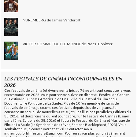
NUREMBERG de James Vanderbilt
VICTOR COMME TOUT LE MONDE de Pascal Bonitzer
LES FESTIVALS DE CINÉMA INCONTOURNABLES EN
2026
Ces festivals de cinéma (et évènements liés au 7ème art) sont ceux que je vous
recommande en 2026. Vous pourrez me suivre en direct du Festival de Cannes,
du Festival du Cinéma Américain de Deauville, du Festival du Film et du
Documentaire Politique de La Baule... Plus de 10 fois membre de jurys de
festivals de cinéma, je couvre ces festivals depuis plus de vingt ans. J'ai
consacré un recueil de nouvelles à ce sujet (Les illusions parallèles, Éditions du
38, 2016), et deux romans qui ont pour cadre, l'un le Festival de Cannes (L'amor
dans l'âme, Éditions du 38, 2016) et l'autre le Festival du Cinéma et Musique de
Film de La Baule (La Symphonie des rêves, Éditions Blacklephant, 2023). Vous
souhaitez que je couvre votre festival ? Contactez-moi à
inthemoodforfilmfestivals@gmail.com. Pour en savoir plus sur un évènement