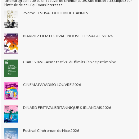
cinématographique ou un festival de cinéma (dates, site officiel etc), cliquez sur
l'intitulé de celui qui vous intéresse.
79ème FESTIVAL DU FILM DE CANNES
BIARRITZ FILM FESTIVAL - NOUVELLES VAGUES 2026
CIAK ! 2026 - 4ème festival du film italien de patrimoine
CINEMA PARADISO LOUVRE 2026
DINARD FESTIVAL BRITANNIQUE & IRLANDAIS 2026
Festival Cinéroman de Nice 2026