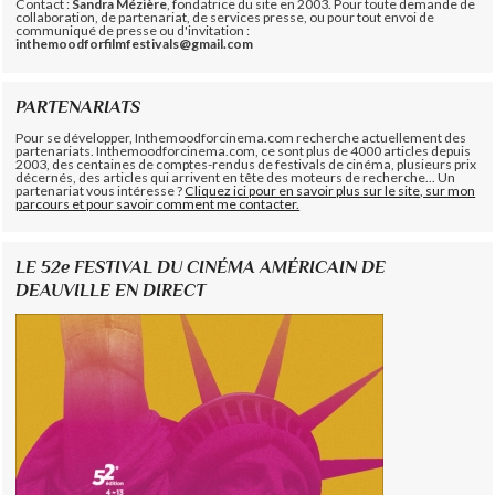
Contact :
Sandra Mézière
, fondatrice du site en 2003. Pour toute demande de
collaboration, de partenariat, de services presse, ou pour tout envoi de
communiqué de presse ou d'invitation :
inthemoodforfilmfestivals@gmail.com
PARTENARIATS
Pour se développer, Inthemoodforcinema.com recherche actuellement des
partenariats. Inthemoodforcinema.com, ce sont plus de 4000 articles depuis
2003, des centaines de comptes-rendus de festivals de cinéma, plusieurs prix
décernés, des articles qui arrivent en tête des moteurs de recherche... Un
partenariat vous intéresse ?
Cliquez ici pour en savoir plus sur le site, sur mon
parcours et pour savoir comment me contacter.
LE 52e FESTIVAL DU CINÉMA AMÉRICAIN DE
DEAUVILLE EN DIRECT