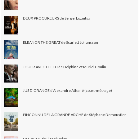
DEUX PROCUREURS de Sergei Loznitsa
ELEANOR THE GREAT de Scarlett Johansson
JOUER AVEC LE FEU de Delphine et Muriel Coulin
JUS D'ORANGE d'Alexandre Athané (court-métrage)
L'INCONNU DE LA GRANDE ARCHE de Stéphane Demoustier
LA CACHE de Lionel Baier