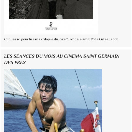
Cliquez ici pour lire ma critique du livre "En fidèle amitié" de Gilles Jacob
LES SÉANCES DU MOIS AU CINÉMA SAINT GERMAIN
DES PRÉS