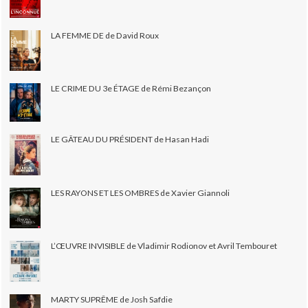
LA FEMME DE de David Roux
LE CRIME DU 3e ÉTAGE de Rémi Bezançon
LE GÂTEAU DU PRÉSIDENT de Hasan Hadi
LES RAYONS ET LES OMBRES de Xavier Giannoli
L’ŒUVRE INVISIBLE de Vladimir Rodionov et Avril Tembouret
MARTY SUPRÊME de Josh Safdie