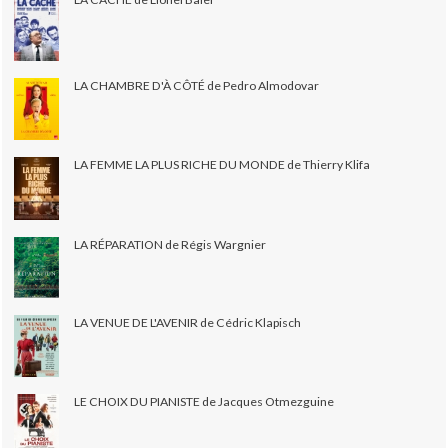
LA CHAMBRE D'À CÔTÉ de Pedro Almodovar
LA FEMME LA PLUS RICHE DU MONDE de Thierry Klifa
LA RÉPARATION de Régis Wargnier
LA VENUE DE L'AVENIR de Cédric Klapisch
LE CHOIX DU PIANISTE de Jacques Otmezguine