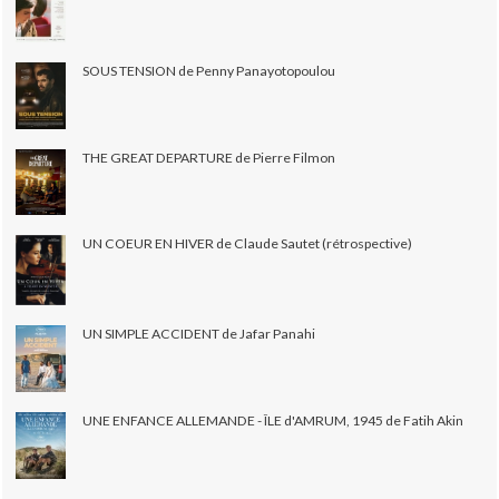
SOUS TENSION de Penny Panayotopoulou
THE GREAT DEPARTURE de Pierre Filmon
UN COEUR EN HIVER de Claude Sautet (rétrospective)
UN SIMPLE ACCIDENT de Jafar Panahi
UNE ENFANCE ALLEMANDE - ÎLE d'AMRUM, 1945 de Fatih Akin