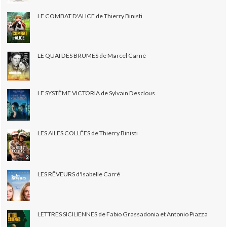
LE COMBAT D'ALICE de Thierry Binisti
LE QUAI DES BRUMES de Marcel Carné
LE SYSTÈME VICTORIA de Sylvain Desclous
LES AILES COLLÉES de Thierry Binisti
LES RÊVEURS d'Isabelle Carré
LETTRES SICILIENNES de Fabio Grassadonia et Antonio Piazza