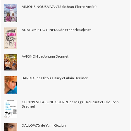
AIMONS-NOUS VIVANTS de Jean-Pierre Améris
ANATOMIE DU CINÉMA de Frédéric Sojcher
AVIGNON de Johann Dionnet
BARDOT de Nicolas Bary et Alain Berliner
CECI N'EST PAS UNE GUERRE de Magali Roucaut et Eric-John
Bretmel
DALLOWAY de Yann Gozlan