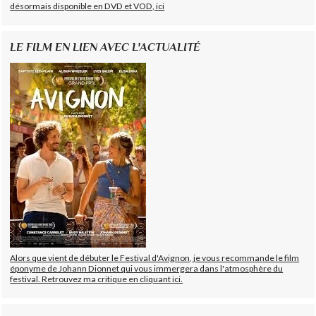
désormais disponible en DVD et VOD, ici
LE FILM EN LIEN AVEC L'ACTUALITÉ
Alors que vient de débuter le Festival d'Avignon, je vous recommande le film
éponyme de Johann Dionnet qui vous immergera dans l'atmosphère du
festival. Retrouvez ma critique en cliquant ici.