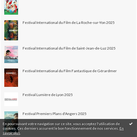
Festival International du Film de La Roche-sur-Yon 2025
Festival International du Film de Saint-Jean-de-Luz 2025
Festival International du Film Fantastique de Gérardmer
Festival Lumière de Lyon 2025
Festival Premiers Plans d'Angers 2025
En poursuivant votre navigation sur ce site, vous acceptez l'utilisation de
cookies. Ces derniers assurent le bon fonctionnement de nos services.
En
savoir plus
.