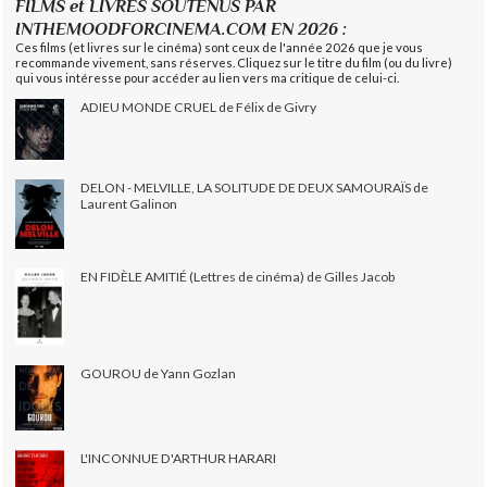
FILMS et LIVRES SOUTENUS PAR
INTHEMOODFORCINEMA.COM EN 2026 :
Ces films (et livres sur le cinéma) sont ceux de l'année 2026 que je vous
recommande vivement, sans réserves. Cliquez sur le titre du film (ou du livre)
qui vous intéresse pour accéder au lien vers ma critique de celui-ci.
ADIEU MONDE CRUEL de Félix de Givry
DELON - MELVILLE, LA SOLITUDE DE DEUX SAMOURAÏS de
Laurent Galinon
EN FIDÈLE AMITIÉ (Lettres de cinéma) de Gilles Jacob
GOUROU de Yann Gozlan
L'INCONNUE D'ARTHUR HARARI