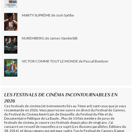
MARTY SUPRÊME de Josh Safdie
NUREMBERG de James Vanderbilt
VICTOR COMME TOUT LE MONDE de Pascal Bonitzer
LES FESTIVALS DE CINÉMA INCONTOURNABLES EN
2026
Ces festivals de cinéma (et évènements liés au 7ème art) sont ceux que je vous
recommande en 2026. Vous pourrez me suivre en direct du Festival de Cannes,
du Festival du Cinéma Américain de Deauville, du Festival du Film et du
Documentaire Politique de La Baule... Plus de 10 fois membre de jurys de
festivals de cinéma, je couvre ces festivals depuis plus de vingt ans. J'ai
consacré un recueil de nouvelles à ce sujet (Les illusions parallèles, Éditions du
38, 2016), et deux romans qui ont pour cadre, l'un le Festival de Cannes (L'amor