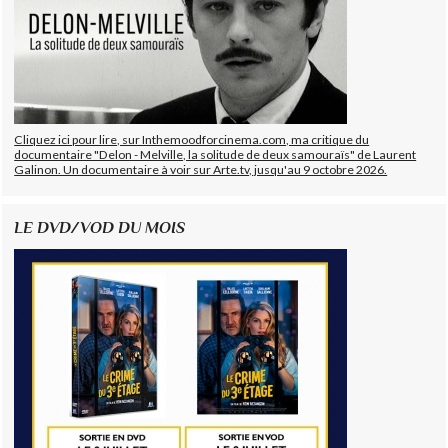
Cliquez ici pour lire, sur Inthemoodforcinema.com, ma critique du
documentaire "Delon - Melville, la solitude de deux samouraïs" de Laurent
Galinon. Un documentaire à voir sur Arte.tv, jusqu'au 9 octobre 2026.
LE DVD/VOD DU MOIS