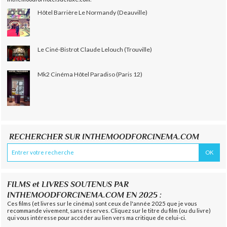
Hôtel Barrière Le Normandy (Deauville)
Le Ciné-Bistrot Claude Lelouch (Trouville)
Mk2 Cinéma Hôtel Paradiso (Paris 12)
RECHERCHER SUR INTHEMOODFORCINEMA.COM
FILMS et LIVRES SOUTENUS PAR
INTHEMOODFORCINEMA.COM EN 2025 :
Ces films (et livres sur le cinéma) sont ceux de l'année 2025 que je vous
recommande vivement, sans réserves. Cliquez sur le titre du film (ou du livre)
qui vous intéresse pour accéder au lien vers ma critique de celui-ci.