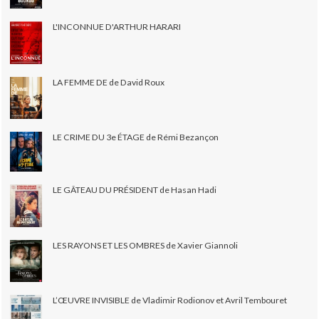
L'INCONNUE D'ARTHUR HARARI
LA FEMME DE de David Roux
LE CRIME DU 3e ÉTAGE de Rémi Bezançon
LE GÂTEAU DU PRÉSIDENT de Hasan Hadi
LES RAYONS ET LES OMBRES de Xavier Giannoli
L’ŒUVRE INVISIBLE de Vladimir Rodionov et Avril Tembouret