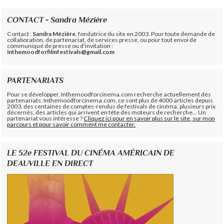
CONTACT - Sandra Mézière
Contact :
Sandra Mézière
, fondatrice du site en 2003. Pour toute demande de
collaboration, de partenariat, de services presse, ou pour tout envoi de
communiqué de presse ou d'invitation :
inthemoodforfilmfestivals@gmail.com
PARTENARIATS
Pour se développer, Inthemoodforcinema.com recherche actuellement des
partenariats. Inthemoodforcinema.com, ce sont plus de 4000 articles depuis
2003, des centaines de comptes-rendus de festivals de cinéma, plusieurs prix
décernés, des articles qui arrivent en tête des moteurs de recherche... Un
partenariat vous intéresse ?
Cliquez ici pour en savoir plus sur le site, sur mon
parcours et pour savoir comment me contacter.
LE 52e FESTIVAL DU CINÉMA AMÉRICAIN DE
DEAUVILLE EN DIRECT