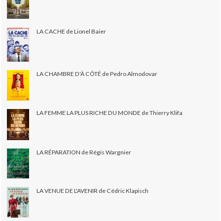
LA CACHE de Lionel Baier
LA CHAMBRE D'À CÔTÉ de Pedro Almodovar
LA FEMME LA PLUS RICHE DU MONDE de Thierry Klifa
LA RÉPARATION de Régis Wargnier
LA VENUE DE L'AVENIR de Cédric Klapisch