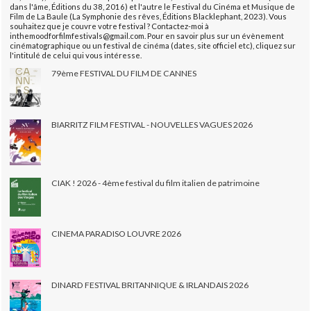
dans l'âme, Éditions du 38, 2016) et l'autre le Festival du Cinéma et Musique de
Film de La Baule (La Symphonie des rêves, Éditions Blacklephant, 2023). Vous
souhaitez que je couvre votre festival ? Contactez-moi à
inthemoodforfilmfestivals@gmail.com. Pour en savoir plus sur un évènement
cinématographique ou un festival de cinéma (dates, site officiel etc), cliquez sur
l'intitulé de celui qui vous intéresse.
79ème FESTIVAL DU FILM DE CANNES
BIARRITZ FILM FESTIVAL - NOUVELLES VAGUES 2026
CIAK ! 2026 - 4ème festival du film italien de patrimoine
CINEMA PARADISO LOUVRE 2026
DINARD FESTIVAL BRITANNIQUE & IRLANDAIS 2026