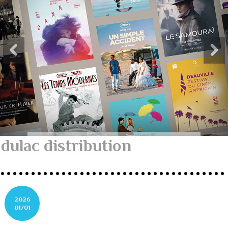
dulac distribution
2026
01/01