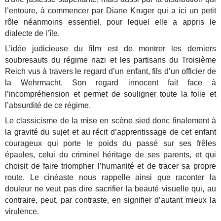
l’entoure, à commencer par Diane Kruger qui a ici un petit
rôle néanmoins essentiel, pour lequel elle a appris le
dialecte de l’île.
L’idée judicieuse du film est de montrer les derniers
soubresauts du régime nazi et les partisans du Troisième
Reich vus à travers le regard d’un enfant, fils d’un officier de
la Wehrmacht. Son regard innocent fait face à
l’incompréhension et permet de souligner toute la folie et
l’absurdité de ce régime.
Le classicisme de la mise en scène sied donc finalement à
la gravité du sujet et au récit d’apprentissage de cet enfant
courageux qui porte le poids du passé sur ses frêles
épaules, celui du criminel héritage de ses parents, et qui
choisit de faire triompher l’humanité et de tracer sa propre
route. Le cinéaste nous rappelle ainsi que raconter la
douleur ne veut pas dire sacrifier la beauté visuelle qui, au
contraire, peut, par contraste, en signifier d’autant mieux la
virulence.