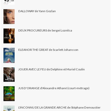
DALLOWAY de Yann Gozlan
DEUX PROCUREURS de Sergei Loznitsa
ELEANOR THE GREAT de Scarlett Johansson
JOUER AVEC LE FEU de Delphine et Muriel Coulin
JUS D'ORANGE d'Alexandre Athané (court-métrage)
L'INCONNU DE LA GRANDE ARCHE de Stéphane Demoustier