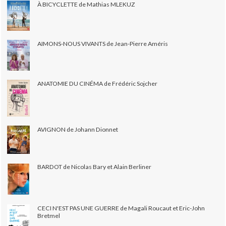
À BICYCLETTE de Mathias MLEKUZ
AIMONS-NOUS VIVANTS de Jean-Pierre Améris
ANATOMIE DU CINÉMA de Frédéric Sojcher
AVIGNON de Johann Dionnet
BARDOT de Nicolas Bary et Alain Berliner
CECI N'EST PAS UNE GUERRE de Magali Roucaut et Eric-John
Bretmel