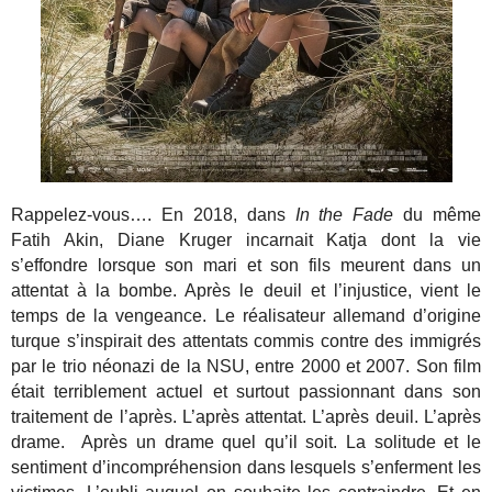
Rappelez-vous…. En 2018, dans
In the Fade
du même
Fatih Akin, Diane Kruger incarnait Katja dont la vie
s’effondre lorsque son mari et son fils meurent dans un
attentat à la bombe. Après le deuil et l’injustice, vient le
temps de la vengeance. Le réalisateur allemand d’origine
turque s’inspirait des attentats commis contre des immigrés
par le trio néonazi de la NSU, entre 2000 et 2007. Son film
était terriblement actuel et surtout passionnant dans son
traitement de l’après. L’après attentat. L’après deuil. L’après
drame. Après un drame quel qu’il soit. La solitude et le
sentiment d’incompréhension dans lesquels s’enferment les