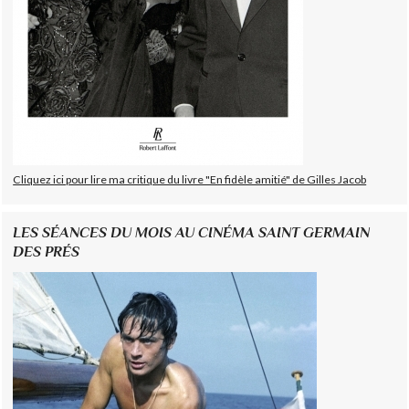
Cliquez ici pour lire ma critique du livre "En fidèle amitié" de Gilles Jacob
LES SÉANCES DU MOIS AU CINÉMA SAINT GERMAIN
DES PRÉS