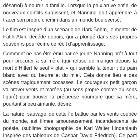
désarroi) à nourrir la famille. Lorsque la paix arrive enfin, de
nouveaux conflits surgissent, et Nanning doit apprendre à
tracer son propre chemin dans un monde bouleversé.
Le film est inspiré d’un scénario de Hark Bohm, le mentor de
Fatih Akin, décédé depuis, qui a plongé dans ses propres
souvenirs pour écrire ce récit d’apprentissage.
Comment ne pas être ému par ce jeune Nanning prêt à tout
pour procurer à sa mère (qui refuse de manger depuis la
mort d’Hitler) le seul « plat » qui semble la tenter : du pain
blanc avec du beurre et du miel. Cela donne lieu à des
scènes tragiquement cocasses. Le courageux petit garçon
va braver vents et marées (au sens propre comme au sens
figuré) pour trouver la précieuse nourriture que sa mère,
pourtant si peu aimante, désire.
La nature, sauvage, de cette île battue par les vents coupée
du monde, est filmée amoureusement, incandescente de
poésie, (sublime photographie de Karl Walter Lindenlaub
inspirée des tableaux de Caspar David Friedrich). Ce parti