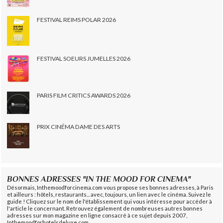
FESTIVAL REIMS POLAR 2026
FESTIVAL SOEURS JUMELLES 2026
PARIS FILM CRITICS AWARDS 2026
PRIX CINÉMA DAME DES ARTS
BONNES ADRESSES "IN THE MOOD FOR CINEMA"
Désormais, Inthemoodforcinema.com vous propose ses bonnes adresses, à Paris
et ailleurs : hôtels, restaurants... avec, toujours, un lien avec le cinéma. Suivez le
guide ! Cliquez sur le nom de l'établissement qui vous intéresse pour accéder à
l'article le concernant. Retrouvez également de nombreuses autres bonnes
adresses sur mon magazine en ligne consacré à ce sujet depuis 2007,
Inthemoodforhotelsdeluxe.com.