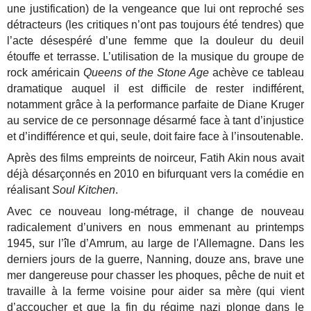
une justification) de la vengeance que lui ont reproché ses
détracteurs (les critiques n’ont pas toujours été tendres) que
l’acte désespéré d’une femme que la douleur du deuil
étouffe et terrasse. L’utilisation de la musique du groupe de
rock américain
Queens of the Stone Age
achève ce tableau
dramatique auquel il est difficile de rester indifférent,
notamment grâce à la performance parfaite de Diane Kruger
au service de ce personnage désarmé face à tant d’injustice
et d’indifférence et qui, seule, doit faire face à l’insoutenable.
Après des films empreints de noirceur, Fatih Akin nous avait
déjà désarçonnés en 2010 en bifurquant vers la comédie en
réalisant
Soul Kitchen
.
Avec ce nouveau long-métrage, il change de nouveau
radicalement d’univers en nous emmenant au printemps
1945, sur l’île d’Amrum, au large de l'Allemagne. Dans les
derniers jours de la guerre, Nanning, douze ans, brave une
mer dangereuse pour chasser les phoques, pêche de nuit et
travaille à la ferme voisine pour aider sa mère (qui vient
d’accoucher et que la fin du régime nazi plonge dans le