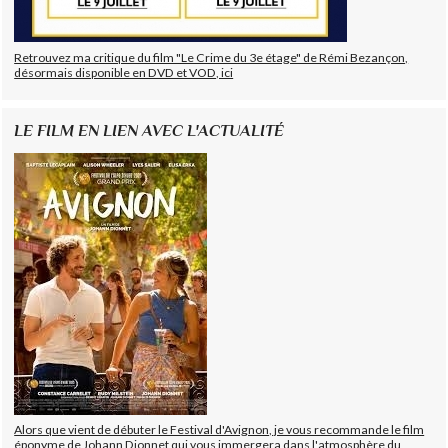
Retrouvez ma critique du film "Le Crime du 3e étage" de Rémi Bezançon,
désormais disponible en DVD et VOD, ici
LE FILM EN LIEN AVEC L'ACTUALITÉ
Alors que vient de débuter le Festival d'Avignon, je vous recommande le film
éponyme de Johann Dionnet qui vous immergera dans l'atmosphère du