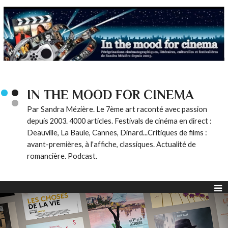
IN THE MOOD FOR CINEMA
Par Sandra Mézière. Le 7ème art raconté avec passion
depuis 2003. 4000 articles. Festivals de cinéma en direct :
Deauville, La Baule, Cannes, Dinard...Critiques de films :
avant-premières, à l'affiche, classiques. Actualité de
romancière. Podcast.