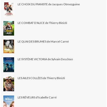
LE CHOIX DU PIANISTE de Jacques Otmezguine
LE COMBAT D'ALICE de Thierry Binisti
LE QUAI DES BRUMES de Marcel Carné
LE SYSTÈME VICTORIA de Sylvain Desclous
LES AILES COLLÉES de Thierry Binisti
LES RÊVEURS d'Isabelle Carré