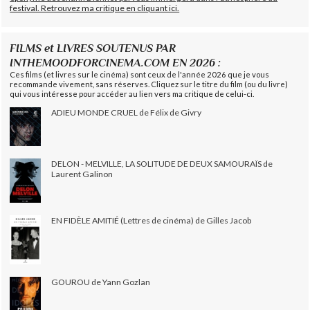
festival. Retrouvez ma critique en cliquant ici.
FILMS et LIVRES SOUTENUS PAR
INTHEMOODFORCINEMA.COM EN 2026 :
Ces films (et livres sur le cinéma) sont ceux de l'année 2026 que je vous
recommande vivement, sans réserves. Cliquez sur le titre du film (ou du livre)
qui vous intéresse pour accéder au lien vers ma critique de celui-ci.
ADIEU MONDE CRUEL de Félix de Givry
DELON - MELVILLE, LA SOLITUDE DE DEUX SAMOURAÏS de
Laurent Galinon
EN FIDÈLE AMITIÉ (Lettres de cinéma) de Gilles Jacob
GOUROU de Yann Gozlan