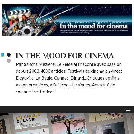
IN THE MOOD FOR CINEMA
Par Sandra Mézière. Le 7ème art raconté avec passion
depuis 2003. 4000 articles. Festivals de cinéma en direct :
Deauville, La Baule, Cannes, Dinard...Critiques de films :
avant-premières, à l'affiche, classiques. Actualité de
romancière. Podcast.