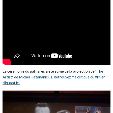
La cérémonie du palmarès a été suivie de la projection de
"The
Artist" de Michel Hazananicius. Retrouvez ma critique du film en
cliquant ici.