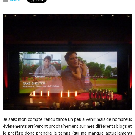
Je sais: mon compte rendu tarde un peu à venir mais de nombreux
évènements arriveront prochainement sur mes différents blogs et
je préfère donc prendre le temps (qui me manque actuellement)