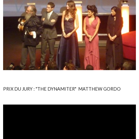
PRIX DU JURY : "THE DYNAMITER" MATTHEW GORDO