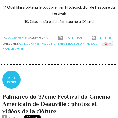
9. Quel film a obtenu le tout premier Hitchcock d'or de l'histoire du
Festival?
10. Citez le titre d'un film tourné à Dinard.
PAR
SANDRA MÉZIÈRE
SANDRA MÉZIÈRE
LIEN PERMANENT
IMPRIMER
CATÉGORIES :
CONCOURS
,
FESTIVAL DU FILM BRITANNIQUE DE DINARD 2011
0
COMMENTAIRE
2011
13/09
Palmarès du 37ème Festival du Cinéma
Américain de Deauville : photos et
vidéos de la clôture
Share