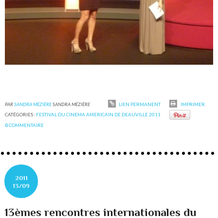
PAR
SANDRA MÉZIÈRE
SANDRA MÉZIÈRE
LIEN PERMANENT
IMPRIMER
CATÉGORIES :
FESTIVAL DU CINEMA AMERICAIN DE DEAUVILLE 2011
0
COMMENTAIRE
2011
13/09
13èmes rencontres internationales du