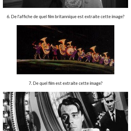
6. De l'affiche de quel film britannique est extraite cette image?
7. De quel film est extraite cette image?