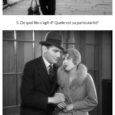
5. De quel film s'agit-il? Quelle est sa particularité?