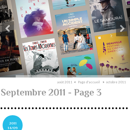
août 2011
Page d'accueil
octobre 2011
Septembre 2011
- Page 3
2011
14/09