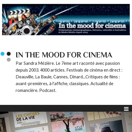
IN THE MOOD FOR CINEMA
Par Sandra Mézière. Le 7ème art raconté avec passion
depuis 2003. 4000 articles. Festivals de cinéma en direct :
Deauville, La Baule, Cannes, Dinard...Critiques de films :
avant-premières, à l'affiche, classiques. Actualité de
romancière. Podcast.