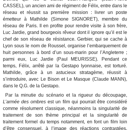
CASSEL), un ancien ami de régiment de Félix, entre dans le
réseau et réussit sa première mission : livrer un poste
émetteur à Mathilde (Simone SIGNORET), membre du
réseau de Paris. Il en profite pour rendre visite à son frère,
Luc Jardie, grand bourgeois rêveur dont il ignore qu’il est le
chef de son réseau de résistance. Gerbier, qui se cache à
Lyon sous le nom de Roussel, organise l’embarquement de
huit personnes à bord d’un sous-marin pour l’Angleterre ;
parmi eux, Luc Jardie (Paul MEURISSE). Pendant ce
temps, Félix, arrêté par la Gestapo lyonnaise, est torturé.
Mathilde, grâce à un astucieux stratagème, réussit à
s’introduire, avec Le Bison et Le Masque (Claude MANN),
dans le Q.G. de la Gestapo.
Par la minutie du scénario et la rigueur du découpage,
L’armée des ombres
est un film qui pourrait être considéré
comme résolument classique, néanmoins la singularité de
traitement de son thème principal et la singularité de
traitement formel du temps notamment, en font un film loin
d’être consensuel, à l’image des réactions contrastées,