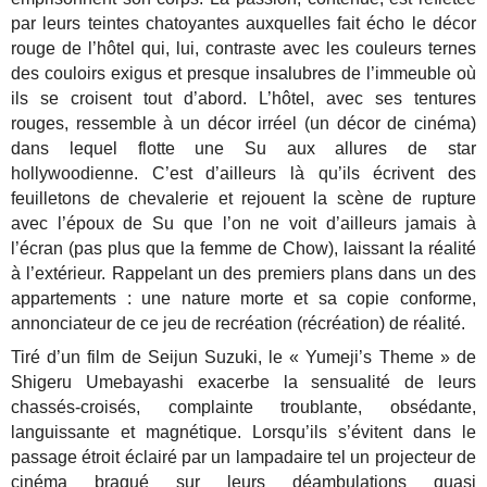
par leurs teintes chatoyantes auxquelles fait écho le décor
rouge de l’hôtel qui, lui, contraste avec les couleurs ternes
des couloirs exigus et presque insalubres de l’immeuble où
ils se croisent tout d’abord. L’hôtel, avec ses tentures
rouges, ressemble à un décor irréel (un décor de cinéma)
dans lequel flotte une Su aux allures de star
hollywoodienne. C’est d’ailleurs là qu’ils écrivent des
feuilletons de chevalerie et rejouent la scène de rupture
avec l’époux de Su que l’on ne voit d’ailleurs jamais à
l’écran (pas plus que la femme de Chow), laissant la réalité
à l’extérieur. Rappelant un des premiers plans dans un des
appartements : une nature morte et sa copie conforme,
annonciateur de ce jeu de recréation (récréation) de réalité.
Tiré d’un film de Seijun Suzuki, le « Yumeji’s Theme » de
Shigeru Umebayashi exacerbe la sensualité de leurs
chassés-croisés, complainte troublante, obsédante,
languissante et magnétique. Lorsqu’ils s’évitent dans le
passage étroit éclairé par un lampadaire tel un projecteur de
cinéma braqué sur leurs déambulations quasi