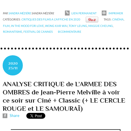
PAR
SANDRA MÉZIÈRE
SANDRA MÉZIÈRE
LIEN PERMANENT
IMPRIMER
CATÉGORIES :
CRITIQUES DES FILMS A L'AFFICHE EN 2020
TAGS :
CINÉMA
,
FILM
,
IN THE MOOD FOR LOVE
,
WONG KAR WAI
,
TONY LEUNG
,
MAGGIE CHEUNG
,
ROMANTISME
,
FESTIVAL DE CANNES
0
COMMENTAIRE
2020
23/11
ANALYSE CRITIQUE de L’ARMEE DES
OMBRES de Jean-Pierre Melville à voir
ce soir sur Ciné + Classic (+ LE CERCLE
ROUGE et LE SAMOURAÏ)
Share