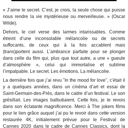
« J’aime le secret. C’est, je crois, la seule chose qui puisse
nous rendre la vie mystérieuse ou merveilleuse. » (Oscar
Wilde).
Dehors, le ciel verse des larmes intarissables. Comme
étreint d’une inconsolable mélancolie ou de secrets
suffocants, de ceux qui à la fois accablent mais
(trans)portent aussi. L’ambiance parfaite pour se plonger
dans celle du film qui, plus que tout autre, a une « gueule
d’atmosphère », celui qui immortalise et sublime
l’impalpable. Le secret. Les émotions. La mélancolie.
La dernière fois que j’ai revu "In the mood for love", c'était il
y a quelques années, dans un cinéma d’art et essai de
Saint-Germain-des-Prés, dans le cadre d’un festival. Le son
grésillait. Les images balbutiaient. Cette fois, je le revois
dans son éclatante magnificence. Merci à The jokers films
pour le lien grâce auquel j’ai pu le revoir dans cette version
restaurée 4K, initialement prévue pour le Festival de
Cannes 2020 dans le cadre de Cannes Classics, dont la