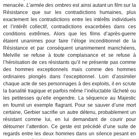
menacée.
L’armée des ombres
est ainsi autant un film sur la
Résistance que sur les contradictions humaines, plus
exactement les contradictions entre les intérêts individuels
et l’intérêt collectif, contradictions exacerbées dans ces
conditions extrêmes. Alors que les films d’après-guerre
étaient unanimes pour faire l’éloge inconditionnel de la
Résistance et par conséquent unanimement manichéens,
Melville se refuse à toute complaisance et se refuse à
l’héroïsation de ces résistants qu’il ne présente pas comme
des hommes exceptionnels mais comme des hommes
ordinaires plongés dans l’exceptionnel. Loin d’assimiler
chaque acte de ses personnages à des exploits, il en scrute
la banalité tragique et parfois même l’inéluctable lâcheté ou
les petitesses qu’elle engendre. La séquence au Majestic
en fournit un exemple flagrant. Pour se sauver d’une mort
certaine, Gerbier sacrifie un autre détenu, probablement un
résistant comme lui, en lui demandant de courir pour
détourner l’attention. Ce geste est précédé d’une suite de
regards entre les deux hommes dans un silence pesant en