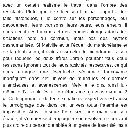
avec un certain réalisme le travail dans l’ombre des
résistants. Plutôt que de situer son film par rapport à des
faits historiques, il le centre sur les personnages, leur
dévouement, leurs trahisons, leurs peurs, leurs erreurs. Il
nous décrit des hommes et des femmes plongés dans des
situations hors du commun, mais pas des mythes
déshumanisés. Si Melville évite l’écueil du manichéisme et
de la glorification, il évite aussi celui du mélodrame, raison
pour laquelle les deux frères Jardie pourtant tous deux
résistants ignorent tout de leurs activités respectives, ce qui
nous épargne une éventuelle séquence larmoyante
inadéquate dans cet univers de murmures et d’ombres
silencieuses et évanescentes. Melville le dira ainsi lui-
même « J’ai voulu éviter le mélodrame, ça vous manque ?
». Cette ignorance de leurs situations respectives est aussi
le témoignage que dans cet univers toute fraternité est
impossible. Ainsi, lorsque Félix sent une main sur son
épaule, il s’empresse d’empoigner son revolver, ne pouvant
plus croire ou penser d’emblée à un geste de fraternité mais