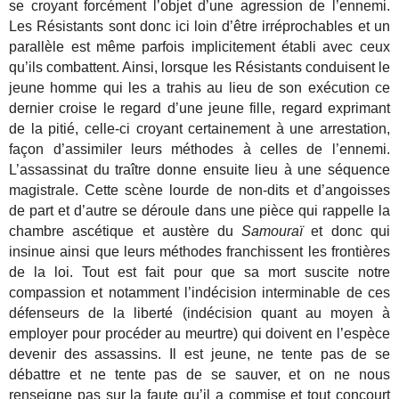
se croyant forcément l’objet d’une agression de l’ennemi.
Les Résistants sont donc ici loin d’être irréprochables et un
parallèle est même parfois implicitement établi avec ceux
qu’ils combattent. Ainsi, lorsque les Résistants conduisent le
jeune homme qui les a trahis au lieu de son exécution ce
dernier croise le regard d’une jeune fille, regard exprimant
de la pitié, celle-ci croyant certainement à une arrestation,
façon d’assimiler leurs méthodes à celles de l’ennemi.
L’assassinat du traître donne ensuite lieu à une séquence
magistrale. Cette scène lourde de non-dits et d’angoisses
de part et d’autre se déroule dans une pièce qui rappelle la
chambre ascétique et austère du
Samouraï
et donc qui
insinue ainsi que leurs méthodes franchissent les frontières
de la loi. Tout est fait pour que sa mort suscite notre
compassion et notamment l’indécision interminable de ces
défenseurs de la liberté (indécision quant au moyen à
employer pour procéder au meurtre) qui doivent en l’espèce
devenir des assassins. Il est jeune, ne tente pas de se
débattre et ne tente pas de se sauver, et on ne nous
renseigne pas sur la faute qu’il a commise et tout concourt