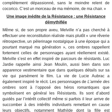
complètement dépassionné, sans le moindre relent de
cocorico. C’est un morceau de ma mémoire, de ma chair. »
Une image inédite de la Résistance : une Résistance
démythifiée
Même si, de son propre aveu, Melville n’a pas cherché à
effectuer une reconstitution réaliste mais plutôt « une rêverie
rétrospective, un pèlerinage nostalgique à une époque qui a
pourtant marqué ma génération », ces ombres rappellent
fortement celles de personnages ayant réellement existé.
Melville s’est en effet inspiré de parcours de résistants. Luc
Jardie rappelle ainsi Jean Moulin, aussi bien dans son
apparence vestimentaire que dans quelques détails sur sa
vie qui parsèment le film. La vie de Lucie Aubrac a
également inspiré le récit. Les personnages de
L’armée des
ombres
sont à l’opposé des héros romantiques que
symbolisent en général les Résistants. Ils sont d’abord
guidés par l’intérêt collectif même si parfois il leur arrive de
succomber à des intérêts individuels remettant en cause
leurs objectifs, notamment Mathilde dont la fille est