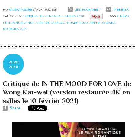
PAR
SANDRA MÉZIÈRE
SANDRA MÉZIÈRE
LIEN PERMANENT
IMPRIMER
CATÉGORIES :
CRITIQUES DES FILMS A L'AFFICHE EN 2020
TAGS :
CINÉMA
,
FILM
,
LA NUIT VENUE
,
FRÉDÉRIC FARRUCCI
,
HUANG HUO
,
CAMÉLIA JORDANA
0
COMMENTAIRE
2020
28/11
Critique de IN THE MOOD FOR LOVE de
Wong Kar-wai (version restaurée 4K en
salles le 10 février 2021)
Share