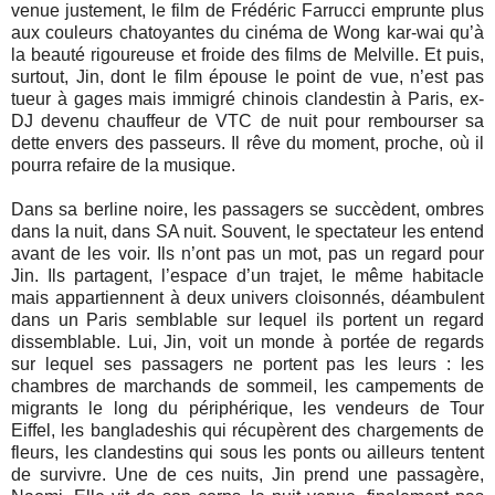
venue justement, le film de Frédéric Farrucci emprunte plus
aux couleurs chatoyantes du cinéma de Wong kar-wai qu’à
la beauté rigoureuse et froide des films de Melville. Et puis,
surtout, Jin, dont le film épouse le point de vue, n’est pas
tueur à gages mais immigré chinois clandestin à Paris, ex-
DJ devenu chauffeur de VTC de nuit pour rembourser sa
dette envers des passeurs. Il rêve du moment, proche, où il
pourra refaire de la musique.
Dans sa berline noire, les passagers se succèdent, ombres
dans la nuit, dans SA nuit. Souvent, le spectateur les entend
avant de les voir. Ils n’ont pas un mot, pas un regard pour
Jin. Ils partagent, l’espace d’un trajet, le même habitacle
mais appartiennent à deux univers cloisonnés, déambulent
dans un Paris semblable sur lequel ils portent un regard
dissemblable. Lui, Jin, voit un monde à portée de regards
sur lequel ses passagers ne portent pas les leurs : les
chambres de marchands de sommeil, les campements de
migrants le long du périphérique, les vendeurs de Tour
Eiffel, les bangladeshis qui récupèrent des chargements de
fleurs, les clandestins qui sous les ponts ou ailleurs tentent
de survivre. Une de ces nuits, Jin prend une passagère,