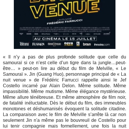
« Il n’y a pas de plus profonde solitude que celle du
samouraï si ce n’est celle d’un tigre dans la jungle…peut-
être… » peut-on lire au début du film de Melville, « Le
Samouraï ». Jin (Guang Huo), personnage principal de « La
nuit venue » de Frédéric Farrucci rappelle ainsi le Jef
Costello incarné par Alain Delon. Même solitude. Même
impassibilité. Même mutisme. Même élégance mystérieuse.
Même allure ténébreuse. Et même atmosphère de film noir,
de fatalité inéluctable. Dès le début du film, des immeubles
monotones et déshumanisés évoquent la solitude citadine.
La comparaison avec le film de Melville s’arrête là car non
seulement Jin n'a même pas le bouvreuil de Costello pour
lui tenir compagnie mais formellement, une fois la nuit