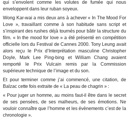
qui s’envolent comme les volutes de fumée qui nous
enveloppent dans leur ruban soyeux.
Wong Kar-wai a mis deux ans à achever « In The Mood For
Love », travaillant comme à son habitude sans script et
s’inspirant des rushes déjà tournés pour bâtir la structure du
film. « In the mood for love » a été présenté en compétition
officielle lors du Festival de Cannes 2000. Tony Leung avait
alors reçu le Prix d’Interprétation masculine Christopher
Doyle, Mark Lee Ping-bing et William Chang avaient
remporté le Prix Vulcain remis par la Commission
supérieure technique de l’image et du son.
Et pour terminer comme j’ai commencé, une citation, de
Balzac cette fois extraite de « La peau de chagrin » :
« Pour juger un homme, au moins faut-il être dans le secret
de ses pensées, de ses malheurs, de ses émotions. Ne
vouloir connaître que l’homme et les évènements c’est de la
chronologie ».