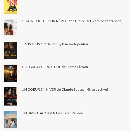
QUATRE NUITS D'UN RÊVEUR de BRESSON (version restaurée)
SOUS TENSION de Penny Panayotopoulou
THE GREAT DEPARTURE de Pierre Filmon
UN COEUR EN HIVER de Claude Sautet (rétrospective)
UN SIMPLE ACCIDENT de Jafar Panahi