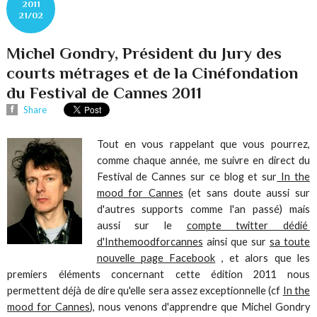
2011
21/02
Michel Gondry, Président du Jury des
courts métrages et de la Cinéfondation
du Festival de Cannes 2011
Share
Tout en vous rappelant que vous pourrez,
comme chaque année, me suivre en direct du
Festival de Cannes sur ce blog et sur
In the
mood for Cannes
(et sans doute aussi sur
d'autres supports comme l'an passé) mais
aussi sur le
compte twitter dédié
d'Inthemoodforcannes
ainsi que sur
sa toute
nouvelle page Facebook
, et alors que les
premiers éléments concernant cette édition 2011 nous
permettent déjà de dire qu'elle sera assez exceptionnelle (cf
In the
mood for Cannes
), nous venons d'apprendre que Michel Gondry