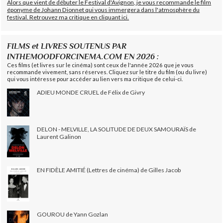
Alors que vient de débuter le Festival d'Avignon, je vous recommande le film
éponyme de Johann Dionnet qui vous immergera dans l'atmosphère du
festival. Retrouvez ma critique en cliquant ici.
FILMS et LIVRES SOUTENUS PAR
INTHEMOODFORCINEMA.COM EN 2026 :
Ces films (et livres sur le cinéma) sont ceux de l'année 2026 que je vous
recommande vivement, sans réserves. Cliquez sur le titre du film (ou du livre)
qui vous intéresse pour accéder au lien vers ma critique de celui-ci.
ADIEU MONDE CRUEL de Félix de Givry
DELON - MELVILLE, LA SOLITUDE DE DEUX SAMOURAÏS de
Laurent Galinon
EN FIDÈLE AMITIÉ (Lettres de cinéma) de Gilles Jacob
GOUROU de Yann Gozlan