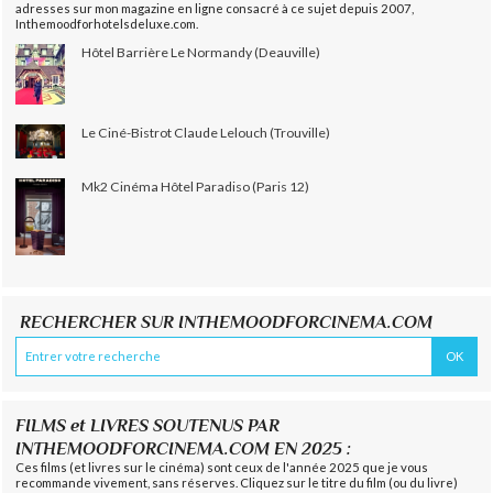
adresses sur mon magazine en ligne consacré à ce sujet depuis 2007,
Inthemoodforhotelsdeluxe.com.
Hôtel Barrière Le Normandy (Deauville)
Le Ciné-Bistrot Claude Lelouch (Trouville)
Mk2 Cinéma Hôtel Paradiso (Paris 12)
RECHERCHER SUR INTHEMOODFORCINEMA.COM
FILMS et LIVRES SOUTENUS PAR
INTHEMOODFORCINEMA.COM EN 2025 :
Ces films (et livres sur le cinéma) sont ceux de l'année 2025 que je vous
recommande vivement, sans réserves. Cliquez sur le titre du film (ou du livre)