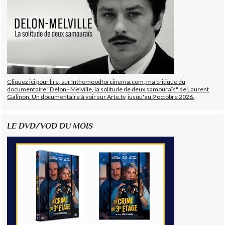
Cliquez ici pour lire, sur Inthemoodforcinema.com, ma critique du
documentaire "Delon - Melville, la solitude de deux samouraïs" de Laurent
Galinon. Un documentaire à voir sur Arte.tv, jusqu'au 9 octobre 2026.
LE DVD/VOD DU MOIS