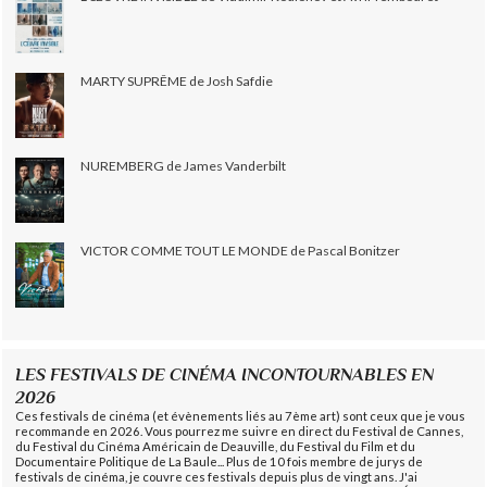
MARTY SUPRÊME de Josh Safdie
NUREMBERG de James Vanderbilt
VICTOR COMME TOUT LE MONDE de Pascal Bonitzer
LES FESTIVALS DE CINÉMA INCONTOURNABLES EN
2026
Ces festivals de cinéma (et évènements liés au 7ème art) sont ceux que je vous
recommande en 2026. Vous pourrez me suivre en direct du Festival de Cannes,
du Festival du Cinéma Américain de Deauville, du Festival du Film et du
Documentaire Politique de La Baule... Plus de 10 fois membre de jurys de
festivals de cinéma, je couvre ces festivals depuis plus de vingt ans. J'ai