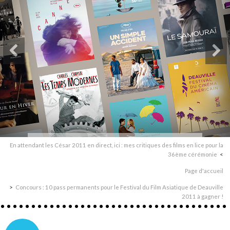
En attendant les César 2011 en direct, ici : mes critiques des films en lice pour la
36ème cérémonie
Page d'accueil
Concours : 10 pass permanents pour le Festival du Film Asiatique de Deauville
2011 à gagner !