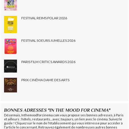
FESTIVAL REIMS POLAR 2026
FESTIVAL SOEURS JUMELLES 2026
PARIS FILM CRITICS AWARDS 2026
PRIX CINÉMA DAME DES ARTS
BONNES ADRESSES "IN THE MOOD FOR CINEMA"
Désormais, Inthemoodforcinema.com vous propose ses bonnes adresses, à Paris
et ailleurs : hôtels, restaurants... avec, toujours, un lien avec le cinéma. Suivez le
guide ! Cliquez sur le nom de l'établissement qui vous intéresse pour accéder à
l'article le concernant. Retrouvez également de nombreuses autres bonnes