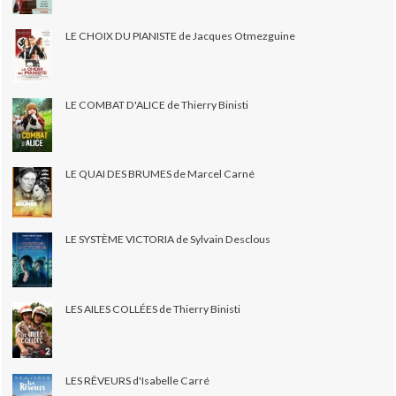
LE CHOIX DU PIANISTE de Jacques Otmezguine
LE COMBAT D'ALICE de Thierry Binisti
LE QUAI DES BRUMES de Marcel Carné
LE SYSTÈME VICTORIA de Sylvain Desclous
LES AILES COLLÉES de Thierry Binisti
LES RÊVEURS d'Isabelle Carré