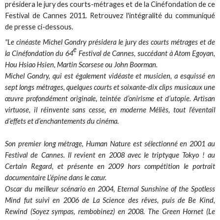
présidera le jury des courts-métrages et de la Cinéfondation de ce
Festival de Cannes 2011. Retrouvez l'intégralité du communiqué
de presse ci-dessous.
"Le cinéaste Michel Gondry présidera le jury des courts métrages et de
e
la Cinéfondation du 64
Festival de Cannes, succédant à Atom Egoyan,
Hou Hsiao Hsien, Martin Scorsese ou John Boorman.
Michel Gondry, qui est également vidéaste et musicien, a esquissé en
sept longs métrages, quelques courts et soixante-dix clips musicaux une
œuvre profondément originale, teintée d’onirisme et d’utopie. Artisan
virtuose, il réinvente sans cesse, en moderne Méliès, tout l’éventail
d’effets et d’enchantements du cinéma.
Son premier long métrage, Human Nature est sélectionné en 2001 au
Festival de Cannes. Il revient en 2008 avec le triptyque Tokyo ! au
Certain Regard, et présente en 2009 hors compétition le portrait
documentaire L’épine dans le cœur.
Oscar du meilleur scénario en 2004, Eternal Sunshine of the Spotless
Mind fut suivi en 2006 de La Science des rêves, puis de Be Kind,
Rewind (Soyez sympas, rembobinez) en 2008. The Green Hornet (Le