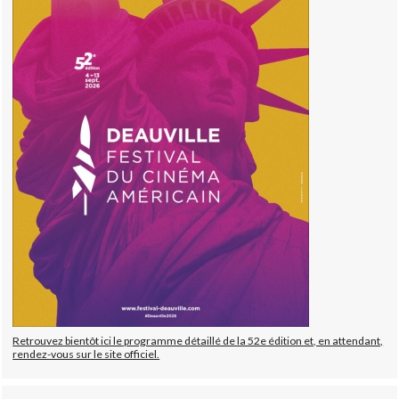
Retrouvez bientôt ici le programme détaillé de la 52e édition et, en attendant,
rendez-vous sur le site officiel.