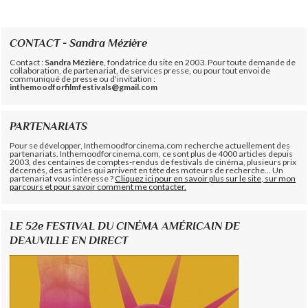
CONTACT - Sandra Mézière
Contact :
Sandra Mézière
, fondatrice du site en 2003. Pour toute demande de
collaboration, de partenariat, de services presse, ou pour tout envoi de
communiqué de presse ou d'invitation :
inthemoodforfilmfestivals@gmail.com
PARTENARIATS
Pour se développer, Inthemoodforcinema.com recherche actuellement des
partenariats. Inthemoodforcinema.com, ce sont plus de 4000 articles depuis
2003, des centaines de comptes-rendus de festivals de cinéma, plusieurs prix
décernés, des articles qui arrivent en tête des moteurs de recherche... Un
partenariat vous intéresse ?
Cliquez ici pour en savoir plus sur le site, sur mon
parcours et pour savoir comment me contacter.
LE 52e FESTIVAL DU CINÉMA AMÉRICAIN DE
DEAUVILLE EN DIRECT