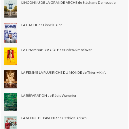
L'INCONNU DE LA GRANDE ARCHE de Stéphane Demoustier
LA CACHE de Lionel Baier
LA CHAMBRE D'À CÔTÉ de Pedro Almodovar
LA FEMME LA PLUS RICHE DU MONDE de Thierry Klifa
LA RÉPARATION de Régis Wargnier
LA VENUE DE L'AVENIR de Cédric Klapisch