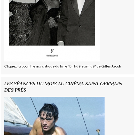
Cliquez ici pour lire ma critique du livre "En fidèle amitié" de Gilles Jacob
LES SÉANCES DU MOIS AU CINÉMA SAINT GERMAIN
DES PRÉS