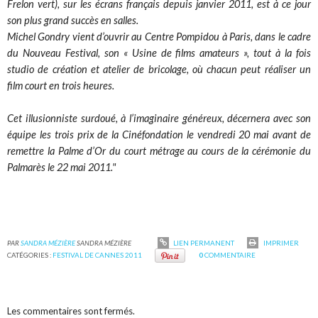
Frelon vert), sur les écrans français depuis janvier 2011, est à ce jour
son plus grand succès en salles.
Michel Gondry vient d’ouvrir au Centre Pompidou à Paris, dans le cadre
du Nouveau Festival, son « Usine de films amateurs », tout à la fois
studio de création et atelier de bricolage, où chacun peut réaliser un
film court en trois heures.
Cet illusionniste surdoué, à l’imaginaire généreux, décernera avec son
équipe les trois prix de la Cinéfondation le vendredi 20 mai avant de
remettre la Palme d’Or du court métrage au cours de la cérémonie du
Palmarès le 22 mai 2011."
PAR
SANDRA MÉZIÈRE
SANDRA MÉZIÈRE
LIEN PERMANENT
IMPRIMER
CATÉGORIES :
FESTIVAL DE CANNES 2011
0
COMMENTAIRE
Les commentaires sont fermés.