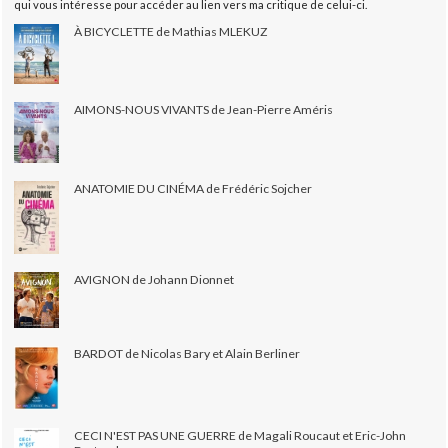
qui vous intéresse pour accéder au lien vers ma critique de celui-ci.
À BICYCLETTE de Mathias MLEKUZ
AIMONS-NOUS VIVANTS de Jean-Pierre Améris
ANATOMIE DU CINÉMA de Frédéric Sojcher
AVIGNON de Johann Dionnet
BARDOT de Nicolas Bary et Alain Berliner
CECI N'EST PAS UNE GUERRE de Magali Roucaut et Eric-John