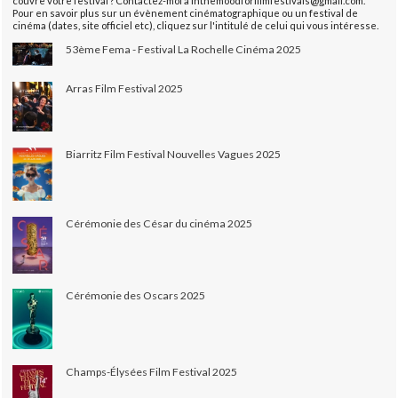
couvre votre festival ? Contactez-moi à inthemoodforfilmfestivals@gmail.com.
Pour en savoir plus sur un évènement cinématographique ou un festival de
cinéma (dates, site officiel etc), cliquez sur l'intitulé de celui qui vous intéresse.
53ème Fema - Festival La Rochelle Cinéma 2025
Arras Film Festival 2025
Biarritz Film Festival Nouvelles Vagues 2025
Cérémonie des César du cinéma 2025
Cérémonie des Oscars 2025
Champs-Élysées Film Festival 2025