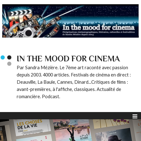
IN THE MOOD FOR CINEMA
Par Sandra Mézière. Le 7ème art raconté avec passion
depuis 2003. 4000 articles. Festivals de cinéma en direct :
Deauville, La Baule, Cannes, Dinard...Critiques de films :
avant-premières, à l'affiche, classiques. Actualité de
romancière. Podcast.