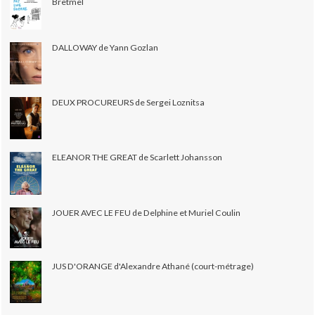
Bretmel
DALLOWAY de Yann Gozlan
DEUX PROCUREURS de Sergei Loznitsa
ELEANOR THE GREAT de Scarlett Johansson
JOUER AVEC LE FEU de Delphine et Muriel Coulin
JUS D'ORANGE d'Alexandre Athané (court-métrage)