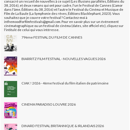
consacré un recueil de nouvelles à ce sujet (Les illusions parallèles, Éditions du
38, 2016), et deux romans qui ont pour cadre, l'un le Festival de Cannes (L'amor
dans l'âme, Éditions du 38, 2016) et l'autre le Festival du Cinéma et Musique de
Film de La Baule (La Symphonie des rêves, Éditions Blacklephant, 2023). Vous
souhaitez que je couvre votre festival ? Contactez-moi à
inthemoodforfilmfestivals@gmail.com. Pour en savoir plus sur un évènement
cinématographique ou un festival de cinéma (dates, site officiel etc), cliquez sur
l'intitulé de celui qui vous intéresse.
79ème FESTIVAL DU FILM DE CANNES
BIARRITZ FILM FESTIVAL - NOUVELLES VAGUES 2026
CIAK ! 2026 - 4ème festival du film italien de patrimoine
CINEMA PARADISO LOUVRE 2026
DINARD FESTIVAL BRITANNIQUE & IRLANDAIS 2026