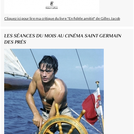
Cliquez ici pour lire ma critique du livre "En fidèle amitié" de Gilles Jacob
LES SÉANCES DU MOIS AU CINÉMA SAINT GERMAIN
DES PRÉS