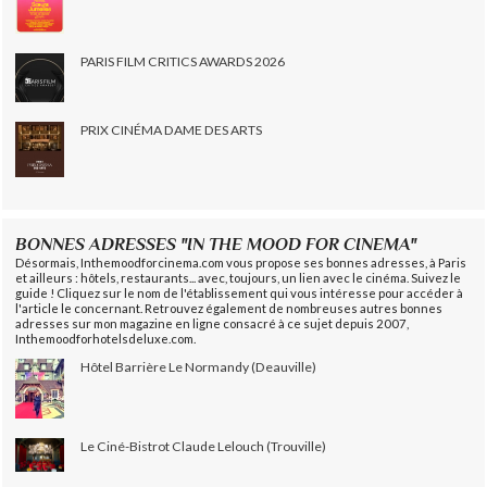
PARIS FILM CRITICS AWARDS 2026
PRIX CINÉMA DAME DES ARTS
BONNES ADRESSES "IN THE MOOD FOR CINEMA"
Désormais, Inthemoodforcinema.com vous propose ses bonnes adresses, à Paris
et ailleurs : hôtels, restaurants... avec, toujours, un lien avec le cinéma. Suivez le
guide ! Cliquez sur le nom de l'établissement qui vous intéresse pour accéder à
l'article le concernant. Retrouvez également de nombreuses autres bonnes
adresses sur mon magazine en ligne consacré à ce sujet depuis 2007,
Inthemoodforhotelsdeluxe.com.
Hôtel Barrière Le Normandy (Deauville)
Le Ciné-Bistrot Claude Lelouch (Trouville)