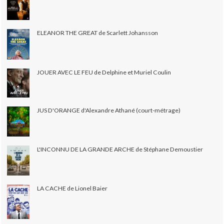
ELEANOR THE GREAT de Scarlett Johansson
JOUER AVEC LE FEU de Delphine et Muriel Coulin
JUS D'ORANGE d'Alexandre Athané (court-métrage)
L'INCONNU DE LA GRANDE ARCHE de Stéphane Demoustier
LA CACHE de Lionel Baier