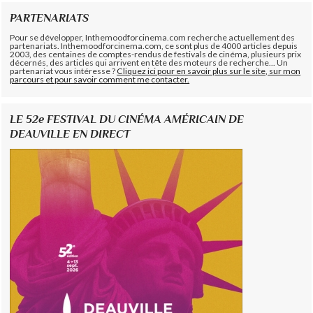
PARTENARIATS
Pour se développer, Inthemoodforcinema.com recherche actuellement des
partenariats. Inthemoodforcinema.com, ce sont plus de 4000 articles depuis
2003, des centaines de comptes-rendus de festivals de cinéma, plusieurs prix
décernés, des articles qui arrivent en tête des moteurs de recherche... Un
partenariat vous intéresse ?
Cliquez ici pour en savoir plus sur le site, sur mon
parcours et pour savoir comment me contacter.
LE 52e FESTIVAL DU CINÉMA AMÉRICAIN DE
DEAUVILLE EN DIRECT