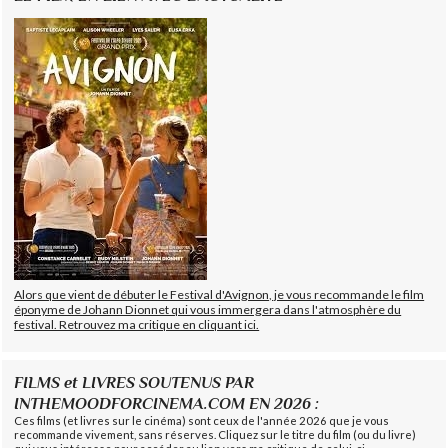
Alors que vient de débuter le Festival d'Avignon, je vous recommande le film
éponyme de Johann Dionnet qui vous immergera dans l'atmosphère du
festival. Retrouvez ma critique en cliquant ici.
FILMS et LIVRES SOUTENUS PAR
INTHEMOODFORCINEMA.COM EN 2026 :
Ces films (et livres sur le cinéma) sont ceux de l'année 2026 que je vous
recommande vivement, sans réserves. Cliquez sur le titre du film (ou du livre)