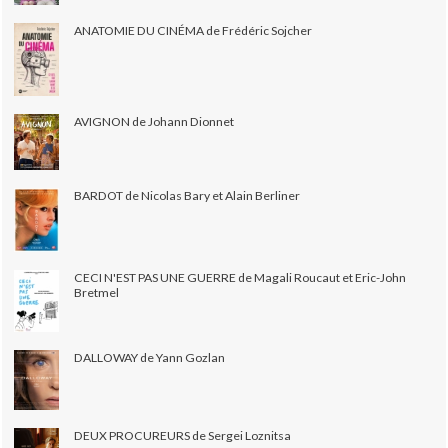
ANATOMIE DU CINÉMA de Frédéric Sojcher
AVIGNON de Johann Dionnet
BARDOT de Nicolas Bary et Alain Berliner
CECI N'EST PAS UNE GUERRE de Magali Roucaut et Eric-John
Bretmel
DALLOWAY de Yann Gozlan
DEUX PROCUREURS de Sergei Loznitsa