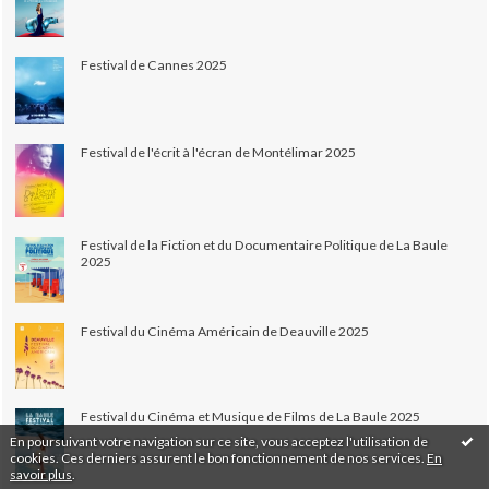
Festival de Cannes 2025
Festival de l'écrit à l'écran de Montélimar 2025
Festival de la Fiction et du Documentaire Politique de La Baule
2025
Festival du Cinéma Américain de Deauville 2025
Festival du Cinéma et Musique de Films de La Baule 2025
En poursuivant votre navigation sur ce site, vous acceptez l'utilisation de
cookies. Ces derniers assurent le bon fonctionnement de nos services.
En
savoir plus
.