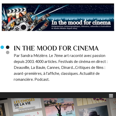
IN THE MOOD FOR CINEMA
Par Sandra Mézière. Le 7ème art raconté avec passion
depuis 2003. 4000 articles. Festivals de cinéma en direct :
Deauville, La Baule, Cannes, Dinard...Critiques de films :
avant-premières, à l'affiche, classiques. Actualité de
romancière. Podcast.