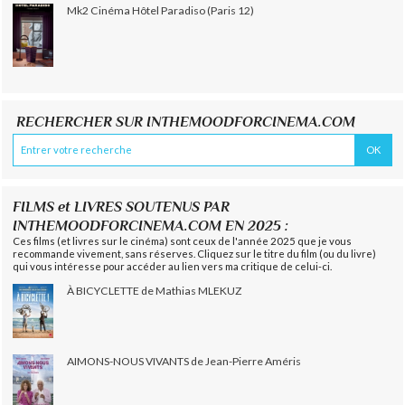
Mk2 Cinéma Hôtel Paradiso (Paris 12)
RECHERCHER SUR INTHEMOODFORCINEMA.COM
FILMS et LIVRES SOUTENUS PAR
INTHEMOODFORCINEMA.COM EN 2025 :
Ces films (et livres sur le cinéma) sont ceux de l'année 2025 que je vous
recommande vivement, sans réserves. Cliquez sur le titre du film (ou du livre)
qui vous intéresse pour accéder au lien vers ma critique de celui-ci.
À BICYCLETTE de Mathias MLEKUZ
AIMONS-NOUS VIVANTS de Jean-Pierre Améris