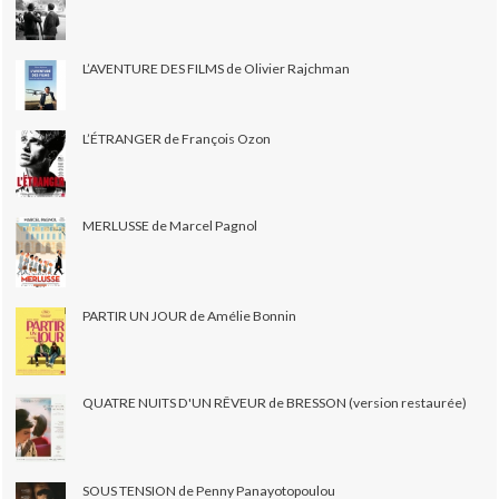
L’AVENTURE DES FILMS de Olivier Rajchman
L’ÉTRANGER de François Ozon
MERLUSSE de Marcel Pagnol
PARTIR UN JOUR de Amélie Bonnin
QUATRE NUITS D'UN RÊVEUR de BRESSON (version restaurée)
SOUS TENSION de Penny Panayotopoulou