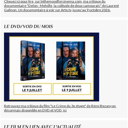
Cliquez ici pour lire, sur Inthemoodforcinema.com, ma critique du
documentaire "Delon - Melville, la solitude de deux samouraïs" de Laurent
Galinon. Un documentaire à voir sur Arte.tv, jusqu'au 9 octobre 2026.
LE DVD/VOD DU MOIS
Retrouvez ma critique du film "Le Crime du 3e étage" de Rémi Bezançon,
désormais disponible en DVD et VOD, ici
LE FILM EN LIEN AVEC L'ACTUALITÉ