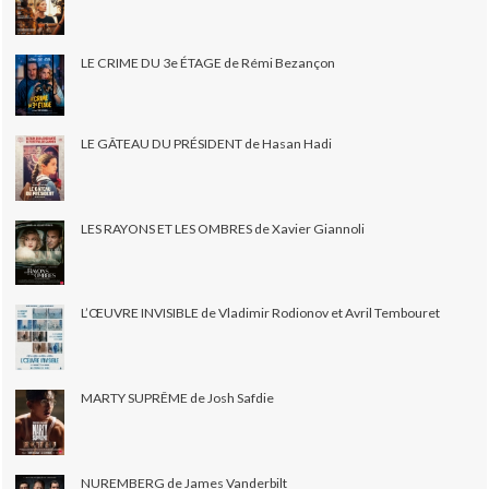
LE CRIME DU 3e ÉTAGE de Rémi Bezançon
LE GÂTEAU DU PRÉSIDENT de Hasan Hadi
LES RAYONS ET LES OMBRES de Xavier Giannoli
L’ŒUVRE INVISIBLE de Vladimir Rodionov et Avril Tembouret
MARTY SUPRÊME de Josh Safdie
NUREMBERG de James Vanderbilt