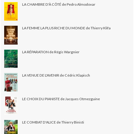
LA CHAMBRE D'À CÔTÉ de Pedro Almodovar
LA FEMME LA PLUS RICHE DU MONDE de Thierry Klifa
LA RÉPARATION de Régis Wargnier
LA VENUE DE L'AVENIR de Cédric Klapisch
LE CHOIX DU PIANISTE de Jacques Otmezguine
LE COMBAT D'ALICE de Thierry Binisti