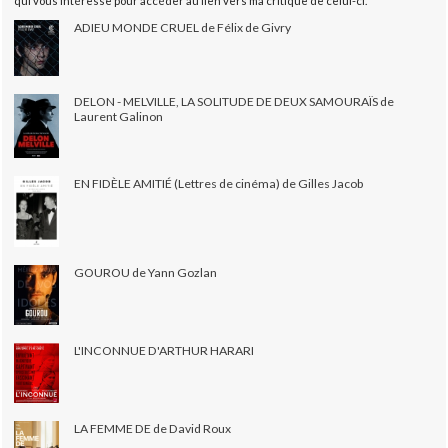
qui vous intéresse pour accéder au lien vers ma critique de celui-ci.
ADIEU MONDE CRUEL de Félix de Givry
DELON - MELVILLE, LA SOLITUDE DE DEUX SAMOURAÏS de
Laurent Galinon
EN FIDÈLE AMITIÉ (Lettres de cinéma) de Gilles Jacob
GOUROU de Yann Gozlan
L'INCONNUE D'ARTHUR HARARI
LA FEMME DE de David Roux