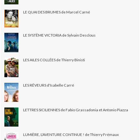
LE QUAI DES BRUMES de Marcel Carné
LE SYSTÈME VICTORIA de Sylvain Desclous
LES AILES COLLÉES de Thierry Binisti
LES RÊVEURS d'Isabelle Carré
LETTRES SICILIENNES de Fabio Grassadonia et Antonio Piazza
LUMIÈRE, L'AVENTURE CONTINUE ! de Thierry Frémaux