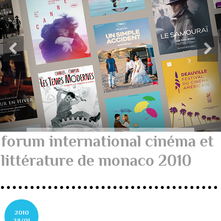
forum international cinéma et
littérature de monaco 2010
2010
28/01