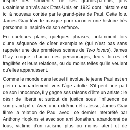
inspiré des souvenirs de ses grands-parents, juifs
ukrainiens arrivés aux États-Unis en 1923 dont l'histoire est
ici à nouveau contée par le grand-père de Paul. Cette fois,
James Gray lève le masque pour raconter une histoire très
personnelle inspirée de son enfance.
En quelques plans, quelques phrases, notamment lors
d'une séquence de dîner exemplaire (qui n'est pas sans
rappeler une des premières scènes de
Two lovers
), James
Gray croque chacun des personnages, leurs forces et
fragilités et leurs relations, ou du moins telles qu'ils veulent
qu'elles apparaissent.
Comme le monde dans lequel il évolue, le jeune Paul est en
plein chambardement, vers l'âge adulte. S'il perd une part
de son innocence, il y gagne ses raisons d'être un artiste : le
désir de liberté et surtout de justice sous l'influence de
son grand-père. Avec une extrême délicatesse, James Gray
filme la relation de Paul avec ce dernier interprété par
Anthony Hopkins et avec son ami Jonathan, abandonné de
tous, victime d'un racisme plus ou moins latent et de