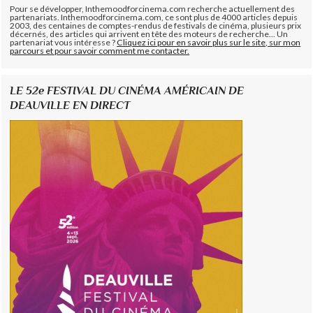
Pour se développer, Inthemoodforcinema.com recherche actuellement des
partenariats. Inthemoodforcinema.com, ce sont plus de 4000 articles depuis
2003, des centaines de comptes-rendus de festivals de cinéma, plusieurs prix
décernés, des articles qui arrivent en tête des moteurs de recherche... Un
partenariat vous intéresse ?
Cliquez ici pour en savoir plus sur le site, sur mon
parcours et pour savoir comment me contacter.
LE 52e FESTIVAL DU CINÉMA AMÉRICAIN DE
DEAUVILLE EN DIRECT