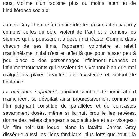
tous, victime d'un racisme plus ou moins latent et de
l’indifférence sociale.
James Gray cherche à comprendre les raisons de chacun y
compris celles du père violent de Paul et y compris les
siennes qui le poussèrent à devenir cinéaste.
Comme dans
chacun de ses films, l'apparent, volontaire et relatif
manichéisme initial n'est en effet là que pour laisser peu à
peu place à des personnages infiniment nuancés et
infiniment touchants qui essaient de vivre tant bien que mal
malgré les plaies béantes, de l’existence et surtout de
l’enfance.
La nuit nous appartient,
pouvant sembler de prime abord
manichéen, se dévoilait ainsi progressivement comme un
film poignant constitué de parallèles et de contrastes
savamment dosés, même si la nuit brouille les repères,
donne des reflets changeants aux attitudes et aux visages.
Un film noir sur lequel plane la fatalité. James Gray
dissèque aussi les liens familiaux, plus forts que tout : la