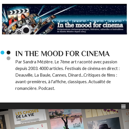
IN THE MOOD FOR CINEMA
Par Sandra Mézière. Le 7ème art raconté avec passion
depuis 2003. 4000 articles. Festivals de cinéma en direct :
Deauville, La Baule, Cannes, Dinard...Critiques de films :
avant-premières, à l'affiche, classiques. Actualité de
romancière. Podcast.