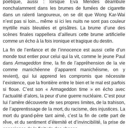
poétique, aussi : lorsque Eva Mendes déambule
nonchalamment dans les brumes de fumées de cigarette
dans un ralenti langoureux, on se dit que Wong Kar-Wai
n’est pas si loin... même si ici les nuits ne sont pas couleur
myrtille mais bleutées et grisâtres. La brume d’une des
scènes finales rappellera d’ailleurs cette brume artificielle
comme un écho à la fois ironique et tragique du destin.
La fin de l’enfance et de l’innocence est aussi celle d’un
monde tout entier pour celui qui la vit, comme le jeune Paul
dans
Armageddon time
, la fin de l'appréhension de la vie
comme manichéenne (l'apparent manichéisme, on y
revient), qui lui apprend les compromis que nécessite
l’existence, que la frontière entre le bien et le mal est parfois
si floue. C’est son « Armageddon time » en écho avec
l’actualité d’alors, la peur d’une guerre nucléaire. C’est pour
lui l’amère découverte de ses propres limites, de la trahison,
de l’apprentissage de la mort, du racisme, des injustices. La
mort du grand-père tant aimé, c’est la fin de cette part de
rêve, et du sentiment d’éternité et d’invincibilité, la prise de