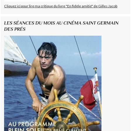
Cliquez ici pour lire ma critique du livre "En fidèle amitié" de Gilles Jacob
LES SÉANCES DU MOIS AU CINÉMA SAINT GERMAIN
DES PRÉS