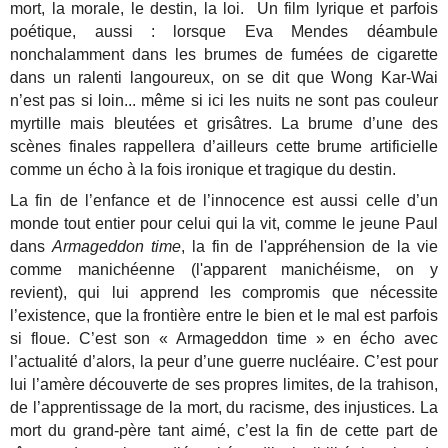
mort, la morale, le destin, la loi. Un film lyrique et parfois
poétique, aussi : lorsque Eva Mendes déambule
nonchalamment dans les brumes de fumées de cigarette
dans un ralenti langoureux, on se dit que Wong Kar-Wai
n’est pas si loin... même si ici les nuits ne sont pas couleur
myrtille mais bleutées et grisâtres. La brume d’une des
scènes finales rappellera d’ailleurs cette brume artificielle
comme un écho à la fois ironique et tragique du destin.
La fin de l’enfance et de l’innocence est aussi celle d’un
monde tout entier pour celui qui la vit, comme le jeune Paul
dans
Armageddon time
, la fin de l'appréhension de la vie
comme manichéenne (l'apparent manichéisme, on y
revient), qui lui apprend les compromis que nécessite
l’existence, que la frontière entre le bien et le mal est parfois
si floue. C’est son « Armageddon time » en écho avec
l’actualité d’alors, la peur d’une guerre nucléaire. C’est pour
lui l’amère découverte de ses propres limites, de la trahison,
de l’apprentissage de la mort, du racisme, des injustices. La
mort du grand-père tant aimé, c’est la fin de cette part de