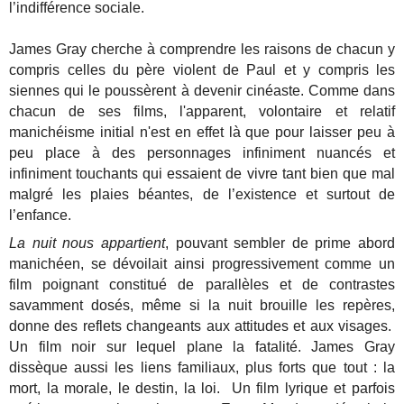
l’indifférence sociale.
James Gray cherche à comprendre les raisons de chacun y
compris celles du père violent de Paul et y compris les
siennes qui le poussèrent à devenir cinéaste. Comme dans
chacun de ses films, l'apparent, volontaire et relatif
manichéisme initial n'est en effet là que pour laisser peu à
peu place à des personnages infiniment nuancés et
infiniment touchants qui essaient de vivre tant bien que mal
malgré les plaies béantes, de l’existence et surtout de
l’enfance.
La nuit nous appartient
, pouvant sembler de prime abord
manichéen, se dévoilait ainsi progressivement comme un
film poignant constitué de parallèles et de contrastes
savamment dosés, même si la nuit brouille les repères,
donne des reflets changeants aux attitudes et aux visages.
Un film noir sur lequel plane la fatalité. James Gray
dissèque aussi les liens familiaux, plus forts que tout : la
mort, la morale, le destin, la loi. Un film lyrique et parfois