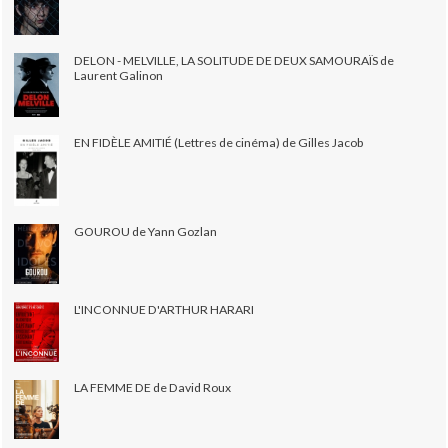
DELON - MELVILLE, LA SOLITUDE DE DEUX SAMOURAÏS de
Laurent Galinon
EN FIDÈLE AMITIÉ (Lettres de cinéma) de Gilles Jacob
GOUROU de Yann Gozlan
L'INCONNUE D'ARTHUR HARARI
LA FEMME DE de David Roux