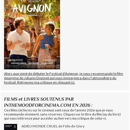
Alors que vient de débuter le Festival d'Avignon, je vous recommande le film
éponyme de Johann Dionnet qui vous immergera dans l'atmosphère du
festival. Retrouvez ma critique en cliquant ici.
FILMS et LIVRES SOUTENUS PAR
INTHEMOODFORCINEMA.COM EN 2026 :
Ces films (et livres sur le cinéma) sont ceux de l'année 2026 que je vous
recommande vivement, sans réserves. Cliquez sur le titre du film (ou du livre)
qui vous intéresse pour accéder au lien vers ma critique de celui-ci.
ADIEU MONDE CRUEL de Félix de Givry