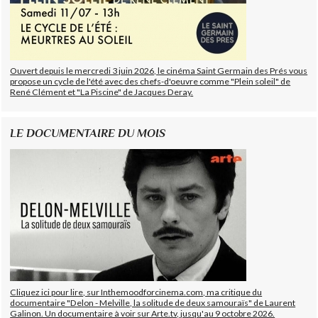
Ouvert depuis le mercredi 3 juin 2026, le cinéma Saint Germain des Prés vous
propose un cycle de l'été avec des chefs-d'oeuvre comme "Plein soleil" de
René Clément et "La Piscine" de Jacques Deray.
LE DOCUMENTAIRE DU MOIS
Cliquez ici pour lire, sur Inthemoodforcinema.com, ma critique du
documentaire "Delon - Melville, la solitude de deux samouraïs" de Laurent
Galinon. Un documentaire à voir sur Arte.tv, jusqu'au 9 octobre 2026.