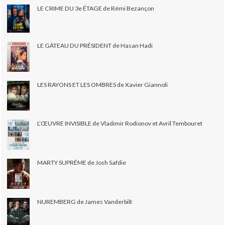
LE CRIME DU 3e ÉTAGE de Rémi Bezançon
LE GÂTEAU DU PRÉSIDENT de Hasan Hadi
LES RAYONS ET LES OMBRES de Xavier Giannoli
L’ŒUVRE INVISIBLE de Vladimir Rodionov et Avril Tembouret
MARTY SUPRÊME de Josh Safdie
NUREMBERG de James Vanderbilt