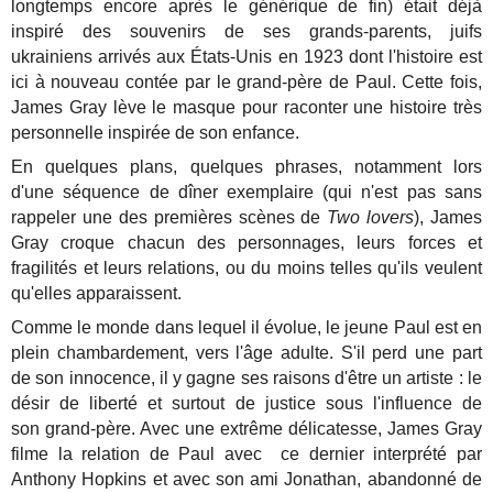
longtemps encore après le générique de fin)
était déjà
inspiré des souvenirs de ses grands-parents, juifs
ukrainiens arrivés aux États-Unis en 1923 dont l'histoire est
ici à nouveau contée par le grand-père de Paul. Cette fois,
James Gray lève le masque pour raconter une histoire très
personnelle inspirée de son enfance.
En quelques plans, quelques phrases, notamment lors
d'une séquence de dîner exemplaire (qui n'est pas sans
rappeler une des premières scènes de
Two lovers
), James
Gray croque chacun des personnages, leurs forces et
fragilités et leurs relations, ou du moins telles qu'ils veulent
qu'elles apparaissent.
Comme le monde dans lequel il évolue, le jeune Paul est en
plein chambardement, vers l'âge adulte. S'il perd une part
de son innocence, il y gagne ses raisons d'être un artiste : le
désir de liberté et surtout de justice sous l'influence de
son grand-père. Avec une extrême délicatesse, James Gray
filme la relation de Paul avec ce dernier interprété par
Anthony Hopkins et avec son ami Jonathan, abandonné de