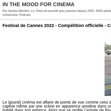
IN THE MOOD FOR CINEMA
Par Sandra Mézière. Le 7ème art raconté avec passion depuis 2003. 4000 articles. 
romancière. Podcast.
Festival de Cannes 2022 - Compétition officielle
Le (grand) cinéma est affaire de points de vue comme celui d
captive même par une scène en apparence anodine dans une 
habité dans son enfance. Alors que se profile l'arrivée de R