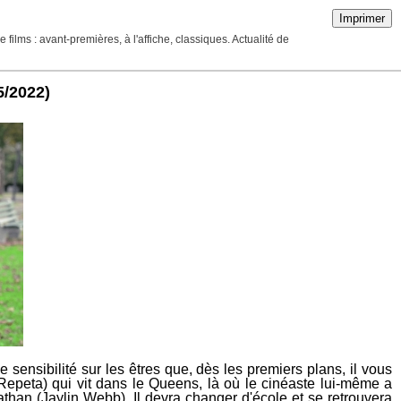
Imprimer
ilms : avant-premières, à l'affiche, classiques. Actualité de
5/2022)
ensibilité sur les êtres que, dès les premiers plans, il vous
peta) qui vit dans le Queens, là où le cinéaste lui-même a
than (Jaylin Webb). Il devra changer d'école et se retrouvera