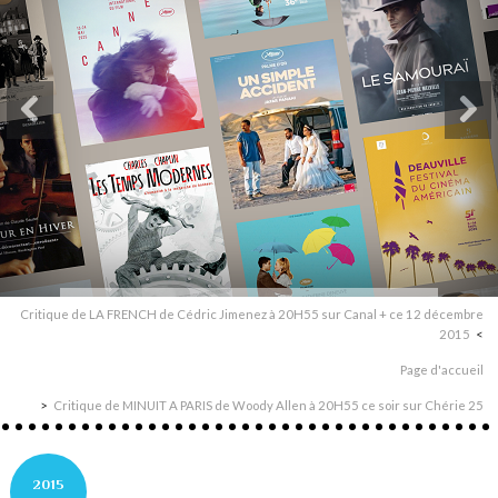
Critique de LA FRENCH de Cédric Jimenez à 20H55 sur Canal + ce 12 décembre
2015
Page d'accueil
Critique de MINUIT A PARIS de Woody Allen à 20H55 ce soir sur Chérie 25
2015