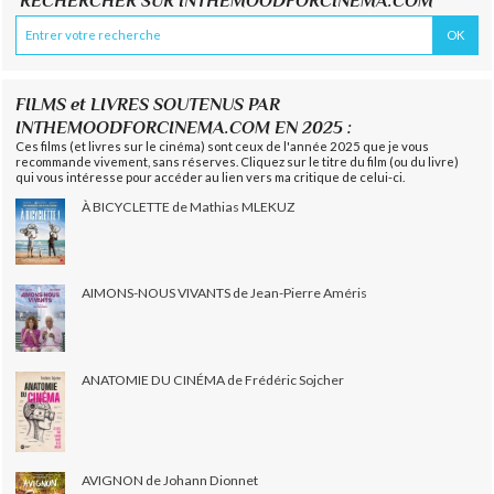
RECHERCHER SUR INTHEMOODFORCINEMA.COM
FILMS et LIVRES SOUTENUS PAR
INTHEMOODFORCINEMA.COM EN 2025 :
Ces films (et livres sur le cinéma) sont ceux de l'année 2025 que je vous
recommande vivement, sans réserves. Cliquez sur le titre du film (ou du livre)
qui vous intéresse pour accéder au lien vers ma critique de celui-ci.
À BICYCLETTE de Mathias MLEKUZ
AIMONS-NOUS VIVANTS de Jean-Pierre Améris
ANATOMIE DU CINÉMA de Frédéric Sojcher
AVIGNON de Johann Dionnet