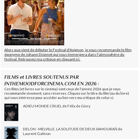
Alors que vient de débuter le Festival d'Avignon, je vous recommande le film
éponyme de Johann Dionnet qui vous immergera dans l'atmosphère du
festival. Retrouvez ma critique en cliquant ici.
FILMS et LIVRES SOUTENUS PAR
INTHEMOODFORCINEMA.COM EN 2026 :
Ces films (et livres sur le cinéma) sont ceux de l'année 2026 que je vous
recommande vivement, sans réserves. Cliquez sur le titre du film (ou du livre)
qui vous intéresse pour accéder au lien vers ma critique de celui-ci.
ADIEU MONDE CRUEL de Félix de Givry
DELON - MELVILLE, LA SOLITUDE DE DEUX SAMOURAÏS de
Laurent Galinon