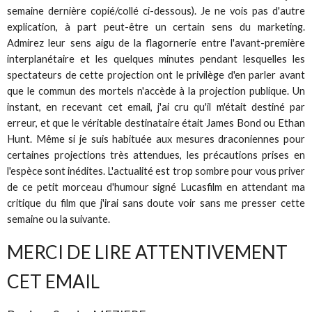
semaine dernière copié/collé ci-dessous). Je ne vois pas d'autre
explication, à part peut-être un certain sens du marketing.
Admirez leur sens aigu de la flagornerie entre l'avant-première
interplanétaire et les quelques minutes pendant lesquelles les
spectateurs de cette projection ont le privilège d'en parler avant
que le commun des mortels n'accède à la projection publique. Un
instant, en recevant cet email, j'ai cru qu'il m'était destiné par
erreur, et que le véritable destinataire était James Bond ou Ethan
Hunt. Même si je suis habituée aux mesures draconiennes pour
certaines projections très attendues, les précautions prises en
l'espèce sont inédites. L'actualité est trop sombre pour vous priver
de ce petit morceau d'humour signé Lucasfilm en attendant ma
critique du film que j'irai sans doute voir sans me presser cette
semaine ou la suivante.
MERCI DE LIRE ATTENTIVEMENT
CET EMAIL