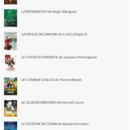
LA RÉPARATION de Régis Wargnier
LA VENUE DE L'AVENIR de Cédric Klapisch
LE CHOIX DU PIANISTE de Jacques Otmezguine
LE COMBAT D'ALICE de Thierry Binisti
LE QUAI DES BRUMES de Marcel Carné
LE SYSTÈME VICTORIA de Sylvain Desclous