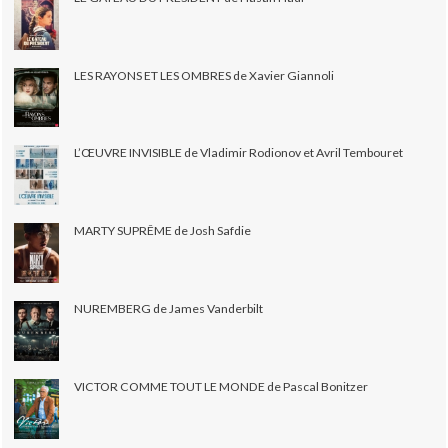
LES RAYONS ET LES OMBRES de Xavier Giannoli
L’ŒUVRE INVISIBLE de Vladimir Rodionov et Avril Tembouret
MARTY SUPRÊME de Josh Safdie
NUREMBERG de James Vanderbilt
VICTOR COMME TOUT LE MONDE de Pascal Bonitzer