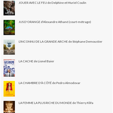
JOUER AVEC LE FEU de Delphine et Muriel Coulin
JUS D'ORANGE d'Alexandre Athané (court-métrage)
L'INCONNU DE LA GRANDE ARCHE de Stéphane Demoustier
LA CACHE de Lionel Baier
LA CHAMBRE D'À CÔTÉ de Pedro Almodovar
LA FEMME LA PLUS RICHE DU MONDE de Thierry Klifa