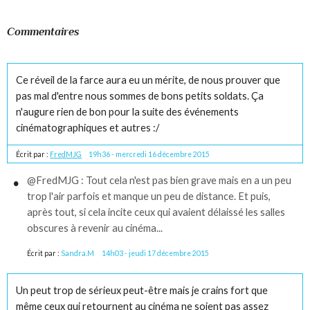
Commentaires
Ce réveil de la farce aura eu un mérite, de nous prouver que
pas mal d'entre nous sommes de bons petits soldats. Ça
n'augure rien de bon pour la suite des événements
cinématographiques et autres :/
Écrit par :
FredMJG
19h36
-
mercredi 16
décembre 2015
@FredMJG : Tout cela n'est pas bien grave mais en a un peu
trop l'air parfois et manque un peu de distance. Et puis,
après tout, si cela incite ceux qui avaient délaissé les salles
obscures à revenir au cinéma...
Écrit par :
Sandra.M
14h03
-
jeudi 17
décembre 2015
Un peut trop de sérieux peut-être mais je crains fort que
même ceux qui retournent au cinéma ne soient pas assez