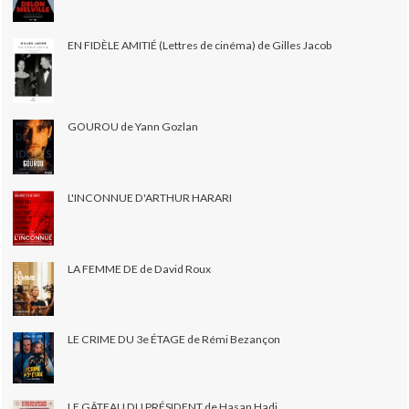
EN FIDÈLE AMITIÉ (Lettres de cinéma) de Gilles Jacob
GOUROU de Yann Gozlan
L'INCONNUE D'ARTHUR HARARI
LA FEMME DE de David Roux
LE CRIME DU 3e ÉTAGE de Rémi Bezançon
LE GÂTEAU DU PRÉSIDENT de Hasan Hadi