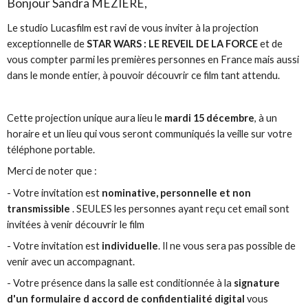
Bonjour Sandra MEZIERE,
Le studio Lucasfilm est ravi de vous inviter à la projection
exceptionnelle de
STAR
WARS
: LE REVEIL DE LA FORCE
et de
vous compter parmi les premières personnes en France mais aussi
dans le monde entier, à pouvoir découvrir ce film tant attendu.
Cette projection unique aura lieu le
mardi 15 décembre
, à un
horaire et un lieu qui vous seront communiqués la veille sur votre
téléphone portable.
Merci de noter que :
- Votre invitation est
nominative, personnelle et non
transmissible
. SEULES les personnes ayant reçu cet email sont
invitées à venir découvrir le film
- Votre invitation est
individuelle
. Il ne vous sera pas possible de
venir avec un accompagnant.
- Votre présence dans la salle est conditionnée à la
signature
d'un formulaire d accord de confidentialité digital
vous