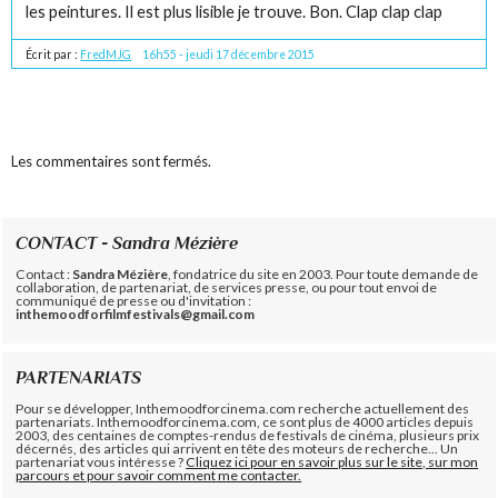
les peintures. Il est plus lisible je trouve. Bon. Clap clap clap
Écrit par :
FredMJG
16h55
-
jeudi 17
décembre 2015
Les commentaires sont fermés.
CONTACT - Sandra Mézière
Contact :
Sandra Mézière
, fondatrice du site en 2003. Pour toute demande de
collaboration, de partenariat, de services presse, ou pour tout envoi de
communiqué de presse ou d'invitation :
inthemoodforfilmfestivals@gmail.com
PARTENARIATS
Pour se développer, Inthemoodforcinema.com recherche actuellement des
partenariats. Inthemoodforcinema.com, ce sont plus de 4000 articles depuis
2003, des centaines de comptes-rendus de festivals de cinéma, plusieurs prix
décernés, des articles qui arrivent en tête des moteurs de recherche... Un
partenariat vous intéresse ?
Cliquez ici pour en savoir plus sur le site, sur mon
parcours et pour savoir comment me contacter.