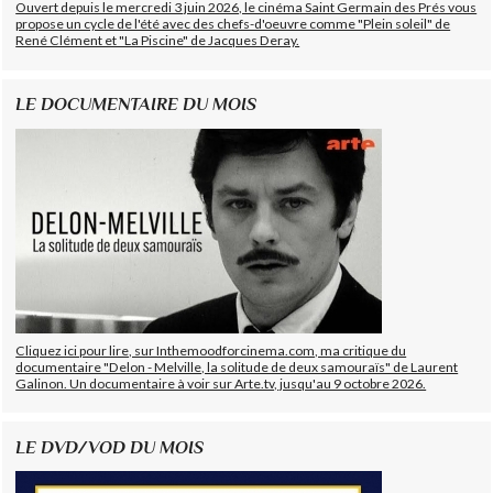
Ouvert depuis le mercredi 3 juin 2026, le cinéma Saint Germain des Prés vous
propose un cycle de l'été avec des chefs-d'oeuvre comme "Plein soleil" de
René Clément et "La Piscine" de Jacques Deray.
LE DOCUMENTAIRE DU MOIS
Cliquez ici pour lire, sur Inthemoodforcinema.com, ma critique du
documentaire "Delon - Melville, la solitude de deux samouraïs" de Laurent
Galinon. Un documentaire à voir sur Arte.tv, jusqu'au 9 octobre 2026.
LE DVD/VOD DU MOIS