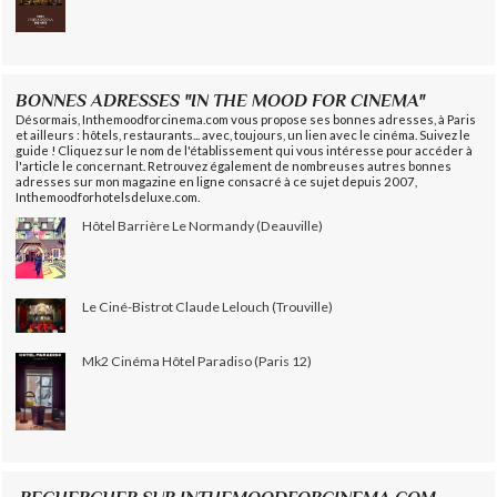
BONNES ADRESSES "IN THE MOOD FOR CINEMA"
Désormais, Inthemoodforcinema.com vous propose ses bonnes adresses, à Paris
et ailleurs : hôtels, restaurants... avec, toujours, un lien avec le cinéma. Suivez le
guide ! Cliquez sur le nom de l'établissement qui vous intéresse pour accéder à
l'article le concernant. Retrouvez également de nombreuses autres bonnes
adresses sur mon magazine en ligne consacré à ce sujet depuis 2007,
Inthemoodforhotelsdeluxe.com.
Hôtel Barrière Le Normandy (Deauville)
Le Ciné-Bistrot Claude Lelouch (Trouville)
Mk2 Cinéma Hôtel Paradiso (Paris 12)