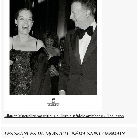
Cliquez ici pour lire ma critique du livre "En fidèle amitié" de Gilles Jacob
LES SÉANCES DU MOIS AU CINÉMA SAINT GERMAIN