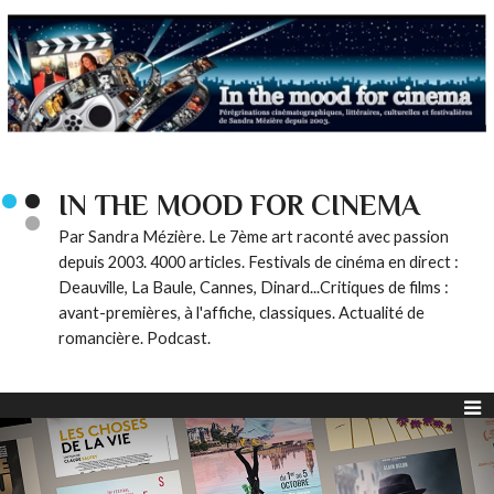
IN THE MOOD FOR CINEMA
Par Sandra Mézière. Le 7ème art raconté avec passion
depuis 2003. 4000 articles. Festivals de cinéma en direct :
Deauville, La Baule, Cannes, Dinard...Critiques de films :
avant-premières, à l'affiche, classiques. Actualité de
romancière. Podcast.