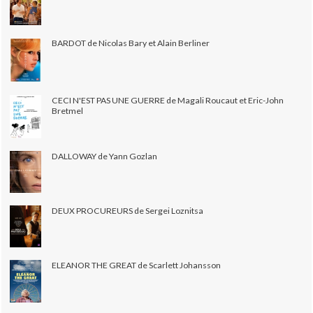
BARDOT de Nicolas Bary et Alain Berliner
CECI N'EST PAS UNE GUERRE de Magali Roucaut et Eric-John
Bretmel
DALLOWAY de Yann Gozlan
DEUX PROCUREURS de Sergei Loznitsa
ELEANOR THE GREAT de Scarlett Johansson