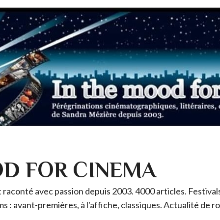
OD FOR CINEMA
raconté avec passion depuis 2003. 4000 articles. Festivals 
ms : avant-premières, à l'affiche, classiques. Actualité de 