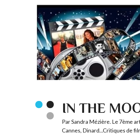
IN THE MO
Par Sandra Mézière. Le 7ème art 
Cannes, Dinard...Critiques de fil