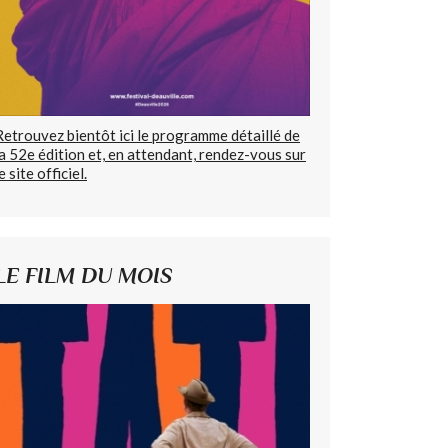
Retrouvez bientôt ici le programme détaillé de
la 52e édition et, en attendant, rendez-vous sur
e site officiel.
LE FILM DU MOIS