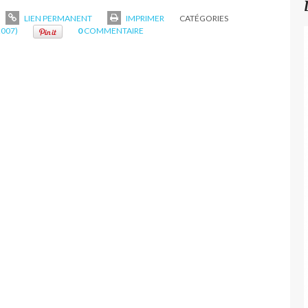
LIEN PERMANENT
IMPRIMER
CATÉGORIES
2007)
0
COMMENTAIRE