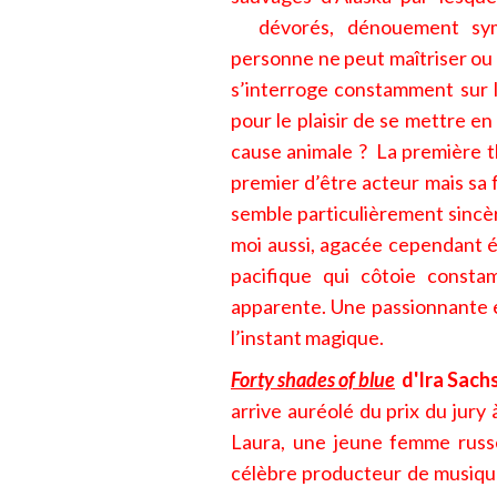
dévorés, dénouement sym
personne ne peut maîtriser ou
s’interroge constamment sur le
pour le plaisir de se mettre en
cause animale ? La première t
premier d’être acteur mais sa 
semble particulièrement sincè
moi aussi, agacée cependant 
pacifique qui côtoie const
apparente. Une passionnante et
l’instant magique.
Forty shades of blue
d'Ira Sach
arrive auréolé du prix du jury 
Laura, une jeune femme russe
célèbre producteur de musique 