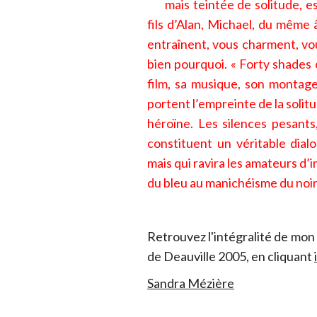
mais teintée de solitude, e
fils d’Alan, Michael, du même 
entraînent, vous charment, vo
bien pourquoi. « Forty shades 
film, sa musique, son montage
portent l’empreinte de la soli
héroïne. Les silences pesants,
constituent un véritable dial
mais qui ravira les amateurs d’
du bleu au manichéisme du noir
Retrouvez l'intégralité de mon
de Deauville 2005, en cliquant
Sandra Mézière