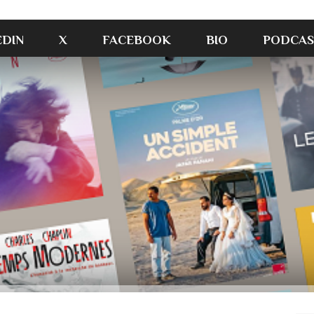
EDIN
X
FACEBOOK
BIO
PODCAS