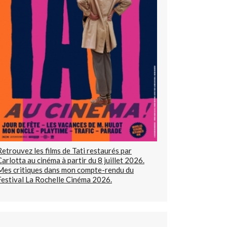
Retrouvez les films de Tati restaurés par
Carlotta au cinéma à partir du 8 juillet 2026.
Mes critiques dans mon compte-rendu du
Festival La Rochelle Cinéma 2026.