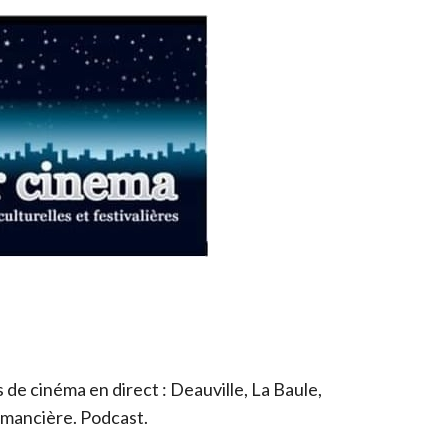
de cinéma en direct : Deauville, La Baule,
romancière. Podcast.