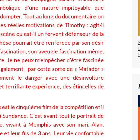
bolique d’une nature impitoyable que
 dompter. Tout au long du documentaire on
s réelles motivations de Timothy : agit-il
 scène ou est-il un fervent défenseur de la
hèse pourrait être renforcée par son désir
fascination, son aveugle fascination même,
l
re. Je ne peux m’empêcher d’être fascinée
également, par cette sorte de « Matador »
amment le danger avec une désinvolture
 terrifiante expérience, des étincelles de
s
est le cinquième film de la compétition et il
à Sundance. C’est avant tout le portrait de
, vivant à Memphis avec son mari, Alan,
et leur fils de 3 ans. Leur vie confortable