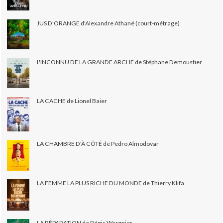
JUS D'ORANGE d'Alexandre Athané (court-métrage)
L'INCONNU DE LA GRANDE ARCHE de Stéphane Demoustier
LA CACHE de Lionel Baier
LA CHAMBRE D'À CÔTÉ de Pedro Almodovar
LA FEMME LA PLUS RICHE DU MONDE de Thierry Klifa
LA RÉPARATION de Régis Wargnier