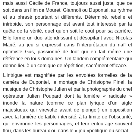
mais aussi Cécile de France, toujours aussi juste, que ce
soit dans un film de Mouret, Giannoli ou Dupontel, au rythme
et au phrasé pourtant si différents. Déterminé, rebelle et
intrépide, son personnage est avant tout intéressé par la
quête de la vérité, quel qu’en soit le coût pour sa carrière.
Elle forme un duo attendrissant et désopilant avec Nicolas
Marié, au jeu si expressif dans l’interprétation du naïf et
optimiste Gus, passionné de foot qui en fait même une
référence en tous domaines. Un tandem complémentaire qui
donne lieu à un comique de répétition, sacrément efficace.
L’intrigue est magnifiée par les envolées formelles de la
caméra de Dupontel, le montage de Christophe Pinel, la
musique de Christophe Julien et par la photographie du chef
opérateur Julien Poupard dont la lumière « radicale »
inonde la nature (comme ce plan lyrique d’un aigle
majestueux qui virevolte avant de plonger) en opposition
avec la lumière de faible intensité, à la limite de l’obscurité,
qui environne les personnages, et leur entourage souvent
flou, dans les bureaux ou dans le « jeu »politique ou social.