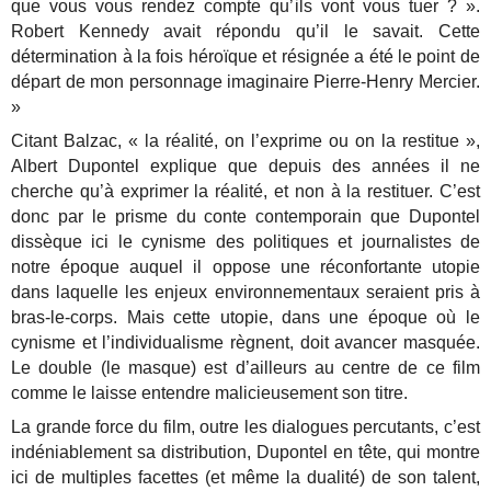
que vous vous rendez compte qu’ils vont vous tuer ? ».
Robert Kennedy avait répondu qu’il le savait. Cette
détermination à la fois héroïque et résignée a été le point de
départ de mon personnage imaginaire Pierre-Henry Mercier.
»
Citant Balzac, « la réalité, on l’exprime ou on la restitue »,
Albert Dupontel explique que depuis des années il ne
cherche qu’à exprimer la réalité, et non à la restituer. C’est
donc par le prisme du conte contemporain que Dupontel
dissèque ici le cynisme des politiques et journalistes de
notre époque auquel il oppose une réconfortante utopie
dans laquelle les enjeux environnementaux seraient pris à
bras-le-corps. Mais cette utopie, dans une époque où le
cynisme et l’individualisme règnent, doit avancer masquée.
Le double (le masque) est d’ailleurs au centre de ce film
comme le laisse entendre malicieusement son titre.
La grande force du film, outre les dialogues percutants, c’est
indéniablement sa distribution, Dupontel en tête, qui montre
ici de multiples facettes (et même la dualité) de son talent,