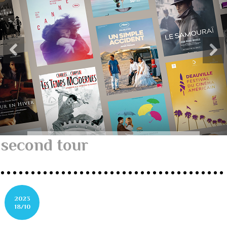
second tour
2023
18/10