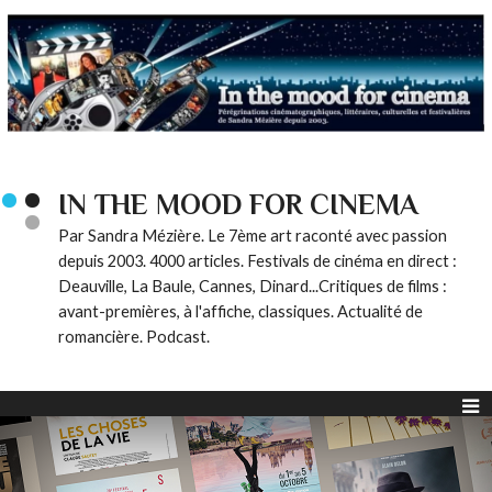
IN THE MOOD FOR CINEMA
Par Sandra Mézière. Le 7ème art raconté avec passion
depuis 2003. 4000 articles. Festivals de cinéma en direct :
Deauville, La Baule, Cannes, Dinard...Critiques de films :
avant-premières, à l'affiche, classiques. Actualité de
romancière. Podcast.