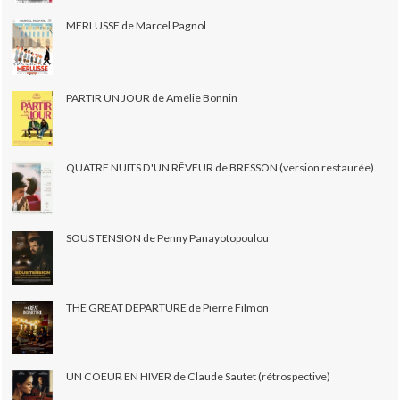
MERLUSSE de Marcel Pagnol
PARTIR UN JOUR de Amélie Bonnin
QUATRE NUITS D'UN RÊVEUR de BRESSON (version restaurée)
SOUS TENSION de Penny Panayotopoulou
THE GREAT DEPARTURE de Pierre Filmon
UN COEUR EN HIVER de Claude Sautet (rétrospective)