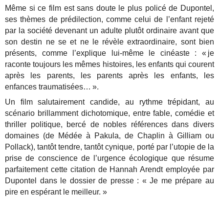
Même si ce film est sans doute le plus policé de Dupontel,
ses thèmes de prédilection, comme celui de l’enfant rejeté
par la société devenant un adulte plutôt ordinaire avant que
son destin ne se et ne le révèle extraordinaire, sont bien
présents, comme l’explique lui-même le cinéaste : « je
raconte toujours les mêmes histoires, les enfants qui courent
après les parents, les parents après les enfants, les
enfances traumatisées… ».
Un film salutairement candide, au rythme trépidant, au
scénario brillamment dichotomique, entre fable, comédie et
thriller politique, bercé de nobles références dans divers
domaines (de Médée à Pakula, de Chaplin à Gilliam ou
Pollack), tantôt tendre, tantôt cynique, porté par l’utopie de la
prise de conscience de l’urgence écologique que résume
parfaitement cette citation de Hannah Arendt employée par
Dupontel dans le dossier de presse : « Je me prépare au
pire en espérant le meilleur. »