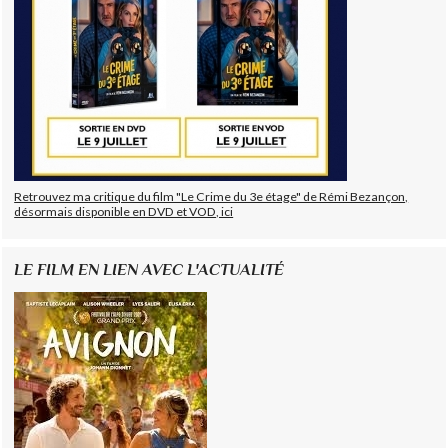
Retrouvez ma critique du film "Le Crime du 3e étage" de Rémi Bezançon,
désormais disponible en DVD et VOD, ici
LE FILM EN LIEN AVEC L'ACTUALITÉ