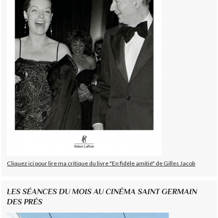
Cliquez ici pour lire ma critique du livre "En fidèle amitié" de Gilles Jacob
LES SÉANCES DU MOIS AU CINÉMA SAINT GERMAIN
DES PRÉS