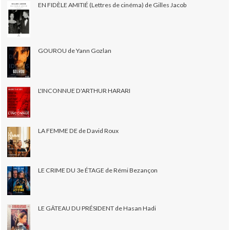
EN FIDÈLE AMITIÉ (Lettres de cinéma) de Gilles Jacob
GOUROU de Yann Gozlan
L'INCONNUE D'ARTHUR HARARI
LA FEMME DE de David Roux
LE CRIME DU 3e ÉTAGE de Rémi Bezançon
LE GÂTEAU DU PRÉSIDENT de Hasan Hadi