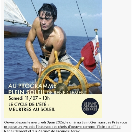
Ouvert depuis le mercredi 3 juin 2026, le cinéma Saint Germain des Prés vous
propose un cycle de l'été avec des chefs-d'oeuvre comme "Plein soleil" de
René Clément et "La Piscine" de Jacques Deray.