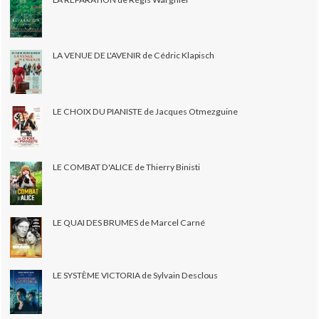
LA VENUE DE L'AVENIR de Cédric Klapisch
LE CHOIX DU PIANISTE de Jacques Otmezguine
LE COMBAT D'ALICE de Thierry Binisti
LE QUAI DES BRUMES de Marcel Carné
LE SYSTÈME VICTORIA de Sylvain Desclous