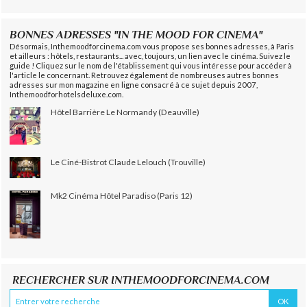
BONNES ADRESSES "IN THE MOOD FOR CINEMA"
Désormais, Inthemoodforcinema.com vous propose ses bonnes adresses, à Paris
et ailleurs : hôtels, restaurants... avec, toujours, un lien avec le cinéma. Suivez le
guide ! Cliquez sur le nom de l'établissement qui vous intéresse pour accéder à
l'article le concernant. Retrouvez également de nombreuses autres bonnes
adresses sur mon magazine en ligne consacré à ce sujet depuis 2007,
Inthemoodforhotelsdeluxe.com.
Hôtel Barrière Le Normandy (Deauville)
Le Ciné-Bistrot Claude Lelouch (Trouville)
Mk2 Cinéma Hôtel Paradiso (Paris 12)
RECHERCHER SUR INTHEMOODFORCINEMA.COM