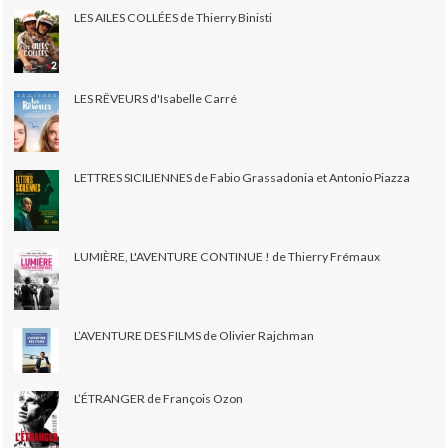
LES AILES COLLÉES de Thierry Binisti
LES RÊVEURS d'Isabelle Carré
LETTRES SICILIENNES de Fabio Grassadonia et Antonio Piazza
LUMIÈRE, L'AVENTURE CONTINUE ! de Thierry Frémaux
L’AVENTURE DES FILMS de Olivier Rajchman
L’ÉTRANGER de François Ozon