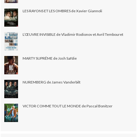
LES RAYONS ET LES OMBRES de Xavier Giannoli
L’ŒUVRE INVISIBLE de Vladimir Rodionov et Avril Tembouret
MARTY SUPRÊME de Josh Safdie
NUREMBERG de James Vanderbilt
VICTOR COMME TOUT LE MONDE de Pascal Bonitzer