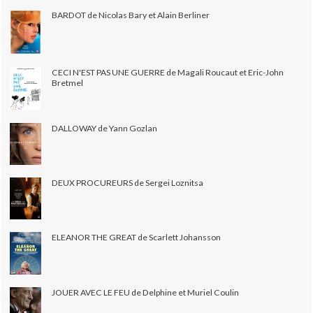
BARDOT de Nicolas Bary et Alain Berliner
CECI N'EST PAS UNE GUERRE de Magali Roucaut et Eric-John
Bretmel
DALLOWAY de Yann Gozlan
DEUX PROCUREURS de Sergei Loznitsa
ELEANOR THE GREAT de Scarlett Johansson
JOUER AVEC LE FEU de Delphine et Muriel Coulin