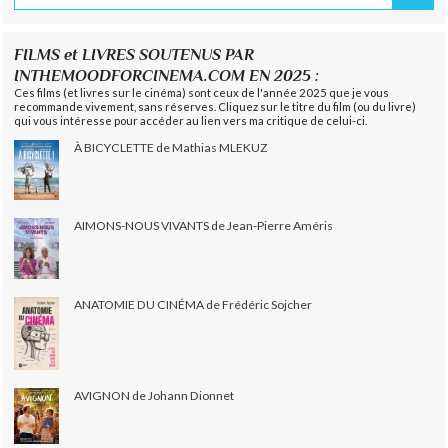
FILMS et LIVRES SOUTENUS PAR
INTHEMOODFORCINEMA.COM EN 2025 :
Ces films (et livres sur le cinéma) sont ceux de l'année 2025 que je vous
recommande vivement, sans réserves. Cliquez sur le titre du film (ou du livre)
qui vous intéresse pour accéder au lien vers ma critique de celui-ci.
À BICYCLETTE de Mathias MLEKUZ
AIMONS-NOUS VIVANTS de Jean-Pierre Améris
ANATOMIE DU CINÉMA de Frédéric Sojcher
AVIGNON de Johann Dionnet