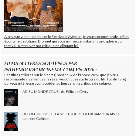
Alors que vient de débuter le Festival d'Avignon, je vous recommande le film
éponyme de Johann Dionnet qui vous immergera dans l'atmosphère du
festival. Retrouvez ma critique en cliquant ici.
FILMS et LIVRES SOUTENUS PAR
INTHEMOODFORCINEMA.COM EN 2026 :
Ces films (et livres sur le cinéma) sont ceux de l'année 2026 que je vous
recommande vivement, sans réserves. Cliquez sur le titre du film (ou du livre)
qui vous intéresse pour accéder au lien vers ma critique de celui-ci.
ADIEU MONDE CRUEL de Félix de Givry
DELON - MELVILLE, LA SOLITUDE DE DEUX SAMOURAÏS de
Laurent Galinon