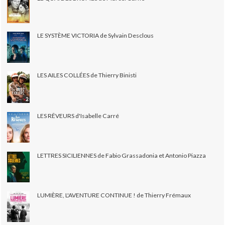
LE SYSTÈME VICTORIA de Sylvain Desclous
LES AILES COLLÉES de Thierry Binisti
LES RÊVEURS d'Isabelle Carré
LETTRES SICILIENNES de Fabio Grassadonia et Antonio Piazza
LUMIÈRE, L'AVENTURE CONTINUE ! de Thierry Frémaux