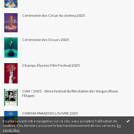
Cérémonie des César du cinéma 2025
Cérémonie des Oscars 2025
Champs-Élysées Film Festival 2025
CIAK ! 2025 - 3ème festival du film italien des Vosges (Raon
l'Étape)
CINEMA PARADISO LOUVRE 2025
En poursuivant votre navigation sur ce site, vous acceptez l'utilisation de
cookies. Ces derniers assurent le bon fonctionnement de nos services.
En
savoir plus
.