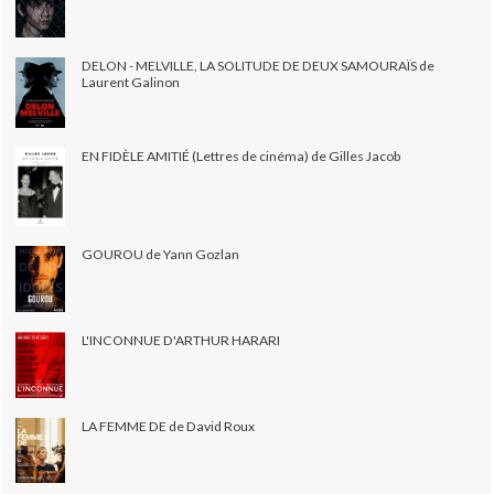
DELON - MELVILLE, LA SOLITUDE DE DEUX SAMOURAÏS de
Laurent Galinon
EN FIDÈLE AMITIÉ (Lettres de cinéma) de Gilles Jacob
GOUROU de Yann Gozlan
L'INCONNUE D'ARTHUR HARARI
LA FEMME DE de David Roux