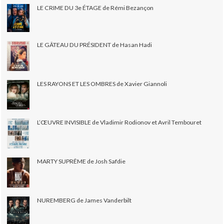
LE CRIME DU 3e ÉTAGE de Rémi Bezançon
LE GÂTEAU DU PRÉSIDENT de Hasan Hadi
LES RAYONS ET LES OMBRES de Xavier Giannoli
L’ŒUVRE INVISIBLE de Vladimir Rodionov et Avril Tembouret
MARTY SUPRÊME de Josh Safdie
NUREMBERG de James Vanderbilt