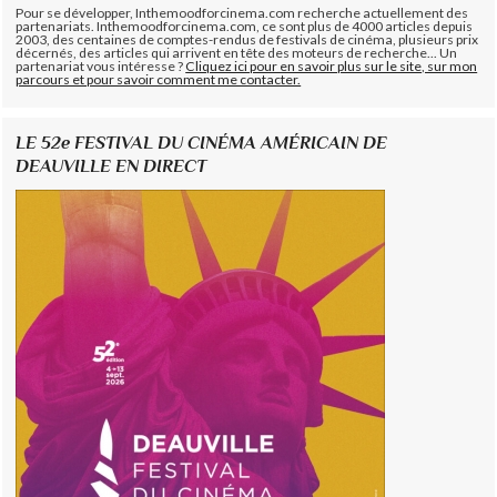
Pour se développer, Inthemoodforcinema.com recherche actuellement des
partenariats. Inthemoodforcinema.com, ce sont plus de 4000 articles depuis
2003, des centaines de comptes-rendus de festivals de cinéma, plusieurs prix
décernés, des articles qui arrivent en tête des moteurs de recherche... Un
partenariat vous intéresse ?
Cliquez ici pour en savoir plus sur le site, sur mon
parcours et pour savoir comment me contacter.
LE 52e FESTIVAL DU CINÉMA AMÉRICAIN DE
DEAUVILLE EN DIRECT