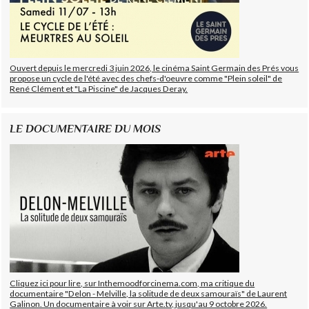
Ouvert depuis le mercredi 3 juin 2026, le cinéma Saint Germain des Prés vous
propose un cycle de l'été avec des chefs-d'oeuvre comme "Plein soleil" de
René Clément et "La Piscine" de Jacques Deray.
LE DOCUMENTAIRE DU MOIS
Cliquez ici pour lire, sur Inthemoodforcinema.com, ma critique du
documentaire "Delon - Melville, la solitude de deux samouraïs" de Laurent
Galinon. Un documentaire à voir sur Arte.tv, jusqu'au 9 octobre 2026.