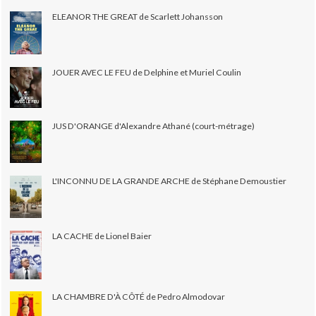
ELEANOR THE GREAT de Scarlett Johansson
JOUER AVEC LE FEU de Delphine et Muriel Coulin
JUS D'ORANGE d'Alexandre Athané (court-métrage)
L'INCONNU DE LA GRANDE ARCHE de Stéphane Demoustier
LA CACHE de Lionel Baier
LA CHAMBRE D'À CÔTÉ de Pedro Almodovar