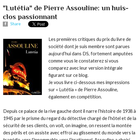
"Lutétia" de Pierre Assouline: un huis-
clos passionnant
Share
Les premières critiques du prix du livre de
société dont je suis membre sont parues
aujourd’hui dans DS, fortement amputées
comme vous le constaterez si vous
comparez avec leur version intégrale
figurant sur ce blog.
Je vous livre ci-dessous mes impressions
sur « Lutétia » de Pierre Assouline,
également en compétition.
Depuis ce palace de la rive gauche dont il narre l’histoire de 1938 à
1945 par le prisme du regard du détective chargé de l’hôtel et de la
sécurité de ses clients, on voit, on imagine, on ressent la montée
des périls et on assiste avec effroi au glissement du monde vers la
tragédie, vers l’innommable, vers l’irrationnel. Assouline a choisi