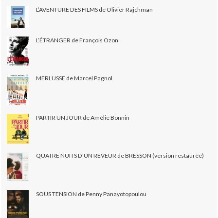
L’AVENTURE DES FILMS de Olivier Rajchman
L’ÉTRANGER de François Ozon
MERLUSSE de Marcel Pagnol
PARTIR UN JOUR de Amélie Bonnin
QUATRE NUITS D'UN RÊVEUR de BRESSON (version restaurée)
SOUS TENSION de Penny Panayotopoulou