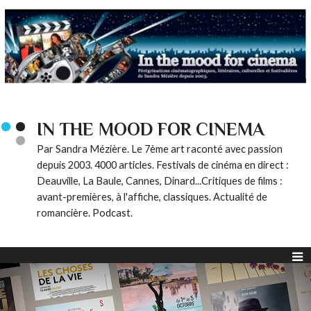
IN THE MOOD FOR CINEMA
Par Sandra Mézière. Le 7ème art raconté avec passion
depuis 2003. 4000 articles. Festivals de cinéma en direct :
Deauville, La Baule, Cannes, Dinard...Critiques de films :
avant-premières, à l'affiche, classiques. Actualité de
romancière. Podcast.