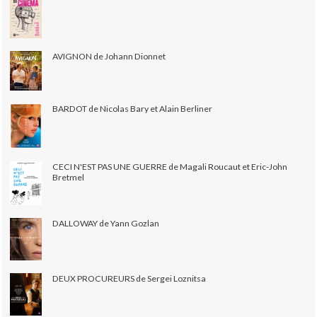
AVIGNON de Johann Dionnet
BARDOT de Nicolas Bary et Alain Berliner
CECI N'EST PAS UNE GUERRE de Magali Roucaut et Eric-John
Bretmel
DALLOWAY de Yann Gozlan
DEUX PROCUREURS de Sergei Loznitsa