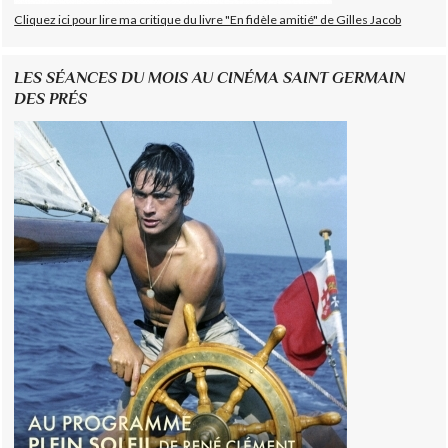
Cliquez ici pour lire ma critique du livre "En fidèle amitié" de Gilles Jacob
LES SÉANCES DU MOIS AU CINÉMA SAINT GERMAIN
DES PRÉS