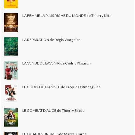
LA FEMME LA PLUS RICHE DU MONDE de Thierry Klifa
LA RÉPARATION de Régis Wargnier
LA VENUE DE L'AVENIR de Cédric Klapisch
LE CHOIX DU PIANISTE de Jacques Otmezguine
LE COMBAT D'ALICE de Thierry Binisti
LE QUAI DES BRUMES de Marcel Carné