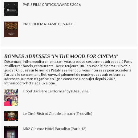
PARIS FILM CRITICS AWARDS 2026
PRIX CINÉMA DAME DES ARTS
BONNES ADRESSES "IN THE MOOD FOR CINEMA"
Désormais, Inthemoodforcinema.com vous propose ses bonnes adresses, à Paris
et ailleurs : hôtels, restaurants... avec, toujours, un lien avec le cinéma. Suivez le
guide ! Cliquez sur le nom de l'établissement qui vous intéresse pour accéder à
l'article le concernant. Retrouvez également de nombreuses autres bonnes
adresses sur mon magazine en ligne consacré à ce sujet depuis 2007,
Inthemoodforhotelsdeluxe.com.
Hôtel Barrière Le Normandy (Deauville)
Le Ciné-Bistrot Claude Lelouch (Trouville)
Mk2 Cinéma Hôtel Paradiso (Paris 12)