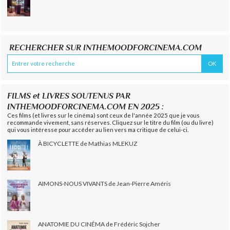
RECHERCHER SUR INTHEMOODFORCINEMA.COM
FILMS et LIVRES SOUTENUS PAR
INTHEMOODFORCINEMA.COM EN 2025 :
Ces films (et livres sur le cinéma) sont ceux de l'année 2025 que je vous
recommande vivement, sans réserves. Cliquez sur le titre du film (ou du livre)
qui vous intéresse pour accéder au lien vers ma critique de celui-ci.
À BICYCLETTE de Mathias MLEKUZ
AIMONS-NOUS VIVANTS de Jean-Pierre Améris
ANATOMIE DU CINÉMA de Frédéric Sojcher