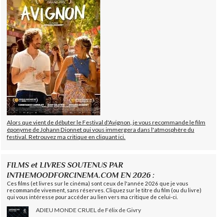
Alors que vient de débuter le Festival d'Avignon, je vous recommande le film
éponyme de Johann Dionnet qui vous immergera dans l'atmosphère du
festival. Retrouvez ma critique en cliquant ici.
FILMS et LIVRES SOUTENUS PAR
INTHEMOODFORCINEMA.COM EN 2026 :
Ces films (et livres sur le cinéma) sont ceux de l'année 2026 que je vous
recommande vivement, sans réserves. Cliquez sur le titre du film (ou du livre)
qui vous intéresse pour accéder au lien vers ma critique de celui-ci.
ADIEU MONDE CRUEL de Félix de Givry