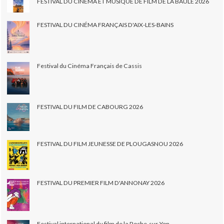
FESTIVAL DU CINEMA ET MUSIQUE DE FILM DE LA BAULE 2026
FESTIVAL DU CINÉMA FRANÇAIS D'AIX-LES-BAINS
Festival du Cinéma Français de Cassis
FESTIVAL DU FILM DE CABOURG 2026
FESTIVAL DU FILM JEUNESSE DE PLOUGASNOU 2026
FESTIVAL DU PREMIER FILM D'ANNONAY 2026
Festival international du film de la Roche-sur-Yon