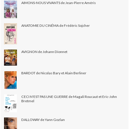
AIMONS-NOUS VIVANTS de Jean-Pierre Améris
ANATOMIE DU CINÉMA de Frédéric Sojcher
AVIGNON de Johann Dionnet
BARDOT de Nicolas Bary et Alain Berliner
CECI N'EST PAS UNE GUERRE de Magali Roucaut et Eric-John
Bretmel
DALLOWAY de Yann Gozlan