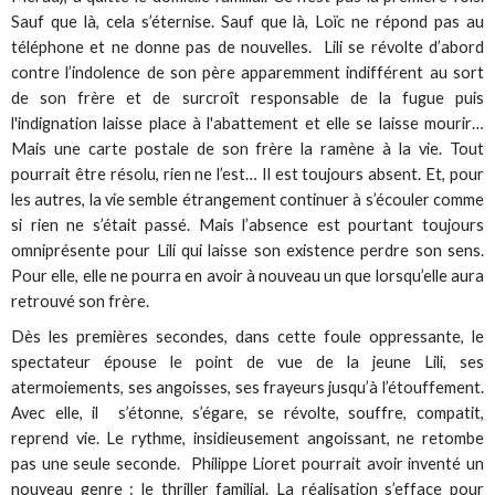
Sauf que là, cela s’éternise. Sauf que là, Loïc ne répond pas au
téléphone et ne donne pas de nouvelles. Lili se révolte d’abord
contre l’indolence de son père apparemment indifférent au sort
de son frère et de surcroît responsable de la fugue puis
l'indignation laisse place à l'abattement et elle se laisse mourir…
Mais une carte postale de son frère la ramène à la vie. Tout
pourrait être résolu, rien ne l’est… Il est toujours absent. Et, pour
les autres, la vie semble étrangement continuer à s’écouler comme
si rien ne s’était passé. Mais l’absence est pourtant toujours
omniprésente pour Lili qui laisse son existence perdre son sens.
Pour elle, elle ne pourra en avoir à nouveau un que lorsqu’elle aura
retrouvé son frère.
Dès les premières secondes, dans cette foule oppressante, le
spectateur épouse le point de vue de la jeune Lili, ses
atermoiements, ses angoisses, ses frayeurs jusqu’à l’étouffement.
Avec elle, il s’étonne, s’égare, se révolte, souffre, compatit,
reprend vie. Le rythme, insidieusement angoissant, ne retombe
pas une seule seconde. Philippe Lioret pourrait avoir inventé un
nouveau genre : le thriller familial. La réalisation s’efface pour