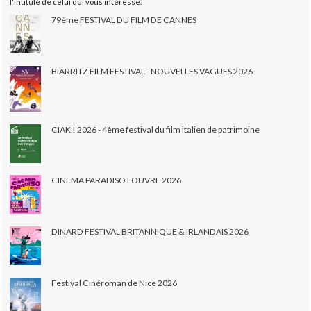
l'intitulé de celui qui vous intéresse.
79ème FESTIVAL DU FILM DE CANNES
BIARRITZ FILM FESTIVAL - NOUVELLES VAGUES 2026
CIAK ! 2026 - 4ème festival du film italien de patrimoine
CINEMA PARADISO LOUVRE 2026
DINARD FESTIVAL BRITANNIQUE & IRLANDAIS 2026
Festival Cinéroman de Nice 2026