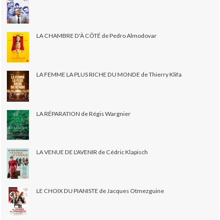
LA CHAMBRE D'À CÔTÉ de Pedro Almodovar
LA FEMME LA PLUS RICHE DU MONDE de Thierry Klifa
LA RÉPARATION de Régis Wargnier
LA VENUE DE L'AVENIR de Cédric Klapisch
LE CHOIX DU PIANISTE de Jacques Otmezguine