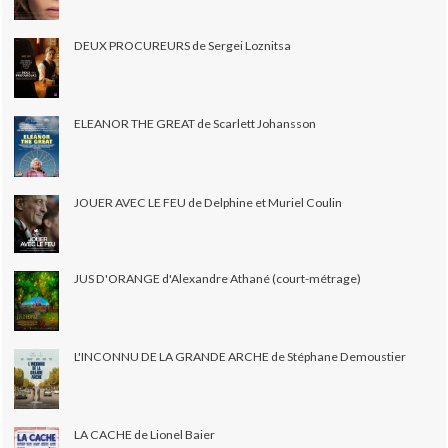
DEUX PROCUREURS de Sergei Loznitsa
ELEANOR THE GREAT de Scarlett Johansson
JOUER AVEC LE FEU de Delphine et Muriel Coulin
JUS D'ORANGE d'Alexandre Athané (court-métrage)
L'INCONNU DE LA GRANDE ARCHE de Stéphane Demoustier
LA CACHE de Lionel Baier