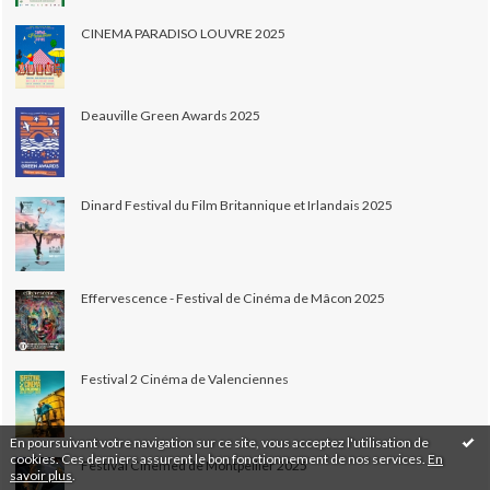
CINEMA PARADISO LOUVRE 2025
Deauville Green Awards 2025
Dinard Festival du Film Britannique et Irlandais 2025
Effervescence - Festival de Cinéma de Mâcon 2025
Festival 2 Cinéma de Valenciennes
En poursuivant votre navigation sur ce site, vous acceptez l'utilisation de
cookies. Ces derniers assurent le bon fonctionnement de nos services.
En
Festival Cinemed de Montpellier 2025
savoir plus
.