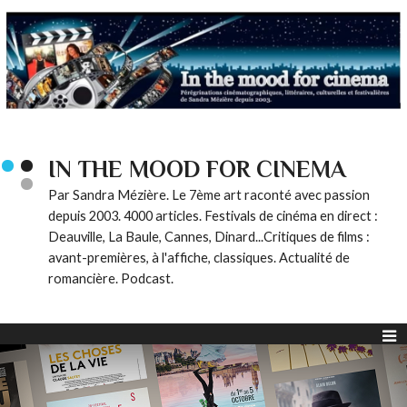
IN THE MOOD FOR CINEMA
Par Sandra Mézière. Le 7ème art raconté avec passion
depuis 2003. 4000 articles. Festivals de cinéma en direct :
Deauville, La Baule, Cannes, Dinard...Critiques de films :
avant-premières, à l'affiche, classiques. Actualité de
romancière. Podcast.