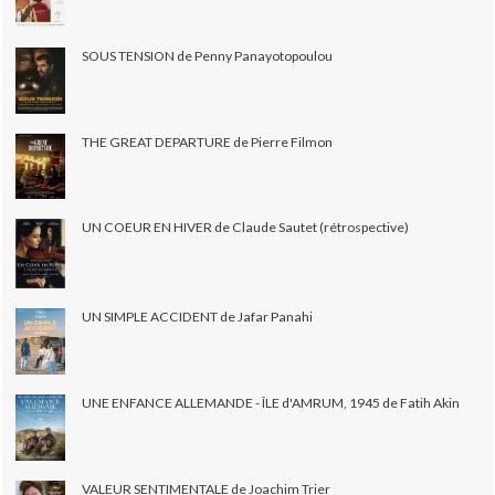
SOUS TENSION de Penny Panayotopoulou
THE GREAT DEPARTURE de Pierre Filmon
UN COEUR EN HIVER de Claude Sautet (rétrospective)
UN SIMPLE ACCIDENT de Jafar Panahi
UNE ENFANCE ALLEMANDE - ÎLE d'AMRUM, 1945 de Fatih Akin
VALEUR SENTIMENTALE de Joachim Trier