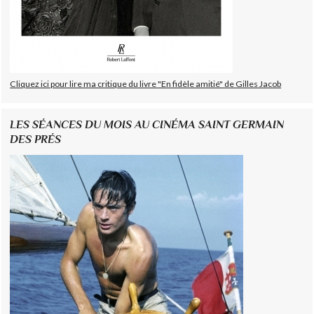
Cliquez ici pour lire ma critique du livre "En fidèle amitié" de Gilles Jacob
LES SÉANCES DU MOIS AU CINÉMA SAINT GERMAIN
DES PRÉS