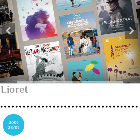
Lioret
2006
28/09