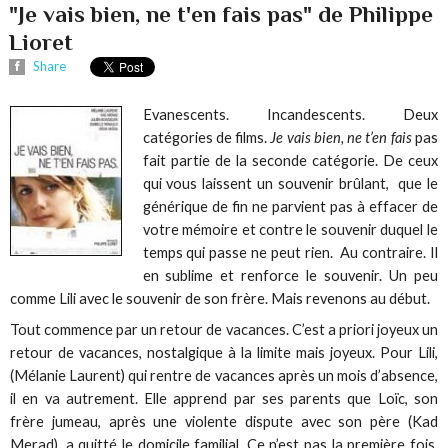
"Je vais bien, ne t'en fais pas" de Philippe
Lioret
Share
Evanescents. Incandescents. Deux
catégories de films.
Je vais bien, ne t’en fais
pas
fait partie de la seconde catégorie. De ceux
qui vous laissent un souvenir brûlant, que le
générique de fin ne parvient pas à effacer de
votre mémoire et contre le souvenir duquel le
temps qui passe ne peut rien. Au contraire. Il
en sublime et renforce le souvenir. Un peu
comme Lili avec le souvenir de son frère. Mais revenons au début.
Tout commence par un retour de vacances. C’est a priori joyeux un
retour de vacances, nostalgique à la limite mais joyeux. Pour Lili,
(Mélanie Laurent) qui rentre de vacances après un mois d’absence,
il en va autrement. Elle apprend par ses parents que Loïc, son
frère jumeau, après une violente dispute avec son père (Kad
Merad), a quitté le domicile familial. Ce n’est pas la première fois.