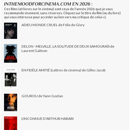
INTHEMOODFORCINEMA.COM EN 2026 :
Ces films (et livres sur le cinéma) sont ceux de l'année 2026 que je vous
recommande vivement, sans réserves. Cliquez sur le titre du film (ou du livre)
qui vous intéresse pour accéder au lien vers ma critique de celui-ci.
ADIEU MONDE CRUEL de Félix de Givry
DELON - MELVILLE, LA SOLITUDE DE DEUX SAMOURAÏS de
Laurent Galinon
EN FIDÈLE AMITIÉ (Lettres de cinéma) de Gilles Jacob
GOUROU de Yann Gozlan
L'INCONNUE D'ARTHUR HARARI