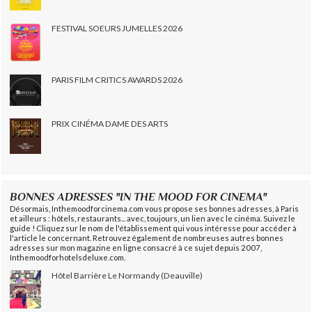
FESTIVAL SOEURS JUMELLES 2026
PARIS FILM CRITICS AWARDS 2026
PRIX CINÉMA DAME DES ARTS
BONNES ADRESSES "IN THE MOOD FOR CINEMA"
Désormais, Inthemoodforcinema.com vous propose ses bonnes adresses, à Paris
et ailleurs : hôtels, restaurants... avec, toujours, un lien avec le cinéma. Suivez le
guide ! Cliquez sur le nom de l'établissement qui vous intéresse pour accéder à
l'article le concernant. Retrouvez également de nombreuses autres bonnes
adresses sur mon magazine en ligne consacré à ce sujet depuis 2007,
Inthemoodforhotelsdeluxe.com.
Hôtel Barrière Le Normandy (Deauville)