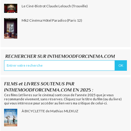
Le Ciné-Bistrot Claude Lelouch (Trouville)
Mk2 Cinéma Hôtel Paradiso (Paris 12)
RECHERCHER SUR INTHEMOODFORCINEMA.COM
FILMS et LIVRES SOUTENUS PAR
INTHEMOODFORCINEMA.COM EN 2025 :
Ces films (et livres sur le cinéma) sont ceux de l'année 2025 que je vous
recommande vivement, sans réserves. Cliquez sur le titre du film (ou du livre)
qui vous intéresse pour accéder au lien vers ma critique de celui-ci.
À BICYCLETTE de Mathias MLEKUZ