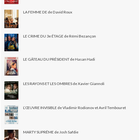
LA FEMME DE de David Roux
LE CRIME DU 3e ÉTAGE de Rémi Bezançon
LE GÂTEAU DU PRÉSIDENT de Hasan Hadi
LES RAYONS ET LES OMBRES de Xavier Giannoli
L’ŒUVRE INVISIBLE de Vladimir Rodionov et Avril Tembouret
MARTY SUPRÊME de Josh Safdie