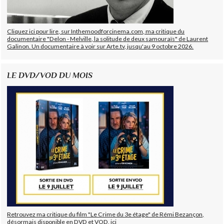
Cliquez ici pour lire, sur Inthemoodforcinema.com, ma critique du
documentaire "Delon - Melville, la solitude de deux samouraïs" de Laurent
Galinon. Un documentaire à voir sur Arte.tv, jusqu'au 9 octobre 2026.
LE DVD/VOD DU MOIS
Retrouvez ma critique du film "Le Crime du 3e étage" de Rémi Bezançon,
désormais disponible en DVD et VOD, ici