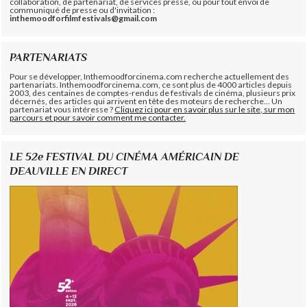
collaboration, de partenariat, de services presse, ou pour tout envoi de
communiqué de presse ou d'invitation :
inthemoodforfilmfestivals@gmail.com
PARTENARIATS
Pour se développer, Inthemoodforcinema.com recherche actuellement des
partenariats. Inthemoodforcinema.com, ce sont plus de 4000 articles depuis
2003, des centaines de comptes-rendus de festivals de cinéma, plusieurs prix
décernés, des articles qui arrivent en tête des moteurs de recherche... Un
partenariat vous intéresse ?
Cliquez ici pour en savoir plus sur le site, sur mon
parcours et pour savoir comment me contacter.
LE 52e FESTIVAL DU CINÉMA AMÉRICAIN DE
DEAUVILLE EN DIRECT