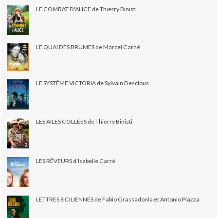
LE COMBAT D'ALICE de Thierry Binisti
LE QUAI DES BRUMES de Marcel Carné
LE SYSTÈME VICTORIA de Sylvain Desclous
LES AILES COLLÉES de Thierry Binisti
LES RÊVEURS d'Isabelle Carré
LETTRES SICILIENNES de Fabio Grassadonia et Antonio Piazza