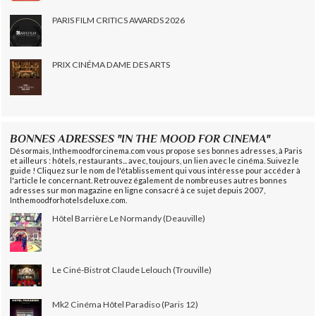
PARIS FILM CRITICS AWARDS 2026
PRIX CINÉMA DAME DES ARTS
BONNES ADRESSES "IN THE MOOD FOR CINEMA"
Désormais, Inthemoodforcinema.com vous propose ses bonnes adresses, à Paris
et ailleurs : hôtels, restaurants... avec, toujours, un lien avec le cinéma. Suivez le
guide ! Cliquez sur le nom de l'établissement qui vous intéresse pour accéder à
l'article le concernant. Retrouvez également de nombreuses autres bonnes
adresses sur mon magazine en ligne consacré à ce sujet depuis 2007,
Inthemoodforhotelsdeluxe.com.
Hôtel Barrière Le Normandy (Deauville)
Le Ciné-Bistrot Claude Lelouch (Trouville)
Mk2 Cinéma Hôtel Paradiso (Paris 12)