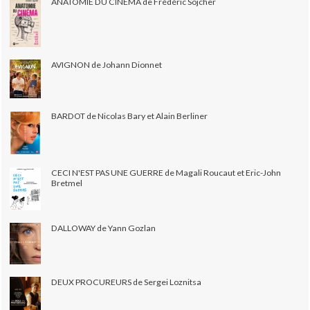
ANATOMIE DU CINÉMA de Frédéric Sojcher
AVIGNON de Johann Dionnet
BARDOT de Nicolas Bary et Alain Berliner
CECI N'EST PAS UNE GUERRE de Magali Roucaut et Eric-John
Bretmel
DALLOWAY de Yann Gozlan
DEUX PROCUREURS de Sergei Loznitsa