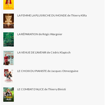
LA FEMME LA PLUS RICHE DU MONDE de Thierry Klifa
LA RÉPARATION de Régis Wargnier
LA VENUE DE L'AVENIR de Cédric Klapisch
LE CHOIX DU PIANISTE de Jacques Otmezguine
LE COMBAT D'ALICE de Thierry Binisti