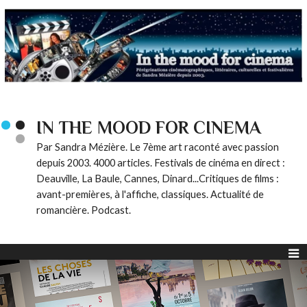
IN THE MOOD FOR CINEMA
Par Sandra Mézière. Le 7ème art raconté avec passion
depuis 2003. 4000 articles. Festivals de cinéma en direct :
Deauville, La Baule, Cannes, Dinard...Critiques de films :
avant-premières, à l'affiche, classiques. Actualité de
romancière. Podcast.