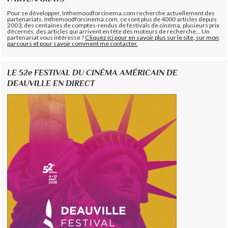
Pour se développer, Inthemoodforcinema.com recherche actuellement des
partenariats. Inthemoodforcinema.com, ce sont plus de 4000 articles depuis
2003, des centaines de comptes-rendus de festivals de cinéma, plusieurs prix
décernés, des articles qui arrivent en tête des moteurs de recherche... Un
partenariat vous intéresse ?
Cliquez ici pour en savoir plus sur le site, sur mon
parcours et pour savoir comment me contacter.
LE 52e FESTIVAL DU CINÉMA AMÉRICAIN DE
DEAUVILLE EN DIRECT