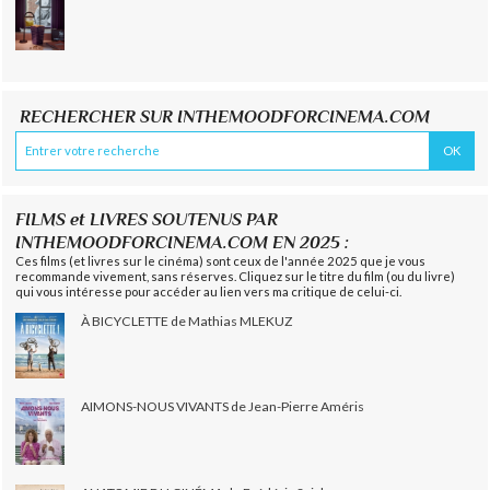
RECHERCHER SUR INTHEMOODFORCINEMA.COM
FILMS et LIVRES SOUTENUS PAR
INTHEMOODFORCINEMA.COM EN 2025 :
Ces films (et livres sur le cinéma) sont ceux de l'année 2025 que je vous
recommande vivement, sans réserves. Cliquez sur le titre du film (ou du livre)
qui vous intéresse pour accéder au lien vers ma critique de celui-ci.
À BICYCLETTE de Mathias MLEKUZ
AIMONS-NOUS VIVANTS de Jean-Pierre Améris