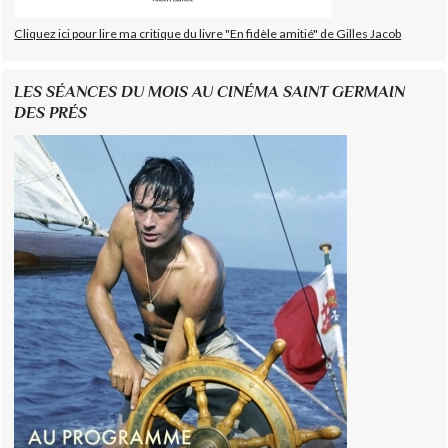
Cliquez ici pour lire ma critique du livre "En fidèle amitié" de Gilles Jacob
LES SÉANCES DU MOIS AU CINÉMA SAINT GERMAIN
DES PRÉS