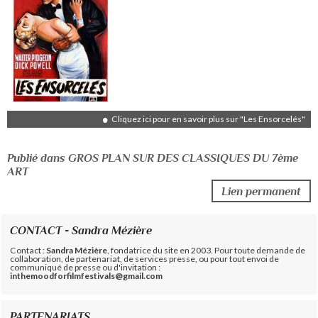
Cliquez ici pour en savoir plus sur "Les Ensorcelés"
Publié dans GROS PLAN SUR DES CLASSIQUES DU 7ème
ART
Lien permanent
CONTACT - Sandra Mézière
Contact :
Sandra Mézière
, fondatrice du site en 2003. Pour toute demande de
collaboration, de partenariat, de services presse, ou pour tout envoi de
communiqué de presse ou d'invitation :
inthemoodforfilmfestivals@gmail.com
PARTENARIATS