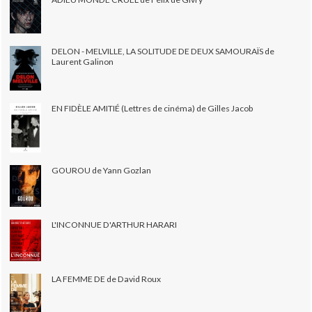
DELON - MELVILLE, LA SOLITUDE DE DEUX SAMOURAÏS de
Laurent Galinon
EN FIDÈLE AMITIÉ (Lettres de cinéma) de Gilles Jacob
GOUROU de Yann Gozlan
L'INCONNUE D'ARTHUR HARARI
LA FEMME DE de David Roux