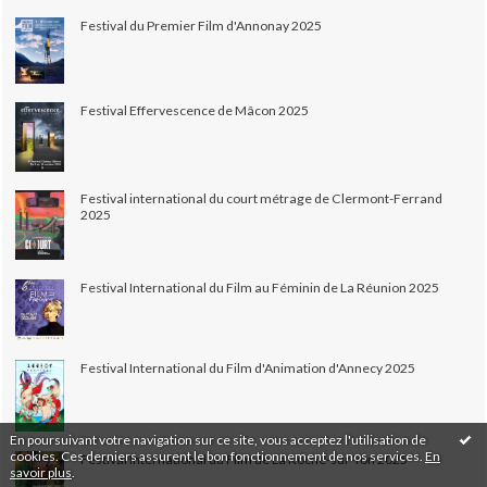
Festival du Premier Film d'Annonay 2025
Festival Effervescence de Mâcon 2025
Festival international du court métrage de Clermont-Ferrand
2025
Festival International du Film au Féminin de La Réunion 2025
Festival International du Film d'Animation d'Annecy 2025
En poursuivant votre navigation sur ce site, vous acceptez l'utilisation de
cookies. Ces derniers assurent le bon fonctionnement de nos services.
En
Festival International du Film de La Roche-sur-Yon 2025
savoir plus
.