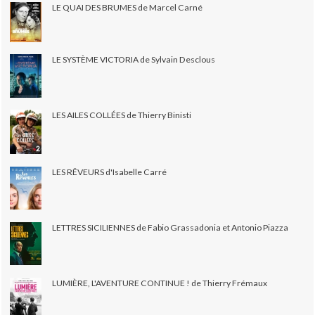
LE QUAI DES BRUMES de Marcel Carné
LE SYSTÈME VICTORIA de Sylvain Desclous
LES AILES COLLÉES de Thierry Binisti
LES RÊVEURS d'Isabelle Carré
LETTRES SICILIENNES de Fabio Grassadonia et Antonio Piazza
LUMIÈRE, L'AVENTURE CONTINUE ! de Thierry Frémaux