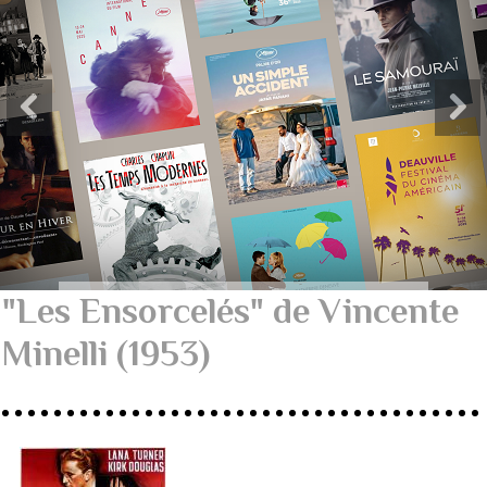
"Les Ensorcelés" de Vincente
Minelli (1953)