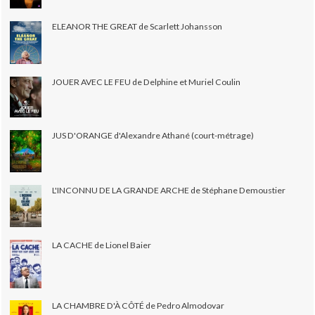
ELEANOR THE GREAT de Scarlett Johansson
JOUER AVEC LE FEU de Delphine et Muriel Coulin
JUS D'ORANGE d'Alexandre Athané (court-métrage)
L'INCONNU DE LA GRANDE ARCHE de Stéphane Demoustier
LA CACHE de Lionel Baier
LA CHAMBRE D'À CÔTÉ de Pedro Almodovar