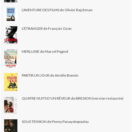
L’AVENTURE DES FILMS de Olivier Rajchman
L’ÉTRANGER de François Ozon
MERLUSSE de Marcel Pagnol
PARTIR UN JOUR de Amélie Bonnin
QUATRE NUITS D'UN RÊVEUR de BRESSON (version restaurée)
SOUS TENSION de Penny Panayotopoulou