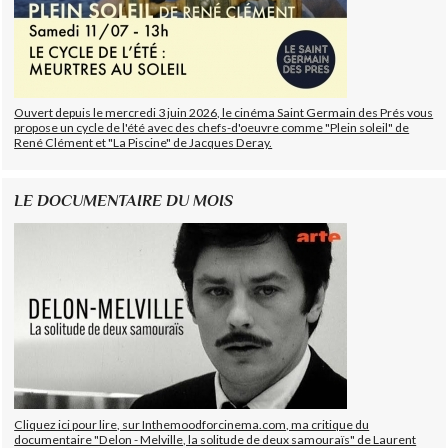
Ouvert depuis le mercredi 3 juin 2026, le cinéma Saint Germain des Prés vous
propose un cycle de l'été avec des chefs-d'oeuvre comme "Plein soleil" de
René Clément et "La Piscine" de Jacques Deray.
LE DOCUMENTAIRE DU MOIS
Cliquez ici pour lire, sur Inthemoodforcinema.com, ma critique du
documentaire "Delon - Melville, la solitude de deux samouraïs" de Laurent