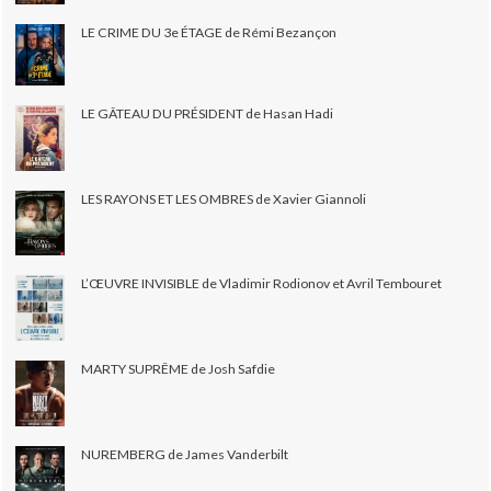
LE CRIME DU 3e ÉTAGE de Rémi Bezançon
LE GÂTEAU DU PRÉSIDENT de Hasan Hadi
LES RAYONS ET LES OMBRES de Xavier Giannoli
L’ŒUVRE INVISIBLE de Vladimir Rodionov et Avril Tembouret
MARTY SUPRÊME de Josh Safdie
NUREMBERG de James Vanderbilt