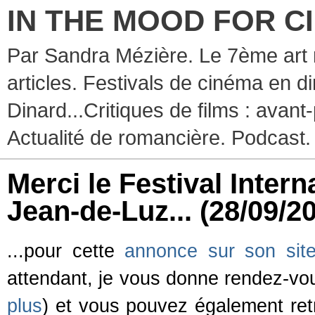
IN THE MOOD FOR C
Par Sandra Mézière. Le 7ème art 
articles. Festivals de cinéma en d
Dinard...Critiques de films : avant-
Actualité de romancière. Podcast.
Merci le Festival Intern
Jean-de-Luz...
(28/09/2
...pour cette
annonce sur son site 
attendant, je vous donne rendez-v
plus
) et vous pouvez également re